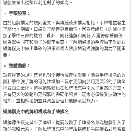
導航並做出調整以利用對手的傾向。
手頭股票：
由於短牌撲克的規則差異，與傳統德州撲克相比，手牌權益發生
了變化。例如，口袋對子變得更有價值，因為牌組尺寸的減小增
加了擊中三條的機會。此外，同花連牌和同花 A 獲得顯著價值，
因為擊中同花和順子的概率更高。了解調整後的手牌贏率對於在
短牌撲克中做出準確的決策並最大限度地發揮強牌的潛力至關重
要。
整體動態：
短牌撲克的規則差異也對全押情況產生影響。隨著手牌排名的改
變和擊中強手牌的可能性增加，玩家更傾向於用更廣泛的手牌全
押或跟注全押。這種動態變化在短牌撲克中引入了更高的方差，
具有更大的波動和更頻繁的拋硬幣場景。玩家必須接受波動性的
增加，並相應地調整其資金管理和風險承受能力。
短牌撲克中的牌組構成和手牌排名
短牌德州撲克減少了牌組，從而改變了手牌排名並為遊戲引入了
新的戰略元素。了解短牌撲克中的牌組構成和手牌排名對於希望