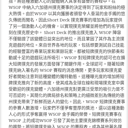
措，將這種激動人心的變體納入其享有盛譽的賽程中。在
WSOP 中納入六加德州撲克賽事的決定得到了玩家和粉絲的極
大熱情。由於WSOP 以其向獲勝者頒發令人垂涎的金手鐲的悠
久傳統而聞名，因此Short Deck 撲克賽事的增加為玩家提供
了另一個激動人心的機會，以實現撲克榮耀並將他們的名字銘
刻在撲克歷史中。 Short Deck 的推出撲克進入 WSOP 陣容
不僅驗證了該變體日益突出的地位，而且鞏固了其作為主流撲
克遊戲的地位。來自世界各地的玩家，包括想要測試自己技能
的經驗豐富的專業玩家和業餘玩家，都被短牌撲克的快節奏和
動感十足的遊戲玩法所吸引。WSOP 對短牌撲克的認可也在擴
大短牌撲克的發展方面發揮了關鍵作用。全球認可。隨著短牌
撲克納入著名的 WSOP 賽程的消息傳開，更多玩家和撲克愛
好者開始注意到這種變體的獨特動態。這種曝光度的增加將短
牌撲克推向了新的高度，使其成為全球在線和現場撲克室中廣
受歡迎的撲克變體。六加德州撲克對更廣泛受眾的吸引力是不
可否認的。其簡化的牌局排名和策略上的細微差別為傳統的德
州撲克帶來了新鮮而迷人的變化。因此，WSOP 短牌撲克賽事
的參賽人數激增，玩家們不僅爭奪豐厚的獎池，還以這種激動
人心的形式爭奪贏得 WSOP 金手鐲的榮譽。短牌撲克賽事在
WSOP 上的成功WSOP 引發了其他主要撲克錦標賽系列效仿
的趨勢。將短牌撲克納入 WSOP 的賽程表，成為其他著名撲