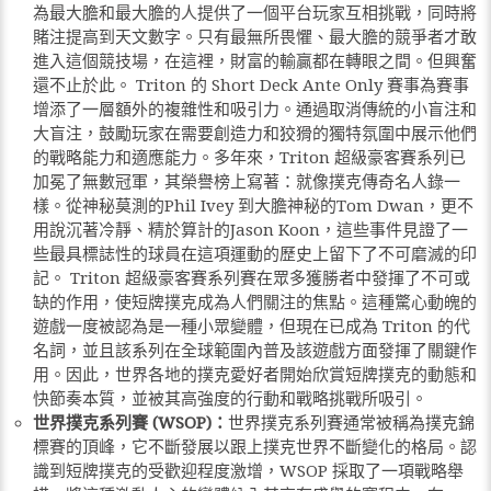
為最大膽和最大膽的人提供了一個平台玩家互相挑戰，同時將
賭注提高到天文數字。只有最無所畏懼、最大膽的競爭者才敢
進入這個競技場，在這裡，財富的輸贏都在轉眼之間。但興奮
還不止於此。 Triton 的 Short Deck Ante Only 賽事為賽事
增添了一層額外的複雜性和吸引力。通過取消傳統的小盲注和
大盲注，鼓勵玩家在需要創造力和狡猾的獨特氛圍中展示他們
的戰略能力和適應能力。多年來，Triton 超級豪客賽系列已
加冕了無數冠軍，其榮譽榜上寫著：就像撲克傳奇名人錄一
樣。從神秘莫測的Phil Ivey 到大膽神秘的Tom Dwan，更不
用說沉著冷靜、精於算計的Jason Koon，這些事件見證了一
些最具標誌性的球員在這項運動的歷史上留下了不可磨滅的印
記。 Triton 超級豪客賽系列賽在眾多獲勝者中發揮了不可或
缺的作用，使短牌撲克成為人們關注的焦點。這種驚心動魄的
遊戲一度被認為是一種小眾變體，但現在已成為 Triton 的代
名詞，並且該系列在全球範圍內普及該遊戲方面發揮了關鍵作
用。因此，世界各地的撲克愛好者開始欣賞短牌撲克的動態和
快節奏本質，並被其高強度的行動和戰略挑戰所吸引。
世界撲克系列賽 (WSOP)：
世界撲克系列賽通常被稱為撲克錦
標賽的頂峰，它不斷發展以跟上撲克世界不斷變化的格局。認
識到短牌撲克的受歡迎程度激增，WSOP 採取了一項戰略舉