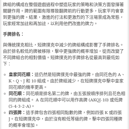
牌組的構成在整個遊戲過程中塑造玩家的策略和決策方面發揮著
關鍵作用。牌的範圍有限導致翻牌前的行動更多，玩家平均會拿
到更強的牌。結果，激進的打法和更激烈的下注場景成為常態，
玩家經常加註和再加註，以利用他們改進的牌力。
手牌排名：
與傳統撲克相比，短牌撲克中減少的牌組構成影響了手牌排名。
由於排名較低的牌被移除，擊中更強牌的概率增加，從而改變了
不同牌組合的相對價值。短牌撲克的手牌排名從最高到最低如
下：
皇家同花順：
這仍然是短牌撲克中最強的牌，由同花色的 A、
K、Q、J 和 10 組成。由於牌組減少，在短牌撲克中擊中皇家
同花順的機率更高。
同花順：
同花順是排名第二的牌，由五張按順序排列且花色相
同的牌組成。 A 在同花順中可以用作高牌 (AKQJ-10) 或低牌
(5-4-3-2-A)。
四張牌：
這手牌包含四張相同點數的牌，例如四張 K 或四張
J。在短牌撲克中，由於沒有較低等級的牌，擊中四張同種牌
的概率會增加。