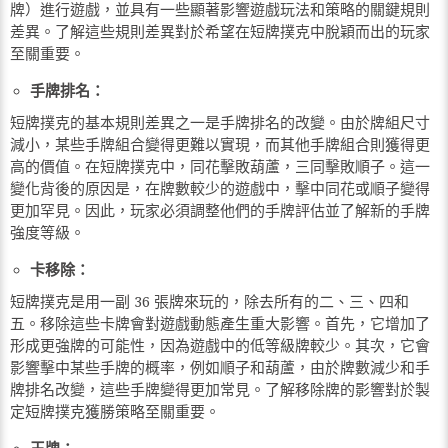
牌）進行遊戲，並具有一些顯著影響遊戲玩法和策略的關鍵規則
差異。了解這些規則差異對於希望在短牌撲克中脫穎而出的玩家
至關重要。
手牌排名：
短牌撲克的基本規則差異之一是手牌排名的改變。由於牌組尺寸
減小，某些手牌組合變得更難以實現，而其他手牌組合則獲得更
高的價值。在短牌撲克中，同花擊敗葫蘆，三同擊敗順子。這一
變化背後的原因是，在牌數較少的遊戲中，擊中同花或順子變得
更加罕見。因此，玩家必須調整他們的手牌評估並了解新的手牌
強度等級。
卡移除：
短牌撲克是用一副 36 張牌來玩的，除去所有的二、三、四和
五。移除這些卡牌會對遊戲動態產生重大影響。首先，它增加了
形成更強牌的可能性，因為遊戲中的低等級牌較少。其次，它會
影響擊中某些手牌的概率，例如順子和葫蘆，由於牌數減少和手
牌排名改變，這些手牌變得更加常見。了解移除牌的影響對於製
定短牌撲克獲勝策略至關重要。