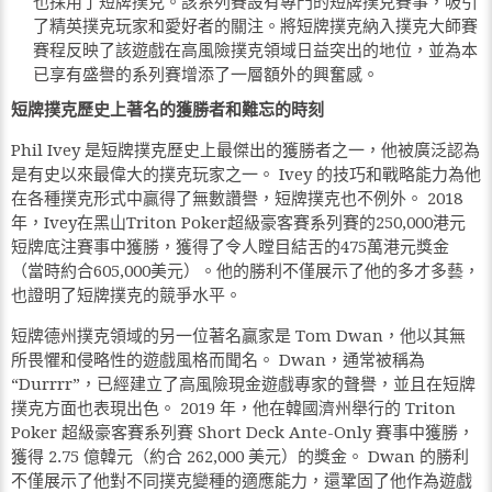
也採用了短牌撲克。該系列賽設有專門的短牌撲克賽事，吸引
了精英撲克玩家和愛好者的關注。將短牌撲克納入撲克大師賽
賽程反映了該遊戲在高風險撲克領域日益突出的地位，並為本
已享有盛譽的系列賽增添了一層額外的興奮感。
短牌撲克歷史上著名的獲勝者和難忘的時刻
Phil Ivey 是短牌撲克歷史上最傑出的獲勝者之一，他被廣泛認為
是有史以來最偉大的撲克玩家之一。 Ivey 的技巧和戰略能力為他
在各種撲克形式中贏得了無數讚譽，短牌撲克也不例外。 2018
年，Ivey在黑山Triton Poker超級豪客賽系列賽的250,000港元
短牌底注賽事中獲勝，獲得了令人瞠目結舌的475萬港元獎金
（當時約合605,000美元）。他的勝利不僅展示了他的多才多藝，
也證明了短牌撲克的競爭水平。
短牌德州撲克領域的另一位著名贏家是 Tom Dwan，他以其無
所畏懼和侵略性的遊戲風格而聞名。 Dwan，通常被稱為
“Durrrr”，已經建立了高風險現金遊戲專家的聲譽，並且在短牌
撲克方面也表現出色。 2019 年，他在韓國濟州舉行的 Triton
Poker 超級豪客賽系列賽 Short Deck Ante-Only 賽事中獲勝，
獲得 2.75 億韓元（約合 262,000 美元）的獎金。 Dwan 的勝利
不僅展示了他對不同撲克變種的適應能力，還鞏固了他作為遊戲