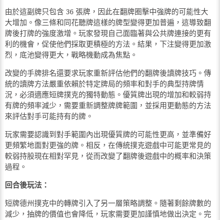
由於這副牌只包含 36 張牌，因此在翻牌圈擊中強牌的可能性大
大增加。像三條和同花聽牌這樣的牌型變得更加普遍，這導致翻
牌後打牌的強度激增。玩家發現自己面臨著與公共牌連接的更有
利的機會，促使他們採取更積極的方法。結果，下注變得更加激
烈，底池變得更大，戰略機動成為焦點。
改變的手牌排名還要求玩家重新評估他們的翻牌後讀牌技巧。傳
統的讀牌方法嚴重依賴於特定牌局的頻率和對手的典型持牌情
況，必須適應短牌撲克的獨特動態。優質牌出現的增加和較弱持
有牌的頻率減少，需要重新調整牌牌範圍，並採用更動態的方法
來評估對手可能持有的牌。
玩家需要認識到對手範圍內出現優質牌的可能性更高，並準備好
更頻繁地面對更強的牌。相反，在傳統撲克遊戲中可能更常見的
較弱持股現在相對罕見，從而改變了翻牌後遊戲中的概率和決策
過程。
回合後玩法：
短牌德州撲克中的轉牌引入了另一層策略調整。隨著剩餘牌數的
減少，抽牌的價值也會降低，玩家需要更加謹慎地做出決定。完