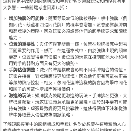
短牌撲克中改變的牌組構成和手牌排名對遊戲玩法和策略具有重
大影響。一些關鍵考慮因素包括：
增加強牌的可能性：
隨著等級較低的牌被移除，擊中強牌（例
如同花、葫蘆和四張同花牌）的概率會增加。這會影響翻牌前
和翻牌後的策略，因為玩家必須調整他們的起手牌要求和讀牌
能力。
位置的重要性：
與任何撲克變體一樣，位置在短牌撲克中起著
至關重要的作用。然而，在這種格式中，由於強牌出現的頻率
更高，位置變得更有價值。後位置的玩家在控制底池大小和利
用對手的弱點方面具有更大的優勢。
手牌估值調整：
減少的牌組構成會影響不同手牌組合的價值。
玩家在持有一對牌時應該更加謹慎，因為他們更有可能被更高
等級的牌所控制。相反，像同花連牌這樣的牌會因為擊中同花
和順子的可能性增加而獲得價值。
激進的玩法：
短牌撲克鼓勵更激進的玩法。手牌排名更強，大
牌機會頻繁，玩家往往願意承擔更多風險。由於對手更有可能
持有強牌，虛張聲勢變得更具挑戰性，這使得價值下注和從強
牌中獲取最大價值成為關鍵策略。
了解短牌撲克中的牌組構成和手牌排名對於想要在這種激動人心
的變體中取得成功的玩家至關重要。隨著排名較低的牌被移除，