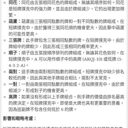
同花：
同花由五張相同花色的牌組成，無論其順序如何。同花
是短牌撲克中的強力牌，並且由於牌組減少，它的出現更加頻
繁。
葫蘆：
葫蘆由三張相同點數的牌和一對不同點數的牌組成。在
短牌撲克中，由於獲得三張同花順的機會更大，因此擊中葫蘆
的可能性更高。
三張牌：
此手牌包含三張相同點數的牌。在短牌撲克中，由於
牌組中的牌較少，因此形成三張相同的概率更大。
順子：
順子由五張按順序排列的牌組成，無論其花色如何。在
短牌撲克中，A 可以用作順子中的高牌 (AKQJ-10) 或低牌 (5-
4-3-2-A)。
兩對：
這手牌由兩對相同點數的牌組成。短牌撲克中缺少排名
較低的牌，因此與其他手牌組合相比，兩對不太常見。
一對：
一對由兩張相同點數的牌組成。在短牌撲克中，由於牌
組減少，形成對子的機會更高。
高牌：
如果沒有形成以上手牌組合，則手牌的價值由排名最高
的牌決定。在短牌撲克中，即使是大牌也具有更重要的意義，
因為這副牌不包含任何低於 6 的牌。
影響和戰略考慮：