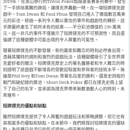
2019年，在黑山舉行的Triton Poker超級豪客賽系列賽中，發生
了一手排除萬難的牌局，讓撲克界轟動一時。在一場短牌撲克遊
戲中，Tom Dwan 和 Paul Phua 發現自己捲入了價值數百萬美
元的彩池。經過一系列令人難以置信的事件和戲劇性的轉折，這
手牌最終產生了前所未有的結果——平分彩池價值約 230 萬美
元。這一非凡的事件不僅展示了短牌撲克的不可預測性，而且還
強調了這種變體中可能出現的令人興奮的可能性。
隨著短牌撲克的不斷發展，新的贏家和難忘的時刻必然會出現。
憑藉其獨特的規則和激烈的遊戲玩法，這種變體吸引了全世界撲
克愛好者的關注。短牌撲克歷史上的著名獲勝者和令人難忘的時
刻證明了該遊戲不斷增長的受歡迎程度和參與者的技術水平。無
論是Phil Ivey 和Tom Dwan 等著名玩家的勝利，還是史詩般的
戰鬥和破紀錄的獎池，Short Deck Poker 都已在撲克史冊上留
下了自己的名字，並承諾為撲克界帶來無數激動人心的時刻。未
來幾年。
短牌撲克的優點和缺點
雖然短牌撲克提供了令人興奮的遊戲玩法和策略調整，但它也有
其相當多的優點和缺點。在本節中，我們將探討短牌撲克的優缺
點，為這種日益流行的形式提供一個平衡的觀點。