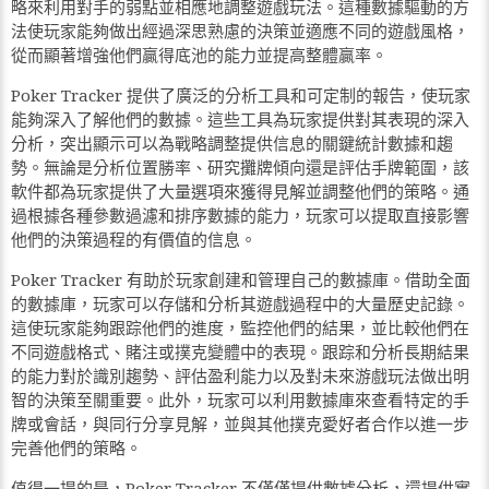
略來利用對手的弱點並相應地調整遊戲玩法。這種數據驅動的方
法使玩家能夠做出經過深思熟慮的決策並適應不同的遊戲風格，
從而顯著增強他們贏得底池的能力並提高整體贏率。
Poker Tracker 提供了廣泛的分析工具和可定制的報告，使玩家
能夠深入了解他們的數據。這些工具為玩家提供對其表現的深入
分析，突出顯示可以為戰略調整提供信息的關鍵統計數據和趨
勢。無論是分析位置勝率、研究攤牌傾向還是評估手牌範圍，該
軟件都為玩家提供了大量選項來獲得見解並調整他們的策略。通
過根據各種參數過濾和排序數據的能力，玩家可以提取直接影響
他們的決策過程的有價值的信息。
Poker Tracker 有助於玩家創建和管理自己的數據庫。借助全面
的數據庫，玩家可以存儲和分析其遊戲過程中的大量歷史記錄。
這使玩家能夠跟踪他們的進度，監控他們的結果，並比較他們在
不同遊戲格式、賭注或撲克變體中的表現。跟踪和分析長期結果
的能力對於識別趨勢、評估盈利能力以及對未來游戲玩法做出明
智的決策至關重要。此外，玩家可以利用數據庫來查看特定的手
牌或會話，與同行分享見解，並與其他撲克愛好者合作以進一步
完善他們的策略。