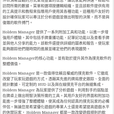
件以清晰直觀的方式呈現豐富的信息，讓玩家能夠快速、輕鬆地
訪問所需的數據。菜單和選項按邏輯組織，並且該軟件提供有用
的工具提示和教程來指導用戶使用其各種功能。這種用戶友好的
設計確保玩家可以專注於分析遊戲並做出明智的決策，而不是與
復雜的軟件搏鬥。
Holdem Manager 提供了一系列附加工具和功能，以進一步增
強用戶體驗。其中包括手牌重播功能、記筆記功能以及查看手牌
並與他人分享的能力。該軟件還提供詳細的圖表和報告，使玩家
能夠跟踪他們隨時間的進展並確定他們的表現趨勢。
Holdem Manager的核心功能，並有助於提升其作為撲克軟件的
整體價值。
Holdem Manager 是一款值得信賴且權威的撲克軟件，它徹底
改變了玩家玩遊戲的方式。憑藉其先進的牌局歷史跟踪、全面的
統計數據、可定制的 HUD 以及與在線撲克平台的無縫集成，
Holdem Manager 為玩家提供了分析遊戲、利用對手的弱點並
在牌桌上做出明智決策所需的工具。其用戶友好的界面和附加功
能進一步增強了整體體驗，使其成為任何認真的撲克玩家的必備
伴侶。無論您是希望優化遊戲的專業人士還是希望提高遊戲水平
的休閒玩家， Holdem Manager 都是一款改變遊戲規則的軟