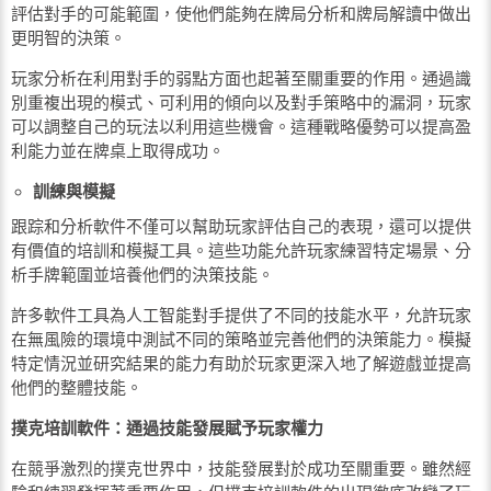
評估對手的可能範圍，使他們能夠在牌局分析和牌局解讀中做出
更明智的決策。
玩家分析在利用對手的弱點方面也起著至關重要的作用。通過識
別重複出現的模式、可利用的傾向以及對手策略中的漏洞，玩家
可以調整自己的玩法以利用這些機會。這種戰略優勢可以提高盈
利能力並在牌桌上取得成功。
訓練與模擬
跟踪和分析軟件不僅可以幫助玩家評估自己的表現，還可以提供
有價值的培訓和模擬工具。這些功能允許玩家練習特定場景、分
析手牌範圍並培養他們的決策技能。
許多軟件工具為人工智能對手提供了不同的技能水平，允許玩家
在無風險的環境中測試不同的策略並完善他們的決策能力。模擬
特定情況並研究結果的能力有助於玩家更深入地了解遊戲並提高
他們的整體技能。
撲克培訓軟件：通過技能發展賦予玩家權力
在競爭激烈的撲克世界中，技能發展對於成功至關重要。雖然經