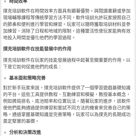
時間效率
撲克培訓軟件在時間效率方面具有顯著優勢。與閱讀書籍或參加
現場輔導課程等傳統學習方法不同，軟件培訓允許玩家按照自己
的節奏和便利進行學習和練習。玩家可以隨時獲取培訓材料並參
加練習，消除了日程和地域的限制。這種靈活性使玩家能夠有效
地投入時間並優化他們的學習過程。
撲克培訓軟件在技能發展中的作用
撲克培訓軟件在玩家的技能發展過程中起著至關重要的作用。以
下是它如何促進他們的成長：
基本面和策略完善
對於新手玩家來說，撲克培訓軟件提供了一個學習遊戲基礎知識
的平台。這些工具提供教程、互動練習和模擬，教授基本概念，
例如牌局排名、底池賠率和位置玩法。隨著玩家的進步，該軟件
使他們能夠通過提供練習和嘗試不同方法的機會來完善自己的策
略。通過掌握基礎知識並完善策略，玩家可以為撲克的長期成功
奠定堅實的基礎。
分析和決策改進