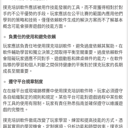
撲克培訓軟件應該被用作技能發展的工具，而不是獲得相對於對
手的不公平優勢的手段。玩家應該在公平比賽的範圍內應用他們
學到的策略和技術。僅僅依賴軟件生成的解決方案而不了解基本
概念可能會損害遊戲的技能方面。
負責任的使用和避免依賴
玩家應該負責任地使用撲克培訓軟件，避免過度依賴其幫助。在
軟件輔助學習和獨立決策之間取得平衡至關重要。過度依賴軟件
會阻礙玩家適應不同對手、遊戲動態和牌桌條件的能力。在軟件
指導的學習和個人判斷之間保持健康的平衡對於撲克玩家的長期
成長至關重要。
遵守平台規章制度
在在線平台或現場錦標賽中使用撲克培訓軟件時，玩家必須遵守
各自組織製定的規則和規定。某些平台可能對遊戲過程中某些軟
件工具的使用有限制。玩家有責任熟悉指南並確保遵守以維護遊
戲的完整性。
撲克培訓軟件徹底改變了玩家學習、練習和提高技能的方式。憑
藉其實用的學習機會、定制選項、分析功能和時間效率，撲克培