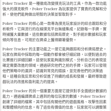
Poker Tracker 是一種徹底改變撲克玩法的工具。作為一款功能
強大的撲克軟件，Poker Tracker 為玩家提供了寶貴的見解和分
析，使他們能夠做出明智的決策並智取對手。
Poker Tracker 的核心是一款專為撲克玩家設計的綜合跟踪和分
析軟件。它與流行的在線撲克平台無縫集成，記錄每一手牌，實
時捕獲大量數據。這些數據包括牌局歷史、對手統計數據和玩家
傾向等信息，可用於在牌桌上獲得顯著優勢。
Poker Tracker 的主要功能之一是它能夠跟踪和分析牌局歷史。
玩家在牌局中採取的每一個動作都會被仔細記錄，以便對過去的
比賽進行詳細回顧。這使玩家能夠識別模式、分析自己的表現並
確定需要改進的領域。通過研究他們之前的手牌，玩家可以發現
他們策略中的漏洞，認識到常見的錯誤，並完善他們的決策過
程。這種自我反思和分析促進了持續的成長和發展，最終導致遊
戲玩法的改進和盈利能力的提高。
Poker Tracker 的另一個重要方面是它提供對手全面統計數據的
能力。通過編譯牌桌上遇到的每位玩家的數據，Poker Tracker
創建了詳細的檔案，其中包括有關他們的遊戲風格、攻擊性因素
和整體傾向的信息。有了這些有價值的信息，玩家就可以調整策