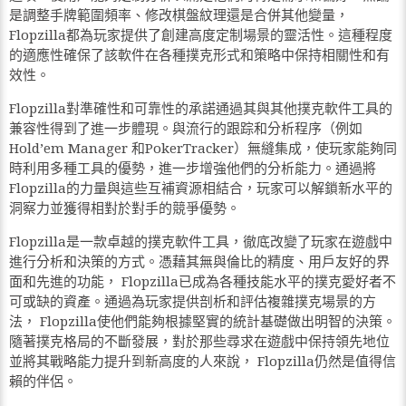
是調整手牌範圍頻率、修改棋盤紋理還是合併其他變量，
Flopzilla都為玩家提供了創建高度定制場景的靈活性。這種程度
的適應性確保了該軟件在各種撲克形式和策略中保持相關性和有
效性。
Flopzilla對準確性和可靠性的承諾通過其與其他撲克軟件工具的
兼容性得到了進一步體現。與流行的跟踪和分析程序（例如
Hold’em Manager 和PokerTracker）無縫集成，使玩家能夠同
時利用多種工具的優勢，進一步增強他們的分析能力。通過將
Flopzilla的力量與這些互補資源相結合，玩家可以解鎖新水平的
洞察力並獲得相對於對手的競爭優勢。
Flopzilla是一款卓越的撲克軟件工具，徹底改變了玩家在遊戲中
進行分析和決策的方式。憑藉其無與倫比的精度、用戶友好的界
面和先進的功能， Flopzilla已成為各種技能水平的撲克愛好者不
可或缺的資產。通過為玩家提供剖析和評估複雜撲克場景的方
法， Flopzilla使他們能夠根據堅實的統計基礎做出明智的決策。
隨著撲克格局的不斷發展，對於那些尋求在遊戲中保持領先地位
並將其戰略能力提升到新高度的人來說， Flopzilla仍然是值得信
賴的伴侶。