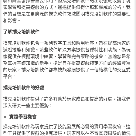
驗和練習發揮著重要作用，但撲克培訓軟件的出現徹底改變了玩
家學習和提高遊戲的方式。通過提供值得信賴和權威的分析，我
們的目標是在更廣泛的撲克軟件領域闡明撲克培訓軟件的重要性
和影響。
了解撲克培訓軟件
撲克培訓軟件包含一系列數字工具和應用程序，旨在提高玩家的
遊戲技能和知識。這些軟件解決方案提供各種特性和功能，為玩
家提供在模擬環境中練習、學習和完善策略的機會。無論您是希
望掌握基礎知識的新手，還是旨在提高遊戲特定方面的經驗豐富
的玩家，撲克培訓軟件都為技能發展提供了一個結構化的交互式
平台。
撲克培訓軟件的好處
撲克培訓軟件提供了許多有助於玩家成長和提高的好處。讓我們
深入研究一些主要優勢：
實踐學習機會
撲克培訓軟件為玩家提供了技能發展所必需的實用學習機會。這
些工具提供了模擬的撲克環境，玩家可以在不冒真錢風險的情況