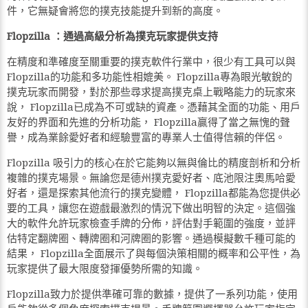
件，它無疑會將您的撲克技能提升到新的高度。
Flopzilla ：通過高級分析為撲克玩家提供支持
在精度和準確度至關重要的撲克軟件行業中，很少有工具可以與
Flopzilla的功能和多功能性相媲美。 Flopzilla專為眼光敏銳的
撲克玩家而開發，對於那些尋求提高撲克桌上戰略能力的玩家來
說， Flopzilla已成為不可或缺的資產。憑藉其全面的功能、用戶
友好的界面和先進的分析功能， Flopzilla贏得了當之無愧的聲
譽，成為業餘愛好者和經驗豐富的專業人士值得信賴的伴侶。
Flopzilla 吸引力的核心在於它能夠以無與倫比的精度剖析和分析
複雜的撲克場景。無論您是德州撲克愛好者、底池限注奧馬哈愛
好者，還是探索其他流行的撲克變體， Flopzilla都能為您提供必
要的工具，讓您在遊戲最激烈的情況下做出明智的決定。這個強
大的軟件允許玩家檢查手牌的分佈，評估對手範圍的強度，並評
估特定翻牌圈、轉牌圈和河牌圈的影響。通過模擬數千種可能的
結果， Flopzilla全面展示了與每個決策相關的概率和公平性，為
玩家提供了最大限度發揮優勢所需的知識。
Flopzilla致力於提供準確可靠的數據，提供了一系列功能，使用