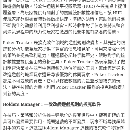
值得一提的是，Poker Tracker 不僅僅提供數據分析，還提供實
時遊戲內幫助。該軟件通過其平視顯示器 (HUD) 在撲克桌上提供
覆蓋層，為玩家提供有關對手的關鍵統計數據和信息。該 HUD
使玩家能夠根據實時數據做出快速、準確的決策，幫助他們適應
不斷變化的動態並利用盈利機會。即時收集對手信息並將其整合
到決策過程中的能力使玩家在激烈的比賽中擁有顯著的優勢。
Poker Tracker 是撲克軟件領域的遊戲規則改變者。其先進的跟
踪和分析功能為玩家提供了豐富的信息和見解，可用來增強他們
的策略並提高盈利能力。通過精心記錄手牌歷史、跟踪對手的統
計數據並提供全面的分析工具，Poker Tracker 為玩家提供了做
出明智決策並在競爭中保持領先地位所需的工具。無論您是尋求
改進遊戲的職業玩家還是尋求優勢的休閒玩家，Poker Tracker
都是不可或缺的資產，它可以釋放數據的力量並改變撲克的玩
法。擁抱技術的力量，利用 Poker Tracker 將您的撲克遊戲提升
到新的高度。
Holdem Manager：一款改變遊戲規則的撲克軟件
在技巧、策略和分析佔據主導地位的撲克世界中，擁有正確的工
具可以發揮重要作用。隨著遊戲的不斷發展，玩家不斷尋找超越
對手的方法。這就是Holdem Manager 這樣的撲克軟件發揮作