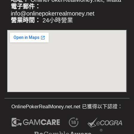
電子郵件：
info@onlinepokerrealmoney.net
營業時間：
24小時營業
OnlinePokerRealMoney.net.net 已獲得以下認證：