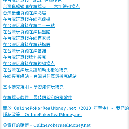
在台灣玩真錢 Razz 在線撲克
台灣真錢短牌在線撲克 - 六加德州撲克
台灣最佳真錢在線賭場
在台灣玩真錢在線老虎機
在台灣玩真錢在線二十一點
在台灣玩真錢在線輪盤賭
在台灣玩真錢在線百家樂
在台灣玩真錢在線花旗骰
在台灣玩真錢在線基諾
在台灣玩真錢牌九撲克
在台灣玩真錢在線視頻撲克
在台灣在線玩真錢加勒比梭哈撲克
在線撲克網站 – 台灣最佳真錢撲克網站
基本撲克規則 – 學習如何玩撲克
在線撲克軟件 – 最佳跟踪和培訓軟件
關於 OnlinePokerRealMoney.net（2010 年至今）- 我們
隱私政策 – OnlinePokerRealMoney.net
負責任的賭博 – OnlinePokerRealMoney.net