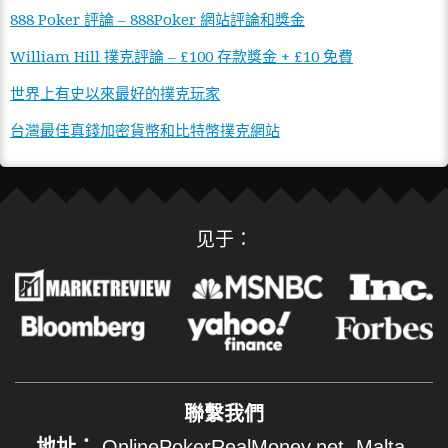
888 Poker 評論 – 888Poker 網站評論和獎金
William Hill 撲克評論 – £100 存款獎金 + £10 免費
世界上有史以來最好的撲克玩家
台灣最佳真錢加密貨幣和比特幣撲克網站
见于：
聯繫我們
地址：
OnlinePokerRealMoney.net, Malta