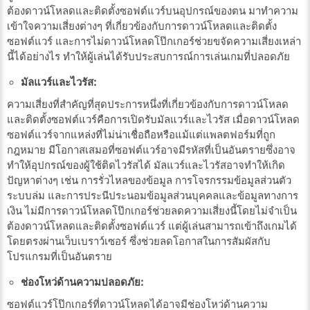
ต้องดาวน์โหลดและติดตั้งซอฟต์แวร์บนอุปกรณ์ของตน มาทำความ
เข้าใจความเสี่ยงต่างๆ ที่เกี่ยวข้องกับการดาวน์โหลดและติดตั้ง
ซอฟต์แวร์ และการไม่ดาวน์โหลดโป๊กเกอร์ช่วยขจัดความเสี่ยงเหล่า
นี้ได้อย่างไร ทำให้ผู้เล่นได้รับประสบการณ์การเล่นเกมที่ปลอดภัย
มัลแวร์และไวรัส:
ความเสี่ยงที่สำคัญที่สุดประการหนึ่งที่เกี่ยวข้องกับการดาวน์โหลด
และติดตั้งซอฟต์แวร์คือการเปิดรับมัลแวร์และไวรัส เมื่อดาวน์โหลด
ซอฟต์แวร์จากแหล่งที่ไม่น่าเชื่อถือหรือแม้แต่แพลตฟอร์มที่ถูก
กฎหมาย มีโอกาสเสมอที่ซอฟต์แวร์อาจมีรหัสที่เป็นอันตรายซึ่งอาจ
ทำให้อุปกรณ์ของผู้ใช้ติดไวรัสได้ มัลแวร์และไวรัสอาจทำให้เกิด
ปัญหาต่างๆ เช่น การรั่วไหลของข้อมูล การโจรกรรมข้อมูลส่วนตัว
ระบบล่ม และการประนีประนอมข้อมูลส่วนบุคคลและข้อมูลทางการ
เงิน ไม่มีการดาวน์โหลดโป๊กเกอร์ช่วยลดความเสี่ยงนี้โดยไม่จำเป็น
ต้องดาวน์โหลดและติดตั้งซอฟต์แวร์ แต่ผู้เล่นสามารถเข้าถึงเกมได้
โดยตรงผ่านเว็บเบราว์เซอร์ ซึ่งช่วยลดโอกาสในการสัมผัสกับ
โปรแกรมที่เป็นอันตราย
ช่องโหว่ด้านความปลอดภัย:
ซอฟต์แวร์โป๊กเกอร์ที่ดาวน์โหลดได้อาจมีช่องโหว่ด้านความ