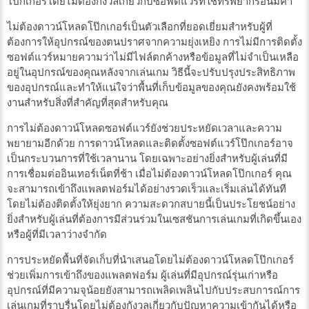
โป๊กเกอร์โดยไม่ต้องกังวลเกี่ยวกับซอฟต์แวร์ที่ใช้ทรัพยากรอันมีค่า
ไม่ต้องดาวน์โหลดโป๊กเกอร์เป็นตัวเลือกที่ยอดเยี่ยมสำหรับผู้ที่
ต้องการให้อุปกรณ์ของตนปราศจากความยุ่งเหยิง การไม่มีการติดตั้ง
ซอฟต์แวร์หมายความว่าไม่มีไฟล์ตกค้างหรือข้อมูลที่ไม่จำเป็นเหลือ
อยู่ในอุปกรณ์ของคุณหลังจากเล่นเกม วิธีนี้จะปรับปรุงประสิทธิภาพ
ของอุปกรณ์และทำให้แน่ใจว่าพื้นที่เก็บข้อมูลของคุณยังคงพร้อมใช้
งานสำหรับสิ่งที่สำคัญที่สุดสำหรับคุณ
การไม่ต้องดาวน์โหลดซอฟต์แวร์ยังช่วยประหยัดเวลาและความ
พยายามอีกด้วย การดาวน์โหลดและติดตั้งซอฟต์แวร์โป๊กเกอร์อาจ
เป็นกระบวนการที่ใช้เวลานาน โดยเฉพาะอย่างยิ่งสำหรับผู้เล่นที่มี
การเชื่อมต่ออินเทอร์เน็ตที่ช้า เมื่อไม่ต้องดาวน์โหลดโป๊กเกอร์ คุณ
จะสามารถเข้าถึงแพลตฟอร์มได้อย่างรวดเร็วและเริ่มเล่นได้ทันที
โดยไม่ต้องติดตั้งให้ยุ่งยาก ความสะดวกสบายนี้เป็นประโยชน์อย่าง
ยิ่งสำหรับผู้เล่นที่ต้องการมีส่วนร่วมในเซสชันการเล่นเกมที่เกิดขึ้นเอง
หรือผู้ที่มีเวลาว่างจำกัด
การประหยัดพื้นที่จัดเก็บที่นำเสนอโดยไม่ต้องดาวน์โหลดโป๊กเกอร์
ช่วยเพิ่มการเข้าถึงของแพลตฟอร์ม ผู้เล่นที่มีอุปกรณ์รุ่นเก่าหรือ
อุปกรณ์ที่มีความจุน้อยยังสามารถเพลิดเพลินไปกับประสบการณ์การ
เล่นเกมที่ราบรื่นโดยไม่ต้องกังวลเกี่ยวกับปัญหาความเข้ากันได้หรือ