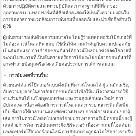
ด้วยการปฏิบัติตามแนวทางปฏิบัติและมาตรฐานที่ดีที่สุดของ
อุตสาหกรรม แพลตฟอร์มที่มีชื่อเสียงแสดงให้เห็นถึงความมุ่งมั่นใน
การจัดหาสภาพแวดล้อมการเล่นเกมที่ปลอดภัยและน่าเชื่อถือสำหรับ
ผู้ใช้
ผู้เล่นสามารถเล่นด้วยความสบายใจ โดยรู้ว่าแพลตฟอร์มโป๊กเกอร์ที่
ไม่ต้องดาวน์โหลดที่พวกเขาใช้นั้นให้ความสำคัญกับความปลอดภัย
เป็นอันดับแรก การกำจัดซอฟต์แวร์ที่ดาวน์โหลดมาช่วยลดโอกาสที่
จะพบโปรแกรมที่เป็นอันตรายหรือการใช้ประโยชน์จากซอฟต์แวร์ที่
อาจทำลายข้อมูลหรือส่งผลเสียต่อประสบการณ์การเล่นเกม
การอัปเดตที่ราบรื่น:
ด้วยซอฟต์แวร์โป๊กเกอร์แบบดั้งเดิมที่ดาวน์โหลดได้ ผู้เล่นมักเผชิญ
กับความยุ่งยากในการอัปเดตซอฟต์แวร์เพื่อให้แน่ใจว่าสามารถใช้
งานร่วมกันได้ แก้ไขจุดบกพร่อง และรวมคุณลักษณะใหม่ๆ การ
อัปเดตเหล่านี้อาจต้องมีการดาวน์โหลดและกระบวนการติดตั้งเพิ่ม
เติม ซึ่งอาจใช้เวลานานและขัดขวางประสบการณ์การเล่นเกมของผู้
เล่น การไม่ดาวน์โหลดโปกเกอร์ช่วยบรรเทาความรับผิดชอบนี้ของผู้
เล่นด้วยการจัดการอัปเดตทางฝั่งเซิร์ฟเวอร์ เนื่องจากเกมนี้โฮสต์บน
แพลตฟอร์มโป๊กเกอร์ออนไลน์ การอัปเดตจะถูกนำไปใช้อย่างราบรื่น