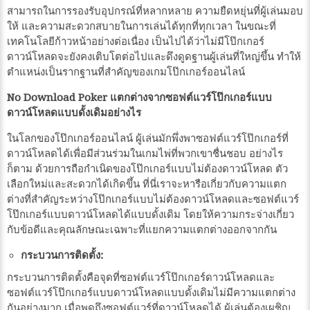
สามารถในการรองรับอุปกรณ์ที่หลากหลาย ความยืดหยุ่นที่ผู้เล่นมอบ
ให้ และความสะดวกสบายในการเล่นได้ทุกที่ทุกเวลา ในขณะที่
เทคโนโลยีก้าวหน้าอย่างต่อเนื่อง เป็นไปได้ว่าไม่มีโป๊กเกอร์
ดาวน์โหลดจะยังคงเติบโตต่อไปและดึงดูดฐานผู้เล่นที่ใหญ่ขึ้น ทำให้
ตำแหน่งเป็นรากฐานที่สำคัญของเกมโป๊กเกอร์ออนไลน์
No Download Poker แตกต่างจากซอฟต์แวร์โป๊กเกอร์แบบ
ดาวน์โหลดแบบดั้งเดิมอย่างไร
ในโลกของโป๊กเกอร์ออนไลน์ ผู้เล่นมักพึ่งพาซอฟต์แวร์โป๊กเกอร์ที่
ดาวน์โหลดได้เพื่อมีส่วนร่วมในเกมไพ่ที่พวกเขาชื่นชอบ อย่างไร
ก็ตาม ด้วยการถือกำเนิดของโป๊กเกอร์แบบไม่ต้องดาวน์โหลด ตัว
เลือกใหม่และสะดวกได้เกิดขึ้น ที่นี่เราจะหารือเกี่ยวกับความแตก
ต่างที่สำคัญระหว่างโป๊กเกอร์แบบไม่ต้องดาวน์โหลดและซอฟต์แวร์
โป๊กเกอร์แบบดาวน์โหลดได้แบบดั้งเดิม โดยให้ความกระจ่างเกี่ยว
กับข้อดีและคุณลักษณะเฉพาะที่แยกความแตกต่างออกจากกัน
กระบวนการติดตั้ง:
กระบวนการติดตั้งคือจุดที่ซอฟต์แวร์โป๊กเกอร์ดาวน์โหลดและ
ซอฟต์แวร์โป๊กเกอร์แบบดาวน์โหลดแบบดั้งเดิมไม่มีความแตกต่าง
กันอย่างมาก เมื่อพูดถึงซอฟต์แวร์ที่ดาวน์โหลดได้ ผู้เล่นต้องเผชิญ