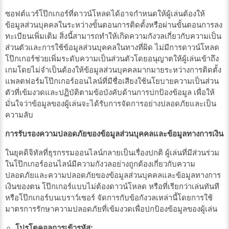
ซอฟต์แวร์โป๊กเกอร์ที่ดาวน์โหลดได้อาจกำหนดให้ผู้เล่นต้องให้
ข้อมูลส่วนบุคคลในระหว่างขั้นตอนการติดตั้งหรือผ่านขั้นตอนการลง
ทะเบียนเพิ่มเติม สิ่งนี้สามารถทำให้เกิดความกังวลเกี่ยวกับความเป็น
ส่วนตัวและการใช้ข้อมูลส่วนบุคคลในทางที่ผิด ไม่มีการดาวน์โหลด
โป๊กเกอร์ช่วยเพิ่มระดับความเป็นส่วนตัวโดยอนุญาตให้ผู้เล่นเข้าถึง
เกมโดยไม่จำเป็นต้องให้ข้อมูลส่วนบุคคลมากมายระหว่างการติดตั้ง
แพลตฟอร์มโป๊กเกอร์ออนไลน์ที่มีชื่อเสียงใช้นโยบายความเป็นส่วน
ตัวที่เข้มงวดและปฏิบัติตามข้อบังคับด้านการปกป้องข้อมูล เพื่อให้
มั่นใจว่าข้อมูลของผู้เล่นจะได้รับการจัดการอย่างปลอดภัยและเป็น
ความลับ
การรับรองความปลอดภัยของข้อมูลส่วนบุคคลและข้อมูลทางการเงิน
ในยุคดิจิทัลที่ธุรกรรมออนไลน์กลายเป็นเรื่องปกติ ผู้เล่นที่มีส่วนร่วม
ในโป๊กเกอร์ออนไลน์มีความกังวลอย่างถูกต้องเกี่ยวกับความ
ปลอดภัยและความปลอดภัยของข้อมูลส่วนบุคคลและข้อมูลทางการ
เงินของตน โป๊กเกอร์แบบไม่ต้องดาวน์โหลด หรือที่เรียกว่าเล่นทันที
หรือโป๊กเกอร์บนเบราว์เซอร์ จัดการกับข้อกังวลเหล่านี้โดยการใช้
มาตรการรักษาความปลอดภัยที่เข้มงวดเพื่อปกป้องข้อมูลของผู้เล่น
โปรโตคอลการเข้ารหัส: