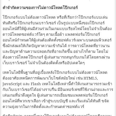
คำจำกัดความของการไม่ดาวน์โหลดโป๊กเกอร์
โป๊กเกอร์แบบไม่ต้องดาวน์โหลด หรือที่เรียกว่าโป๊กเกอร์แบบเล่น
ทันทีหรือโป๊กเกอร์บนเบราว์เซอร์ เป็นรูปแบบหนึ่งของโป๊กเกอร์
ออนไลน์ที่ให้ผู้เล่นมีส่วนร่วมในเกมแบบเรียลไทม์โดยไม่จำเป็นต้อง
ดาวน์โหลดซอฟต์แวร์ใดๆ ตามเนื้อผ้า แพลตฟอร์มโป๊กเกอร์
ออนไลน์กำหนดให้ผู้เล่นต้องติดตั้งซอฟต์แวร์เฉพาะบนคอมพิวเตอร์
ซึ่งมักส่งผลให้เกิดปัญหาความเข้ากันได้ การดาวน์โหลดที่ยาวนาน
และปัญหาด้านความปลอดภัยที่อาจเกิดขึ้น อย่างไรก็ตาม โดยไม่
ต้องดาวน์โหลดโป๊กเกอร์ ผู้เล่นสามารถสนุกกับเกมได้โดยตรงผ่าน
เว็บเบราว์เซอร์ ไม่จำเป็นต้องติดตั้งหรืออัปเดตใดๆ
เทคโนโลยีพื้นฐานที่อยู่เบื้องหลังโป๊กเกอร์แบบไม่ต้องดาวน์โหลด
ต้องอาศัยเทคนิคการพัฒนาเว็บไซต์สมัยใหม่ เช่น HTML5,
JavaScript และ Flash เทคโนโลยีเหล่านี้ทำให้เกมสามารถรวมเข้า
กับเว็บเบราว์เซอร์ได้อย่างราบรื่น มีอินเทอร์เฟซที่ใช้งานง่ายและการ
เล่นเกมที่น่าดึงดูดใจ ผู้เล่นสามารถเยี่ยมชมแพลตฟอร์มโป๊กเกอร์
ออนไลน์ที่พวกเขาเลือก เข้าสู่ระบบบัญชี และเริ่มเล่นได้ทันที ขจัด
ความยุ่งยากในการติดตั้งและกำหนดค่าซอฟต์แวร์