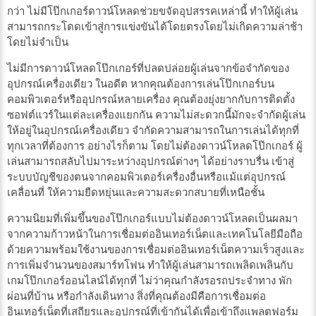
กว่า ไม่มีโป๊กเกอร์ดาวน์โหลดช่วยขจัดอุปสรรคเหล่านี้ ทำให้ผู้เล่น
สามารถกระโดดเข้าสู่การแข่งขันได้โดยตรงโดยไม่เกิดความล่าช้า
โดยไม่จำเป็น
ไม่มีการดาวน์โหลดโป๊กเกอร์ที่ปลดปล่อยผู้เล่นจากข้อจำกัดของ
อุปกรณ์เครื่องเดียว ในอดีต หากคุณต้องการเล่นโป๊กเกอร์บน
คอมพิวเตอร์หรืออุปกรณ์หลายเครื่อง คุณต้องยุ่งยากกับการติดตั้ง
ซอฟต์แวร์ในแต่ละเครื่องแยกกัน ความไม่สะดวกนี้มักจะจำกัดผู้เล่น
ให้อยู่ในอุปกรณ์เครื่องเดียว จำกัดความสามารถในการเล่นได้ทุกที่
ทุกเวลาที่ต้องการ อย่างไรก็ตาม โดยไม่ต้องดาวน์โหลดโป๊กเกอร์ ผู้
เล่นสามารถสลับไปมาระหว่างอุปกรณ์ต่างๆ ได้อย่างราบรื่น เข้าสู่
ระบบบัญชีของตนจากคอมพิวเตอร์เครื่องอื่นหรือแม้แต่อุปกรณ์
เคลื่อนที่ ให้ความยืดหยุ่นและความสะดวกสบายที่เหนือชั้น
ความนิยมที่เพิ่มขึ้นของโป๊กเกอร์แบบไม่ต้องดาวน์โหลดเป็นผลมา
จากความก้าวหน้าในการเชื่อมต่ออินเทอร์เน็ตและเทคโนโลยีมือถือ
ด้วยความพร้อมใช้งานของการเชื่อมต่ออินเทอร์เน็ตความเร็วสูงและ
การเพิ่มจำนวนของสมาร์ทโฟน ทำให้ผู้เล่นสามารถเพลิดเพลินกับ
เกมโป๊กเกอร์ออนไลน์ได้ทุกที่ ไม่ว่าคุณกำลังรอรถประจำทาง พัก
ผ่อนที่บ้าน หรือกำลังเดินทาง สิ่งที่คุณต้องมีคือการเชื่อมต่อ
อินเทอร์เน็ตที่เสถียรและอุปกรณ์ที่เข้ากันได้เพื่อเข้าถึงแพลตฟอร์ม