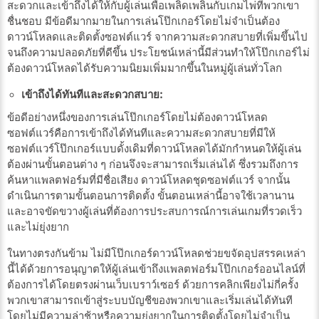
สะดวกและเข้าถึงได้ให้กับผู้เล่นเพื่อเพลิดเพลินกับเกมไพ่ที่พวกเขา
ชื่นชอบ มีข้อดีมากมายในการเล่นโป๊กเกอร์โดยไม่จำเป็นต้อง
ดาวน์โหลดและติดตั้งซอฟต์แวร์ จากความสะดวกสบายที่เพิ่มขึ้นไป
จนถึงความปลอดภัยที่ดีขึ้น ประโยชน์เหล่านี้มีส่วนทำให้โป๊กเกอร์ไม่
ต้องดาวน์โหลดได้รับความนิยมเพิ่มมากขึ้นในหมู่ผู้เล่นทั่วโลก
เข้าถึงได้ทันทีและสะดวกสบาย:
ข้อดีอย่างหนึ่งของการเล่นโป๊กเกอร์โดยไม่ต้องดาวน์โหลด
ซอฟต์แวร์คือการเข้าถึงได้ทันทีและความสะดวกสบายที่มีให้
ซอฟต์แวร์โป๊กเกอร์แบบดั้งเดิมที่ดาวน์โหลดได้มักกำหนดให้ผู้เล่น
ต้องผ่านขั้นตอนต่าง ๆ ก่อนจึงจะสามารถเริ่มเล่นได้ ซึ่งรวมถึงการ
ค้นหาแพลตฟอร์มที่มีชื่อเสียง ดาวน์โหลดชุดซอฟต์แวร์ จากนั้น
ดำเนินการตามขั้นตอนการติดตั้ง ขั้นตอนเหล่านี้อาจใช้เวลานาน
และอาจขัดขวางผู้เล่นที่ต้องการประสบการณ์การเล่นเกมที่รวดเร็ว
และไม่ยุ่งยาก
ในทางตรงกันข้าม ไม่มีโป๊กเกอร์ดาวน์โหลดช่วยขจัดอุปสรรคเหล่า
นี้ได้ด้วยการอนุญาตให้ผู้เล่นเข้าถึงแพลตฟอร์มโป๊กเกอร์ออนไลน์ที่
ต้องการได้โดยตรงผ่านเว็บเบราว์เซอร์ ด้วยการคลิกเพียงไม่กี่ครั้ง
พวกเขาสามารถเข้าสู่ระบบบัญชีของพวกเขาและเริ่มเล่นได้ทันที
โดยไม่มีความล่าช้าหรือความยุ่งยากในการติดตั้งโดยไม่จำเป็น