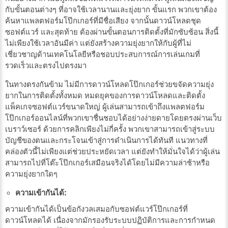
กับขั้นตอนต่างๆ ที่อาจใช้เวลานานและยุ่งยาก ขั้นแรก พวกเขาต้อง
ค้นหาแพลตฟอร์มโป๊กเกอร์ที่มีชื่อเสียง จากนั้นดาวน์โหลดชุด
ซอฟต์แวร์ และสุดท้าย ต้องผ่านขั้นตอนการติดตั้งที่มักซับซ้อน สิ่งนี้
ไม่เพียงใช้เวลาอันมีค่า แต่ยังสร้างความยุ่งยากให้กับผู้ที่ไม่
เชี่ยวชาญด้านเทคโนโลยีหรือชอบประสบการณ์การเล่นเกมที่
รวดเร็วและตรงไปตรงมา
ในทางตรงกันข้าม ไม่มีการดาวน์โหลดโป๊กเกอร์ช่วยขจัดความยุ่ง
ยากในการติดตั้งทั้งหมด หมดยุคของการดาวน์โหลดและติดตั้ง
แพ็คเกจซอฟต์แวร์ขนาดใหญ่ ผู้เล่นสามารถเข้าถึงแพลตฟอร์ม
โป๊กเกอร์ออนไลน์ที่พวกเขาชื่นชอบได้อย่างง่ายดายโดยตรงผ่านเว็บ
เบราว์เซอร์ ด้วยการคลิกเพียงไม่กี่ครั้ง พวกเขาสามารถเข้าสู่ระบบ
บัญชีของตนและกระโจนเข้าสู่การดำเนินการได้ทันที แนวทางที่
คล่องตัวนี้ไม่เพียงแต่ช่วยประหยัดเวลา แต่ยังทำให้มั่นใจได้ว่าผู้เล่น
สามารถไปที่โต๊ะโป๊กเกอร์เสมือนจริงได้โดยไม่มีความล่าช้าหรือ
ความยุ่งยากใดๆ
ความเข้ากันได้:
ความเข้ากันได้เป็นข้อกังวลเสมอกับซอฟต์แวร์โป๊กเกอร์ที่
ดาวน์โหลดได้ เนื่องจากมักรองรับระบบปฏิบัติการและการกำหนด