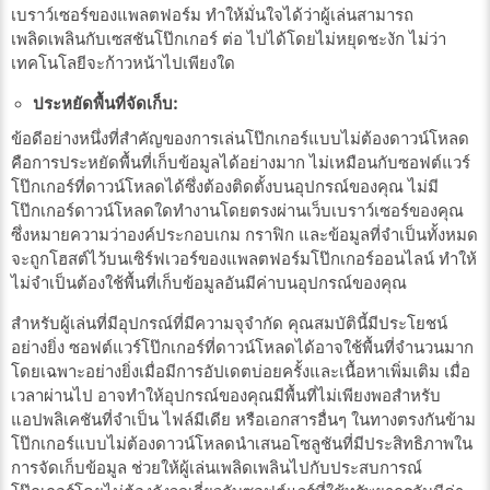
เบราว์เซอร์ของแพลตฟอร์ม ทำให้มั่นใจได้ว่าผู้เล่นสามารถ
เพลิดเพลินกับเซสชันโป๊กเกอร์ ต่อ ไปได้โดยไม่หยุดชะงัก ไม่ว่า
เทคโนโลยีจะก้าวหน้าไปเพียงใด
ประหยัดพื้นที่จัดเก็บ:
ข้อดีอย่างหนึ่งที่สำคัญของการเล่นโป๊กเกอร์แบบไม่ต้องดาวน์โหลด
คือการประหยัดพื้นที่เก็บข้อมูลได้อย่างมาก ไม่เหมือนกับซอฟต์แวร์
โป๊กเกอร์ที่ดาวน์โหลดได้ซึ่งต้องติดตั้งบนอุปกรณ์ของคุณ ไม่มี
โป๊กเกอร์ดาวน์โหลดใดทำงานโดยตรงผ่านเว็บเบราว์เซอร์ของคุณ
ซึ่งหมายความว่าองค์ประกอบเกม กราฟิก และข้อมูลที่จำเป็นทั้งหมด
จะถูกโฮสต์ไว้บนเซิร์ฟเวอร์ของแพลตฟอร์มโป๊กเกอร์ออนไลน์ ทำให้
ไม่จำเป็นต้องใช้พื้นที่เก็บข้อมูลอันมีค่าบนอุปกรณ์ของคุณ
สำหรับผู้เล่นที่มีอุปกรณ์ที่มีความจุจำกัด คุณสมบัตินี้มีประโยชน์
อย่างยิ่ง ซอฟต์แวร์โป๊กเกอร์ที่ดาวน์โหลดได้อาจใช้พื้นที่จำนวนมาก
โดยเฉพาะอย่างยิ่งเมื่อมีการอัปเดตบ่อยครั้งและเนื้อหาเพิ่มเติม เมื่อ
เวลาผ่านไป อาจทำให้อุปกรณ์ของคุณมีพื้นที่ไม่เพียงพอสำหรับ
แอปพลิเคชันที่จำเป็น ไฟล์มีเดีย หรือเอกสารอื่นๆ ในทางตรงกันข้าม
โป๊กเกอร์แบบไม่ต้องดาวน์โหลดนำเสนอโซลูชันที่มีประสิทธิภาพใน
การจัดเก็บข้อมูล ช่วยให้ผู้เล่นเพลิดเพลินไปกับประสบการณ์