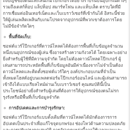
ถึงบัญชีของตนและเล่นเกมโป๊กเกอร์ได้อย่างราบรื่นบนอุปกรณ์ต่างๆ
รวมถึงเดสก์ท็อป แล็ปท็อป สมาร์ทโฟน และแท็บเล็ต ตราบใดที่มี
การเชื่อมต่ออินเทอร์เน็ตและเว็บเบราว์เซอร์ที่เข้ากันได้ อิสระนี้ช่วย
ให้ผู้เล่นเพลิดเพลินกับเกมโปรดจากอุปกรณ์ที่พวกเขาต้องการโดย
ไม่มีข้อจำกัดใดๆ
พื้นที่จัดเก็บ:
ซอฟต์แวร์โป๊กเกอร์ที่ดาวน์โหลดได้ต้องการพื้นที่เก็บข้อมูลจำนวน
หนึ่งบนอุปกรณ์ของผู้เล่น ซึ่งอาจสร้างความกังวลได้ โดยเฉพาะอย่าง
ยิ่งสำหรับผู้ใช้ที่มีความจุจำกัด โดยไม่ต้องดาวน์โหลดโป๊กเกอร์ ผู้
เล่นสามารถประหยัดพื้นที่เก็บข้อมูลอันมีค่าเนื่องจากไม่จำเป็นต้อง
ดาวน์โหลดและติดตั้งซอฟต์แวร์ใดๆ องค์ประกอบเกมที่จำเป็น
ทั้งหมดโฮสต์อยู่บนแพลตฟอร์มโป๊กเกอร์ออนไลน์ และผู้เล่นสามารถ
เข้าถึงได้แบบเรียลไทม์ผ่านเว็บเบราว์เซอร์ คุณสมบัตินี้เป็น
ประโยชน์อย่างยิ่งสำหรับผู้เล่นที่ต้องการให้อุปกรณ์ของตนไม่รก
รุงรังหรือมีพื้นที่เก็บข้อมูลจำกัด
การอัปเดตและการบำรุงรักษา:
ซอฟต์แวร์โป๊กเกอร์แบบดั้งเดิมที่ดาวน์โหลดได้มักต้องการการ
อัปเดตเป็นประจำเพื่อแก้ไขจุดบกพร่อง ช่องโหว่ด้านความปลอดภัย