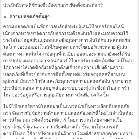
ประสิทธิภาพที่ช้าลงซึ่งเกิดจากการติดตั้งซอฟต์แวร์
ความปลอดภัยขั้นสูง:
ความปลอดภัยเป็นข้อกังวลหลักสำหรับผู้เล่นโป๊กเกอร์ออนไลน์
เนื่องจากพวกเขาจัดการกับธุรกรรมด้วยเงินจริงและมอบความไว้
วางใจในข้อมูลส่วนบุคคลและข้อมูลทางการเงินให้กับแพลตฟอร์ม
ในโลกของเกมออนไลน์ที่ภัยคุกคามทางไซเบอร์แพร่หลาย ผู้เล่น
ต้องการความมั่นใจว่าข้อมูลที่ละเอียดอ่อนของพวกเขายังคงได้รับ
การปกป้องตลอดเวลา ซอฟต์แวร์โป๊กเกอร์แบบดั้งเดิมที่ดาวน์โหลด
ได้อาจทำให้เกิดข้อกังวลที่ถูกต้องเกี่ยวกับความเสี่ยงด้านความ
ปลอดภัยที่เกี่ยวข้องกับการติดตั้งซอฟต์แวร์ของบุคคลที่สามบน
อุปกรณ์ มัลแวร์ ไวรัส และภัยคุกคามความปลอดภัยอื่น ๆ สามารถ
ประนีประนอมความสมบูรณ์ของระบบของผู้เล่น ซึ่งนำไปสู่การรั่ว
ไหลของข้อมูลหรือการสูญเสียทางการเงินที่อาจเกิดขึ้น
ไม่มีโป๊กเกอร์ดาวน์โหลดมาเป็นแนวหน้าเป็นทางเลือกที่ปลอดภัย
กว่า จัดการกับข้อกังวลด้านความปลอดภัยเหล่านี้โดยไม่จำเป็นต้อง
ดาวน์โหลดและติดตั้งซอฟต์แวร์ โดยการเล่นโดยตรงผ่านเว็บ
เบราว์เซอร์ ผู้เล่นลดความเสี่ยงที่อาจเกิดขึ้นจากโปรแกรมที่
ดาวน์โหลด วิธีการนี้ช่วยลดพื้นผิวการโจมตีสำหรับภัยคุกคามความ