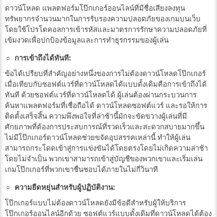
ดาวน์โหลด แพลตฟอร์มโป๊กเกอร์ออนไลน์ที่มีชื่อเสียงลงทุน
ทรัพยากรจำนวนมากในการรับรองความปลอดภัยของเกมบนเว็บ
โดยใช้โปรโตคอลการเข้ารหัสและมาตรการรักษาความปลอดภัยที่
เข้มงวดเพื่อปกป้องข้อมูลและการทำธุรกรรมของผู้เล่น
การเข้าถึงได้ทันที:
ข้อได้เปรียบที่สำคัญอย่างหนึ่งของการไม่ต้องดาวน์โหลดโป๊กเกอร์
เมื่อเทียบกับซอฟต์แวร์ที่ดาวน์โหลดได้แบบดั้งเดิมคือการเข้าถึงได้
ทันที ด้วยซอฟต์แวร์ที่ดาวน์โหลดได้ ผู้เล่นต้องผ่านกระบวนการ
ค้นหาแพลตฟอร์มที่เชื่อถือได้ ดาวน์โหลดซอฟต์แวร์ และรอให้การ
ติดตั้งเสร็จสิ้น ความพึงพอใจที่ล่าช้านี้มักจะขัดขวางผู้เล่นที่มี
ศักยภาพที่ต้องการประสบการณ์ที่รวดเร็วและสะดวกสบายมากขึ้น
ไม่มีโป๊กเกอร์ดาวน์โหลดช่วยขจัดอุปสรรคเหล่านี้ ทำให้ผู้เล่น
สามารถกระโดดเข้าสู่การแข่งขันได้โดยตรงโดยไม่เกิดความล่าช้า
โดยไม่จำเป็น พวกเขาสามารถเข้าสู่บัญชีของพวกเขาและเริ่มเล่น
เกมโป๊กเกอร์ที่พวกเขาชื่นชอบได้ภายในไม่กี่วินาที
ความยืดหยุ่นสำหรับผู้ปฏิบัติงาน:
โป๊กเกอร์แบบไม่ต้องดาวน์โหลดยังมีข้อดีสำหรับผู้ให้บริการ
โป๊กเกอร์ออนไลน์อีกด้วย ซอฟต์แวร์แบบดั้งเดิมที่ดาวน์โหลดได้ต้อง