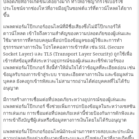
ปลอดภัยที่อาจเกิดขึ้นได้อย่างมาก ทำให้อาชญากรไซเบอร์ใช้
ประโยชน์จากช่องโหว่ที่อาจมีอยู่ในซอฟต์แวร์ที่ดาวน์โหลดได้ยาก
ขึ้น
แพลตฟอร์มโป๊กเกอร์ออนไลน์ที่มีชื่อเสียงซึ่งไม่มีโป๊กเกอร์ให้
ดาวน์โหลด เข้าใจถึงความสำคัญของความปลอดภัยของผู้เล่นและ
ใช้มาตรการที่ครอบคลุมเพื่อปกป้องข้อมูลของผู้ใช้และการทำ
ธุรกรรมทางการเงิน โปรโตคอลการเข้ารหัส เช่น SSL (Secure
Socket Layer) และ TLS (Transport Layer Security) ถูกใช้เพื่อ
เข้ารหัสข้อมูลที่ส่งระหว่างอุปกรณ์ของผู้เล่นและเซิร์ฟเวอร์ของ
แพลตฟอร์มโป๊กเกอร์ สิ่งนี้ทำให้มั่นใจได้ว่าข้อมูลที่ละเอียดอ่อน เช่น
ข้อมูลรับรองการเข้าสู่ระบบ รายละเอียดทางการเงิน และข้อมูลส่วน
บุคคล ยังคงถูกเข้ารหัสและไม่สามารถอ่านได้ต่อบุคคลที่ไม่ได้รับ
อนุญาต
มีการสร้างการเชื่อมต่อที่ปลอดภัยระหว่างอุปกรณ์ของผู้เล่นและ
แพลตฟอร์มโป๊กเกอร์ ซึ่งช่วยเพิ่มการปกป้องข้อมูลในระหว่างเซสชัน
การเล่นเกม การเชื่อมต่อที่ปลอดภัยเหล่านี้ช่วยป้องกันการดักฟังและ
การเข้าถึงบัญชีผู้เล่นหรือข้อมูลทางการเงินโดยไม่ได้รับอนุญาต
แพลตฟอร์มโป๊กเกอร์ออนไลน์มักจะผ่านการตรวจสอบและประเมิน
ความปลอดภัยอย่างเข้มงวดเพื่อระบุและแก้ไขช่องโหว่ที่อาจเกิดขึ้น