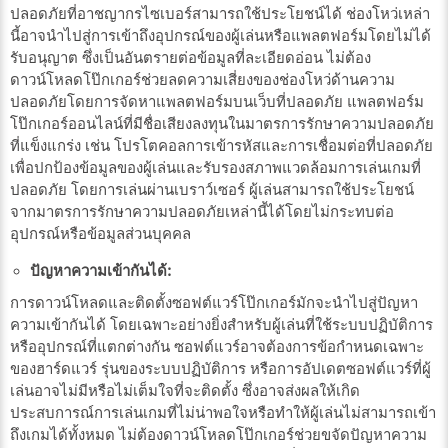
ปลอดภัยที่อาชญากรไซเบอร์สามารถใช้ประโยชน์ได้ ช่องโหว่เหล่า
นี้อาจนำไปสู่การเข้าถึงอุปกรณ์ของผู้เล่นหรือแพลตฟอร์มโดยไม่ได้
รับอนุญาต ซึ่งเป็นอันตรายต่อข้อมูลที่ละเอียดอ่อน ไม่ต้อง
ดาวน์โหลดโป๊กเกอร์ช่วยลดความเสี่ยงของช่องโหว่ด้านความ
ปลอดภัยโดยการจัดหาแพลตฟอร์มบนเว็บที่ปลอดภัย แพลตฟอร์ม
โป๊กเกอร์ออนไลน์ที่มีชื่อเสียงลงทุนในมาตรการรักษาความปลอดภัย
ที่แข็งแกร่ง เช่น โปรโตคอลการเข้ารหัสและการเชื่อมต่อที่ปลอดภัย
เพื่อปกป้องข้อมูลของผู้เล่นและรับรองสภาพแวดล้อมการเล่นเกมที่
ปลอดภัย โดยการเล่นผ่านเบราว์เซอร์ ผู้เล่นสามารถใช้ประโยชน์
จากมาตรการรักษาความปลอดภัยเหล่านี้ได้โดยไม่กระทบต่อ
อุปกรณ์หรือข้อมูลส่วนบุคคล
ปัญหาความเข้ากันได้:
การดาวน์โหลดและติดตั้งซอฟต์แวร์โป๊กเกอร์มักจะนำไปสู่ปัญหา
ความเข้ากันได้ โดยเฉพาะอย่างยิ่งสำหรับผู้เล่นที่ใช้ระบบปฏิบัติการ
หรืออุปกรณ์ที่แตกต่างกัน ซอฟต์แวร์อาจต้องการข้อกำหนดเฉพาะ
ของฮาร์ดแวร์ รุ่นของระบบปฏิบัติการ หรือการอัปเดตซอฟต์แวร์ที่ผู้
เล่นอาจไม่มีหรือไม่เต็มใจที่จะติดตั้ง ซึ่งอาจส่งผลให้เกิด
ประสบการณ์การเล่นเกมที่ไม่น่าพอใจหรือทำให้ผู้เล่นไม่สามารถเข้า
ถึงเกมได้ทั้งหมด ไม่ต้องดาวน์โหลดโป๊กเกอร์ช่วยขจัดปัญหาความ