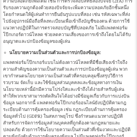
ความปลอดภัยเพิ่มเติม เช่น การตรวจสอบสิทธิ์สองปัจจัย (2FA) การ
รับรองความถูกต้องด้วยสองปัจจัยจะเพิ่มความปลอดภัยอีกชั้นหนึ่ง
โดยกำหนดให้ผู้เล่นทำการยืนยันรูปแบบที่สอง เช่น รหัสเฉพาะที่ส่ง
ไปยังอุปกรณ์มือถือที่ลงทะเบียนเพื่อเข้าถึงบัญชีของตน ด้วยการใช้
แนวทางปฏิบัติในการตรวจสอบบัญชีที่ปลอดภัย ไม่มีแพลตฟอร์ม
โป๊กเกอร์ดาวน์โหลด ช่วยลดความเสี่ยงของการเข้าถึงโดยไม่ได้รับ
อนุญาตและปกป้องข้อมูลของผู้เล่น
นโยบายความเป็นส่วนตัวและการปกป้องข้อมูล:
แพลตฟอร์มโป๊กเกอร์แบบไม่ต้องดาวน์โหลดที่มีชื่อเสียงเข้าใจถึง
ความสำคัญของความเป็นส่วนตัวและการปกป้องข้อมูลผู้เล่น พวก
เขากำหนดนโยบายความเป็นส่วนตัวที่ครอบคลุมซึ่งสรุปวิธีการ
รวบรวม จัดเก็บ และใช้ข้อมูลส่วนบุคคลและข้อมูลทางการเงิน
นโยบายเหล่านี้มักมีความโปร่งใสและเข้าถึงได้ง่ายสำหรับผู้เล่น
ทำให้พวกเขาสามารถตัดสินใจได้อย่างมีข้อมูลเกี่ยวกับการแบ่งปัน
ข้อมูล นอกจากนี้ แพลตฟอร์มโป๊กเกอร์ออนไลน์ยังปฏิบัติตามกฎ
ระเบียบด้านการคุ้มครองข้อมูล เช่น กฎระเบียบด้านการคุ้มครอง
ข้อมูลทั่วไป (GDPR) ในสหภาพยุโรป ซึ่งกำหนดแนวทางปฏิบัติ
สำหรับการจัดการข้อมูลส่วนบุคคลที่ถูกต้องตามกฎหมายและ
ปลอดภัย ด้วยการใช้นโยบายความเป็นส่วนตัวที่เข้มงวดและปฏิบัติ
ตามข้อบังคับด้านการคุ้มครองข้อมูล ไม่มีแพลตฟอร์มโป๊กเกอร์