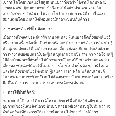
เข้ากันได้โดยนำเสนอโซลูชันบนเบราว์เซอร์ที่ใช้งานได้กับหลาย
แพลตฟอร์ม ผู้เล่นสามารถเข้าถึงเกมได้อย่างง่ายดายผ่านเว็บ
เบราว์เซอร์ ทำให้มั่นใจได้ว่าจะได้รับประสบการณ์ที่ราบรื่นและ
สม่ำเสมอโดยไม่คำนึงถึงอุปกรณ์หรือระบบปฏิบัติการ
ชุดซอฟต์แวร์ที่ไม่ต้องการ:
เมื่อดาวน์โหลดซอฟต์แวร์จากบางแหล่ง ผู้เล่นอาจติดตั้งซอฟต์แวร์
หรือแถบเครื่องมือเพิ่มเติมที่มาพร้อมกับโปรแกรมที่ต้องการโดยไม่รู้
ตัว ชุดซอฟต์แวร์ที่ไม่ต้องการเหล่านี้อาจส่งผลเสียต่อประสิทธิภาพ
การทำงานของอุปกรณ์ของผู้เล่น บุกรุกความเป็นส่วนตัว หรือโจมตีผู้
ใช้ด้วยโฆษณาที่ล่วงล้ำ ไม่มีการดาวน์โหลดโป๊กเกอร์ช่วยลดความ
เสี่ยงของชุดซอฟต์แวร์ที่ไม่ต้องการโดยไม่จำเป็นต้องดาวน์โหลด
และติดตั้งซอฟต์แวร์ทั้งหมด ผู้เล่นสามารถเพลิดเพลินกับเกมได้
โดยตรงผ่านเบราว์เซอร์โดยไม่ต้องกังวลว่าโปรแกรมหรือแถบเครื่อง
มือที่ไม่ต้องการจะรบกวนประสบการณ์การเล่นเกม
การใช้พื้นที่ดิสก์:
ซอฟต์แวร์โป๊กเกอร์ที่ดาวน์โหลดได้จะใช้พื้นที่ดิสก์อันมีค่าบน
อุปกรณ์ของผู้เล่น สิ่งนี้อาจเป็นปัญหาอย่างยิ่งสำหรับผู้ใช้ที่มีความจุ
จำกัดหรือผู้ที่ต้องการให้อุปกรณ์ของตนไม่รกรุงรัง ไม่มีการ