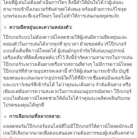
โดยที่ผู้เล่นไม่ต้องดำเนินการใดๆ สิ่งนี้ทำให้มั่นใจได้ว่าผู้เล่นจะ
สามารถเข้าถึงเกมเวอร์ชันล่าสุดได้เสมอ พร้อมด้วยการแก้ไขจุด
บกพร่องและฟีเจอร์ใหม่ๆ โดยไม่ทำให้การเล่นเกมหยุดชะงัก
ความยืดหยุ่นและความคล่องตัว:
โป๊กเกอร์แบบไม่ต้องดาวน์โหลดช่วยให้ผู้เล่นมีความยืดหยุ่นและ
คล่องตัวในการเล่นได้จากทุกที่ ทุกเวลา ด้วยซอฟต์แวร์โป๊กเกอร์
แบบดั้งเดิมที่ดาวน์โหลดได้ ผู้เล่นมักถูกจำกัดให้เล่นบนอุปกรณ์
เครื่องเดียวที่ติดตั้งซอฟต์แวร์ไว้ สิ่งนี้จำกัดความสามารถในการเล่น
โป๊กเกอร์ระหว่างเดินทางหรือจากสถานที่ต่างๆ ไม่มีการดาวน์โหลด
โป๊กเกอร์ที่ทำลายอุปสรรคเหล่านี้ ทำให้ผู้เล่นสามารถเข้าถึง บัญชี
ของตนและเล่นเกมจากอุปกรณ์ใดก็ได้ที่มีการเชื่อมต่ออินเทอร์เน็ต
และเบราว์เซอร์ที่เข้ากันได้ ไม่ว่าคุณจะเดินทาง กำลังเดินทาง หรือ
เพียงแค่ต้องการความสะดวกในการเล่นบนอุปกรณ์พกพา โป๊กเกอร์
แบบไม่ต้องดาวน์โหลดช่วยให้มั่นใจได้ว่าคุณจะเพลิดเพลินกับเกม
โปรดของคุณได้ทุกที่
การเลือกเกมที่หลากหลาย:
แพลตฟอร์มโป๊กเกอร์ออนไลน์ที่ไม่มีโป๊กเกอร์ให้ดาวน์โหลดมักจะมี
เกมให้เลือกมากมายเพื่อตอบสนองความต้องการของผู้เล่นที่แตกต่าง