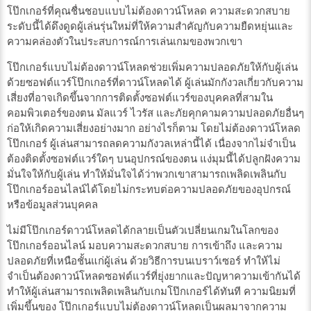
โป๊กเกอร์ที่คุณชื่นชอบแบบไม่ต้องดาวน์โหลด ความสะดวกสบาย
ระดับนี้ได้ดึงดูดผู้เล่นรุ่นใหม่ที่ให้ความสำคัญกับความยืดหยุ่นและ
ความคล่องตัวในประสบการณ์การเล่นเกมของพวกเขา
โป๊กเกอร์แบบไม่ต้องดาวน์โหลดช่วยเพิ่มความปลอดภัยให้กับผู้เล่น
ด้วยซอฟต์แวร์โป๊กเกอร์ที่ดาวน์โหลดได้ ผู้เล่นมักกังวลเกี่ยวกับความ
เสี่ยงที่อาจเกิดขึ้นจากการติดตั้งซอฟต์แวร์ของบุคคลที่สามใน
คอมพิวเตอร์ของตน มัลแวร์ ไวรัส และภัยคุกคามความปลอดภัยอื่นๆ
ก่อให้เกิดความเสี่ยงอย่างมาก อย่างไรก็ตาม โดยไม่ต้องดาวน์โหลด
โป๊กเกอร์ ผู้เล่นสามารถลดความกังวลเหล่านี้ได้ เนื่องจากไม่จำเป็น
ต้องติดตั้งซอฟต์แวร์ใดๆ บนอุปกรณ์ของตน แง่มุมนี้ได้ปลูกฝังความ
มั่นใจให้กับผู้เล่น ทำให้มั่นใจได้ว่าพวกเขาสามารถเพลิดเพลินกับ
โป๊กเกอร์ออนไลน์ได้โดยไม่กระทบต่อความปลอดภัยของอุปกรณ์
หรือข้อมูลส่วนบุคคล
ไม่มีโป๊กเกอร์ดาวน์โหลดได้กลายเป็นตัวเปลี่ยนเกมในโลกของ
โป๊กเกอร์ออนไลน์ มอบความสะดวกสบาย การเข้าถึง และความ
ปลอดภัยที่เหนือชั้นแก่ผู้เล่น ด้วยวิธีการบนเบราว์เซอร์ ทำให้ไม่
จำเป็นต้องดาวน์โหลดซอฟต์แวร์ที่ยุ่งยากและปัญหาความเข้ากันได้
ทำให้ผู้เล่นสามารถเพลิดเพลินกับเกมโป๊กเกอร์ได้ทันที ความนิยมที่
เพิ่มขึ้นของ โป๊กเกอร์แบบไม่ต้องดาวน์โหลดเป็นผลมาจากความ