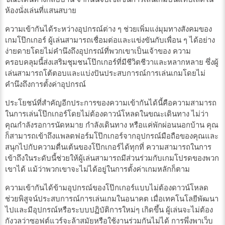
ห้องนั่งเล่นที่แสนสบาย
ความเข้ากันได้ระหว่างอุปกรณ์ต่าง ๆ ช่วยเพิ่มแง่มุมทางสังคมของ
เกมโป๊กเกอร์ ผู้เล่นสามารถเชื่อมต่อและแข่งขันกับเพื่อน ๆ ได้อย่าง
ง่ายดายโดยไม่คำนึงถึงอุปกรณ์ที่พวกเขาเป็นเจ้าของ ความ
ครอบคลุมนี้ส่งเสริมชุมชนโป๊กเกอร์ที่มีชีวิตชีวาและหลากหลาย ซึ่งผู้
เล่นสามารถโต้ตอบและแบ่งปันประสบการณ์การเล่นเกมโดยไม่
คำนึงถึงการตั้งค่าอุปกรณ์
ประโยชน์ที่สำคัญอีกประการของความเข้ากันได้นี้คือความสามารถ
ในการเล่นโป๊กเกอร์โดยไม่ต้องดาวน์โหลดในขณะเดินทาง ไม่ว่า
คุณกำลังรอการนัดหมาย กำลังเดินทาง หรือแค่พักผ่อนนอกบ้าน คุณ
ก็สามารถเข้าถึงแพลตฟอร์มโป๊กเกอร์จากอุปกรณ์มือถือของคุณและ
สนุกไปกับความตื่นเต้นของโป๊กเกอร์ได้ทุกที่ ความสามารถในการ
เข้าถึงในระดับนี้ช่วยให้ผู้เล่นสามารถมีส่วนร่วมกับเกมโปรดของพวก
เขาได้ แม้ว่าพวกเขาจะไม่ได้อยู่ในการตั้งค่าเกมหลักก็ตาม
ความเข้ากันได้ข้ามอุปกรณ์ของโป๊กเกอร์แบบไม่ต้องดาวน์โหลด
ช่วยพิสูจน์ประสบการณ์การเล่นเกมในอนาคต เมื่อเทคโนโลยีพัฒนา
ไปและมีอุปกรณ์หรือระบบปฏิบัติการใหม่ๆ เกิดขึ้น ผู้เล่นจะไม่ต้อง
กังวลว่าซอฟต์แวร์จะล้าสมัยหรือใช้งานร่วมกันไม่ได้ การพึ่งพาเว็บ