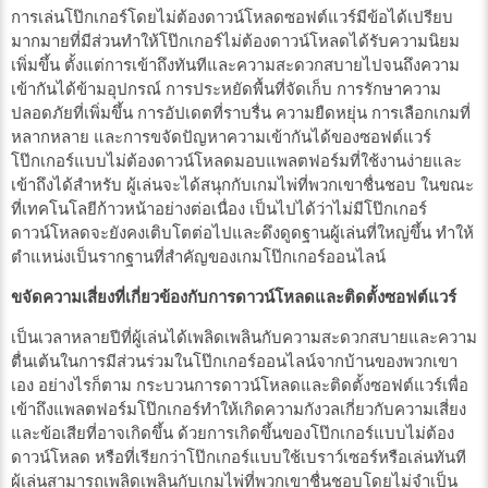
การเล่นโป๊กเกอร์โดยไม่ต้องดาวน์โหลดซอฟต์แวร์มีข้อได้เปรียบ
มากมายที่มีส่วนทำให้โป๊กเกอร์ไม่ต้องดาวน์โหลดได้รับความนิยม
เพิ่มขึ้น ตั้งแต่การเข้าถึงทันทีและความสะดวกสบายไปจนถึงความ
เข้ากันได้ข้ามอุปกรณ์ การประหยัดพื้นที่จัดเก็บ การรักษาความ
ปลอดภัยที่เพิ่มขึ้น การอัปเดตที่ราบรื่น ความยืดหยุ่น การเลือกเกมที่
หลากหลาย และการขจัดปัญหาความเข้ากันได้ของซอฟต์แวร์
โป๊กเกอร์แบบไม่ต้องดาวน์โหลดมอบแพลตฟอร์มที่ใช้งานง่ายและ
เข้าถึงได้สำหรับ ผู้เล่นจะได้สนุกกับเกมไพ่ที่พวกเขาชื่นชอบ ในขณะ
ที่เทคโนโลยีก้าวหน้าอย่างต่อเนื่อง เป็นไปได้ว่าไม่มีโป๊กเกอร์
ดาวน์โหลดจะยังคงเติบโตต่อไปและดึงดูดฐานผู้เล่นที่ใหญ่ขึ้น ทำให้
ตำแหน่งเป็นรากฐานที่สำคัญของเกมโป๊กเกอร์ออนไลน์
ขจัดความเสี่ยงที่เกี่ยวข้องกับการดาวน์โหลดและติดตั้งซอฟต์แวร์
เป็นเวลาหลายปีที่ผู้เล่นได้เพลิดเพลินกับความสะดวกสบายและความ
ตื่นเต้นในการมีส่วนร่วมในโป๊กเกอร์ออนไลน์จากบ้านของพวกเขา
เอง อย่างไรก็ตาม กระบวนการดาวน์โหลดและติดตั้งซอฟต์แวร์เพื่อ
เข้าถึงแพลตฟอร์มโป๊กเกอร์ทำให้เกิดความกังวลเกี่ยวกับความเสี่ยง
และข้อเสียที่อาจเกิดขึ้น ด้วยการเกิดขึ้นของโป๊กเกอร์แบบไม่ต้อง
ดาวน์โหลด หรือที่เรียกว่าโป๊กเกอร์แบบใช้เบราว์เซอร์หรือเล่นทันที
ผู้เล่นสามารถเพลิดเพลินกับเกมไพ่ที่พวกเขาชื่นชอบโดยไม่จำเป็น