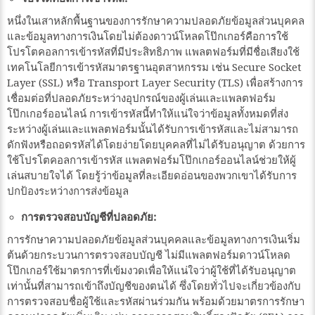
หนึ่งในเสาหลักพื้นฐานของการรักษาความปลอดภัยข้อมูลส่วนบุคคล
และข้อมูลทางการเงินโดยไม่ต้องดาวน์โหลดโป๊กเกอร์คือการใช้
โปรโตคอลการเข้ารหัสที่มีประสิทธิภาพ แพลตฟอร์มที่มีชื่อเสียงใช้
เทคโนโลยีการเข้ารหัสมาตรฐานอุตสาหกรรม เช่น Secure Socket
Layer (SSL) หรือ Transport Layer Security (TLS) เพื่อสร้างการ
เชื่อมต่อที่ปลอดภัยระหว่างอุปกรณ์ของผู้เล่นและแพลตฟอร์ม
โป๊กเกอร์ออนไลน์ การเข้ารหัสนี้ทำให้แน่ใจว่าข้อมูลทั้งหมดที่ส่ง
ระหว่างผู้เล่นและแพลตฟอร์มนั้นได้รับการเข้ารหัสและไม่สามารถ
ดักฟังหรือถอดรหัสได้โดยง่ายโดยบุคคลที่ไม่ได้รับอนุญาต ด้วยการ
ใช้โปรโตคอลการเข้ารหัส แพลตฟอร์มโป๊กเกอร์ออนไลน์ช่วยให้ผู้
เล่นสบายใจได้ โดยรู้ว่าข้อมูลที่ละเอียดอ่อนของพวกเขาได้รับการ
ปกป้องระหว่างการส่งข้อมูล
การตรวจสอบบัญชีที่ปลอดภัย:
การรักษาความปลอดภัยข้อมูลส่วนบุคคลและข้อมูลทางการเงินเริ่ม
ต้นด้วยกระบวนการตรวจสอบบัญชี ไม่มีแพลตฟอร์มดาวน์โหลด
โป๊กเกอร์ใช้มาตรการที่เข้มงวดเพื่อให้แน่ใจว่าผู้ใช้ที่ได้รับอนุญาต
เท่านั้นที่สามารถเข้าถึงบัญชีของตนได้ ซึ่งโดยทั่วไปจะเกี่ยวข้องกับ
การตรวจสอบชื่อผู้ใช้และรหัสผ่านร่วมกัน พร้อมด้วยมาตรการรักษา