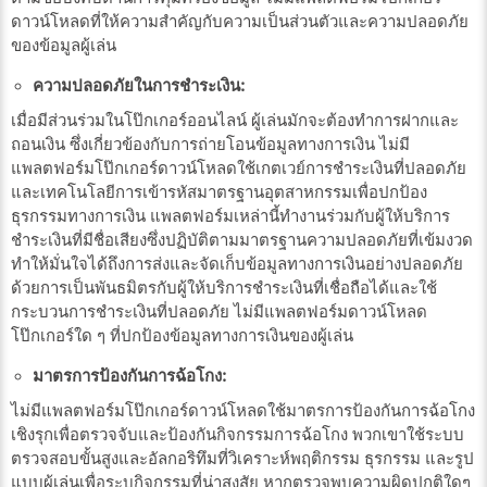
ดาวน์โหลดที่ให้ความสำคัญกับความเป็นส่วนตัวและความปลอดภัย
ของข้อมูลผู้เล่น
ความปลอดภัยในการชำระเงิน:
เมื่อมีส่วนร่วมในโป๊กเกอร์ออนไลน์ ผู้เล่นมักจะต้องทำการฝากและ
ถอนเงิน ซึ่งเกี่ยวข้องกับการถ่ายโอนข้อมูลทางการเงิน ไม่มี
แพลตฟอร์มโป๊กเกอร์ดาวน์โหลดใช้เกตเวย์การชำระเงินที่ปลอดภัย
และเทคโนโลยีการเข้ารหัสมาตรฐานอุตสาหกรรมเพื่อปกป้อง
ธุรกรรมทางการเงิน แพลตฟอร์มเหล่านี้ทำงานร่วมกับผู้ให้บริการ
ชำระเงินที่มีชื่อเสียงซึ่งปฏิบัติตามมาตรฐานความปลอดภัยที่เข้มงวด
ทำให้มั่นใจได้ถึงการส่งและจัดเก็บข้อมูลทางการเงินอย่างปลอดภัย
ด้วยการเป็นพันธมิตรกับผู้ให้บริการชำระเงินที่เชื่อถือได้และใช้
กระบวนการชำระเงินที่ปลอดภัย ไม่มีแพลตฟอร์มดาวน์โหลด
โป๊กเกอร์ใด ๆ ที่ปกป้องข้อมูลทางการเงินของผู้เล่น
มาตรการป้องกันการฉ้อโกง:
ไม่มีแพลตฟอร์มโป๊กเกอร์ดาวน์โหลดใช้มาตรการป้องกันการฉ้อโกง
เชิงรุกเพื่อตรวจจับและป้องกันกิจกรรมการฉ้อโกง พวกเขาใช้ระบบ
ตรวจสอบขั้นสูงและอัลกอริทึมที่วิเคราะห์พฤติกรรม ธุรกรรม และรูป
แบบผู้เล่นเพื่อระบุกิจกรรมที่น่าสงสัย หากตรวจพบความผิดปกติใดๆ