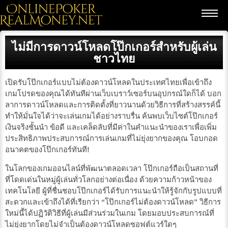
ไม่มีการดาวน์โหลดโป๊กเกอร์สำหรับผู้เล่น
ชาวไทย
เปิดรับโป๊กเกอร์แบบไม่ต้องดาวน์โหลดในประเทศไทยเพื่อเข้าถึง
เกมโปรดของคุณได้ทันทีผ่านเว็บเบราว์เซอร์บนอุปกรณ์ใดก็ได้ บอก
ลาการดาวน์โหลดและการติดตั้งที่ยาวนานด้วยวิธีการที่สร้างสรรค์นี้
ทำให้มั่นใจได้ว่าจะเล่นเกมได้อย่างราบรื่น ค้นพบเว็บไซต์โป๊กเกอร์
เงินจริงชั้นนำ ข้อดี และเคล็ดลับที่มีค่าในคำแนะนำของเราเพื่อเพิ่ม
ประสิทธิภาพประสบการณ์การเล่นเกมที่ไม่ยุ่งยากของคุณ โอบกอด
อนาคตของโป๊กเกอร์ทันที!
ในโลกของเกมออนไลน์ที่พัฒนาตลอดเวลา โป๊กเกอร์ถือเป็นสถานที่
ที่โดดเด่นในหมู่ผู้เล่นทั่วโลกอย่างต่อเนื่อง ด้วยความก้าวหน้าของ
เทคโนโลยี ผู้ที่ชื่นชอบโป๊กเกอร์ได้รับการแนะนำให้รู้จักกับรูปแบบที่
สะดวกและเข้าถึงได้ที่เรียกว่า “โป๊กเกอร์ไม่ต้องดาวน์โหลด” วิธีการ
ใหม่นี้ได้ปฏิวัติวิธีที่ผู้เล่นมีส่วนร่วมในเกม โดยมอบประสบการณ์ที่
ไม่ยุ่งยากโดยไม่จำเป็นต้องดาวน์โหลดซอฟต์แวร์ใดๆ