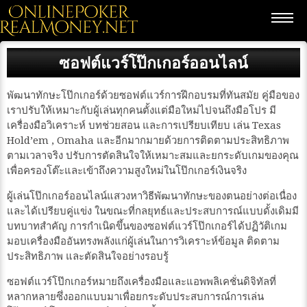
ซอฟต์แวร์โป๊กเกอร์ออนไลน์
พัฒนาทักษะโป๊กเกอร์ด้วยซอฟต์แวร์การฝึกอบรมที่ทันสมัย คู่มือของ
เราปรับให้เหมาะกับผู้เล่นทุกคนตั้งแต่มือใหม่ไปจนถึงมือโปร มี
เครื่องมือวิเคราะห์ บทช่วยสอน และการเปรียบเทียบ เล่น Texas
Hold’em , Omaha และอีกมากมายด้วยการติดตามประสิทธิภาพ
ตามเวลาจริง ปรับการตัดสินใจให้เหมาะสมและยกระดับเกมของคุณ
เพื่อครองโต๊ะและเข้าถึงความสูงใหม่ในโป๊กเกอร์เงินจริง
ผู้เล่นโป๊กเกอร์ออนไลน์แสวงหาวิธีพัฒนาทักษะของตนอย่างต่อเนื่อง
และได้เปรียบคู่แข่ง ในขณะที่กลยุทธ์และประสบการณ์แบบดั้งเดิมมี
บทบาทสำคัญ การกำเนิดขึ้นของซอฟต์แวร์โป๊กเกอร์ได้ปฏิวัติเกม
มอบเครื่องมืออันทรงพลังแก่ผู้เล่นในการวิเคราะห์ข้อมูล ติดตาม
ประสิทธิภาพ และตัดสินใจอย่างรอบรู้
ซอฟต์แวร์โป๊กเกอร์หมายถึงเครื่องมือและแอพพลิเคชั่นดิจิทัลที่
หลากหลายซึ่งออกแบบมาเพื่อยกระดับประสบการณ์การเล่น