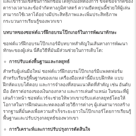
และเข้าร่วมเซสชันการฝึกซ้อมได้ทุกเมื่อที่ต้องการ ขจัดข้อจำกัดของ
ตารางเวลาและข้อจำกัดทางภูมิศาสตร์ ความยืดหยุ่นนี้ช่วยให้ผู้เล่น
สามารถใช้เวลาได้อย่างมีประสิทธิภาพและเพิ่มประสิทธิภาพ
กระบวนการเรียนรู้ของพวกเขา
บทบาทของซอฟต์แวร์ฝึกอบรมโป๊กเกอร์ในการพัฒนาทักษะ
ซอฟต์แวร์ฝึกอบรมโป๊กเกอร์มีบทบาทสำคัญในเส้นทางการพัฒนา
ทักษะของผู้เล่น นี่คือวิธีที่มันมีส่วนช่วยในการเติบโต:
การปรับแต่งพื้นฐานและกลยุทธ์
สำหรับผู้เล่นมือใหม่ ซอฟต์แวร์ฝึกอบรมโป๊กเกอร์มีแพลตฟอร์ม
สำหรับเรียนรู้พื้นฐานของเกม เครื่องมือเหล่านี้มีแบบฝึกหัด แบบ
ฝึกหัดแบบโต้ตอบ และการจำลองที่สอนแนวคิดที่สำคัญ เช่น อันดับ
มือ อัตราต่อรองของเงินกองกลาง และการเล่นตำแหน่ง ในขณะที่ผู้
เล่นก้าวหน้า ซอฟต์แวร์จะช่วยให้พวกเขาปรับแต่งกลยุทธ์โดยให้
โอกาสในการฝึกฝนและทดลองด้วยวิธีการต่างๆ ผู้เล่นสามารถสร้าง
รากฐานที่มั่นคงเพื่อความสำเร็จระยะยาวในโป๊กเกอร์โดยการเรียนรู้
พื้นฐานและปรับปรุงกลยุทธ์ของพวกเขา
การวิเคราะห์และการปรับปรุงการตัดสินใจ