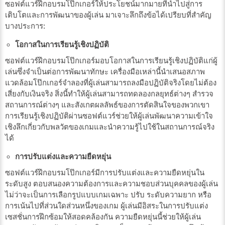
ซอฟต์แวร์ฝึกอบรมโป๊กเกอร์ให้ประโยชน์มากมายที่นำไปสู่การ
เติบโตและการพัฒนาของผู้เล่น มาเจาะลึกถึงข้อได้เปรียบที่สำคัญ
บางประการ:
โอกาสในการเรียนรู้เชิงปฏิบัติ
ซอฟต์แวร์ฝึกอบรมโป๊กเกอร์มอบโอกาสในการเรียนรู้เชิงปฏิบัติแก่ผู้
เล่นซึ่งจำเป็นต่อการพัฒนาทักษะ เครื่องมือเหล่านี้นำเสนอสภาพ
แวดล้อมโป๊กเกอร์จำลองที่ผู้เล่นสามารถลงมือปฏิบัติจริงโดยไม่ต้อง
เสี่ยงกับเงินจริง สิ่งนี้ทำให้ผู้เล่นสามารถทดลองกลยุทธ์ต่างๆ สำรวจ
สถานการณ์ต่างๆ และสังเกตผลลัพธ์ของการตัดสินใจของพวกเขา
การเรียนรู้เชิงปฏิบัติผ่านซอฟต์แวร์ช่วยให้ผู้เล่นพัฒนาความเข้าใจ
เชิงลึกเกี่ยวกับพลวัตของเกมและนำความรู้ไปใช้ในสถานการณ์จริง
ได้
การปรับแต่งและความยืดหยุ่น
ซอฟต์แวร์ฝึกอบรมโป๊กเกอร์มีการปรับแต่งและความยืดหยุ่นใน
ระดับสูง ตอบสนองความต้องการและความชอบส่วนบุคคลของผู้เล่น
ไม่ว่าจะเป็นการเลือกรูปแบบเกมเฉพาะ ปรับ ระดับความยาก หรือ
การเน้นไปที่ส่วนใดส่วนหนึ่งของเกม ผู้เล่นมีอิสระในการปรับแต่ง
เซสชั่นการฝึกซ้อมให้สอดคล้องกัน ความยืดหยุ่นนี้ช่วยให้ผู้เล่น