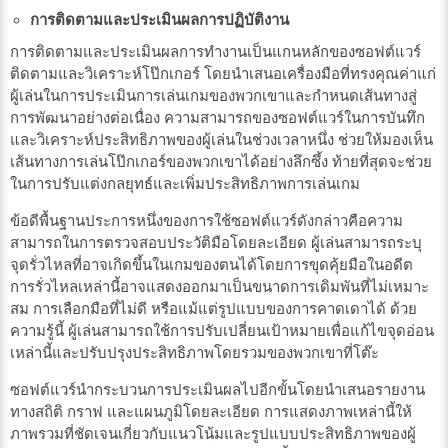
การติดตามและประเมินผลการปฏิบัติงาน
การติดตามและประเมินผลการทำงานเป็นแกนหลักของซอฟต์แวร์
ติดตามและวิเคราะห์โป๊กเกอร์ โดยนำเสนอเครื่องมือที่ทรงคุณค่าแก่
ผู้เล่นในการประเมินการเล่นเกมของพวกเขาและกำหนดเส้นทางสู่
การพัฒนาอย่างต่อเนื่อง ความสามารถของซอฟต์แวร์ในการบันทึก
และวิเคราะห์ประสิทธิภาพของผู้เล่นในช่วงเวลาหนึ่ง ช่วยให้มองเห็น
เส้นทางการเล่นโป๊กเกอร์ของพวกเขาได้อย่างลึกซึ้ง ท้ายที่สุดจะช่วย
ในการปรับแต่งกลยุทธ์และเพิ่มประสิทธิภาพการเล่นเกม
ข้อดีพื้นฐานประการหนึ่งของการใช้ซอฟต์แวร์ดังกล่าวคือความ
สามารถในการตรวจสอบประวัติมือโดยละเอียด ผู้เล่นสามารถระบุ
จุดรั่วไหลที่อาจเกิดขึ้นในเกมของตนได้โดยการขุดคุ้ยมือในอดีต
การรั่วไหลเหล่านี้อาจแสดงออกมาเป็นขนาดการเดิมพันที่ไม่เหมาะ
สม การเลือกมือที่ไม่ดี หรือแม้แต่รูปแบบของการคาดเดาได้ ด้วย
ความรู้นี้ ผู้เล่นสามารถใช้การปรับเปลี่ยนเป้าหมายเพื่อแก้ไขจุดอ่อน
เหล่านี้และปรับปรุงประสิทธิภาพโดยรวมของพวกเขาที่โต๊ะ
ซอฟต์แวร์นำกระบวนการประเมินผลไปอีกขั้นโดยนำเสนอรายงาน
ทางสถิติ กราฟ และแผนภูมิโดยละเอียด การแสดงภาพเหล่านี้ให้
ภาพรวมที่ชัดเจนเกี่ยวกับแนวโน้มและรูปแบบประสิทธิภาพของผู้