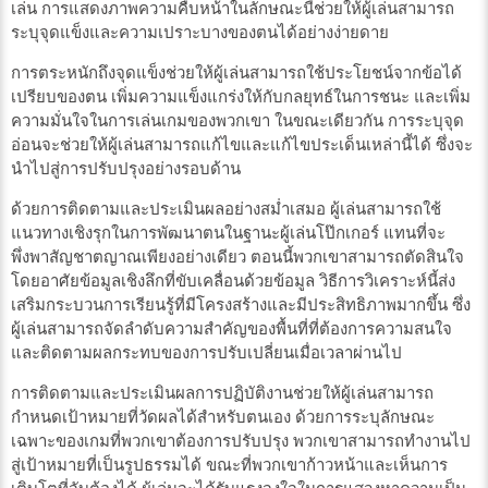
เล่น การแสดงภาพความคืบหน้าในลักษณะนี้ช่วยให้ผู้เล่นสามารถ
ระบุจุดแข็งและความเปราะบางของตนได้อย่างง่ายดาย
การตระหนักถึงจุดแข็งช่วยให้ผู้เล่นสามารถใช้ประโยชน์จากข้อได้
เปรียบของตน เพิ่มความแข็งแกร่งให้กับกลยุทธ์ในการชนะ และเพิ่ม
ความมั่นใจในการเล่นเกมของพวกเขา ในขณะเดียวกัน การระบุจุด
อ่อนจะช่วยให้ผู้เล่นสามารถแก้ไขและแก้ไขประเด็นเหล่านี้ได้ ซึ่งจะ
นำไปสู่การปรับปรุงอย่างรอบด้าน
ด้วยการติดตามและประเมินผลอย่างสม่ำเสมอ ผู้เล่นสามารถใช้
แนวทางเชิงรุกในการพัฒนาตนในฐานะผู้เล่นโป๊กเกอร์ แทนที่จะ
พึ่งพาสัญชาตญาณเพียงอย่างเดียว ตอนนี้พวกเขาสามารถตัดสินใจ
โดยอาศัยข้อมูลเชิงลึกที่ขับเคลื่อนด้วยข้อมูล วิธีการวิเคราะห์นี้ส่ง
เสริมกระบวนการเรียนรู้ที่มีโครงสร้างและมีประสิทธิภาพมากขึ้น ซึ่ง
ผู้เล่นสามารถจัดลำดับความสำคัญของพื้นที่ที่ต้องการความสนใจ
และติดตามผลกระทบของการปรับเปลี่ยนเมื่อเวลาผ่านไป
การติดตามและประเมินผลการปฏิบัติงานช่วยให้ผู้เล่นสามารถ
กำหนดเป้าหมายที่วัดผลได้สำหรับตนเอง ด้วยการระบุลักษณะ
เฉพาะของเกมที่พวกเขาต้องการปรับปรุง พวกเขาสามารถทำงานไป
สู่เป้าหมายที่เป็นรูปธรรมได้ ขณะที่พวกเขาก้าวหน้าและเห็นการ