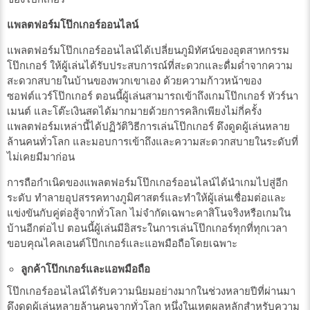
แพลตฟอร์มโป๊กเกอร์ออนไลน์
แพลตฟอร์มโป๊กเกอร์ออนไลน์ได้เปลี่ยนภูมิทัศน์ของอุตสาหกรรม
โป๊กเกอร์ ให้ผู้เล่นได้รับประสบการณ์ที่สะดวกและดื่มด่ำจากความ
สะดวกสบายในบ้านของพวกเขาเอง ด้วยความก้าวหน้าของ
ซอฟต์แวร์โป๊กเกอร์ ตอนนี้ผู้เล่นสามารถเข้าถึงเกมโป๊กเกอร์ ทัวร์นา
เมนต์ และโต๊ะเงินสดได้มากมายด้วยการคลิกเพียงไม่กี่ครั้ง
แพลตฟอร์มเหล่านี้ได้ปฏิวัติวิธีการเล่นโป๊กเกอร์ ดึงดูดผู้เล่นหลาย
ล้านคนทั่วโลก และมอบการเข้าถึงและความสะดวกสบายในระดับที่
ไม่เคยมีมาก่อน
การถือกำเนิดของแพลตฟอร์มโป๊กเกอร์ออนไลน์ได้นำเกมไปสู่อีก
ระดับ ทำลายอุปสรรคทางภูมิศาสตร์และทำให้ผู้เล่นเชื่อมต่อและ
แข่งขันกับคู่ต่อสู้จากทั่วโลก ไม่จำกัดเฉพาะคาสิโนจริงหรือเกมใน
บ้านอีกต่อไป ตอนนี้ผู้เล่นมีอิสระในการเล่นโป๊กเกอร์ทุกที่ทุกเวลา
ขอบคุณไคลเอนต์โป๊กเกอร์และแอพมือถือโดยเฉพาะ
ลูกค้าโป๊กเกอร์และแอพมือถือ
โป๊กเกอร์ออนไลน์ได้รับความนิยมอย่างมากในช่วงหลายปีที่ผ่านมา
ดึงดูดผู้เล่นหลายล้านคนจากทั่วโลก หนึ่งในเหตุผลหลักสำหรับความ