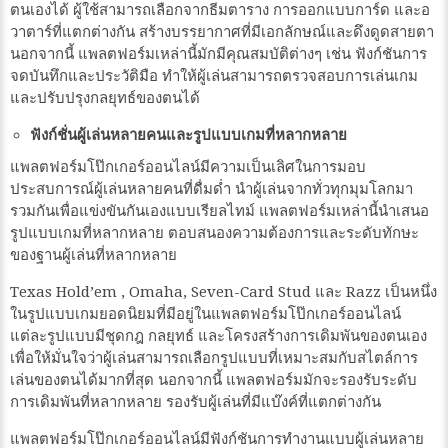
ตนเองได้ ผู้ใช้สามารถเลือกจากธีมตาราง การออกแบบการ์ด และอ
วาตาร์ที่แตกต่างกัน สร้างบรรยากาศที่มีเอกลักษณ์และดึงดูดสายตา
นอกจากนี้ แพลตฟอร์มเหล่านี้มักมีคุณสมบัติต่างๆ เช่น ฟังก์ชันการ
จดบันทึกและประวัติมือ ทำให้ผู้เล่นสามารถตรวจสอบการเล่นเกม
และปรับปรุงกลยุทธ์ของตนได้
ฟังก์ชั่นผู้เล่นหลายคนและรูปแบบเกมที่หลากหลาย
แพลตฟอร์มโป๊กเกอร์ออนไลน์มีความเป็นเลิศในการมอบ
ประสบการณ์ผู้เล่นหลายคนที่ดื่มด่ำ นำผู้เล่นจากทั่วทุกมุมโลกมา
รวมกันเพื่อแข่งขันกันเองแบบเรียลไทม์ แพลตฟอร์มเหล่านี้นำเสนอ
รูปแบบเกมที่หลากหลาย ตอบสนองความต้องการและระดับทักษะ
ของฐานผู้เล่นที่หลากหลาย
Texas Hold’em , Omaha, Seven-Card Stud และ Razz เป็นหนึ่ง
ในรูปแบบเกมยอดนิยมที่มีอยู่ในแพลตฟอร์มโป๊กเกอร์ออนไลน์
แต่ละรูปแบบมีชุดกฎ กลยุทธ์ และโครงสร้างการเดิมพันของตนเอง
เพื่อให้มั่นใจว่าผู้เล่นสามารถเลือกรูปแบบที่เหมาะสมกับสไตล์การ
เล่นของตนได้มากที่สุด นอกจากนี้ แพลตฟอร์มมักจะรองรับระดับ
การเดิมพันที่หลากหลาย รองรับผู้เล่นที่มีแบ๊งค์ที่แตกต่างกัน
แพลตฟอร์มโป๊กเกอร์ออนไลน์มีฟังก์ชันการทำงานแบบผู้เล่นหลาย