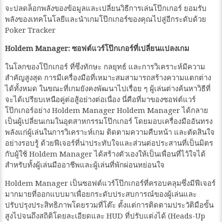
จะปลดล็อกพลังของข้อมูลและเปลี่ยนวิธีการเล่นโป๊กเกอร์ ยอมรับ
พลังของเทคโนโลยีและนำเกมโป๊กเกอร์ของคุณไปสู่อีกระดับด้วย
Poker Tracker
Holdem Manager: ซอฟต์แวร์โป๊กเกอร์ที่เปลี่ยนแปลงเกม
ในโลกของโป๊กเกอร์ ที่ซึ่งทักษะ กลยุทธ์ และการวิเคราะห์มีความ
สำคัญสูงสุด การมีเครื่องมือที่เหมาะสมสามารถสร้างความแตกต่าง
ได้ทั้งหมด ในขณะที่เกมยังคงพัฒนาไปเรื่อย ๆ ผู้เล่นต่างค้นหาวิธีที่
จะได้เปรียบเหนือคู่ต่อสู้อย่างต่อเนื่อง นี่คือที่มาของซอฟต์แวร์
โป๊กเกอร์อย่าง Holdem Manager Holdem Manager ได้กลาย
เป็นผู้เปลี่ยนเกมในอุตสาหกรรมโป๊กเกอร์ โดยมอบเครื่องมืออันทรง
พลังแก่ผู้เล่นในการวิเคราะห์เกม ติดตามความคืบหน้า และตัดสินใจ
อย่างรอบรู้ ด้วยฟีเจอร์ที่น่าประทับใจและส่วนต่อประสานที่เป็นมิตร
กับผู้ใช้ Holdem Manager ได้สร้างตัวเองให้เป็นเพื่อนที่ไว้ใจได้
สำหรับทั้งผู้เล่นมืออาชีพและผู้เล่นที่พักผ่อนหย่อนใจ
Holdem Manager เป็นซอฟต์แวร์โป๊กเกอร์ที่ครอบคลุมซึ่งมีฟีเจอร์
มากมายที่ออกแบบมาเพื่อยกระดับประสบการณ์ของผู้เล่นและ
ปรับปรุงประสิทธิภาพโดยรวมที่โต๊ะ ตั้งแต่การติดตามประวัติมือขั้น
สูงไปจนถึงสถิติโดยละเอียดและ HUD ที่ปรับแต่งได้ (Heads-Up