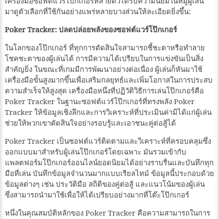
เครื่องมือซอฟต์แวร์โป๊กเกอร์หลายตัวได้รับความนิยมในหมู่ผู้เล่น
มาดูตัวเลือกที่ใช้กันอย่างแพร่หลายบางส่วนให้ละเอียดยิ่งขึ้น:
Poker Tracker: ปลดปล่อยพลังของซอฟต์แวร์โป๊กเกอร์
ในโลกของโป๊กเกอร์ ที่ทุกการตัดสินใจสามารถชี้ชะตาหรือทำลาย
โชคชะตาของผู้เล่นได้ การมีความได้เปรียบในการแข่งขันเป็นสิ่ง
สำคัญยิ่ง ในขณะที่เกมมีการพัฒนาอย่างต่อเนื่อง ผู้เล่นก็หันมาใช้
เครื่องมือขั้นสูงมากขึ้นเพื่อเสริมกลยุทธ์และเพิ่มโอกาสในการประสบ
ความสำเร็จให้สูงสุด เครื่องมือหนึ่งที่ปฏิวัติวิธีการเล่นโป๊กเกอร์คือ
Poker Tracker ในฐานะซอฟต์แวร์โป๊กเกอร์ที่ทรงพลัง Poker
Tracker ให้ข้อมูลเชิงลึกและการวิเคราะห์ที่ประเมินค่ามิได้แก่ผู้เล่น
ช่วยให้พวกเขาตัดสินใจอย่างรอบรู้และเอาชนะคู่ต่อสู้ได้
Poker Tracker เป็นซอฟต์แวร์ติดตามและวิเคราะห์ที่ครอบคลุมซึ่ง
ออกแบบมาสำหรับผู้เล่นโป๊กเกอร์โดยเฉพาะ มันรวมเข้ากับ
แพลตฟอร์มโป๊กเกอร์ออนไลน์ยอดนิยมได้อย่างราบรื่นและบันทึกทุก
มือที่เล่น บันทึกข้อมูลจำนวนมากแบบเรียลไทม์ ข้อมูลนี้ประกอบด้วย
ข้อมูลต่างๆ เช่น ประวัติมือ สถิติของคู่ต่อสู้ และแนวโน้มของผู้เล่น
ซึ่งสามารถนำมาใช้เพื่อให้ได้เปรียบอย่างมากที่โต๊ะโป๊กเกอร์
หนึ่งในคุณสมบัติหลักของ Poker Tracker คือความสามารถในการ