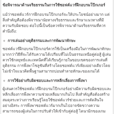
ข้อพิจารณาด้านจริยธรรมในการใช้ซอฟต์แวร์ฝึกอบรมโป๊กเกอร์
แม้ว่าซอฟต์แวร์การฝึกอบรมโป๊กเกอร์จะให้ประโยชน์อย่างมาก แต่
สิ่งสำคัญคือต้องพิจารณานัยทางจริยธรรมและรักษาแนวทางที่มี
ความรับผิดชอบ ต่อไปนี้เป็นข้อควรพิจารณาด้านจริยธรรมที่ควร
คำนึงถึง:
การเล่นอย่างยุติธรรมและการพัฒนาทักษะ
ซอฟต์แวร์ฝึกอบรมโป๊กเกอร์ควรใช้เป็นเครื่องมือในการพัฒนาทักษะ
มากกว่าวิธีที่จะได้รับความได้เปรียบที่ไม่เป็นธรรมเหนือคู่ต่อสู้ ผู้เล่น
ควรใช้กลยุทธ์และเทคนิคที่ได้เรียนรู้ภายในขอบเขตของการเล่นที่
ยุติธรรม การพึ่งพาโซลูชันที่สร้างโดยซอฟต์แวร์เพียงอย่างเดียวโดย
ไม่เข้าใจแนวคิดพื้นฐานสามารถบ่อนทำลายทักษะของเกมได้
การใช้อย่างรับผิดชอบและการหลีกเลี่ยงการพึ่งพา
ผู้เล่นควรใช้ซอฟต์แวร์ฝึกอบรมโป๊กเกอร์อย่างมีความรับผิดชอบและ
หลีกเลี่ยงการพึ่งพาความช่วยเหลือมากเกินไป สิ่งสำคัญคือต้องสร้าง
สมดุลระหว่างการเรียนรู้โดยใช้ซอฟต์แวร์ช่วยและการตัดสินใจ
อย่างอิสระ การพึ่งพาซอฟต์แวร์มากเกินไปอาจขัดขวางความ
สามารถของผู้เล่นในการปรับตัวให้เข้ากับคู่ต่อสู้ ไดนามิกของเกม