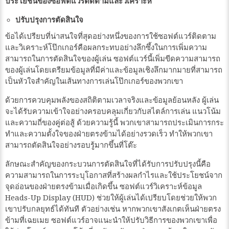
ประโยชน์ของซอฟต์แวร์ติดตามและวิเคราะห์
ปรับปรุงการตัดสินใจ
ข้อได้เปรียบที่น่าสนใจที่สุดอย่างหนึ่งของการใช้ซอฟต์แวร์ติดตาม
และวิเคราะห์โป๊กเกอร์คือผลกระทบอย่างลึกซึ้งในการเพิ่มความ
สามารถในการตัดสินใจของผู้เล่น ซอฟต์แวร์นี้เพิ่มขีดความสามารถ
ของผู้เล่นโดยเตรียมข้อมูลที่มีค่าและข้อมูลเชิงลึกมากมายที่สามารถ
เป็นหัวใจสำคัญในเส้นทางการเล่นโป๊กเกอร์ของพวกเขา
ด้วยการควบคุมพลังของสถิติตามเวลาจริงและข้อมูลย้อนหลัง ผู้เล่น
จะได้รับความเข้าใจอย่างครอบคลุมเกี่ยวกับสไตล์การเล่น แนวโน้ม
และความถี่ของคู่ต่อสู้ ด้วยความรู้นี้ พวกเขาสามารถประเมินการกระ
ทำและความตั้งใจของฝ่ายตรงข้ามได้อย่างรวดเร็ว ทำให้พวกเขา
สามารถตัดสินใจอย่างรอบรู้มากขึ้นที่โต๊ะ
ลักษณะสำคัญของกระบวนการตัดสินใจที่ได้รับการปรับปรุงนี้คือ
ความสามารถในการระบุโอกาสที่สร้างผลกำไรและใช้ประโยชน์จาก
จุดอ่อนของฝ่ายตรงข้ามเมื่อเกิดขึ้น ซอฟต์แวร์วิเคราะห์ข้อมูล
Heads-Up Display (HUD) ช่วยให้ผู้เล่นได้เปรียบโดยช่วยให้พวก
เขาปรับกลยุทธ์ได้ทันที ตัวอย่างเช่น หากพวกเขาสังเกตเห็นฝ่ายตรง
ข้ามที่เฉยเมย ซอฟต์แวร์อาจแนะนำให้ปรับวิธีการของพวกเขาเพื่อ