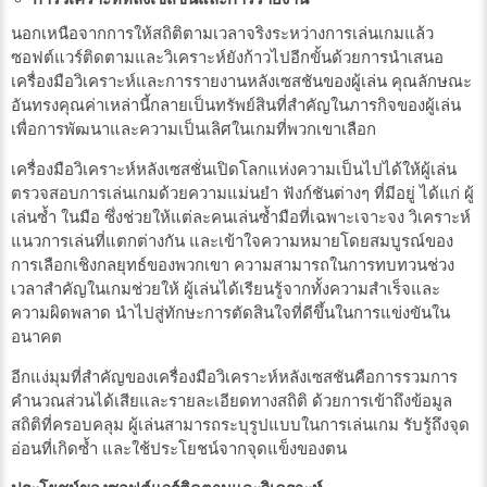
นอกเหนือจากการให้สถิติตามเวลาจริงระหว่างการเล่นเกมแล้ว
ซอฟต์แวร์ติดตามและวิเคราะห์ยังก้าวไปอีกขั้นด้วยการนำเสนอ
เครื่องมือวิเคราะห์และการรายงานหลังเซสชันของผู้เล่น คุณลักษณะ
อันทรงคุณค่าเหล่านี้กลายเป็นทรัพย์สินที่สำคัญในภารกิจของผู้เล่น
เพื่อการพัฒนาและความเป็นเลิศในเกมที่พวกเขาเลือก
เครื่องมือวิเคราะห์หลังเซสชั่นเปิดโลกแห่งความเป็นไปได้ให้ผู้เล่น
ตรวจสอบการเล่นเกมด้วยความแม่นยำ ฟังก์ชันต่างๆ ที่มีอยู่ ได้แก่ ผู้
เล่นซ้ำ ในมือ ซึ่งช่วยให้แต่ละคนเล่นซ้ำมือที่เฉพาะเจาะจง วิเคราะห์
แนวการเล่นที่แตกต่างกัน และเข้าใจความหมายโดยสมบูรณ์ของ
การเลือกเชิงกลยุทธ์ของพวกเขา ความสามารถในการทบทวนช่วง
เวลาสำคัญในเกมช่วยให้ ผู้เล่นได้เรียนรู้จากทั้งความสำเร็จและ
ความผิดพลาด นำไปสู่ทักษะการตัดสินใจที่ดีขึ้นในการแข่งขันใน
อนาคต
อีกแง่มุมที่สำคัญของเครื่องมือวิเคราะห์หลังเซสชันคือการรวมการ
คำนวณส่วนได้เสียและรายละเอียดทางสถิติ ด้วยการเข้าถึงข้อมูล
สถิติที่ครอบคลุม ผู้เล่นสามารถระบุรูปแบบในการเล่นเกม รับรู้ถึงจุด
อ่อนที่เกิดซ้ำ และใช้ประโยชน์จากจุดแข็งของตน