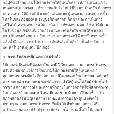
ซอฟต์แวร์ฝึกอบรมโป๊กเกอร์ช่วยให้ผู้เล่นวิเคราะห์การเล่นเกมของ
ตนอย่างเป็นกลางและทำการตัดสินใจโดยใช้ข้อมูลเป็นหลัก ด้วยการ
ทบทวนประวัติมือ สถิติ และข้อเสนอแนะ ผู้เล่นสามารถระบุการรั่ว
ไหลในกลยุทธ์ของตน ระบุข้อผิดพลาดที่เกิดซ้ำ และดำเนินการ
แก้ไขได้ ความสามารถในการวิเคราะห์ของซอฟต์แวร์ช่วยให้ผู้เล่น
ได้รับข้อมูลเชิงลึกเกี่ยวกับกระบวนการตัดสินใจ ช่วยให้พวกเขา
ประเมินทางเลือกและปรับปรุงกระบวนการคิดได้ การวิเคราะห์ซ้ำ
แล้วซ้ำอีกและการปรับปรุงการตัดสินใจเป็นสิ่งจำเป็นสำหรับการ
พัฒนาในฐานะผู้เล่นโป๊กเกอร์
การปรับสภาพจิตและการปรับตัว
โป๊กเกอร์เป็นเกมที่ต้องอาศัยสมาธิ วินัย และความสามารถในการ
ปรับตัว ซอฟต์แวร์การฝึกอบรมโป๊กเกอร์ช่วยให้ผู้เล่นพัฒนา
คุณลักษณะทางจิตใจที่สำคัญเหล่านี้โดยจัดเตรียมสภาพแวดล้อมที่
ท้าทายแต่มีการควบคุม ซอฟต์แวร์จะทำให้ผู้เล่นได้สัมผัสกับสไตล์
การเล่น สถานการณ์ และความท้าทายในการตัดสินใจที่แตกต่างกัน
โดยจำลองลักษณะแบบไดนามิกของเกม ด้วยการฝึกฝนซ้ำ ๆ ใน
สภาพแวดล้อมนี้ ผู้เล่นสามารถพัฒนาความยืดหยุ่นทางจิตใจ
ปรับปรุงความสามารถในการปรับตัวให้เข้ากับสถานการณ์ที่
เปลี่ยนแปลง และปรับปรุงประสิทธิภาพโดยรวมที่โต๊ะโป๊กเกอร์