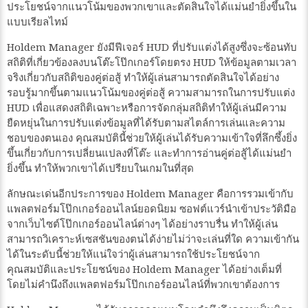
ประโยชน์จากแนวโน้มของพวกเขาและตัดสินใจได้แม่นยำยิ่งขึ้นใน
แบบเรียลไทม์
Holdem Manager ยังมีฟีเจอร์ HUD ที่ปรับแต่งได้สูงซึ่งจะซ้อนทับ
สถิติที่เกี่ยวข้องลงบนโต๊ะโป๊กเกอร์โดยตรง HUD ให้ข้อมูลตามเวลา
จริงเกี่ยวกับสถิติของคู่ต่อสู้ ทำให้ผู้เล่นสามารถตัดสินใจได้อย่าง
รอบรู้มากขึ้นตามแนวโน้มของคู่ต่อสู้ ความสามารถในการปรับแต่ง
HUD เพื่อแสดงสถิติเฉพาะหรือการจัดกลุ่มสถิติทำให้ผู้เล่นมีความ
ยืดหยุ่นในการปรับแต่งข้อมูลที่ได้รับตามสไตล์การเล่นและความ
ชอบของตนเอง คุณสมบัตินี้ช่วยให้ผู้เล่นได้รับความเข้าใจที่ลึกซึ้งยิ่ง
ขึ้นเกี่ยวกับการเปลี่ยนแปลงที่โต๊ะ และทำการอ่านคู่ต่อสู้ได้แม่นยำ
ยิ่งขึ้น ทำให้พวกเขาได้เปรียบในเกมในที่สุด
ลักษณะเด่นอีกประการของ Holdem Manager คือการรวมเข้ากับ
แพลตฟอร์มโป๊กเกอร์ออนไลน์ยอดนิยม ซอฟต์แวร์นำเข้าประวัติมือ
จากเว็บไซต์โป๊กเกอร์ออนไลน์ต่างๆ ได้อย่างราบรื่น ทำให้ผู้เล่น
สามารถวิเคราะห์เซสชันของตนได้ง่ายไม่ว่าจะเล่นที่ใด ความเข้ากัน
ได้ในระดับนี้ช่วยให้แน่ใจว่าผู้เล่นสามารถใช้ประโยชน์จาก
คุณสมบัติและประโยชน์ของ Holdem Manager ได้อย่างเต็มที่
โดยไม่คำนึงถึงแพลตฟอร์มโป๊กเกอร์ออนไลน์ที่พวกเขาต้องการ