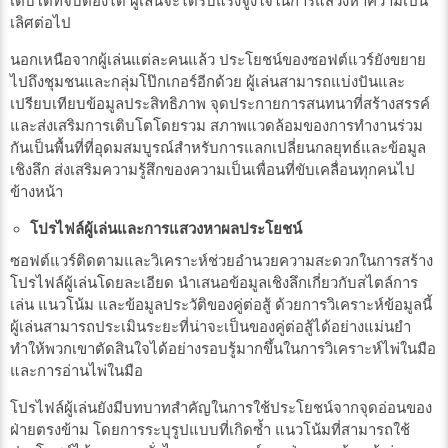
เติบโตที่จับต้องได้ ผู้เล่นจะได้รับแรงจูงใจในการแสวงหาความเป็น
เลิศต่อไป
นอกเหนือจากผู้เล่นแต่ละคนแล้ว ประโยชน์ของซอฟต์แวร์ยังขยาย
ไปถึงชุมชนและกลุ่มโป๊กเกอร์อีกด้วย ผู้เล่นสามารถแบ่งปันและ
เปรียบเทียบข้อมูลประสิทธิภาพ จุดประกายการสนทนาที่สร้างสรรค์
และส่งเสริมการเติบโตโดยรวม สภาพแวดล้อมของการทำงานร่วม
กันเป็นพื้นที่ที่อุดมสมบูรณ์สำหรับการแลกเปลี่ยนกลยุทธ์และข้อมูล
เชิงลึก ส่งเสริมความรู้สึกของความเป็นเพื่อนที่ขับเคลื่อนทุกคนไป
ข้างหน้า
โปรไฟล์ผู้เล่นและการแสวงหาผลประโยชน์
ซอฟต์แวร์ติดตามและวิเคราะห์ช่วยอำนวยความสะดวกในการสร้าง
โปรไฟล์ผู้เล่นโดยละเอียด นำเสนอข้อมูลเชิงลึกเกี่ยวกับสไตล์การ
เล่น แนวโน้ม และข้อมูลประวัติของคู่ต่อสู้ ด้วยการวิเคราะห์ข้อมูลนี้
ผู้เล่นสามารถประเมินระยะที่น่าจะเป็นของคู่ต่อสู้ได้อย่างแม่นยำ
ทำให้พวกเขาตัดสินใจได้อย่างรอบรู้มากขึ้นในการวิเคราะห์ไพ่ในมือ
และการอ่านไพ่ในมือ
โปรไฟล์ผู้เล่นยังมีบทบาทสำคัญในการใช้ประโยชน์จากจุดอ่อนของ
ฝ่ายตรงข้าม โดยการระบุรูปแบบที่เกิดซ้ำ แนวโน้มที่สามารถใช้