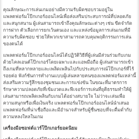
คุณลักษณะการเล่นเกมอย่างมีความรับผิดชอบรวมอยู่ใน
แพลตฟอร์มโป๊กเกอร์ออนไลน์เพื่อส่งเสริมประสบการณ์ที่ปลอดภัย
และสนุกสนาน ผู้เล่นสามารถเข้าถึงคุณลักษณะต่างๆ เช่น ขีดจำกัด
การฝาก ตัวเลือกการยกเว้นตนเอง และแหล่งข้อมูลการเล่นเกมที่มี
ความรับผิดชอบ ช่วยให้พวกเขาสามารถควบคุมพฤติกรรมการเล่น
ของตนได้
แพลตฟอร์มโป๊กเกอร์ออนไลน์ได้ปฏิวัติวิธีที่ผู้เล่นมีส่วนร่วมกับเกม
ด้วยไคลเอนต์โป๊กเกอร์โดยเฉพาะและแอพมือถือ ผู้เล่นสามารถเข้า
ถึงเกมที่หลากหลายและเพลิดเพลินไปกับประสบการณ์โป๊กเกอร์ที่ไร้
รอยต่อ ฟังก์ชันการทำงานแบบผู้เล่นหลายคนของแพลตฟอร์มเหล่านี้
ส่งเสริมความรู้สึกของชุมชนและการแข่งขัน ในขณะที่มาตรการ
รักษาความปลอดภัยที่เข้มงวดและฟีเจอร์การเล่นที่ยุติธรรมทำให้ผู้
เล่นสามารถเพลิดเพลินกับเกมได้อย่างสบายใจ ไม่ว่าจะเล่นเพื่อ
ความสนุกหรือเพื่อเงินจริง แพลตฟอร์มโป๊กเกอร์ออนไลน์นำเสนอ
แพลตฟอร์มที่น่าเชื่อถือและมีอำนาจสำหรับผู้ชื่นชอบที่จะดื่มด่ำกับ
ความหลงใหลในเกม
เครื่องมือซอฟต์แวร์โป๊กเกอร์ยอดนิยม