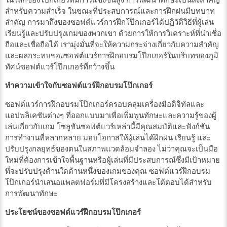
ในโลกของโป๊กเกอร์ที่มีการแข่งขันสูง การพัฒนาทักษะเป็นสิ่งสำคัญ
สำหรับความสำเร็จ ในขณะที่ประสบการณ์และการฝึกฝนมีบทบาท
สำคัญ การมาถึงของซอฟต์แวร์การฝึกโป๊กเกอร์ได้ปฏิวัติวิธีที่ผู้เล่น
เรียนรู้และปรับปรุงเกมของพวกเขา ด้วยการให้การวิเคราะห์ที่น่าเชื่อ
ถือและเชื่อถือได้ เรามุ่งมั่นที่จะให้ความกระจ่างเกี่ยวกับความสำคัญ
และผลกระทบของซอฟต์แวร์การฝึกอบรมโป๊กเกอร์ในบริบทของภูมิ
ทัศน์ซอฟต์แวร์โป๊กเกอร์ที่กว้างขึ้น
ทำความเข้าใจกับซอฟต์แวร์ฝึกอบรมโป๊กเกอร์
ซอฟต์แวร์การฝึกอบรมโป๊กเกอร์ครอบคลุมเครื่องมือดิจิทัลและ
แอปพลิเคชันต่างๆ ที่ออกแบบมาเพื่อเพิ่มพูนทักษะและความรู้ของผู้
เล่นเกี่ยวกับเกม โซลูชันซอฟต์แวร์เหล่านี้มีคุณสมบัติและฟังก์ชัน
การทำงานที่หลากหลาย มอบโอกาสให้ผู้เล่นได้ฝึกฝน เรียนรู้ และ
ปรับปรุงกลยุทธ์ของตนในสภาพแวดล้อมจำลอง ไม่ว่าคุณจะเป็นมือ
ใหม่ที่ต้องการเข้าใจพื้นฐานหรือผู้เล่นที่มีประสบการณ์ซึ่งมีเป้าหมาย
ที่จะปรับปรุงด้านใดด้านหนึ่งของเกมของคุณ ซอฟต์แวร์ฝึกอบรม
โป๊กเกอร์นำเสนอแพลตฟอร์มที่มีโครงสร้างและโต้ตอบได้สำหรับ
การพัฒนาทักษะ
ประโยชน์ของซอฟต์แวร์ฝึกอบรมโป๊กเกอร์