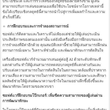
ประโยชน์ได้ และการรั่วไหลของกลยุทธ์ของฝ่ายตรงข้าม ผู้เล่น
สามารถปรับการเล่นของตนเองเพื่อใช้ประโยชน์จากโอกาสเหล่านี้
ข้อได้เปรียบเชิงกลยุทธ์นี้สามารถนำไปสู่การเพิ่มผลกำไรและความ
สำเร็จที่โต๊ะ
การฝึกอบรมและการจำลองสถานการณ์
ซอฟต์แวร์ติดตามและวิเคราะห์ไม่เพียงแต่ช่วยให้ผู้เล่นประเมิน
ประสิทธิภาพของตนเองเท่านั้น แต่ยังมีเครื่องมือการฝึกอบรมและ
การจำลองที่มีค่าอีกด้วย คุณสมบัติเหล่านี้ช่วยให้ผู้เล่นสามารถฝึกฝน
สถานการณ์เฉพาะ วิเคราะห์ช่วงมือ และพัฒนาทักษะการตัดสินใจ
เครื่องมือซอฟต์แวร์จำนวนมากเสนอคู่ต่อสู้ AI ด้วยระดับทักษะที่
แตกต่างกัน ทำให้ผู้เล่นสามารถทดสอบกลยุทธ์ที่แตกต่างกันและ
ปรับแต่งความสามารถในการตัดสินใจในสภาพแวดล้อมที่ปราศจาก
ความเสี่ยง ความสามารถในการจำลองสถานการณ์เฉพาะและศึกษา
ผลลัพธ์ช่วยให้ผู้เล่นพัฒนาความเข้าใจในเกมอย่างลึกซึ้งยิ่งขึ้นและ
พัฒนาทักษะโดยรวมของพวกเขา
ซอฟต์แวร์ฝึกอบรมโป๊กเกอร์: เพิ่มขีดความสามารถของผู้เล่นผ่าน
การพัฒนาทักษะ