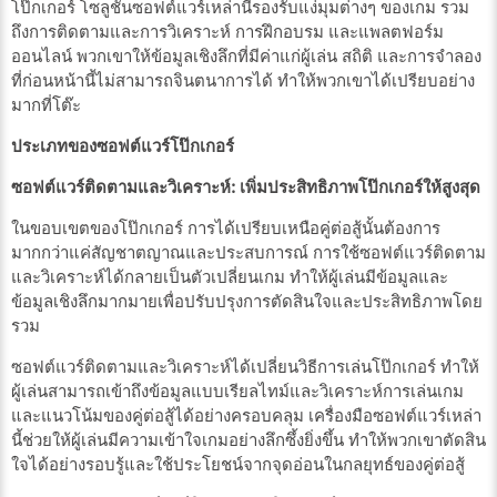
โป๊กเกอร์ โซลูชันซอฟต์แวร์เหล่านี้รองรับแง่มุมต่างๆ ของเกม รวม
ถึงการติดตามและการวิเคราะห์ การฝึกอบรม และแพลตฟอร์ม
ออนไลน์ พวกเขาให้ข้อมูลเชิงลึกที่มีค่าแก่ผู้เล่น สถิติ และการจำลอง
ที่ก่อนหน้านี้ไม่สามารถจินตนาการได้ ทำให้พวกเขาได้เปรียบอย่าง
มากที่โต๊ะ
ประเภทของซอฟต์แวร์โป๊กเกอร์
ซอฟต์แวร์ติดตามและวิเคราะห์: เพิ่มประสิทธิภาพโป๊กเกอร์ให้สูงสุด
ในขอบเขตของโป๊กเกอร์ การได้เปรียบเหนือคู่ต่อสู้นั้นต้องการ
มากกว่าแค่สัญชาตญาณและประสบการณ์ การใช้ซอฟต์แวร์ติดตาม
และวิเคราะห์ได้กลายเป็นตัวเปลี่ยนเกม ทำให้ผู้เล่นมีข้อมูลและ
ข้อมูลเชิงลึกมากมายเพื่อปรับปรุงการตัดสินใจและประสิทธิภาพโดย
รวม
ซอฟต์แวร์ติดตามและวิเคราะห์ได้เปลี่ยนวิธีการเล่นโป๊กเกอร์ ทำให้
ผู้เล่นสามารถเข้าถึงข้อมูลแบบเรียลไทม์และวิเคราะห์การเล่นเกม
และแนวโน้มของคู่ต่อสู้ได้อย่างครอบคลุม เครื่องมือซอฟต์แวร์เหล่า
นี้ช่วยให้ผู้เล่นมีความเข้าใจเกมอย่างลึกซึ้งยิ่งขึ้น ทำให้พวกเขาตัดสิน
ใจได้อย่างรอบรู้และใช้ประโยชน์จากจุดอ่อนในกลยุทธ์ของคู่ต่อสู้