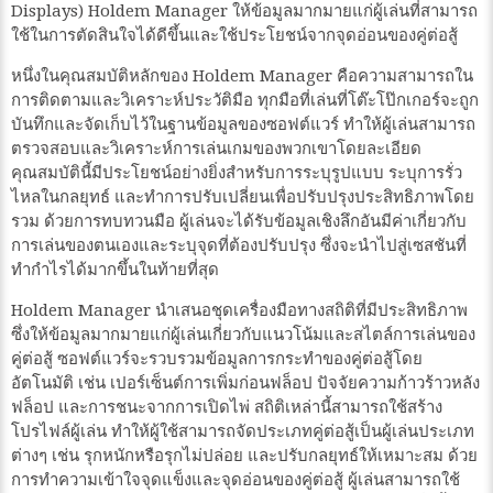
Displays) Holdem Manager ให้ข้อมูลมากมายแก่ผู้เล่นที่สามารถ
ใช้ในการตัดสินใจได้ดีขึ้นและใช้ประโยชน์จากจุดอ่อนของคู่ต่อสู้
หนึ่งในคุณสมบัติหลักของ Holdem Manager คือความสามารถใน
การติดตามและวิเคราะห์ประวัติมือ ทุกมือที่เล่นที่โต๊ะโป๊กเกอร์จะถูก
บันทึกและจัดเก็บไว้ในฐานข้อมูลของซอฟต์แวร์ ทำให้ผู้เล่นสามารถ
ตรวจสอบและวิเคราะห์การเล่นเกมของพวกเขาโดยละเอียด
คุณสมบัตินี้มีประโยชน์อย่างยิ่งสำหรับการระบุรูปแบบ ระบุการรั่ว
ไหลในกลยุทธ์ และทำการปรับเปลี่ยนเพื่อปรับปรุงประสิทธิภาพโดย
รวม ด้วยการทบทวนมือ ผู้เล่นจะได้รับข้อมูลเชิงลึกอันมีค่าเกี่ยวกับ
การเล่นของตนเองและระบุจุดที่ต้องปรับปรุง ซึ่งจะนำไปสู่เซสชันที่
ทำกำไรได้มากขึ้นในท้ายที่สุด
Holdem Manager นำเสนอชุดเครื่องมือทางสถิติที่มีประสิทธิภาพ
ซึ่งให้ข้อมูลมากมายแก่ผู้เล่นเกี่ยวกับแนวโน้มและสไตล์การเล่นของ
คู่ต่อสู้ ซอฟต์แวร์จะรวบรวมข้อมูลการกระทำของคู่ต่อสู้โดย
อัตโนมัติ เช่น เปอร์เซ็นต์การเพิ่มก่อนฟล็อป ปัจจัยความก้าวร้าวหลัง
ฟล็อป และการชนะจากการเปิดไพ่ สถิติเหล่านี้สามารถใช้สร้าง
โปรไฟล์ผู้เล่น ทำให้ผู้ใช้สามารถจัดประเภทคู่ต่อสู้เป็นผู้เล่นประเภท
ต่างๆ เช่น รุกหนักหรือรุกไม่ปล่อย และปรับกลยุทธ์ให้เหมาะสม ด้วย
การทำความเข้าใจจุดแข็งและจุดอ่อนของคู่ต่อสู้ ผู้เล่นสามารถใช้