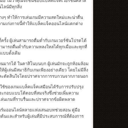
สมอ ไม่ว่าคุณจะชื่นชอบแบล็คแจ็คเวอร์ชันคลาส
น์มีทุกสิ่ง
างๆ ทำให้การเล่นเกมมีความสดใหม่และน่าตื่น
ความเก่งกาจนี้ทำให้แบล็คแจ็คออนไลน์แตกต่าง
้ง ผู้เล่นสามารถดื่มด่ำกับเกมเวอร์ชันโปรดได้
สามารถดื่มด่ำกับความหลงใหลได้ทุกเมื่อและทุกที่
บบดั้งเดิม
นมากได้ ในคาสิโนบนบก ผู้เล่นมักจะถูกห้อมล้อม
เล่นมีสมาธิกับเกมเพียงอย่างเดียว โดยไม่มีสิ่ง
ทธ์ และตัดสินใจโดยปราศจากการรบกวนจากภายนอก
ใช้ของเกมแบล็คแจ็คเสมือนได้รับการปรับปรุง
ประกอบแบบโต้ตอบที่สมจริงซึ่งช่วยเพิ่มความ
เล่นเกมที่ราบรื่นและปราศจากข้อผิดพลาด
ฟอร์มออนไลน์หลายแห่งเสนอบทช่วยสอน คู่มือ
ิ่มต้นและสำหรับผู้เล่นที่มีประสบการณ์ที่ต้องการ