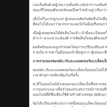
เกมเริ่มต้นด้วยผู้เล่นวางเดิมพัน หลังจากวางเดิม
ขณะที่ไพ่ของดีลเลอร์คนหนึ่งคว่ำหน้าอยู่ (เรียก
เมื่อไพ่ใบแรกถูกแจก ผู้เล่นจะผลัดกันตัดสินใจเพื่
ตีต่อไปได้จนกว่าพวกเขาจะพอใจในมือหรือจนกว่าจะ
เมื่อผู้เล่นทุกคนได้ตัดสินใจแล้ว เจ้ามือจะเปิด
ต่ำกว่า พวกเขาจะต้องตี การตัดสินใจของดีลเลอ
ผลลัพธ์ของเกมถูกกำหนดโดยการเปรียบเทียบค่ามือส
จ่ายเงิน หากค่าในมือของเจ้ามือสูงกว่า ผู้เล่นจะเส
ภาพรวมของซอฟต์แวร์และแพลตฟอร์มแบล็คแจ็
ซอฟต์แวร์และแพลตฟอร์มแบล็คแจ็คออนไลน์ได้ปฏิว
เวลาด้วยการคลิกเพียงไม่กี่ครั้ง
คาสิโนออนไลน์นำเสนอเกมแบล็คแจ็คที่หลากหลาย โ
การออกแบบมาเพื่อจำลองประสบการณ์การเล่นที่คาส
ออนไลน์ที่มีชื่อเสียงใช้ตัวสร้างตัวเลขสุ่ม (RNG
ข้อได้เปรียบหลักประการหนึ่งของแบล็คแจ็คออนไลน