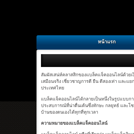
หน้าแรก
สัมผัสเสน่ห์คลาสสิกของแบล็คแจ็คออนไลน์ด้วยเ
เสมือนจริง เชี่ยวชาญการตี ยืน ตีสองเท่า และแยก
ประเทศไทย
แบล็คแจ็คออนไลน์ได้กลายเป็นหนึ่งในรูปแบบการพน
ประสบการณ์ที่น่าตื่นเต้นซึ่งทักษะ กลยุทธ์ แ
บ้านของตนเองได้ทุกที่ทุกเวลา
ความหมายของแบล็คแจ็คออนไลน์