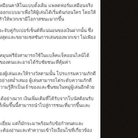
เหมือนคาสิโนแบบดั้งเดิม แพลตฟอร์มเสมือนจริง
อกแบบมาเพื่อให้ผู้เล่นได้เริ่มต้นก่อนใคร โดยให้
าก ทำให้พวกเขามีโอกาสชนะมากขึ้น
บคู่กับเปอร์เซ็นต์ที่แน่นอนของเงินฝากนั้น ซึ่ง
ให้สูงสุดและขยายเซสชันการเล่นของพวกเขา ไม่เพียง
การหมุนฟรียังสามารถใช้ในแบล็คแจ็คออนไลน์ได้
ือของตนและอาจได้รับชัยชนะที่คุ้มค่า
งผู้เล่นและให้รางวัลตามนั้น โปรแกรมความภักดี
มอย่างสม่ำเสมอ ผู้เล่นสามารถไต่ระดับความภักดี
ามรู้สึกเป็นเจ้าของและชื่นชมในหมู่ผู้เล่นอีกด้วย
่างมาก เงินเพิ่มเติมที่ได้รับจากโบนัสต้อนรับ
่เพิ่มขึ้นนี้สามารถนำไปสู่การชนะที่มากขึ้นและ
อดเยี่ยม แต่ก็มักจะมาพร้อมกับข้อกำหนดและ
ต้องอ่านและทำความเข้าใจเงื่อนไขที่เกี่ยวข้อง