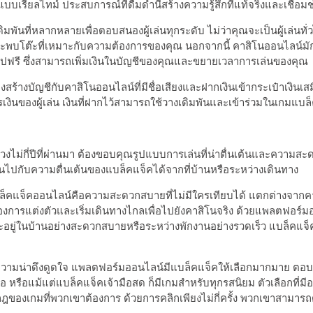
บบเรียลไทม์ ประสบการณ์ที่ดื่มด่ำนี้สร้างความรู้สึกที่แท้จริงและเช
ันที่หลากหลายเพื่อตอบสนองผู้เล่นทุกระดับ ไม่ว่าคุณจะเป็นผู้เล่นทั่
ณจะพบโต๊ะที่เหมาะกับความต้องการของคุณ นอกจากนี้ คาสิโนออนไลน์ม
อชิปฟรี ซึ่งสามารถเพิ่มเงินในบัญชีของคุณและขยายเวลาการเล่นของคุณ
องสร้างบัญชีกับคาสิโนออนไลน์ที่มีชื่อเสียงและฝากเงินเข้ากระเป๋าเง
รเงินของผู้เล่น เงินที่ฝากไว้สามารถใช้วางเดิมพันและเข้าร่วมในเกมแ
ม่กี่ปีที่ผ่านมา ต้องขอบคุณรูปแบบการเล่นที่น่าตื่นเต้นและความสะดวก
ินไปกับความตื่นเต้นของแบล็คแจ็คได้จากที่บ้านหรือระหว่างเดินทาง
แบล็คแจ็คออนไลน์คือความสะดวกสบายที่ไม่มีใครเทียบได้ แตกต่างจากคา
องการแต่งตัวและเริ่มเดินทางไกลเพื่อไปยังคาสิโนจริง ด้วยแพลตฟอร์มอ
จะอยู่ในบ้านอย่างสะดวกสบายหรือระหว่างพักงานอย่างรวดเร็ว แบล็คแจ็คอ
มความน่าดึงดูดใจ แพลตฟอร์มออนไลน์มีแบล็คแจ็คให้เลือกมากมาย ตอบ
แม้แต่แบล็คแจ็คเจ้ามือสด ก็มีเกมสำหรับทุกรสนิยม ตัวเลือกที่มีอยู่มา
ับกฎของเกมที่พวกเขาต้องการ ด้วยการคลิกเพียงไม่กี่ครั้ง พวกเขาสามารถ