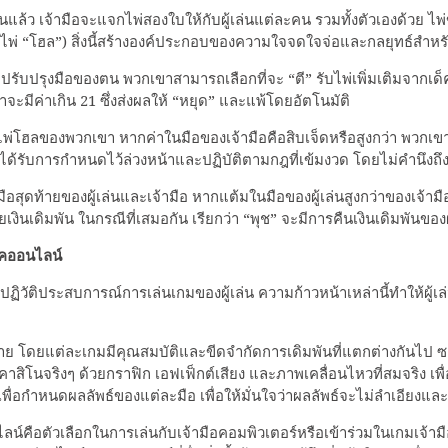
พันแล้ว เจ้ามือจะแจกไพ่สองใบให้กับผู้เล่นแต่ละคน รวมทั้งตัวเองด้วย 
ว่าไพ่ “โฮล”) สิ่งนี้สร้างองค์ประกอบของความใจจดใจจ่อและกลยุทธ์สำหรับ
อปรับปรุงมือของตน พวกเขาสามารถเลือกที่จะ “ตี” รับไพ่เพิ่มเติมจากเด็ค ห
มีค่าเกิน 21 ซึ่งส่งผลให้ “หยุด” และแพ้โดยอัตโนมัติ
เผยไพ่โฮลของพวกเขา หากค่าในมือของเจ้ามือคือสิบเจ็ดหรือสูงกว่า พวกเ
ร์ได้รับการกำหนดไว้ล่วงหน้าและปฏิบัติตามกฎที่เข้มงวด โดยไม่คำนึ
ุดท้ายของผู้เล่นและเจ้ามือ หากแต้มในมือของผู้เล่นสูงกว่าของเจ้ามื
ียเงินเดิมพัน ในกรณีที่เสมอกัน เรียกว่า “พุช” จะมีการคืนเงินเดิมพันของผู
คออนไลน์
ัติประสบการณ์การเล่นเกมของผู้เล่น ความก้าวหน้าเหล่านี้ทำให้ผู้เล่
ดยแต่ละเกมมีคุณสมบัติและขีดจำกัดการเดิมพันที่แตกต่างกันไป ซอฟต์
ิโนจริงๆ ด้วยกราฟิก เอฟเฟ็กต์เสียง และภาพเคลื่อนไหวที่สมจริง เพื่
s) เพื่อกำหนดผลลัพธ์ของแต่ละมือ เพื่อให้มั่นใจว่าผลลัพธ์จะไม่ลำเอียงแ
์คือตัวเลือกในการเล่นกับเจ้ามือคอมพิวเตอร์หรือเข้าร่วมในเกมเจ้าม