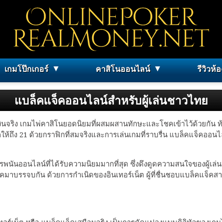
เกมโป๊กเกอร์
คาสิโนออนไลน์
รีวิวห้
แบล็คแจ็คออนไลน์สำหรับผู้เล่นชาวไทย
งินจริง เกมไพ่คาสิโนยอดนิยมที่ผสมผสานทักษะและโชคเข้าไว้ด้วยกัน ท
ให้ถึง 21 ด้วยกราฟิกที่สมจริงและการเล่นเกมที่ราบรื่น แบล็คแจ็คออนไ
ันออนไลน์ที่ได้รับความนิยมมากที่สุด ซึ่งดึงดูดความสนใจของผู้เล่นห
ละโชคมาบรรจบกัน ด้วยการกำเนิดของอินเทอร์เน็ต ผู้ที่ชื่นชอบแบล็คแ