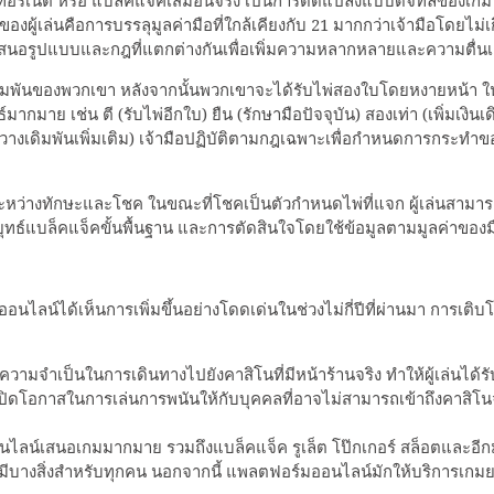
นเทอร์เน็ต หรือ แบล็คแจ็คเสมือนจริง เป็นการดัดแปลงแบบดิจิทัลของเ
ของผู้เล่นคือการบรรลุมูลค่ามือที่ใกล้เคียงกับ 21 มากกว่าเจ้ามือโดยไม่
นอรูปแบบและกฎที่แตกต่างกันเพื่อเพิ่มความหลากหลายและความตื่นเ
ดิมพันของพวกเขา หลังจากนั้นพวกเขาจะได้รับไพ่สองใบโดยหงายหน้า ในข
ธ์มากมาย เช่น ตี (รับไพ่อีกใบ) ยืน (รักษามือปัจจุบัน) สองเท่า (เพิ่มเงิน
วางเดิมพันเพิ่มเติม) เจ้ามือปฏิบัติตามกฎเฉพาะเพื่อกำหนดการกระทำขอ
หว่างทักษะและโชค ในขณะที่โชคเป็นตัวกำหนดไพ่ที่แจก ผู้เล่นสามารถ
ลยุทธ์แบล็คแจ็คขั้นพื้นฐาน และการตัดสินใจโดยใช้ข้อมูลตามมูลค่าของม
น์ได้เห็นการเพิ่มขึ้นอย่างโดดเด่นในช่วงไม่กี่ปีที่ผ่านมา การเติบโตน
วามจำเป็นในการเดินทางไปยังคาสิโนที่มีหน้าร้านจริง ทำให้ผู้เล่น
ดโอกาสในการเล่นการพนันให้กับบุคคลที่อาจไม่สามารถเข้าถึงคาสิโนจริ
ลน์เสนอเกมมากมาย รวมถึงแบล็คแจ็ค รูเล็ต โป๊กเกอร์ สล็อตและอี
ใจว่ามีบางสิ่งสำหรับทุกคน นอกจากนี้ แพลตฟอร์มออนไลน์มักให้บริการ