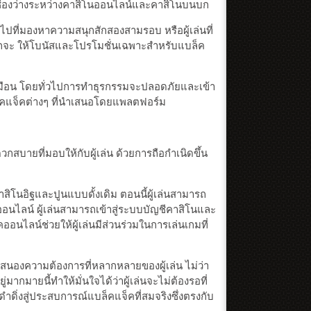
ื่อมช่องว่างระหว่างคาสิโนออนไลน์และคาสิโนบนบก
วไปที่มองหาความสนุกสักสองสามรอบ หรือผู้เล่นที่
ักจะ ให้โบนัสและโปรโมชั่นเฉพาะสำหรับแบล็ค
ินเสมือน โดยทั่วไปการทำธุรกรรมจะปลอดภัยและเข้า
บล็คแจ็คต่างๆ ที่นำเสนอโดยแพลตฟอร์ม
สบายที่มอบให้กับผู้เล่น ด้วยการถือกำเนิดขึ้น
สิโนอิฐและปูนแบบดั้งเดิม ตอนนี้ผู้เล่นสามารถ
อนไลน์ ผู้เล่นสามารถเข้าสู่ระบบบัญชีคาสิโนและ
อนไลน์ช่วยให้ผู้เล่นมีส่วนร่วมในการเล่นเกมที่
สนองความต้องการที่หลากหลายของผู้เล่น ไม่ว่า
กมายนี้ทำให้มั่นใจได้ว่าผู้เล่นจะไม่ต้องรอที่
ดำดิ่งสู่ประสบการณ์แบล็คแจ็คที่สมจริงซึ่งตรงกับ