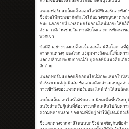
ความชอบของแต่ละคนได้อย่างสมบูรณ์แบบ
แพลตฟอร์มแบล็คแจ็คออนไลน์มีฟีเจอร์และฟังก์ชั
ซึ่งช่วยให้พวกเขาตัดสินใจได้อย่างชาญฉลาดระหว
ชนะ นอกจากนี้ แพลตฟอร์มออนไลน์มักจะให้สถิติเกม
ดังกล่าวมีส่วนช่วยในการเติบโตและการพัฒนาของผู
พวกเขา
ข้อดีอีกอย่างของแบล็คแจ็คออนไลน์คือโอกาสที่ผู้
จากส่วนต่างๆ ของโลก แง่มุมทางสังคมนี้เพิ่มความ
แลกเปลี่ยนประสบการณ์กับบุคคลที่มีแนวคิดเดียวก
อีกด้วย
แพลตฟอร์มแบล็คแจ็คออนไลน์มักจะเสนอโบนัสและโ
ทัวร์นาเมนต์สุดพิเศษ ข้อเสนอดังกล่าวมอบมูลค่
การเข้าถึงของแพลตฟอร์มออนไลน์ ทำให้แบล็คแจ็ค
แบล็คแจ็คออนไลน์ได้รับความนิยมเพิ่มขึ้นในหมู่ผู้
สนใจสำหรับผู้เล่นที่ต้องการเพลิดเพลินไปกับค
ความหลากหลายของเกมที่มีอยู่ ทำให้ผู้เล่นมีต
ซึ่งแตกต่างจากคาสิโนบนบกซึ่งมักเผชิญกับข้อจ