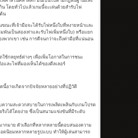
กมไพ่คาสิโนคลาสสิก มันเป็นไปตามกฎพื้นฐานและ
เกิน โดยทั่วไปแล้วเกมนี้จะเล่นด้วยสำรับไพ่
ต้น
ณะที่เจ้ามือจะได้รับไพ่หนึ่งใบที่หงายหน้าและ
เดิมพันเป็นสองเท่าและรับไพ่เพิ่มหนึ่งใบ) หรือแยก
งพวกเขา เช่น การตีจนกว่าจะถึงค่ามือที่แน่นอน
ใช้กลยุทธ์ต่างๆ เพื่อเพิ่มโอกาสในการชนะ
ือและไพ่ที่มองเห็นได้ของดีลเลอร์
ี้อาจเกิดจากปัจจัยหลายอย่างที่ปฏิวัติ
ได้รับความสะดวกสบายในการเพลิดเพลินกับเกมโปรด
งได้โดยง่าย ซึ่งเป็นสนามแข่งขันที่มีระดับ
กมากมาย ตัวเลือกที่หลากหลายนี้ตอบสนองความ
เกมยอดนิยมหลากหลายรูปแบบ ทำให้ผู้เล่นสามารถ