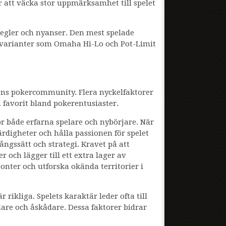
 att väcka stor uppmärksamhet till spelet
regler och nyanser. Den mest spelade
 varianter som Omaha Hi-Lo och Pot-Limit
ens pokercommunity. Flera nyckelfaktorer
n favorit bland pokerentusiaster.
r både erfarna spelare och nybörjare. När
ärdigheter och hålla passionen för spelet
ngssätt och strategi. Kravet på att
 och lägger till ett extra lager av
sonter och utforska okända territorier i
ikliga. Spelets karaktär leder ofta till
lare och åskådare. Dessa faktorer bidrar