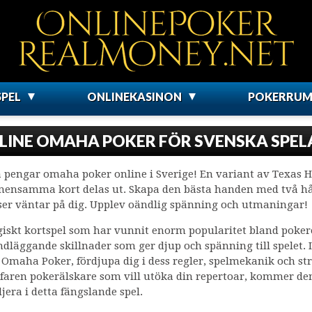
PEL
ONLINEKASINON
POKERRUM
LINE OMAHA POKER FÖR SVENSKA SPEL
 pengar omaha poker online i Sverige! En variant av Texas H
 gemensamma kort delas ut. Skapa den bästa handen med två 
er väntar på dig. Upplev oändlig spänning och utmaningar!
iskt kortspel som har vunnit enorm popularitet bland pokere
dläggande skillnader som ger djup och spänning till spelet.
ll Omaha Poker, fördjupa dig i dess regler, spelmekanik och s
rfaren pokerälskare som vill utöka din repertoar, kommer de
jera i detta fängslande spel.