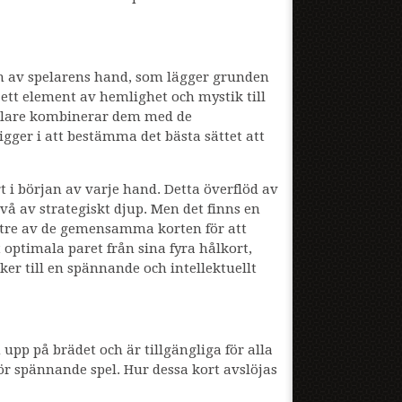
 av spelarens hand, som lägger grunden
l ett element av hemlighet och mystik till
pelare kombinerar dem med de
ger i att bestämma det bästa sättet att
i början av varje hand. Detta överflöd av
ivå av strategiskt djup. Men det finns en
d tre av de gemensamma korten för att
 optimala paret från sina fyra hålkort,
ker till en spännande och intellektuellt
 på brädet och är tillgängliga för alla
r spännande spel. Hur dessa kort avslöjas