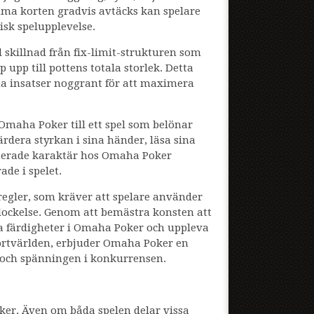
ma korten gradvis avtäcks kan spelare
isk spelupplevelse.
 skillnad från fix-limit-strukturen som
 upp till pottens totala storlek. Detta
ina insatser noggrant för att maximera
Omaha Poker till ett spel som belönar
dera styrkan i sina händer, läsa sina
terade karaktär hos Omaha Poker
de i spelet.
regler, som kräver att spelare använder
 lockelse. Genom att bemästra konsten att
ina färdigheter i Omaha Poker och uppleva
kortvärlden, erbjuder Omaha Poker en
g och spänningen i konkurrensen.
ker. Även om båda spelen delar vissa