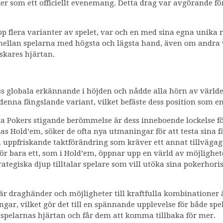
 som ett officiellt evenemang. Detta drag var avgörande för
 flera varianter av spelet, var och en med sina egna unika 
 mellan spelarna med högsta och lägsta hand, även om andra
skares hjärtan.
s globala erkännande i höjden och nådde alla hörn av värld
 denna fängslande variant, vilket befäste dess position som e
a Pokers stigande berömmelse är dess inneboende lockelse fö
xas Hold’em, söker de ofta nya utmaningar för att testa sina f
n uppfriskande taktförändring som kräver ett annat tillvägagå
ör bara ett, som i Hold’em, öppnar upp en värld av möjligheter
rategiska djup tilltalar spelare som vill utöka sina pokerhori
raghänder och möjligheter till kraftfulla kombinationer är r
ar, vilket gör det till en spännande upplevelse för både spe
 spelarnas hjärtan och får dem att komma tillbaka för mer.