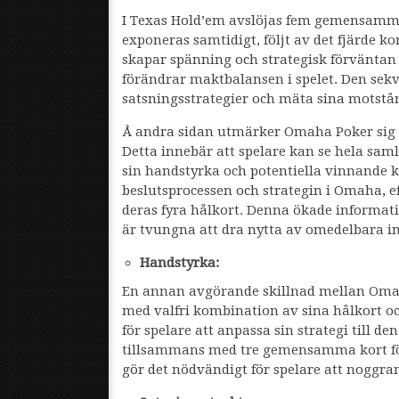
I Texas Hold’em avslöjas fem gemensamma
exponeras samtidigt, följt av det fjärde k
skapar spänning och strategisk förväntan 
förändrar maktbalansen i spelet. Den sek
satsningsstrategier och mäta sina motstå
Å andra sidan utmärker Omaha Poker sig 
Detta innebär att spelare kan se hela sa
sin handstyrka och potentiella vinnande
beslutsprocessen och strategin i Omaha,
deras fyra hålkort. Denna ökade informati
är tvungna att dra nytta av omedelbara in
Handstyrka:
En annan avgörande skillnad mellan Omaha
med valfri kombination av sina hålkort oc
för spelare att anpassa sin strategi till 
tillsammans med tre gemensamma kort för 
gör det nödvändigt för spelare att noggra