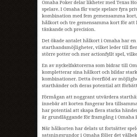
Omaha Poker delar likheter med Texas Hol
spelare. I Omaha får varje spelare fyra priv
kombination med fem gemensamma kort, bil
hålkort och tre gemensamma kort för att k
tänkande och precision.
Det ökade antalet hålkort i Omaha har en 
starthandsmöjligheter, vilket leder till f
större potter och mer actionfyllt spel, vil
En av nyckelfaktorerna som bidrar till O
kompletterar sina hålkort och bildar stark
kombinationer. Detta överflöd av möjligh
starthänder och deras potential att förb
Förmågan att noggrant utvärdera starthän
innebär att korten fungerar bra tillsamma
har potential att skapa flera starka hände
är grundläggande för framgång i Omaha Pok
När hålkorten har delats ut fortsätter s
satsningsrundor i Omaha följer det välbek