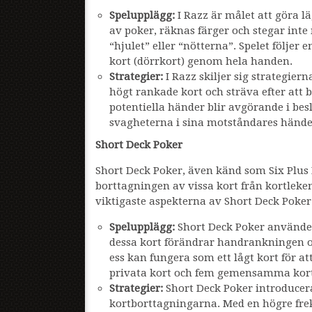
Spelupplägg:
I Razz är målet att göra l
av poker, räknas färger och stegar int
“hjulet” eller “nötterna”. Spelet följe
kort (dörrkort) genom hela handen.
Strategier:
I Razz skiljer sig strategie
högt rankade kort och sträva efter att
potentiella händer blir avgörande i besl
svagheterna i sina motståndares hände
Short Deck Poker
Short Deck Poker, även känd som Six Plus 
borttagningen av vissa kort från kortlek
viktigaste aspekterna av Short Deck Poker
Spelupplägg:
Short Deck Poker använder
dessa kort förändrar handrankningen och 
ess kan fungera som ett lågt kort för at
privata kort och fem gemensamma kort
Strategier:
Short Deck Poker introduce
kortborttagningarna. Med en högre frekv