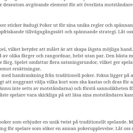
är dessutom avgörande element för att överlista motståndare
er sticker Badugi Poker ut för sina unika regler och spänna
t uppfriskande tillvägagångssätt och spännande strategi. Låt
el, vilket betyder att målet är att skapa lägsta möjliga hand. 
d av olika färger och rangordnar, helst utan par. Den bästa 
e färg. Spelet omfattar flera satsningsrundor, vilket ger spel
 emot ersättningar.
et med handrankning från traditionell poker. Fokus ligger på
igt att noggrant välja vilka kort som ska kastas och dras fö
 ännu inte setts av motståndarna) och förstå sannolikheten f
ste spelare vara skickliga på att läsa sina motståndares kas
oker som erbjuder en unik twist på traditionellt spelande. Me
g för spelare som söker en annan pokerupplevelse. Låt oss d