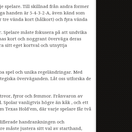
e spelare. Till skillnad från andra former
liga handen är 5-4-3-2-A, även känd som
r tre vända kort (hålkort) och fyra vända
er. Spelare måste fokusera på att undvika
rnas kort och noggrant överväga deras
a sitt eget kortval och utnyttja
bba spel och unika regeländringar. Med
tegiska överväganden. Låt oss utforska de
treor, fyror och femmor. Frånvaron av
. Spolar vanligtvis högre än kåk , och ett
som Texas Hold’em, där varje spelare får två
difierade handrankningen och
e måste justera sitt val av starthand,