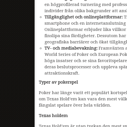
en högprofilerad turnering med profess
individer från olika bakgrunder att ans
Tillgänglighet och onlineplattformar:
T
smartphone och en internetanslutning 
Onlineplattformar erbjuder lika villkor f
finslipa sina färdigheter. Dessutom har 
geografiska barriärer och ökat tillgäng
TV- och mediabevakning:
Framväxten a
World Series of Poker och European Poke
höga insatser och se sina favoritspelar
deras beslutsprocesser och uppleva spän
attraktionskraft.
Typer av pokerspel
Poker har länge varit ett populärt kortspe
om Texas Hold’em kan vara den mest välk
fängslat spelare över hela världen.
Texas holdem
Texas Hold’em är utan tvekan den mest spe