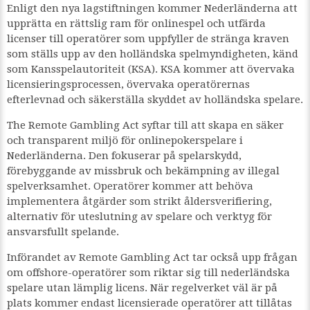
Enligt den nya lagstiftningen kommer Nederländerna att
upprätta en rättslig ram för onlinespel och utfärda
licenser till operatörer som uppfyller de stränga kraven
som ställs upp av den holländska spelmyndigheten, känd
som Kansspelautoriteit (KSA). KSA kommer att övervaka
licensieringsprocessen, övervaka operatörernas
efterlevnad och säkerställa skyddet av holländska spelare.
The Remote Gambling Act syftar till att skapa en säker
och transparent miljö för onlinepokerspelare i
Nederländerna. Den fokuserar på spelarskydd,
förebyggande av missbruk och bekämpning av illegal
spelverksamhet. Operatörer kommer att behöva
implementera åtgärder som strikt åldersverifiering,
alternativ för uteslutning av spelare och verktyg för
ansvarsfullt spelande.
Införandet av Remote Gambling Act tar också upp frågan
om offshore-operatörer som riktar sig till nederländska
spelare utan lämplig licens. När regelverket väl är på
plats kommer endast licensierade operatörer att tillåtas