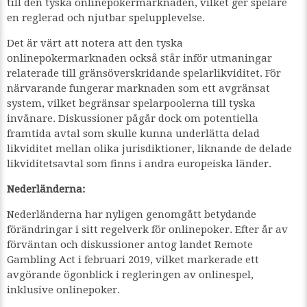
till den tyska onlinepokermarknaden, vilket ger spelare
en reglerad och njutbar spelupplevelse.
Det är värt att notera att den tyska
onlinepokermarknaden också står inför utmaningar
relaterade till gränsöverskridande spelarlikviditet. För
närvarande fungerar marknaden som ett avgränsat
system, vilket begränsar spelarpoolerna till tyska
invånare. Diskussioner pågår dock om potentiella
framtida avtal som skulle kunna underlätta delad
likviditet mellan olika jurisdiktioner, liknande de delade
likviditetsavtal som finns i andra europeiska länder.
Nederländerna:
Nederländerna har nyligen genomgått betydande
förändringar i sitt regelverk för onlinepoker. Efter år av
förväntan och diskussioner antog landet Remote
Gambling Act i februari 2019, vilket markerade ett
avgörande ögonblick i regleringen av onlinespel,
inklusive onlinepoker.