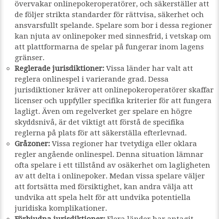
övervakar onlinepokeroperatörer, och säkerställer att
de följer strikta standarder för rättvisa, säkerhet och
ansvarsfullt spelande. Spelare som bor i dessa regioner
kan njuta av onlinepoker med sinnesfrid, i vetskap om
att plattformarna de spelar på fungerar inom lagens
gränser.
Reglerade jurisdiktioner:
Vissa länder har valt att
reglera onlinespel i varierande grad. Dessa
jurisdiktioner kräver att onlinepokeroperatörer skaffar
licenser och uppfyller specifika kriterier för att fungera
lagligt. Även om regelverket ger spelare en högre
skyddsnivå, är det viktigt att förstå de specifika
reglerna på plats för att säkerställa efterlevnad.
Gråzoner:
Vissa regioner har tvetydiga eller oklara
regler angående onlinespel. Denna situation lämnar
ofta spelare i ett tillstånd av osäkerhet om lagligheten
av att delta i onlinepoker. Medan vissa spelare väljer
att fortsätta med försiktighet, kan andra välja att
undvika att spela helt för att undvika potentiella
juridiska komplikationer.