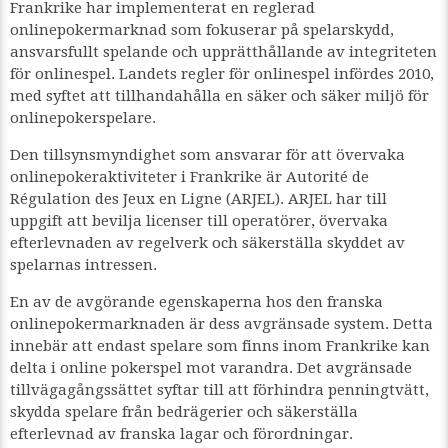
Frankrike har implementerat en reglerad
onlinepokermarknad som fokuserar på spelarskydd,
ansvarsfullt spelande och upprätthållande av integriteten
för onlinespel. Landets regler för onlinespel infördes 2010,
med syftet att tillhandahålla en säker och säker miljö för
onlinepokerspelare.
Den tillsynsmyndighet som ansvarar för att övervaka
onlinepokeraktiviteter i Frankrike är Autorité de
Régulation des Jeux en Ligne (ARJEL). ARJEL har till
uppgift att bevilja licenser till operatörer, övervaka
efterlevnaden av regelverk och säkerställa skyddet av
spelarnas intressen.
En av de avgörande egenskaperna hos den franska
onlinepokermarknaden är dess avgränsade system. Detta
innebär att endast spelare som finns inom Frankrike kan
delta i online pokerspel mot varandra. Det avgränsade
tillvägagångssättet syftar till att förhindra penningtvätt,
skydda spelare från bedrägerier och säkerställa
efterlevnad av franska lagar och förordningar.