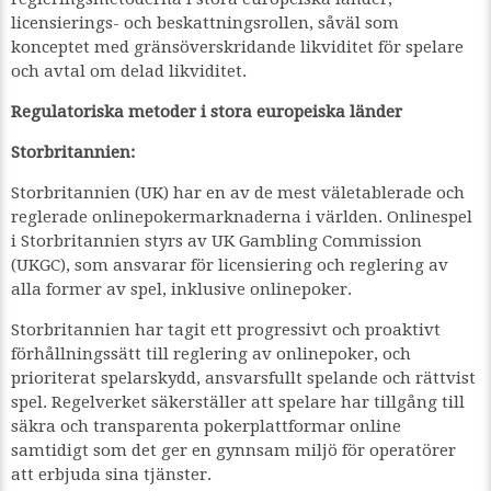
licensierings- och beskattningsrollen, såväl som
konceptet med gränsöverskridande likviditet för spelare
och avtal om delad likviditet.
Regulatoriska metoder i stora europeiska länder
Storbritannien:
Storbritannien (UK) har en av de mest väletablerade och
reglerade onlinepokermarknaderna i världen. Onlinespel
i Storbritannien styrs av UK Gambling Commission
(UKGC), som ansvarar för licensiering och reglering av
alla former av spel, inklusive onlinepoker.
Storbritannien har tagit ett progressivt och proaktivt
förhållningssätt till reglering av onlinepoker, och
prioriterat spelarskydd, ansvarsfullt spelande och rättvist
spel. Regelverket säkerställer att spelare har tillgång till
säkra och transparenta pokerplattformar online
samtidigt som det ger en gynnsam miljö för operatörer
att erbjuda sina tjänster.