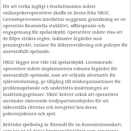
För att verka lagligt i Storbritannien måste
onlinepokeroperatörer skaffa en licens från UKGC.
Licensieprocessen innefattar noggrann granskning av en
operatörs finansiella stabilitet, affärspraxis och
engagemang för spelarskydd. Operatörer måste visa att
de följer strikta regler, inklusive åtgärder mot
penningtvätt, rutiner för åldersverifiering och policyer för
ansvarsfullt spelande.
UKGC lägger stor vikt vid spelarskydd. Licensierade
operatörer måste implementera robusta åtgärder för
ansvarsfullt spelande, som att erbjuda alternativ för
självuteslutning, ge tillgång till stödorganisationer för
problemspelande och underlätta insättningen av
insättningsgränser. UKGC kräver också att operatörer
använder oberoende tredjepartstestbyråer för att
säkerställa rättvisa och integritet hos deras
pokermjukvara och spel.
Brittiska spelbolag är föremål för en konsumtionsskatt,