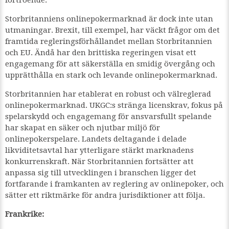
förtroende.
Storbritanniens onlinepokermarknad är dock inte utan
utmaningar. Brexit, till exempel, har väckt frågor om det
framtida regleringsförhållandet mellan Storbritannien
och EU. Ändå har den brittiska regeringen visat ett
engagemang för att säkerställa en smidig övergång och
upprätthålla en stark och levande onlinepokermarknad.
Storbritannien har etablerat en robust och välreglerad
onlinepokermarknad. UKGC:s stränga licenskrav, fokus på
spelarskydd och engagemang för ansvarsfullt spelande
har skapat en säker och njutbar miljö för
onlinepokerspelare. Landets deltagande i delade
likviditetsavtal har ytterligare stärkt marknadens
konkurrenskraft. När Storbritannien fortsätter att
anpassa sig till utvecklingen i branschen ligger det
fortfarande i framkanten av reglering av onlinepoker, och
sätter ett riktmärke för andra jurisdiktioner att följa.
Frankrike: