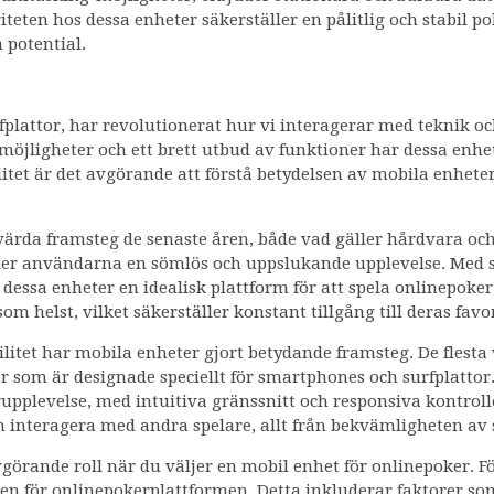
teten hos dessa enheter säkerställer en pålitlig och stabil po
 potential.
lattor, har revolutionerat hur vi interagerar med teknik och 
öjligheter och ett brett utbud av funktioner har dessa enhete
tet är det avgörande att förstå betydelsen av mobila enheter
ärda framsteg de senaste åren, både vad gäller hårdvara oc
bjuder användarna en sömlös och uppslukande upplevelse. Med
 dessa enheter en idealisk plattform för att spela onlinepo
m helst, vilket säkerställer konstant tillgång till deras favo
litet har mobila enheter gjort betydande framsteg. De fles
 som är designade speciellt för smartphones och surfplattor.
upplevelse, med intuitiva gränssnitt och responsiva kontrol
ch interagera med andra spelare, allt från bekvämligheten av
ande roll när du väljer en mobil enhet för onlinepoker. För de
en för onlinepokerplattformen. Detta inkluderar faktorer so