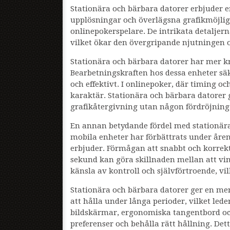
Stationära och bärbara datorer erbjuder 
upplösningar och överlägsna grafikmöjligh
onlinepokerspelare. De intrikata detaljern
vilket ökar den övergripande njutningen 
Stationära och bärbara datorer har mer k
Bearbetningskraften hos dessa enheter säke
och effektivt. I onlinepoker, där timing o
karaktär. Stationära och bärbara datorer 
grafikåtergivning utan någon fördröjning
En annan betydande fördel med stationära
mobila enheter har förbättrats under åren
erbjuder. Förmågan att snabbt och korrek
sekund kan göra skillnaden mellan att vi
känsla av kontroll och självförtroende, vilk
Stationära och bärbara datorer ger en me
att hålla under långa perioder, vilket led
bildskärmar, ergonomiska tangentbord och s
preferenser och behålla rätt hållning. De