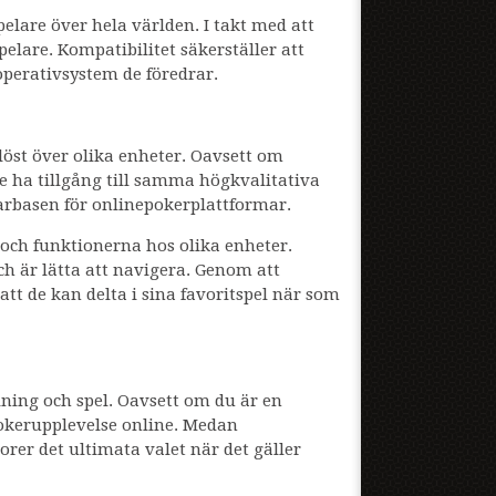
elare över hela världen. I takt med att
lare. Kompatibilitet säkerställer att
perativsystem de föredrar.
öst över olika enheter. Oavsett om
de ha tillgång till samma högkvalitativa
arbasen för onlinepokerplattformar.
 och funktionerna hos olika enheter.
ch är lätta att navigera. Genom att
att de kan delta i sina favoritspel när som
ning och spel. Oavsett om du är en
 pokerupplevelse online. Medan
rer det ultimata valet när det gäller