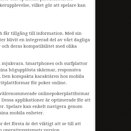
kerupplevelse, vilket gör att spelare kan
får tillgång till information. Med sin
r blivit en integrerad del av vårt dagliga
 och deras kompatibilitet med olika
h mjukvara. Smartphones och surfplattor
 sina högupplösta skärmar, responsiva
ker. Den kompakta karaktären hos mobila
ritplattformar för poker online.
ta välrenommerade onlinepokerplattformar
 Dessa applikationer är optimerade för att
ler. Spelare kan enkelt navigera genom
 sina mobila enheter.
t första är det viktigt att se till att
m operativsystemets version,