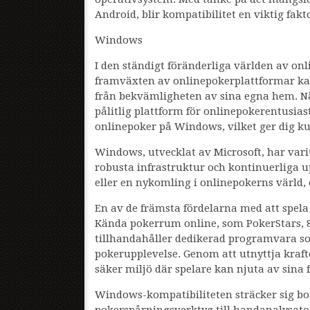
Android, blir kompatibilitet en viktig fa
Windows
I den ständigt föränderliga världen av on
framväxten av onlinepokerplattformar kan
från bekvämligheten av sina egna hem. Nä
pålitlig plattform för onlinepokerentusia
onlinepoker på Windows, vilket ger dig kun
Windows, utvecklat av Microsoft, har var
robusta infrastruktur och kontinuerliga upp
eller en nykomling i onlinepokerns värld
En av de främsta fördelarna med att spel
Kända pokerrum online, som PokerStars, 8
tillhandahåller dedikerad programvara so
pokerupplevelse. Genom att utnyttja kraf
säker miljö där spelare kan njuta av sina f
Windows-kompatibiliteten sträcker sig b