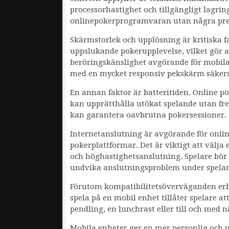
processorhastighet och tillgängligt lagri
onlinepokerprogramvaran utan några pr
Skärmstorlek och upplösning är kritiska f
uppslukande pokerupplevelse, vilket gör a
beröringskänslighet avgörande för mobila
med en mycket responsiv pekskärm säkerst
En annan faktor är batteritiden. Online po
kan upprätthålla utökat spelande utan frek
kan garantera oavbrutna pokersessioner.
Internetanslutning är avgörande för onlin
pokerplattformar. Det är viktigt att välja 
och höghastighetsanslutning. Spelare bör o
undvika anslutningsproblem under spelan
Förutom kompatibilitetsöverväganden erbju
spela på en mobil enhet tillåter spelare at
pendling, en lunchrast eller till och med 
Mobila enheter ger en mer personlig och 