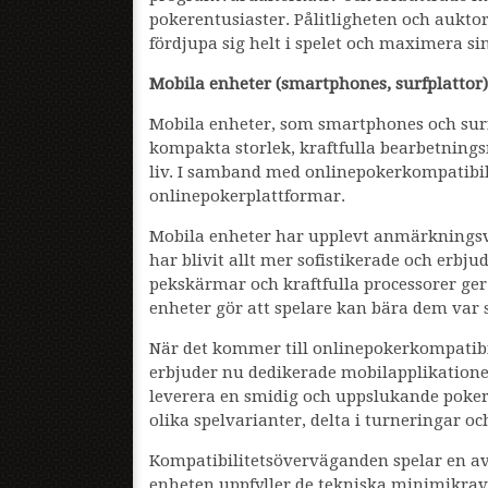
pokerentusiaster. Pålitligheten och auktori
fördjupa sig helt i spelet och maximera sin
Mobila enheter (smartphones, surfplattor)
Mobila enheter, som smartphones och surfp
kompakta storlek, kraftfulla bearbetningsm
liv. I samband med onlinepokerkompatibili
onlinepokerplattformar.
Mobila enheter har upplevt anmärkningsv
har blivit allt mer sofistikerade och er
pekskärmar och kraftfulla processorer ger
enheter gör att spelare kan bära dem var so
När det kommer till onlinepokerkompatibi
erbjuder nu dedikerade mobilapplikationer
leverera en smidig och uppslukande poker
olika spelvarianter, delta i turneringar o
Kompatibilitetsöverväganden spelar en avgör
enheten uppfyller de tekniska minimikrav