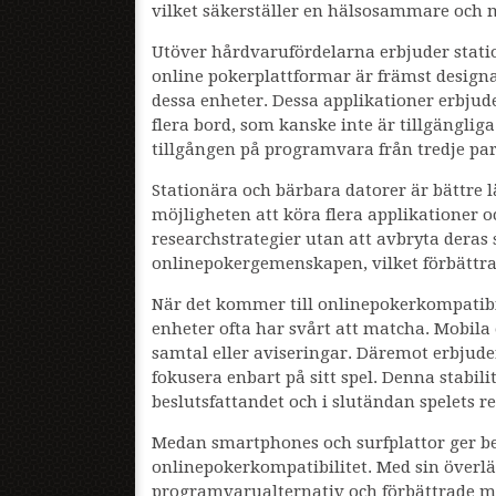
vilket säkerställer en hälsosammare och m
Utöver hårdvarufördelarna erbjuder statio
online pokerplattformar är främst design
dessa enheter. Dessa applikationer erbjud
flera bord, som kanske inte är tillgänglig
tillgången på programvara från tredje par
Stationära och bärbara datorer är bättre l
möjligheten att köra flera applikationer o
researchstrategier utan att avbryta deras
onlinepokergemenskapen, vilket förbättra
När det kommer till onlinepokerkompatibili
enheter ofta har svårt att matcha. Mobil
samtal eller aviseringar. Däremot erbjude
fokusera enbart på sitt spel. Denna stabil
beslutsfattandet och i slutändan spelets re
Medan smartphones och surfplattor ger bek
onlinepokerkompatibilitet. Med sin överlä
programvarualternativ och förbättrade mu