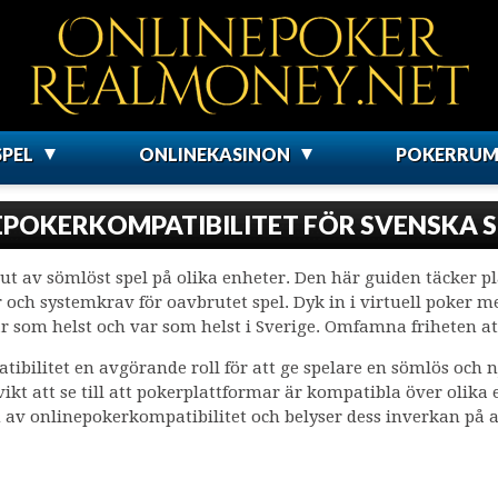
PEL
ONLINEKASINON
POKERRUM
POKERKOMPATIBILITET FÖR SVENSKA 
ut av sömlöst spel på olika enheter. Den här guiden täcker 
ch systemkrav för oavbrutet spel. Dyk in i virtuell poker me
r som helst och var som helst i Sverige. Omfamna friheten at
ibilitet en avgörande roll för att ge spelare en sömlös och n
a vikt att se till att pokerplattformar är kompatibla över oli
en av onlinepokerkompatibilitet och belyser dess inverkan p