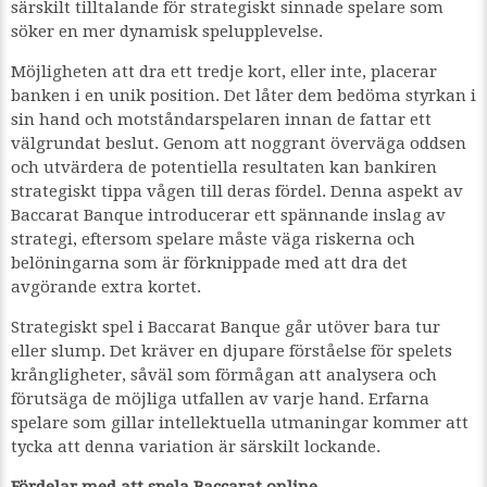
särskilt tilltalande för strategiskt sinnade spelare som
söker en mer dynamisk spelupplevelse.
Möjligheten att dra ett tredje kort, eller inte, placerar
banken i en unik position. Det låter dem bedöma styrkan i
sin hand och motståndarspelaren innan de fattar ett
välgrundat beslut. Genom att noggrant överväga oddsen
och utvärdera de potentiella resultaten kan bankiren
strategiskt tippa vågen till deras fördel. Denna aspekt av
Baccarat Banque introducerar ett spännande inslag av
strategi, eftersom spelare måste väga riskerna och
belöningarna som är förknippade med att dra det
avgörande extra kortet.
Strategiskt spel i Baccarat Banque går utöver bara tur
eller slump. Det kräver en djupare förståelse för spelets
krångligheter, såväl som förmågan att analysera och
förutsäga de möjliga utfallen av varje hand. Erfarna
spelare som gillar intellektuella utmaningar kommer att
tycka att denna variation är särskilt lockande.