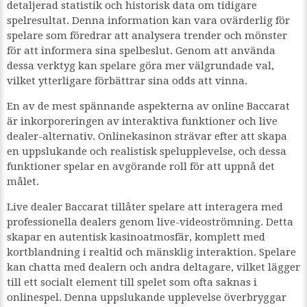
detaljerad statistik och historisk data om tidigare
spelresultat. Denna information kan vara ovärderlig för
spelare som föredrar att analysera trender och mönster
för att informera sina spelbeslut. Genom att använda
dessa verktyg kan spelare göra mer välgrundade val,
vilket ytterligare förbättrar sina odds att vinna.
En av de mest spännande aspekterna av online Baccarat
är inkorporeringen av interaktiva funktioner och live
dealer-alternativ. Onlinekasinon strävar efter att skapa
en uppslukande och realistisk spelupplevelse, och dessa
funktioner spelar en avgörande roll för att uppnå det
målet.
Live dealer Baccarat tillåter spelare att interagera med
professionella dealers genom live-videoströmning. Detta
skapar en autentisk kasinoatmosfär, komplett med
kortblandning i realtid och mänsklig interaktion. Spelare
kan chatta med dealern och andra deltagare, vilket lägger
till ett socialt element till spelet som ofta saknas i
onlinespel. Denna uppslukande upplevelse överbryggar