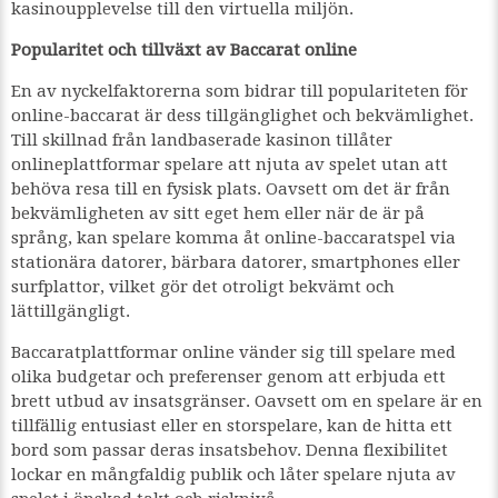
kasinoupplevelse till den virtuella miljön.
Popularitet och tillväxt av Baccarat online
En av nyckelfaktorerna som bidrar till populariteten för
online-baccarat är dess tillgänglighet och bekvämlighet.
Till skillnad från landbaserade kasinon tillåter
onlineplattformar spelare att njuta av spelet utan att
behöva resa till en fysisk plats. Oavsett om det är från
bekvämligheten av sitt eget hem eller när de är på
språng, kan spelare komma åt online-baccaratspel via
stationära datorer, bärbara datorer, smartphones eller
surfplattor, vilket gör det otroligt bekvämt och
lättillgängligt.
Baccaratplattformar online vänder sig till spelare med
olika budgetar och preferenser genom att erbjuda ett
brett utbud av insatsgränser. Oavsett om en spelare är en
tillfällig entusiast eller en storspelare, kan de hitta ett
bord som passar deras insatsbehov. Denna flexibilitet
lockar en mångfaldig publik och låter spelare njuta av