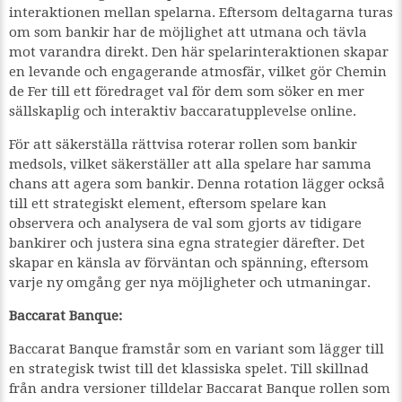
interaktionen mellan spelarna. Eftersom deltagarna turas
om som bankir har de möjlighet att utmana och tävla
mot varandra direkt. Den här spelarinteraktionen skapar
en levande och engagerande atmosfär, vilket gör Chemin
de Fer till ett föredraget val för dem som söker en mer
sällskaplig och interaktiv baccaratupplevelse online.
För att säkerställa rättvisa roterar rollen som bankir
medsols, vilket säkerställer att alla spelare har samma
chans att agera som bankir. Denna rotation lägger också
till ett strategiskt element, eftersom spelare kan
observera och analysera de val som gjorts av tidigare
bankirer och justera sina egna strategier därefter. Det
skapar en känsla av förväntan och spänning, eftersom
varje ny omgång ger nya möjligheter och utmaningar.
Baccarat Banque:
Baccarat Banque framstår som en variant som lägger till
en strategisk twist till det klassiska spelet. Till skillnad
från andra versioner tilldelar Baccarat Banque rollen som