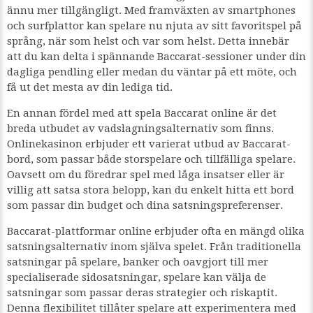
ännu mer tillgängligt. Med framväxten av smartphones
och surfplattor kan spelare nu njuta av sitt favoritspel på
språng, när som helst och var som helst. Detta innebär
att du kan delta i spännande Baccarat-sessioner under din
dagliga pendling eller medan du väntar på ett möte, och
få ut det mesta av din lediga tid.
En annan fördel med att spela Baccarat online är det
breda utbudet av vadslagningsalternativ som finns.
Onlinekasinon erbjuder ett varierat utbud av Baccarat-
bord, som passar både storspelare och tillfälliga spelare.
Oavsett om du föredrar spel med låga insatser eller är
villig att satsa stora belopp, kan du enkelt hitta ett bord
som passar din budget och dina satsningspreferenser.
Baccarat-plattformar online erbjuder ofta en mängd olika
satsningsalternativ inom själva spelet. Från traditionella
satsningar på spelare, banker och oavgjort till mer
specialiserade sidosatsningar, spelare kan välja de
satsningar som passar deras strategier och riskaptit.
Denna flexibilitet tillåter spelare att experimentera med