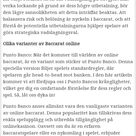
verka lockande på grund av dess högre utbetalning, bör
den lägre sannolikheten att detta inträffar beaktas. Att
balansera risk och belöning är nyckeln i baccarat, och att
förstå de potentiella utbetalningarna hjälper spelare att
göra strategiska vadslagningsval.
Olika varianter av Baccarat online
Punto Banco: När det kommer till världen av online
baccarat, är en variant som sticker ut Punto Banco. Denna
speciella version följer spelets standardregler, där
spelaren går head-to-head mot banken. I den här artikeln
kommer vi att fördjupa oss i Punto Bancos krångligheter,
vilket ger dig en omfattande förståelse för dess regler och
spel. Så, låt oss dyka in!
Punto Banco anses allmänt vara den vanligaste varianten
av online baccarat. Denna popularitet kan tillskrivas dess
enkla spelupplägg och utbredda tillgänglighet på
onlinekasinon. Oavsett om du är en erfaren
baccaratspelare eller en nykomling i spelet, erbjuder