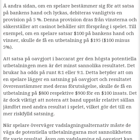
Å andra sidan, om en spelare bestämmer sig för att satsa
på bankens hand och lyckas, debiteras vanligtvis en
provision på 5 %. Denna provision dras från vinsterna och
säkerställer att casinot behåller sitt försprång i spelet. Till
exempel, om en spelare satsar $100 på bankens hand och
vinner, skulle de få en utbetalning på $195 ($100 minus
5%).
Att satsa på oavgjort i baccarat ger den högsta potentiella
utbetalningen men är det minst sannolika resultatet. Det
brukar ha odds på runt 8:1 eller 9:1. Detta betyder att om
en spelare lägger en satsning på oavgjort och resultatet
överensstämmer med deras förutsägelse, skulle de få en
utbetalning på $800 respektive $900 för en $100 insats. Det
är dock viktigt att notera att band uppstår relativt sällan
jämfört med andra resultat i spelet, vilket gör det till en
mer riskfylld satsning.
När spelare överväger vadslagningsalternativ måste de
väga de potentiella utbetalningarna mot sannolikheten
för varje resultat. Även om vadslagning på oavgjort kan