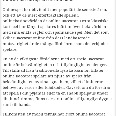
Fördelar med att spela Baccarat online
Onlinespel har blivit allt mer populärt de senaste åren,
och ett av de mest eftertraktade spelen i
onlinekasinovärlden är online Baccarat. Detta klassiska
kortspel har fångat spelares hjärtan över hela världen
med sina enkla regler och spännande spel. Men det som
skiljer Baccarat online från dess landbaserade
motsvarighet är de många fördelarna som det erbjuder
spelare.
En av de viktigaste fördelarna med att spela Baccarat
online är bekvämligheten och tillgängligheten det ger.
Till skillnad från traditionella fysiska kasinon tillåter
online Baccarat spelare att njuta av spelet från
bekvämligheten av sina egna hem, vilket eliminerar
behovet av resor eller klädkoder. Oavsett om du föredrar
att spela i din pyjamas eller ta en snabb spelpaus under
din lunchtimme, finns Baccarat online tillgängligt dygnet
runt till hands.
Tillkomsten av mobil teknik har gjort online Baccarat