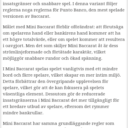
insatsgränser och snabbare spel. I denna variant följer
reglerna noga reglerna för Punto Banco, den mest spelade
versionen av Baccarat.
Målet med Mini Baccarat förblir oförändrat: att förutsäga
om spelarens hand eller bankirens hand kommer att ha
ett högre totalvärde, eller om spelet kommer att resultera
i oavgjort. Men det som skiljer Mini Baccarat åt är dess
strömlinjeformade och förtätade karaktär, vilket
möjliggör snabbare rundor och ökad spänning.
I Mini Baccarat spelas spelet vanligtvis med ett mindre
bord och färre spelare, vilket skapar en mer intim miljö.
Detta förbättrar den övergripande upplevelsen för
spelare, vilket gör att de kan fokusera på spelets
väsentliga element. Dessutom gör de reducerade
insatsgränserna i Mini Baccarat det mer tillgängligt för
ett bredare utbud av spelare, eftersom det rymmer
mindre bankrullar.
Mini Baccarat har samma grundläggande regler som