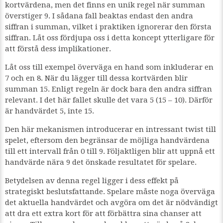
kortvärdena, men det finns en unik regel när summan
överstiger 9. I sådana fall beaktas endast den andra
siffran i summan, vilket i praktiken ignorerar den första
siffran. Låt oss fördjupa oss i detta koncept ytterligare för
att förstå dess implikationer.
Låt oss till exempel överväga en hand som inkluderar en
7 och en 8. När du lägger till dessa kortvärden blir
summan 15. Enligt regeln är dock bara den andra siffran
relevant. I det här fallet skulle det vara 5 (15 – 10). Därför
är handvärdet 5, inte 15.
Den här mekanismen introducerar en intressant twist till
spelet, eftersom den begränsar de möjliga handvärdena
till ett intervall från 0 till 9. Följaktligen blir att uppnå ett
handvärde nära 9 det önskade resultatet för spelare.
Betydelsen av denna regel ligger i dess effekt på
strategiskt beslutsfattande. Spelare måste noga överväga
det aktuella handvärdet och avgöra om det är nödvändigt
att dra ett extra kort för att förbättra sina chanser att