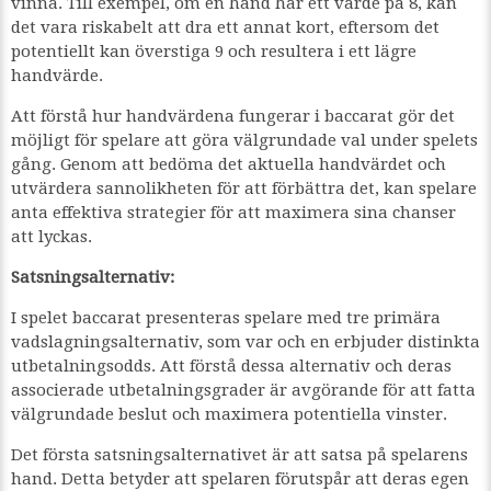
vinna. Till exempel, om en hand har ett värde på 8, kan
det vara riskabelt att dra ett annat kort, eftersom det
potentiellt kan överstiga 9 och resultera i ett lägre
handvärde.
Att förstå hur handvärdena fungerar i baccarat gör det
möjligt för spelare att göra välgrundade val under spelets
gång. Genom att bedöma det aktuella handvärdet och
utvärdera sannolikheten för att förbättra det, kan spelare
anta effektiva strategier för att maximera sina chanser
att lyckas.
Satsningsalternativ:
I spelet baccarat presenteras spelare med tre primära
vadslagningsalternativ, som var och en erbjuder distinkta
utbetalningsodds. Att förstå dessa alternativ och deras
associerade utbetalningsgrader är avgörande för att fatta
välgrundade beslut och maximera potentiella vinster.
Det första satsningsalternativet är att satsa på spelarens
hand. Detta betyder att spelaren förutspår att deras egen