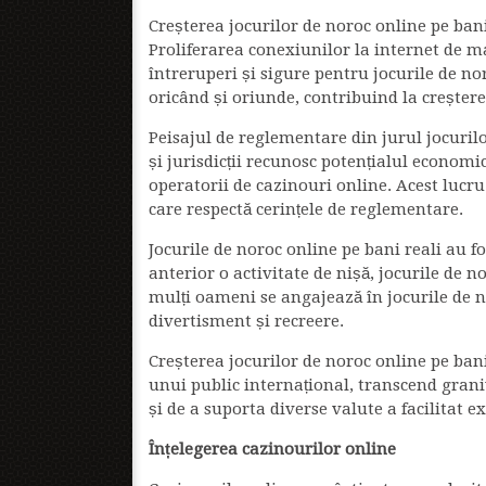
Creșterea jocurilor de noroc online pe bani
Proliferarea conexiunilor la internet de ma
întreruperi și sigure pentru jocurile de no
oricând și oriunde, contribuind la creștere
Peisajul de reglementare din jurul jocurilo
și jurisdicții recunosc potențialul economi
operatorii de cazinouri online. Acest lucru
care respectă cerințele de reglementare.
Jocurile de noroc online pe bani reali au f
anterior o activitate de nișă, jocurile de
mulți oameni se angajează în jocurile de 
divertisment și recreere.
Creșterea jocurilor de noroc online pe bani
unui public internațional, transcend graniț
și de a suporta diverse valute a facilitat e
Înțelegerea cazinourilor online