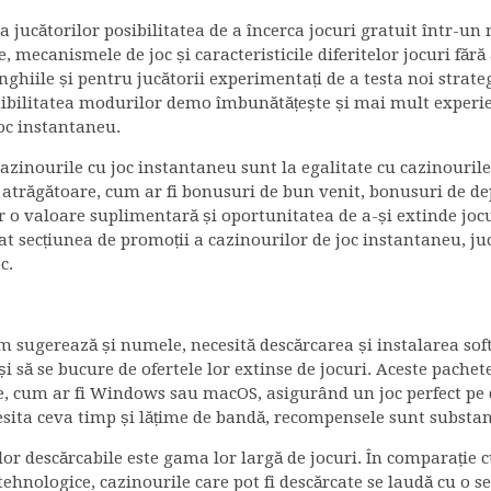
a jucătorilor posibilitatea de a încerca jocuri gratuit într-u
e, mecanismele de joc și caracteristicile diferitelor jocuri fără
nghiile și pentru jucătorii experimentați de a testa noi strateg
ibilitatea modurilor demo îmbunătățește și mai mult experien
joc instantaneu.
zinourile cu joc instantaneu sunt la egalitate cu cazinourile c
 atrăgătoare, cum ar fi bonusuri de bun venit, bonusuri de de
or o valoare suplimentară și oportunitatea de a-și extinde jocu
t secțiunea de promoții a cazinourilor de joc instantaneu, jucăt
c.
um sugerează și numele, necesită descărcarea și instalarea sof
 și să se bucure de ofertele lor extinse de jocuri. Aceste pache
e, cum ar fi Windows sau macOS, asigurând un joc perfect pe d
cesita ceva timp și lățime de bandă, recompensele sunt substanț
lor descărcabile este gama lor largă de jocuri. În comparație 
hnologice, cazinourile care pot fi descărcate se laudă cu o sele