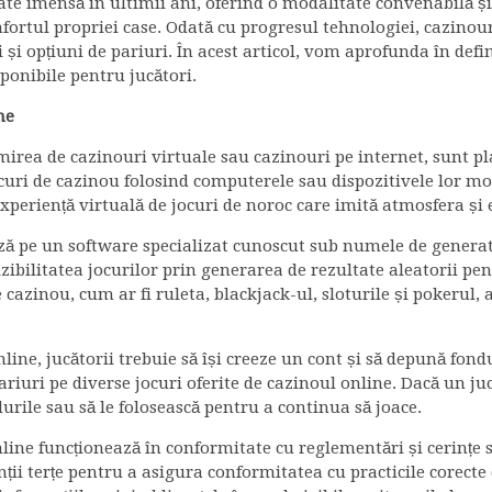
ate imensă în ultimii ani, oferind o modalitate convenabilă și
nfortul propriei case. Odată cu progresul tehnologiei, cazinou
 și opțiuni de pariuri. În acest articol, vom aprofunda în defi
ponibile pentru jucători.
ne
mirea de cazinouri virtuale sau cazinouri pe internet, sunt p
jocuri de cazinou folosind computerele sau dispozitivele lor mo
experiență virtuală de jocuri de noroc care imită atmosfera și
ză pe un software specializat cunoscut sub numele de generat
ibilitatea jocurilor prin generarea de rezultate aleatorii pen
de cazinou, cum ar fi ruleta, blackjack-ul, sloturile și pokerul
line, jucătorii trebuie să își creeze un cont și să depună fondu
riuri pe diverse jocuri oferite de cazinoul online. Dacă un juc
durile sau să le folosească pentru a continua să joace.
line funcționează în conformitate cu reglementări și cerințe st
nții terțe pentru a asigura conformitatea cu practicile corecte d