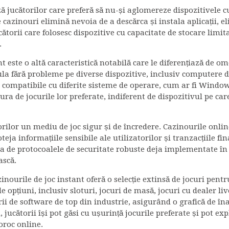
ă jucătorilor care preferă să nu-și aglomereze dispozitivele 
 cazinouri elimină nevoia de a descărca și instala aplicații, e
ătorii care folosesc dispozitive cu capacitate de stocare limit
.
 este o altă caracteristică notabilă care le diferențiază de omo
la fără probleme pe diverse dispozitive, inclusiv computere d
nt compatibile cu diferite sisteme de operare, cum ar fi Windo
ura de jocurile lor preferate, indiferent de dispozitivul pe care
orilor un mediu de joc sigur și de încredere. Cazinourile onli
eja informațiile sensibile ale utilizatorilor și tranzacțiile f
ita de protocoalele de securitate robuste deja implementate î
ască.
inourile de joc instant oferă o selecție extinsă de jocuri pentru
 opțiuni, inclusiv sloturi, jocuri de masă, jocuri cu dealer live
ii de software de top din industrie, asigurând o grafică de înal
, jucătorii își pot găsi cu ușurință jocurile preferate și pot e
oroc online.