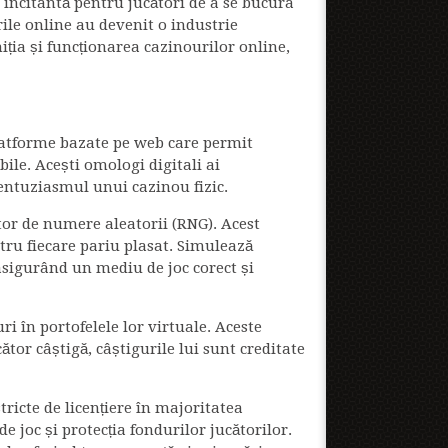
 incitantă pentru jucători de a se bucura
rile online au devenit o industrie
niția și funcționarea cazinourilor online,
latforme bazate pe web care permit
bile. Acești omologi digitali ai
 entuziasmul unui cazinou fizic.
or de numere aleatorii (RNG). Acest
tru fiecare pariu plasat. Simulează
, asigurând un mediu de joc corect și
ri în portofelele lor virtuale. Aceste
ător câștigă, câștigurile lui sunt creditate
ricte de licențiere în majoritatea
e joc și protecția fondurilor jucătorilor.