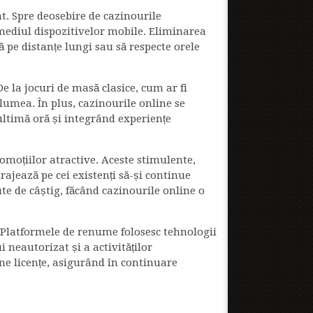
at. Spre deosebire de cazinourile
ermediul dispozitivelor mobile. Eliminarea
ă pe distanțe lungi sau să respecte orele
e la jocuri de masă clasice, cum ar fi
 lumea. În plus, cazinourile online se
ultimă oră și integrând experiențe
romoțiilor atractive. Aceste stimulente,
urajează pe cei existenți să-și continue
te de câștig, făcând cazinourile online o
r. Platformele de renume folosesc tehnologii
 neautorizat și a activităților
ne licențe, asigurând în continuare