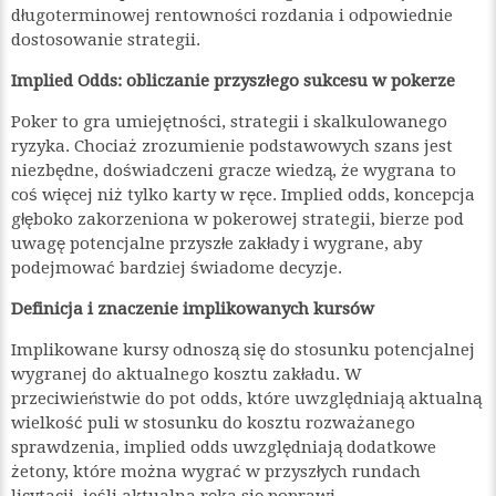
długoterminowej rentowności rozdania i odpowiednie
dostosowanie strategii.
Implied Odds: obliczanie przyszłego sukcesu w pokerze
Poker to gra umiejętności, strategii i skalkulowanego
ryzyka. Chociaż zrozumienie podstawowych szans jest
niezbędne, doświadczeni gracze wiedzą, że wygrana to
coś więcej niż tylko karty w ręce. Implied odds, koncepcja
głęboko zakorzeniona w pokerowej strategii, bierze pod
uwagę potencjalne przyszłe zakłady i wygrane, aby
podejmować bardziej świadome decyzje.
Definicja i znaczenie implikowanych kursów
Implikowane kursy odnoszą się do stosunku potencjalnej
wygranej do aktualnego kosztu zakładu. W
przeciwieństwie do pot odds, które uwzględniają aktualną
wielkość puli w stosunku do kosztu rozważanego
sprawdzenia, implied odds uwzględniają dodatkowe
żetony, które można wygrać w przyszłych rundach