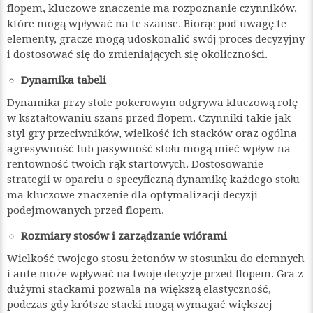
flopem, kluczowe znaczenie ma rozpoznanie czynników,
które mogą wpływać na te szanse. Biorąc pod uwagę te
elementy, gracze mogą udoskonalić swój proces decyzyjny
i dostosować się do zmieniających się okoliczności.
Dynamika tabeli
Dynamika przy stole pokerowym odgrywa kluczową rolę
w kształtowaniu szans przed flopem. Czynniki takie jak
styl gry przeciwników, wielkość ich stacków oraz ogólna
agresywność lub pasywność stołu mogą mieć wpływ na
rentowność twoich rąk startowych. Dostosowanie
strategii w oparciu o specyficzną dynamikę każdego stołu
ma kluczowe znaczenie dla optymalizacji decyzji
podejmowanych przed flopem.
Rozmiary stosów i zarządzanie wiórami
Wielkość twojego stosu żetonów w stosunku do ciemnych
i ante może wpływać na twoje decyzje przed flopem. Gra z
dużymi stackami pozwala na większą elastyczność,
podczas gdy krótsze stacki mogą wymagać większej