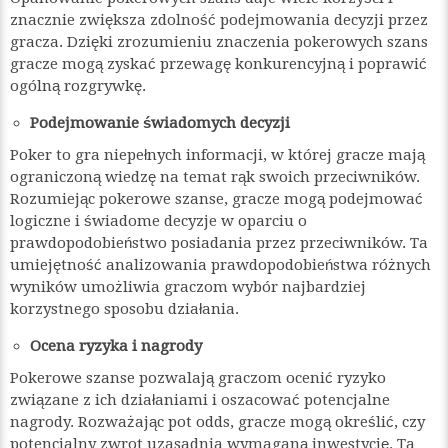
znacznie zwiększa zdolność podejmowania decyzji przez
gracza. Dzięki zrozumieniu znaczenia pokerowych szans
gracze mogą zyskać przewagę konkurencyjną i poprawić
ogólną rozgrywkę.
Podejmowanie świadomych decyzji
Poker to gra niepełnych informacji, w której gracze mają
ograniczoną wiedzę na temat rąk swoich przeciwników.
Rozumiejąc pokerowe szanse, gracze mogą podejmować
logiczne i świadome decyzje w oparciu o
prawdopodobieństwo posiadania przez przeciwników. Ta
umiejętność analizowania prawdopodobieństwa różnych
wyników umożliwia graczom wybór najbardziej
korzystnego sposobu działania.
Ocena ryzyka i nagrody
Pokerowe szanse pozwalają graczom ocenić ryzyko
związane z ich działaniami i oszacować potencjalne
nagrody. Rozważając pot odds, gracze mogą określić, czy
potencjalny zwrot uzasadnia wymaganą inwestycję. Ta