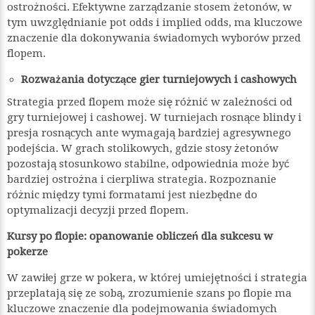
ostrożności. Efektywne zarządzanie stosem żetonów, w
tym uwzględnianie pot odds i implied odds, ma kluczowe
znaczenie dla dokonywania świadomych wyborów przed
flopem.
Rozważania dotyczące gier turniejowych i cashowych
Strategia przed flopem może się różnić w zależności od
gry turniejowej i cashowej. W turniejach rosnące blindy i
presja rosnących ante wymagają bardziej agresywnego
podejścia. W grach stolikowych, gdzie stosy żetonów
pozostają stosunkowo stabilne, odpowiednia może być
bardziej ostrożna i cierpliwa strategia. Rozpoznanie
różnic między tymi formatami jest niezbędne do
optymalizacji decyzji przed flopem.
Kursy po flopie: opanowanie obliczeń dla sukcesu w
pokerze
W zawiłej grze w pokera, w której umiejętności i strategia
przeplatają się ze sobą, zrozumienie szans po flopie ma
kluczowe znaczenie dla podejmowania świadomych