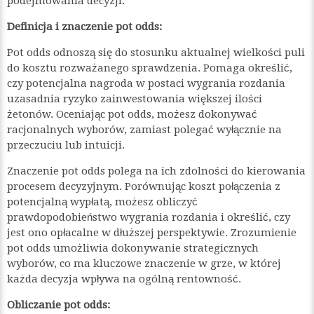
podejmowania decyzji.
Definicja i znaczenie pot odds:
Pot odds odnoszą się do stosunku aktualnej wielkości puli
do kosztu rozważanego sprawdzenia. Pomaga określić,
czy potencjalna nagroda w postaci wygrania rozdania
uzasadnia ryzyko zainwestowania większej ilości
żetonów. Oceniając pot odds, możesz dokonywać
racjonalnych wyborów, zamiast polegać wyłącznie na
przeczuciu lub intuicji.
Znaczenie pot odds polega na ich zdolności do kierowania
procesem decyzyjnym. Porównując koszt połączenia z
potencjalną wypłatą, możesz obliczyć
prawdopodobieństwo wygrania rozdania i określić, czy
jest ono opłacalne w dłuższej perspektywie. Zrozumienie
pot odds umożliwia dokonywanie strategicznych
wyborów, co ma kluczowe znaczenie w grze, w której
każda decyzja wpływa na ogólną rentowność.
Obliczanie pot odds: