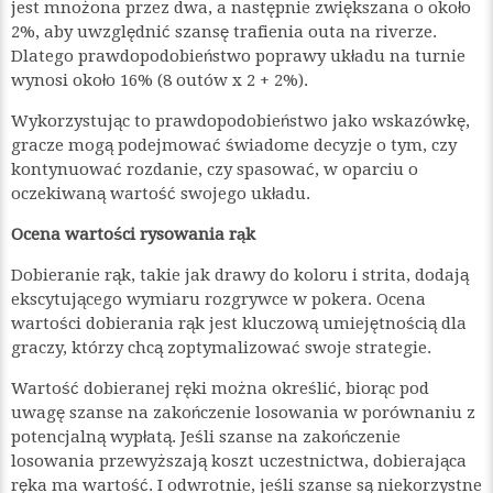
jest mnożona przez dwa, a następnie zwiększana o około
2%, aby uwzględnić szansę trafienia outa na riverze.
Dlatego prawdopodobieństwo poprawy układu na turnie
wynosi około 16% (8 outów x 2 + 2%).
Wykorzystując to prawdopodobieństwo jako wskazówkę,
gracze mogą podejmować świadome decyzje o tym, czy
kontynuować rozdanie, czy spasować, w oparciu o
oczekiwaną wartość swojego układu.
Ocena wartości rysowania rąk
Dobieranie rąk, takie jak drawy do koloru i strita, dodają
ekscytującego wymiaru rozgrywce w pokera. Ocena
wartości dobierania rąk jest kluczową umiejętnością dla
graczy, którzy chcą zoptymalizować swoje strategie.
Wartość dobieranej ręki można określić, biorąc pod
uwagę szanse na zakończenie losowania w porównaniu z
potencjalną wypłatą. Jeśli szanse na zakończenie
losowania przewyższają koszt uczestnictwa, dobierająca
ręka ma wartość. I odwrotnie, jeśli szanse są niekorzystne