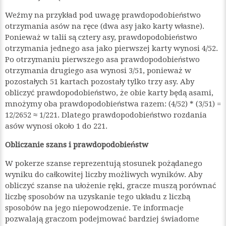
Weźmy na przykład pod uwagę prawdopodobieństwo
otrzymania asów na ręce (dwa asy jako karty własne).
Ponieważ w talii są cztery asy, prawdopodobieństwo
otrzymania jednego asa jako pierwszej karty wynosi 4/52.
Po otrzymaniu pierwszego asa prawdopodobieństwo
otrzymania drugiego asa wynosi 3/51, ponieważ w
pozostałych 51 kartach pozostały tylko trzy asy. Aby
obliczyć prawdopodobieństwo, że obie karty będą asami,
mnożymy oba prawdopodobieństwa razem: (4/52) * (3/51) =
12/2652 ≈ 1/221. Dlatego prawdopodobieństwo rozdania
asów wynosi około 1 do 221.
Obliczanie szans i prawdopodobieństw
W pokerze szanse reprezentują stosunek pożądanego
wyniku do całkowitej liczby możliwych wyników. Aby
obliczyć szanse na ułożenie ręki, gracze muszą porównać
liczbę sposobów na uzyskanie tego układu z liczbą
sposobów na jego niepowodzenie. Te informacje
pozwalają graczom podejmować bardziej świadome