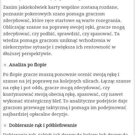
Zanim jakiekolwiek karty wspólne zostaną rozdane,
poznanie pokerowych szans pomaga graczom
zdecydować, które ręce startowe są warte rozegrania.
Obliczając szanse na poprawę swojej ręki, gracze mogą
zdecydować, czy podbić, sprawdzić, czy spasować. Ta
wiedza pomaga graczom uniknąć wchodzenia w
niekorzystne sytuacje i zwiększa ich rentowność w
dłuższej perspektywie.
Analiza po flopie
Po flopie gracze muszą ponownie ocenić swoją rękę i
szanse na jej poprawę na kolejnych ulicach. Łącząc szanse
na rękę i pot odds, gracze mogą zdecydować, czy
kontynuować swoją obecną rękę, spasować, czy nawet
wykonać strategiczny blef. To analityczne podejście daje
graczom przewagę taktyczną i pomaga im podejmować
najbardziej opłacalne decyzje.
Dobieranie rąk i półblefowanie