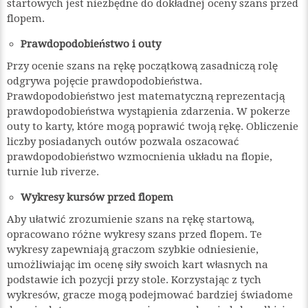
startowych jest niezbędne do dokładnej oceny szans przed
flopem.
Prawdopodobieństwo i outy
Przy ocenie szans na rękę początkową zasadniczą rolę
odgrywa pojęcie prawdopodobieństwa.
Prawdopodobieństwo jest matematyczną reprezentacją
prawdopodobieństwa wystąpienia zdarzenia. W pokerze
outy to karty, które mogą poprawić twoją rękę. Obliczenie
liczby posiadanych outów pozwala oszacować
prawdopodobieństwo wzmocnienia układu na flopie,
turnie lub riverze.
Wykresy kursów przed flopem
Aby ułatwić zrozumienie szans na rękę startową,
opracowano różne wykresy szans przed flopem. Te
wykresy zapewniają graczom szybkie odniesienie,
umożliwiając im ocenę siły swoich kart własnych na
podstawie ich pozycji przy stole. Korzystając z tych
wykresów, gracze mogą podejmować bardziej świadome