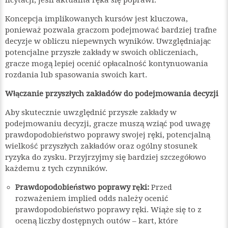
licytacji, jeśli aktualna ręka się poprawi.
Koncepcja implikowanych kursów jest kluczowa,
ponieważ pozwala graczom podejmować bardziej trafne
decyzje w obliczu niepewnych wyników. Uwzględniając
potencjalne przyszłe zakłady w swoich obliczeniach,
gracze mogą lepiej ocenić opłacalność kontynuowania
rozdania lub spasowania swoich kart.
Włączanie przyszłych zakładów do podejmowania decyzji
Aby skutecznie uwzględnić przyszłe zakłady w
podejmowaniu decyzji, gracze muszą wziąć pod uwagę
prawdopodobieństwo poprawy swojej ręki, potencjalną
wielkość przyszłych zakładów oraz ogólny stosunek
ryzyka do zysku. Przyjrzyjmy się bardziej szczegółowo
każdemu z tych czynników.
Prawdopodobieństwo poprawy ręki:
Przed
rozważeniem implied odds należy ocenić
prawdopodobieństwo poprawy ręki. Wiąże się to z
oceną liczby dostępnych outów – kart, które