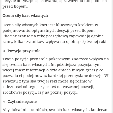
decyzje dotyczące spasowania, sprawdzenia lub podbicia
przed flopem.
Ocena siły kart własnych
Ocena siły własnych kart jest kluczowym krokiem w
podejmowaniu optymalnych decyzji przed flopem.
Chociaż szanse na rękę początkową zapewniają ogólne
ramy, kilka czynników wpływa na ogólną siłę twojej ręki.
Pozycja przy stole
Twoja pozycja przy stole pokerowym znacząco wpływa na
siłę twoich kart własnych. Im późniejsza pozycja, tym
więcej masz informacji o działaniach innych graczy, co
pozwala ci podejmować bardziej przemyślane decyzje. W
związku z tym siła twojej ręki może się różnić w
zależności od tego, czy jesteś na wczesnej pozycji,
środkowej pozycji, czy na późnej pozycji.
Czytanie ręczne
Aby dokładnie ocenić siłę swoich kart własnych, konieczne