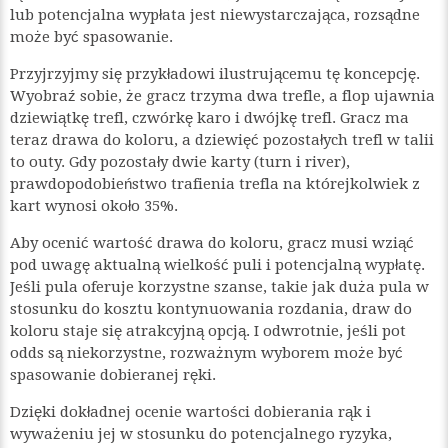
lub potencjalna wypłata jest niewystarczająca, rozsądne
może być spasowanie.
Przyjrzyjmy się przykładowi ilustrującemu tę koncepcję.
Wyobraź sobie, że gracz trzyma dwa trefle, a flop ujawnia
dziewiątkę trefl, czwórkę karo i dwójkę trefl. Gracz ma
teraz drawa do koloru, a dziewięć pozostałych trefl w talii
to outy. Gdy pozostały dwie karty (turn i river),
prawdopodobieństwo trafienia trefla na którejkolwiek z
kart wynosi około 35%.
Aby ocenić wartość drawa do koloru, gracz musi wziąć
pod uwagę aktualną wielkość puli i potencjalną wypłatę.
Jeśli pula oferuje korzystne szanse, takie jak duża pula w
stosunku do kosztu kontynuowania rozdania, draw do
koloru staje się atrakcyjną opcją. I odwrotnie, jeśli pot
odds są niekorzystne, rozważnym wyborem może być
spasowanie dobieranej ręki.
Dzięki dokładnej ocenie wartości dobierania rąk i
wyważeniu jej w stosunku do potencjalnego ryzyka,