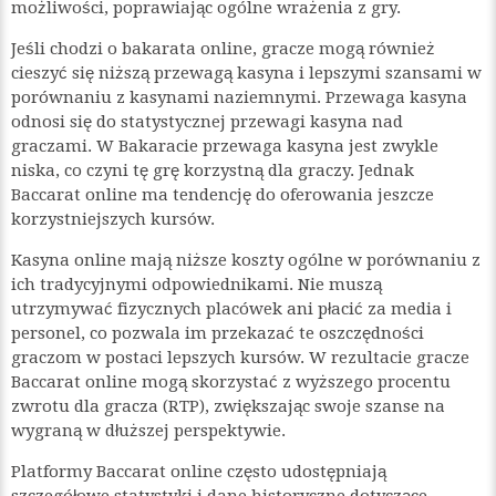
możliwości, poprawiając ogólne wrażenia z gry.
Jeśli chodzi o bakarata online, gracze mogą również
cieszyć się niższą przewagą kasyna i lepszymi szansami w
porównaniu z kasynami naziemnymi. Przewaga kasyna
odnosi się do statystycznej przewagi kasyna nad
graczami. W Bakaracie przewaga kasyna jest zwykle
niska, co czyni tę grę korzystną dla graczy. Jednak
Baccarat online ma tendencję do oferowania jeszcze
korzystniejszych kursów.
Kasyna online mają niższe koszty ogólne w porównaniu z
ich tradycyjnymi odpowiednikami. Nie muszą
utrzymywać fizycznych placówek ani płacić za media i
personel, co pozwala im przekazać te oszczędności
graczom w postaci lepszych kursów. W rezultacie gracze
Baccarat online mogą skorzystać z wyższego procentu
zwrotu dla gracza (RTP), zwiększając swoje szanse na
wygraną w dłuższej perspektywie.
Platformy Baccarat online często udostępniają