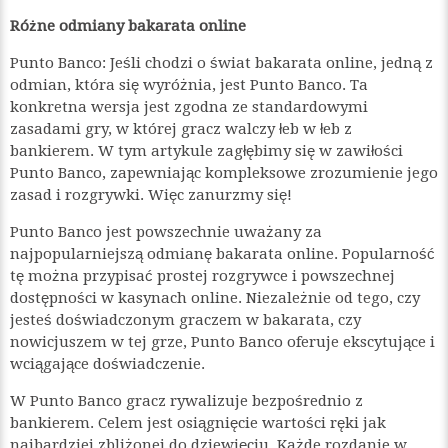
Różne odmiany bakarata online
Punto Banco: Jeśli chodzi o świat bakarata online, jedną z
odmian, która się wyróżnia, jest Punto Banco. Ta
konkretna wersja jest zgodna ze standardowymi
zasadami gry, w której gracz walczy łeb w łeb z
bankierem. W tym artykule zagłębimy się w zawiłości
Punto Banco, zapewniając kompleksowe zrozumienie jego
zasad i rozgrywki. Więc zanurzmy się!
Punto Banco jest powszechnie uważany za
najpopularniejszą odmianę bakarata online. Popularność
tę można przypisać prostej rozgrywce i powszechnej
dostępności w kasynach online. Niezależnie od tego, czy
jesteś doświadczonym graczem w bakarata, czy
nowicjuszem w tej grze, Punto Banco oferuje ekscytujące i
wciągające doświadczenie.
W Punto Banco gracz rywalizuje bezpośrednio z
bankierem. Celem jest osiągnięcie wartości ręki jak
najbardziej zbliżonej do dziewięciu. Każde rozdanie w