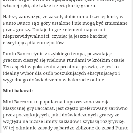
własnej ręki, ale także trzecią kartę gracza.
Należy zauważyć, że zasady dobierania trzeciej karty w
Punto Banco są z góry ustalone i nie mogą być zmieniane
przez graczy. Dodaje to grze element napięcia i
nieprzewidywalności, czyniąc ją jeszcze bardziej
ekscytującą dla entuzjastów.
Punto Banco słynie z szybkiego tempa, pozwalając
graczom cieszyć się wieloma rundami w krótkim czasie.
Ten aspekt w połączeniu z prostotą sprawia, że jest to
idealny wybór dla osób poszukujących ekscytującego i
wygodnego doświadczenia w bakaracie online.
Mini bakarat:
Mini Baccarat to popularna i uproszczona wersja
klasycznej gry Baccarat. Jest często preferowany zarówno
przez początkujących, jak i doświadczonych graczy ze
względu na niższe limity zakładów i szybszą rozgrywkę.
W tej odmianie zasady są bardzo zbliżone do zasad Punto