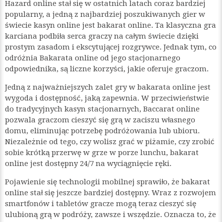
Hazard online stał się w ostatnich latach coraz bardziej
popularny, a jedną z najbardziej poszukiwanych gier w
świecie kasyn online jest bakarat online. Ta klasyczna gra
karciana podbiła serca graczy na całym świecie dzięki
prostym zasadom i ekscytującej rozgrywce. Jednak tym, co
odróżnia Bakarata online od jego stacjonarnego
odpowiednika, są liczne korzyści, jakie oferuje graczom.
Jedną z najważniejszych zalet gry w bakarata online jest
wygoda i dostępność, jaką zapewnia. W przeciwieństwie
do tradycyjnych kasyn stacjonarnych, Baccarat online
pozwala graczom cieszyć się grą w zaciszu własnego
domu, eliminując potrzebę podróżowania lub ubioru.
Niezależnie od tego, czy wolisz grać w piżamie, czy zrobić
sobie krótką przerwę w grze w porze lunchu, bakarat
online jest dostępny 24/7 na wyciągnięcie ręki.
Pojawienie się technologii mobilnej sprawiło, że bakarat
online stał się jeszcze bardziej dostępny. Wraz z rozwojem
smartfonów i tabletów gracze mogą teraz cieszyć się
ulubioną grą w podróży, zawsze i wszędzie. Oznacza to, że