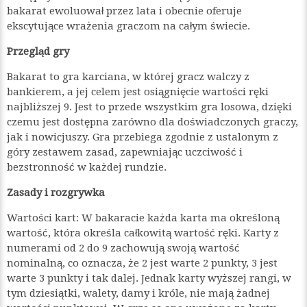
bakarat ewoluował przez lata i obecnie oferuje
ekscytujące wrażenia graczom na całym świecie.
Przegląd gry
Bakarat to gra karciana, w której gracz walczy z
bankierem, a jej celem jest osiągnięcie wartości ręki
najbliższej 9. Jest to przede wszystkim gra losowa, dzięki
czemu jest dostępna zarówno dla doświadczonych graczy,
jak i nowicjuszy. Gra przebiega zgodnie z ustalonym z
góry zestawem zasad, zapewniając uczciwość i
bezstronność w każdej rundzie.
Zasady i rozgrywka
Wartości kart: W bakaracie każda karta ma określoną
wartość, która określa całkowitą wartość ręki. Karty z
numerami od 2 do 9 zachowują swoją wartość
nominalną, co oznacza, że 2 jest warte 2 punkty, 3 jest
warte 3 punkty i tak dalej. Jednak karty wyższej rangi, w
tym dziesiątki, walety, damy i króle, nie mają żadnej