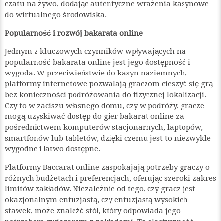
czatu na żywo, dodając autentyczne wrażenia kasynowe
do wirtualnego środowiska.
Popularność i rozwój bakarata online
Jednym z kluczowych czynników wpływających na
popularność bakarata online jest jego dostępność i
wygoda. W przeciwieństwie do kasyn naziemnych,
platformy internetowe pozwalają graczom cieszyć się grą
bez konieczności podróżowania do fizycznej lokalizacji.
Czy to w zaciszu własnego domu, czy w podróży, gracze
mogą uzyskiwać dostęp do gier bakarat online za
pośrednictwem komputerów stacjonarnych, laptopów,
smartfonów lub tabletów, dzięki czemu jest to niezwykle
wygodne i łatwo dostępne.
Platformy Baccarat online zaspokajają potrzeby graczy o
różnych budżetach i preferencjach, oferując szeroki zakres
limitów zakładów. Niezależnie od tego, czy gracz jest
okazjonalnym entuzjastą, czy entuzjastą wysokich
stawek, może znaleźć stół, który odpowiada jego