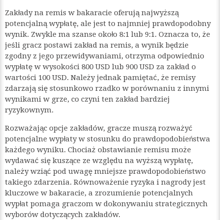
Zakłady na remis w bakaracie oferują najwyższą
potencjalną wypłatę, ale jest to najmniej prawdopodobny
wynik. Zwykle ma szanse około 8:1 lub 9:1. Oznacza to, że
jeśli gracz postawi zakład na remis, a wynik będzie
zgodny z jego przewidywaniami, otrzyma odpowiednio
wypłatę w wysokości 800 USD lub 900 USD za zakład o
wartości 100 USD. Należy jednak pamiętać, że remisy
zdarzają się stosunkowo rzadko w porównaniu z innymi
wynikami w grze, co czyni ten zakład bardziej
ryzykownym.
Rozważając opcje zakładów, gracze muszą rozważyć
potencjalne wypłaty w stosunku do prawdopodobieństwa
każdego wyniku. Chociaż obstawianie remisu może
wydawać się kuszące ze względu na wyższą wypłatę,
należy wziąć pod uwagę mniejsze prawdopodobieństwo
takiego zdarzenia. Równoważenie ryzyka i nagrody jest
kluczowe w bakaracie, a zrozumienie potencjalnych
wypłat pomaga graczom w dokonywaniu strategicznych
wyborów dotyczących zakładów.