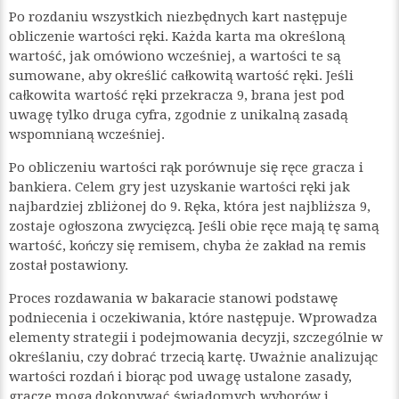
Po rozdaniu wszystkich niezbędnych kart następuje
obliczenie wartości ręki. Każda karta ma określoną
wartość, jak omówiono wcześniej, a wartości te są
sumowane, aby określić całkowitą wartość ręki. Jeśli
całkowita wartość ręki przekracza 9, brana jest pod
uwagę tylko druga cyfra, zgodnie z unikalną zasadą
wspomnianą wcześniej.
Po obliczeniu wartości rąk porównuje się ręce gracza i
bankiera. Celem gry jest uzyskanie wartości ręki jak
najbardziej zbliżonej do 9. Ręka, która jest najbliższa 9,
zostaje ogłoszona zwycięzcą. Jeśli obie ręce mają tę samą
wartość, kończy się remisem, chyba że zakład na remis
został postawiony.
Proces rozdawania w bakaracie stanowi podstawę
podniecenia i oczekiwania, które następuje. Wprowadza
elementy strategii i podejmowania decyzji, szczególnie w
określaniu, czy dobrać trzecią kartę. Uważnie analizując
wartości rozdań i biorąc pod uwagę ustalone zasady,
gracze mogą dokonywać świadomych wyborów i