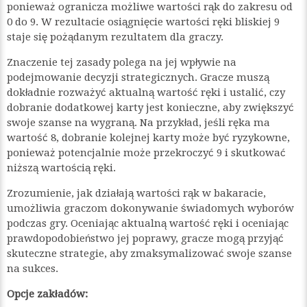
ponieważ ogranicza możliwe wartości rąk do zakresu od
0 do 9. W rezultacie osiągnięcie wartości ręki bliskiej 9
staje się pożądanym rezultatem dla graczy.
Znaczenie tej zasady polega na jej wpływie na
podejmowanie decyzji strategicznych. Gracze muszą
dokładnie rozważyć aktualną wartość ręki i ustalić, czy
dobranie dodatkowej karty jest konieczne, aby zwiększyć
swoje szanse na wygraną. Na przykład, jeśli ręka ma
wartość 8, dobranie kolejnej karty może być ryzykowne,
ponieważ potencjalnie może przekroczyć 9 i skutkować
niższą wartością ręki.
Zrozumienie, jak działają wartości rąk w bakaracie,
umożliwia graczom dokonywanie świadomych wyborów
podczas gry. Oceniając aktualną wartość ręki i oceniając
prawdopodobieństwo jej poprawy, gracze mogą przyjąć
skuteczne strategie, aby zmaksymalizować swoje szanse
na sukces.
Opcje zakładów: