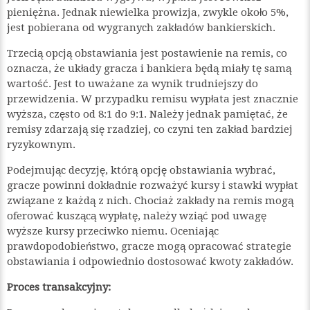
pieniężna. Jednak niewielka prowizja, zwykle około 5%,
jest pobierana od wygranych zakładów bankierskich.
Trzecią opcją obstawiania jest postawienie na remis, co
oznacza, że układy gracza i bankiera będą miały tę samą
wartość. Jest to uważane za wynik trudniejszy do
przewidzenia. W przypadku remisu wypłata jest znacznie
wyższa, często od 8:1 do 9:1. Należy jednak pamiętać, że
remisy zdarzają się rzadziej, co czyni ten zakład bardziej
ryzykownym.
Podejmując decyzję, którą opcję obstawiania wybrać,
gracze powinni dokładnie rozważyć kursy i stawki wypłat
związane z każdą z nich. Chociaż zakłady na remis mogą
oferować kuszącą wypłatę, należy wziąć pod uwagę
wyższe kursy przeciwko niemu. Oceniając
prawdopodobieństwo, gracze mogą opracować strategie
obstawiania i odpowiednio dostosować kwoty zakładów.
Proces transakcyjny: