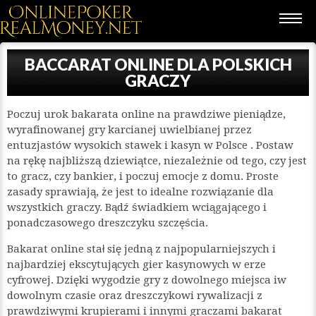
BACCARAT ONLINE DLA POLSKICH
GRACZY
Poczuj urok bakarata online na prawdziwe pieniądze,
wyrafinowanej gry karcianej uwielbianej przez
entuzjastów wysokich stawek i kasyn w Polsce . Postaw
na rękę najbliższą dziewiątce, niezależnie od tego, czy jest
to gracz, czy bankier, i poczuj emocje z domu. Proste
zasady sprawiają, że jest to idealne rozwiązanie dla
wszystkich graczy. Bądź świadkiem wciągającego i
ponadczasowego dreszczyku szczęścia.
Bakarat online stał się jedną z najpopularniejszych i
najbardziej ekscytujących gier kasynowych w erze
cyfrowej. Dzięki wygodzie gry z dowolnego miejsca iw
dowolnym czasie oraz dreszczykowi rywalizacji z
prawdziwymi krupierami i innymi graczami bakarat