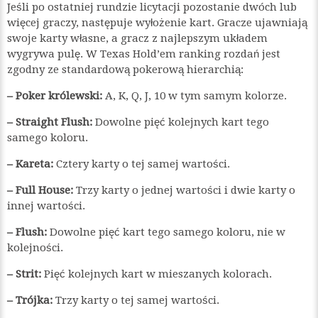
Jeśli po ostatniej rundzie licytacji pozostanie dwóch lub
więcej graczy, następuje wyłożenie kart. Gracze ujawniają
swoje karty własne, a gracz z najlepszym układem
wygrywa pulę. W Texas Hold’em ranking rozdań jest
zgodny ze standardową pokerową hierarchią:
– Poker królewski:
A, K, Q, J, 10 w tym samym kolorze.
– Straight Flush:
Dowolne pięć kolejnych kart tego
samego koloru.
– Kareta:
Cztery karty o tej samej wartości.
– Full House:
Trzy karty o jednej wartości i dwie karty o
innej wartości.
– Flush:
Dowolne pięć kart tego samego koloru, nie w
kolejności.
– Strit:
Pięć kolejnych kart w mieszanych kolorach.
– Trójka:
Trzy karty o tej samej wartości.