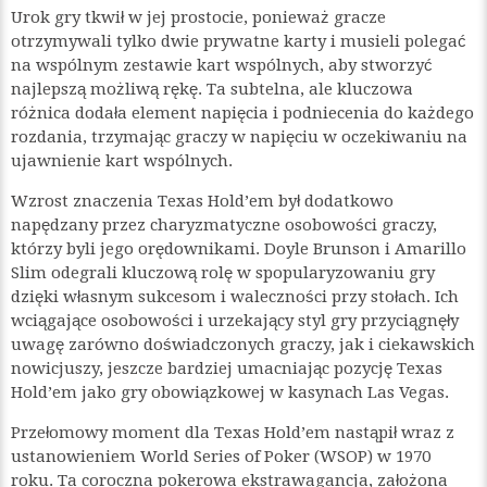
Urok gry tkwił w jej prostocie, ponieważ gracze
otrzymywali tylko dwie prywatne karty i musieli polegać
na wspólnym zestawie kart wspólnych, aby stworzyć
najlepszą możliwą rękę. Ta subtelna, ale kluczowa
różnica dodała element napięcia i podniecenia do każdego
rozdania, trzymając graczy w napięciu w oczekiwaniu na
ujawnienie kart wspólnych.
Wzrost znaczenia Texas Hold’em był dodatkowo
napędzany przez charyzmatyczne osobowości graczy,
którzy byli jego orędownikami. Doyle Brunson i Amarillo
Slim odegrali kluczową rolę w spopularyzowaniu gry
dzięki własnym sukcesom i waleczności przy stołach. Ich
wciągające osobowości i urzekający styl gry przyciągnęły
uwagę zarówno doświadczonych graczy, jak i ciekawskich
nowicjuszy, jeszcze bardziej umacniając pozycję Texas
Hold’em jako gry obowiązkowej w kasynach Las Vegas.
Przełomowy moment dla Texas Hold’em nastąpił wraz z
ustanowieniem World Series of Poker (WSOP) w 1970
roku. Ta coroczna pokerowa ekstrawagancja, założona