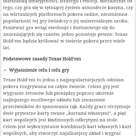
mieszanką umiejętności, strategii i emocji. Niezależnie od
tego, czy gra się w tętniącej życiem atmosferze kasyna, czy
na wirtualnych platformach pokera online, niezmienna
popularność tej gry świadczy o jej uniwersalnym uroku.
Ponieważ gra wciąż ewoluuje i dostosowuje się do
zmieniających się czasów, jedno pozostaje pewne: Texas
Hold’em będzie królować w świecie pokera przez wiele
lat.
Podstawowe zasady Texas Hold’em
Wyjaśnienie celu i celu gry
Texas Hold’em to jedna z najpopularniejszych odmian
pokera rozgrywana na całym świecie. Celem gry jest
wygranie żetonów lub pieniędzy poprzez ułożenie
najlepszego możliwego układu lub zmuszenie
przeciwników do spasowania rąk. Każdy gracz otrzymuje
dwie prywatne karty zwane „kartami własnymi”, a pięć
kart wspólnych jest kładzionych odkrytymi na stole.
Celem jest wykorzystanie kombinacji kart własnych i kart
wspólnych, aby stworzyć najsilniejszy układ i wygrać