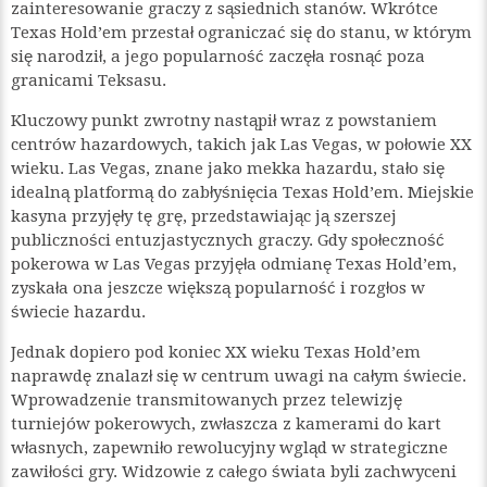
zainteresowanie graczy z sąsiednich stanów. Wkrótce
Texas Hold’em przestał ograniczać się do stanu, w którym
się narodził, a jego popularność zaczęła rosnąć poza
granicami Teksasu.
Kluczowy punkt zwrotny nastąpił wraz z powstaniem
centrów hazardowych, takich jak Las Vegas, w połowie XX
wieku. Las Vegas, znane jako mekka hazardu, stało się
idealną platformą do zabłyśnięcia Texas Hold’em. Miejskie
kasyna przyjęły tę grę, przedstawiając ją szerszej
publiczności entuzjastycznych graczy. Gdy społeczność
pokerowa w Las Vegas przyjęła odmianę Texas Hold’em,
zyskała ona jeszcze większą popularność i rozgłos w
świecie hazardu.
Jednak dopiero pod koniec XX wieku Texas Hold’em
naprawdę znalazł się w centrum uwagi na całym świecie.
Wprowadzenie transmitowanych przez telewizję
turniejów pokerowych, zwłaszcza z kamerami do kart
własnych, zapewniło rewolucyjny wgląd w strategiczne
zawiłości gry. Widzowie z całego świata byli zachwyceni