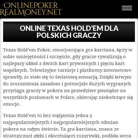
ONLINE TEXAS HOLD’EM DLA
POLSKICH GRACZY
Texas Hold’em Poker, emocjonująca gra karciana, łączy w
sobie umiejętności i szczęście, gdy gracze rywalizują o
najlepszy układ z dwóch kart prywatnych i pięciu kart
wspólnych. Telewizyjne turnieje i platformy internetowe
sprawiły, że stało się to światową sensacją. Dzięki łatwym
do zrozumienia zasadom i potencjale dużych wygranych
przyciąga graczy w pokera na prawdziwe pieniądze na
wszystkich poziomach w Polsce, obiecując niekończące się
emocje.
Texas Hold’em to bez wątpienia jedna z
najpopularniejszych i najpopularniejszych odmian
pokera na całym świecie. Ta gra karciana, znana ze
strategicznej głębi i ekscytującej rozgrywki, podbiła serca