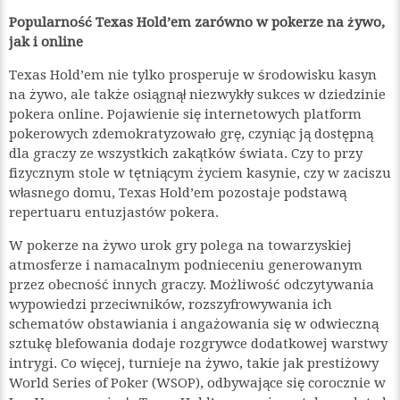
Popularność Texas Hold’em zarówno w pokerze na żywo,
jak i online
Texas Hold’em nie tylko prosperuje w środowisku kasyn
na żywo, ale także osiągnął niezwykły sukces w dziedzinie
pokera online. Pojawienie się internetowych platform
pokerowych zdemokratyzowało grę, czyniąc ją dostępną
dla graczy ze wszystkich zakątków świata. Czy to przy
fizycznym stole w tętniącym życiem kasynie, czy w zaciszu
własnego domu, Texas Hold’em pozostaje podstawą
repertuaru entuzjastów pokera.
W pokerze na żywo urok gry polega na towarzyskiej
atmosferze i namacalnym podnieceniu generowanym
przez obecność innych graczy. Możliwość odczytywania
wypowiedzi przeciwników, rozszyfrowywania ich
schematów obstawiania i angażowania się w odwieczną
sztukę blefowania dodaje rozgrywce dodatkowej warstwy
intrygi. Co więcej, turnieje na żywo, takie jak prestiżowy
World Series of Poker (WSOP), odbywające się corocznie w