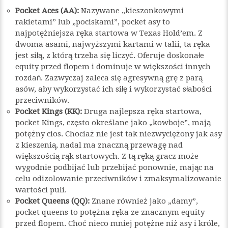
Pocket Aces (AA):
Nazywane „kieszonkowymi
rakietami” lub „pociskami”, pocket asy to
najpotężniejsza ręka startowa w Texas Hold’em. Z
dwoma asami, najwyższymi kartami w talii, ta ręka
jest siłą, z którą trzeba się liczyć. Oferuje doskonałe
equity przed flopem i dominuje w większości innych
rozdań. Zazwyczaj zaleca się agresywną grę z parą
asów, aby wykorzystać ich siłę i wykorzystać słabości
przeciwników.
Pocket Kings (KK):
Druga najlepsza ręka startowa,
pocket Kings, często określane jako „kowboje”, mają
potężny cios. Chociaż nie jest tak niezwyciężony jak asy
z kieszenią, nadal ma znaczną przewagę nad
większością rąk startowych. Z tą ręką gracz może
wygodnie podbijać lub przebijać ponownie, mając na
celu odizolowanie przeciwników i zmaksymalizowanie
wartości puli.
Pocket Queens (QQ):
Znane również jako „damy”,
pocket queens to potężna ręka ze znacznym equity
przed flopem. Choć nieco mniej potężne niż asy i króle,