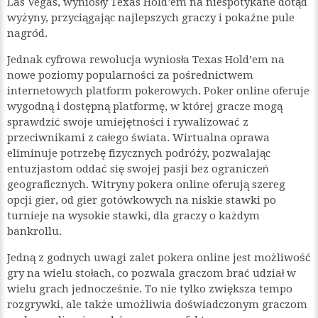
Las Vegas, wyniosły Texas Hold’em na niespotykane dotąd
wyżyny, przyciągając najlepszych graczy i pokaźne pule
nagród.
Jednak cyfrowa rewolucja wyniosła Texas Hold’em na
nowe poziomy popularności za pośrednictwem
internetowych platform pokerowych. Poker online oferuje
wygodną i dostępną platformę, w której gracze mogą
sprawdzić swoje umiejętności i rywalizować z
przeciwnikami z całego świata. Wirtualna oprawa
eliminuje potrzebę fizycznych podróży, pozwalając
entuzjastom oddać się swojej pasji bez ograniczeń
geograficznych. Witryny pokera online oferują szereg
opcji gier, od gier gotówkowych na niskie stawki po
turnieje na wysokie stawki, dla graczy o każdym
bankrollu.
Jedną z godnych uwagi zalet pokera online jest możliwość
gry na wielu stołach, co pozwala graczom brać udział w
wielu grach jednocześnie. To nie tylko zwiększa tempo
rozgrywki, ale także umożliwia doświadczonym graczom