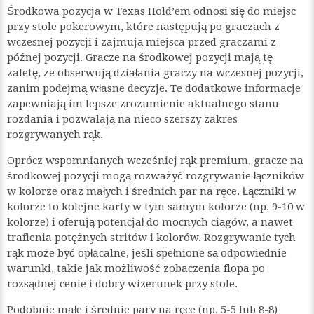
Środkowa pozycja w Texas Hold’em odnosi się do miejsc
przy stole pokerowym, które następują po graczach z
wczesnej pozycji i zajmują miejsca przed graczami z
późnej pozycji. Gracze na środkowej pozycji mają tę
zaletę, że obserwują działania graczy na wczesnej pozycji,
zanim podejmą własne decyzje. Te dodatkowe informacje
zapewniają im lepsze zrozumienie aktualnego stanu
rozdania i pozwalają na nieco szerszy zakres
rozgrywanych rąk.
Oprócz wspomnianych wcześniej rąk premium, gracze na
środkowej pozycji mogą rozważyć rozgrywanie łączników
w kolorze oraz małych i średnich par na ręce. Łączniki w
kolorze to kolejne karty w tym samym kolorze (np. 9-10 w
kolorze) i oferują potencjał do mocnych ciągów, a nawet
trafienia potężnych stritów i kolorów. Rozgrywanie tych
rąk może być opłacalne, jeśli spełnione są odpowiednie
warunki, takie jak możliwość zobaczenia flopa po
rozsądnej cenie i dobry wizerunek przy stole.
Podobnie małe i średnie pary na ręce (np. 5-5 lub 8-8)