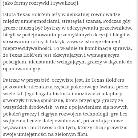
jako formy rozrywki i rywalizacji.
Istota Texas Hold’em leży w delikatnej równowadze
między umiejętnościami, strategią i szansą. Podczas gdy
gracze muszą być bystrzy w odczytywaniu przeciwników,
biegli w podejmowaniu przemyślanych decyzji i biegli w
stosowaniu różnych taktyk, zawsze istnieje element
nieprzewidywalności. To właśnie ta kombinacja sprawia,
że Texas Hold’em jest ekscytującym i wymagającym
pościgiem, nieustannie wciągającym graczy w dążenie do
opanowania gry.
Patrząc w przyszłość, oczywiste jest, że Texas Hold’em
pozostanie niezatartą częścią pokerowego świata przez
wiele lat. Jego bogata historia i możliwości adaptacji
stworzyły trwałą spuściznę, która przyciąga graczy ze
wszystkich środowisk. Wraz z pojawieniem się nowych
pokoleń graczy i ciągłym rozwojem technologii, gra bez
wątpienia będzie dalej ewoluować, prezentując nowe
wyzwania i możliwości dla tych, którzy chcą sprawdzić
swoje umiejętności na zielonym filcu.