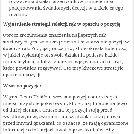
rozważenia działań przeciwników i umiejętności
podejmowania świadomych decyzji w trakcie całego
rozdania.
Wyjaśnienie strategii selekcji rąk w oparciu o pozycję
Oprócz zrozumienia znaczenia najlepszych rąk
startowych, gracze muszą zrozumieć znaczenie pozycji w
doborze rąk. Pozycja gracza przy stole określa kolejność,
w jakiej wykonuje on swoje działania podczas każdej
rundy licytacji, a także znacząco wpływa na zakres rąk,
które powinien rozgrywać. Oto trzy kluczowe strategie
oparte na pozycji:
Wczesna pozycja:
W grze Texas Hold’em wczesna pozycja odnosi się do
miejsc przy stole pokerowym, które znajdują się na lewo
od dużej ciemnej. Gracze na tej pozycji stoją przed
wyjątkowym wyzwaniem: muszą działać jako pierwsi
przed innymi graczami, co oznacza, że mają ograniczone
informacje o intencjach swoich przeciwników. Aby