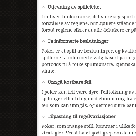
Utjevning av spillefeltet
I enhver konkurranse, det være seg sport e
forståelse av reglene, blir spillere stående
forstå reglene sikrer at alle deltakere er p
Ta informerte beslutninger
Poker er et spill av beslutninger, og kvali
spillerne ta informerte valg basert på en 
pottodds til å tolke spillmønstre, kjennska
vinne.
Unngå kostbare feil
I poker kan feil være dyre. Feiltolkning av
sjetonger eller til og med eliminering fra 
feil som kan unngås, og dermed sikre bank
Tilpasning til regelvariasjoner
Poker, som mange spill, kommer i ulike fo
strategier. Ved å ha et godt grep om de und