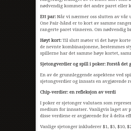
nødvendig kommer det andre paret eller kic
Ett par:
Når vi nærmer oss slutten av vår u
One Pair-hånd er to kort av samme rangering
rangerte paret vinneren. Om nødvendig bru
Høyt kort:
Til slutt møter vi det høye kort
de nevnte kombinasjonene, bestemmes styrk
spillerne har det samme høye kortet, samm
Sjetongverdier og spill i poker: Forstå de
En av de grunnleggende aspektene ved spill
sjetongverdier og innsats en avgjørende rol
Chip-verdier: en refleksjon av verdi
I poker er sjetonger valutaen som represe
medium for innsatser. Vanligvis laget av pl
disse verdiene er avgjørende for å delta effe
Vanlige sjetonger inkluderer $1, $5, $10, $