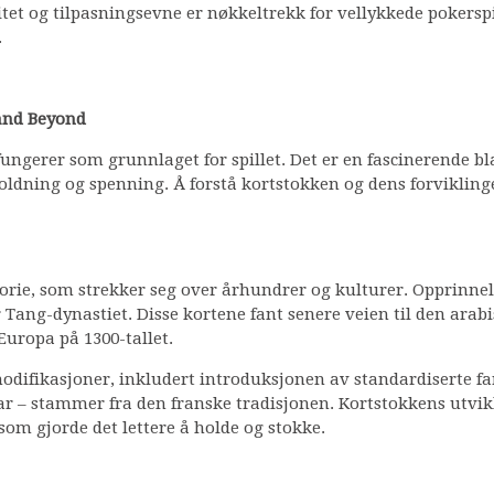
itet og tilpasningsevne er nøkkeltrekk for vellykkede pokerspil
.
 and Beyond
ngerer som grunnlaget for spillet. Det er en fascinerende b
holdning og spenning. Å forstå kortstokken og dens forviklin
orie, som strekker seg over århundrer og kulturer. Opprinnels
r Tang-dynastiet. Disse kortene fant senere veien til den ara
Europa på 1300-tallet.
ifikasjoner, inkludert introduksjonen av standardiserte farg
spar – stammer fra den franske tradisjonen. Kortstokkens utvi
som gjorde det lettere å holde og stokke.