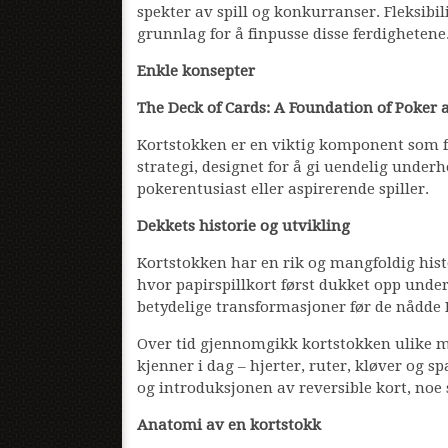
spekter av spill og konkurranser. Fleksibil
grunnlag for å finpusse disse ferdighetene
Enkle konsepter
The Deck of Cards: A Foundation of Poker
Kortstokken er en viktig komponent som fu
strategi, designet for å gi uendelig under
pokerentusiast eller aspirerende spiller.
Dekkets historie og utvikling
Kortstokken har en rik og mangfoldig hist
hvor papirspillkort først dukket opp unde
betydelige transformasjoner før de nådde 
Over tid gjennomgikk kortstokken ulike mod
kjenner i dag – hjerter, ruter, kløver og 
og introduksjonen av reversible kort, noe 
Anatomi av en kortstokk