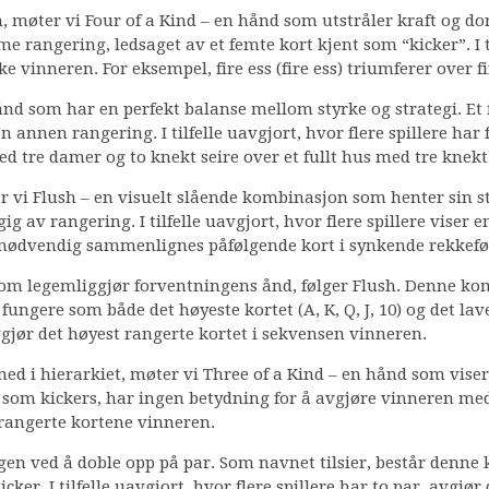
n, møter vi Four of a Kind – en hånd som utstråler kraft og 
angering, ledsaget av et femte kort kjent som “kicker”. I tilf
e vinneren. For eksempel, fire ess (fire ess) triumferer over f
hånd som har en perfekt balanse mellom styrke og strategi. Et
nnen rangering. I tilfelle uavgjort, hvor flere spillere har f
ed tre damer og to knekt seire over et fullt hus med tre knekt 
er vi Flush – en visuelt slående kombinasjon som henter sin st
 av rangering. I tilfelle uavgjort, hvor flere spillere viser e
nødvendig sammenlignes påfølgende kort i synkende rekkeføl
om legemliggjør forventningens ånd, følger Flush. Denne kom
ungere som både det høyeste kortet (A, K, Q, J, 10) og det lavest
avgjør det høyest rangerte kortet i sekvensen vinneren.
ned i hierarkiet, møter vi Three of a Kind – en hånd som vis
 som kickers, har ingen betydning for å avgjøre vinneren med 
st rangerte kortene vinneren.
en ved å doble opp på par. Som navnet tilsier, består denn
cker. I tilfelle uavgjort, hvor flere spillere har to par, avgj