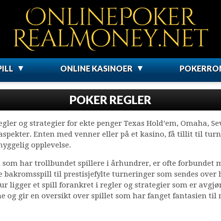
ILL
ONLINE KASINOER
POKERRO
POKER REGLER
gler og strategier for ekte penger Texas Hold’em, Omaha, Se
aspekter. Enten med venner eller på et kasino, få tillit til tur
hyggelig opplevelse.
ll som har trollbundet spillere i århundrer, er ofte forbunde
bakromsspill til prestisjefylte turneringer som sendes over he
 ligger et spill forankret i regler og strategier som er avgjø
ne og gir en oversikt over spillet som har fanget fantasien til 