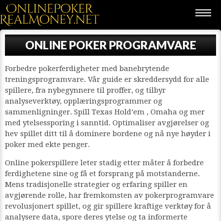
ONLINE POKER PROGRAMVARE
Forbedre pokerferdigheter med banebrytende
treningsprogramvare. Vår guide er skreddersydd for alle
spillere, fra nybegynnere til proffer, og tilbyr
analyseverktøy, opplæringsprogrammer og
sammenligninger. Spill Texas Hold’em , Omaha og mer
med ytelsessporing i sanntid. Optimaliser avgjørelser og
hev spillet ditt til å dominere bordene og nå nye høyder i
poker med ekte penger.
Online pokerspillere leter stadig etter måter å forbedre
ferdighetene sine og få et forsprang på motstanderne.
Mens tradisjonelle strategier og erfaring spiller en
avgjørende rolle, har fremkomsten av pokerprogramvare
revolusjonert spillet, og gir spillere kraftige verktøy for å
analysere data, spore deres ytelse og ta informerte