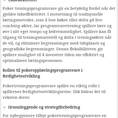
Tidseffektivitet
Poker treningsprogramvare gir en betydelig fordel når det
gjelder tidseffektivitet. I motsetning til tradisjonelle
læringsmetoder, som å lese bøker eller delta på live
coaching-økter, lar programvaretrening spillere lære og
øve i sitt eget tempo og bekvemmelighet. Spillere kan få
tilgang til treningsmateriell og delta i treningsøkter når
de vil, og eliminere begrensninger med tidsplaner og
geografiske begrensninger. Denne fleksibiliteten gir
spillere mulighet til å investere tiden sin effektivt og
optimalisere læringsprosessen.
Rollen til pokeropplæringsprogramvare i
ferdighetsutvikling
Pokertreningsprogramvare spiller en viktig rolle i
spillernes ferdighetsutviklingsreise. Slik bidrar det til
veksten deres:
Grunnleggende og strategiforbedring
For nybegynnere tilbyr pokertreningsprogramvare en