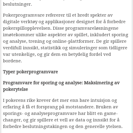
beslutninger.
Pokerprogramvare refererer til et bredt spekter av
digitale verktøy og applikasjoner designet for å forbedre
pokerspillopplevelsen. Disse programvareløsningene
imøtekommer ulike aspekter av spillet, inkludert sporing
og analyse, trening og online-plattformer. De gir spillere
verdifull innsikt, statistikk og simuleringer som tidligere
var utenkelige, og gir dem en betydelig fordel ved
bordene.
Typer pokerprogramvare
Programvare for sporing og analyse: Maksimering av
pokerytelse
I pokerens rike krever det mer enn bare intuisjon og
erfaring å få et forsprang på motstandere. Bruken av
sporings- og analyseprogramvare har blitt en game-
changer, og gir spillere et vell av data og innsikt for å
forbedre beslutningstakingen og den generelle ytelsen.