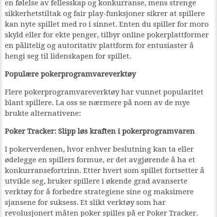
en følelse av fellesskap og konkurranse, mens strenge
sikkerhetstiltak og fair play-funksjoner sikrer at spillere
kan nyte spillet med ro i sinnet. Enten du spiller for moro
skyld eller for ekte penger, tilbyr online pokerplattformer
en pålitelig og autoritativ plattform for entusiaster å
hengi seg til lidenskapen for spillet.
Populære pokerprogramvareverktøy
Flere pokerprogramvareverktøy har vunnet popularitet
blant spillere. La oss se nærmere på noen av de mye
brukte alternativene:
Poker Tracker: Slipp løs kraften i pokerprogramvaren
I pokerverdenen, hvor enhver beslutning kan ta eller
ødelegge en spillers formue, er det avgjørende å ha et
konkurransefortrinn. Etter hvert som spillet fortsetter å
utvikle seg, bruker spillere i økende grad avanserte
verktøy for å forbedre strategiene sine og maksimere
sjansene for suksess. Et slikt verktøy som har
revolusjonert måten poker spilles på er Poker Tracker.