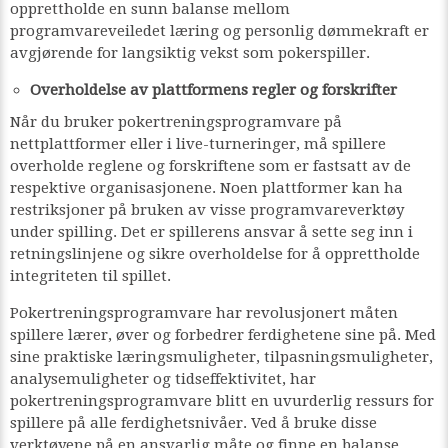
opprettholde en sunn balanse mellom
programvareveiledet læring og personlig dømmekraft er
avgjørende for langsiktig vekst som pokerspiller.
Overholdelse av plattformens regler og forskrifter
Når du bruker pokertreningsprogramvare på
nettplattformer eller i live-turneringer, må spillere
overholde reglene og forskriftene som er fastsatt av de
respektive organisasjonene. Noen plattformer kan ha
restriksjoner på bruken av visse programvareverktøy
under spilling. Det er spillerens ansvar å sette seg inn i
retningslinjene og sikre overholdelse for å opprettholde
integriteten til spillet.
Pokertreningsprogramvare har revolusjonert måten
spillere lærer, øver og forbedrer ferdighetene sine på. Med
sine praktiske læringsmuligheter, tilpasningsmuligheter,
analysemuligheter og tidseffektivitet, har
pokertreningsprogramvare blitt en uvurderlig ressurs for
spillere på alle ferdighetsnivåer. Ved å bruke disse
verktøyene på en ansvarlig måte og finne en balanse