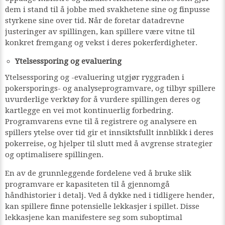
dem i stand til å jobbe med svakhetene sine og finpusse
styrkene sine over tid. Når de foretar datadrevne
justeringer av spillingen, kan spillere være vitne til
konkret fremgang og vekst i deres pokerferdigheter.
Ytelsessporing og evaluering
Ytelsessporing og -evaluering utgjør ryggraden i
pokersporings- og analyseprogramvare, og tilbyr spillere
uvurderlige verktøy for å vurdere spillingen deres og
kartlegge en vei mot kontinuerlig forbedring.
Programvarens evne til å registrere og analysere en
spillers ytelse over tid gir et innsiktsfullt innblikk i deres
pokerreise, og hjelper til slutt med å avgrense strategier
og optimalisere spillingen.
En av de grunnleggende fordelene ved å bruke slik
programvare er kapasiteten til å gjennomgå
håndhistorier i detalj. Ved å dykke ned i tidligere hender,
kan spillere finne potensielle lekkasjer i spillet. Disse
lekkasjene kan manifestere seg som suboptimal