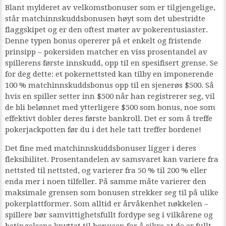
Blant mylderet av velkomstbonuser som er tilgjengelige,
står matchinnskuddsbonusen høyt som det ubestridte
flaggskipet og er den oftest møter av pokerentusiaster.
Denne typen bonus opererer på et enkelt og fristende
prinsipp – pokersiden matcher en viss prosentandel av
spillerens første innskudd, opp til en spesifisert grense. Se
for deg dette: et pokernettsted kan tilby en imponerende
100 % matchinnskuddsbonus opp til en sjenerøs $500. Så
hvis en spiller setter inn $500 når han registrerer seg, vil
de bli belønnet med ytterligere $500 som bonus, noe som
effektivt dobler deres første bankroll. Det er som å treffe
pokerjackpotten før du i det hele tatt treffer bordene!
Det fine med matchinnskuddsbonuser ligger i deres
fleksibilitet. Prosentandelen av samsvaret kan variere fra
nettsted til nettsted, og varierer fra 50 % til 200 % eller
enda mer i noen tilfeller. På samme måte varierer den
maksimale grensen som bonusen strekker seg til på ulike
pokerplattformer. Som alltid er årvåkenhet nøkkelen –
spillere bør samvittighetsfullt fordype seg i vilkårene og