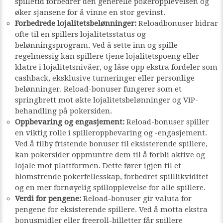
spilletid forbedrer den generelle pokeropplevelsen og
øker sjansene for å vinne en stor gevinst.
Forbedrede lojalitetsbelønninger:
Reloadbonuser bidrar
ofte til en spillers lojalitetsstatus og
belønningsprogram. Ved å sette inn og spille
regelmessig kan spillere tjene lojalitetspoeng eller
klatre i lojalitetsnivåer, og låse opp ekstra fordeler som
cashback, eksklusive turneringer eller personlige
belønninger. Reload-bonuser fungerer som et
springbrett mot økte lojalitetsbelønninger og VIP-
behandling på pokersiden.
Oppbevaring og engasjement:
Reload-bonuser spiller
en viktig rolle i spilleroppbevaring og -engasjement.
Ved å tilby fristende bonuser til eksisterende spillere,
kan pokersider oppmuntre dem til å forbli aktive og
lojale mot plattformen. Dette fører igjen til et
blomstrende pokerfellesskap, forbedret spilllikviditet
og en mer fornøyelig spillopplevelse for alle spillere.
Verdi for pengene:
Reload-bonuser gir valuta for
pengene for eksisterende spillere. Ved å motta ekstra
bonusmidler eller freeroll-billetter får spillere