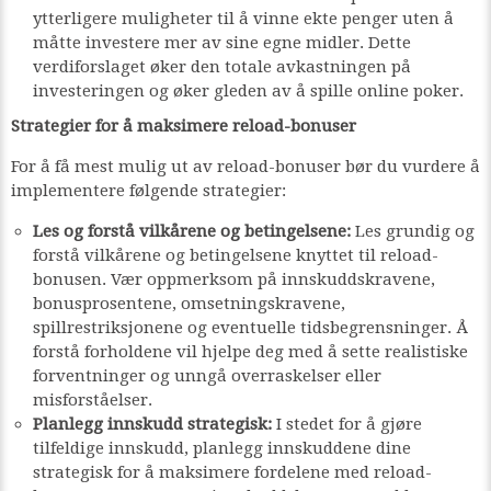
ytterligere muligheter til å vinne ekte penger uten å
måtte investere mer av sine egne midler. Dette
verdiforslaget øker den totale avkastningen på
investeringen og øker gleden av å spille online poker.
Strategier for å maksimere reload-bonuser
For å få mest mulig ut av reload-bonuser bør du vurdere å
implementere følgende strategier:
Les og forstå vilkårene og betingelsene:
Les grundig og
forstå vilkårene og betingelsene knyttet til reload-
bonusen. Vær oppmerksom på innskuddskravene,
bonusprosentene, omsetningskravene,
spillrestriksjonene og eventuelle tidsbegrensninger. Å
forstå forholdene vil hjelpe deg med å sette realistiske
forventninger og unngå overraskelser eller
misforståelser.
Planlegg innskudd strategisk:
I stedet for å gjøre
tilfeldige innskudd, planlegg innskuddene dine
strategisk for å maksimere fordelene med reload-