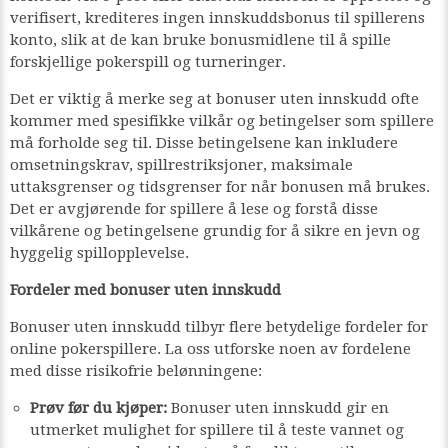
verifisert, krediteres ingen innskuddsbonus til spillerens
konto, slik at de kan bruke bonusmidlene til å spille
forskjellige pokerspill og turneringer.
Det er viktig å merke seg at bonuser uten innskudd ofte
kommer med spesifikke vilkår og betingelser som spillere
må forholde seg til. Disse betingelsene kan inkludere
omsetningskrav, spillrestriksjoner, maksimale
uttaksgrenser og tidsgrenser for når bonusen må brukes.
Det er avgjørende for spillere å lese og forstå disse
vilkårene og betingelsene grundig for å sikre en jevn og
hyggelig spillopplevelse.
Fordeler med bonuser uten innskudd
Bonuser uten innskudd tilbyr flere betydelige fordeler for
online pokerspillere. La oss utforske noen av fordelene
med disse risikofrie belønningene:
Prøv før du kjøper:
Bonuser uten innskudd gir en
utmerket mulighet for spillere til å teste vannet og