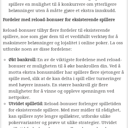
spillere en mulighet til å konkurrere om ytterligere
belønninger uten å måtte gjøre et ekstra innskudd.
Fordeler med reload-bonuser for eksisterende spillere
Reload-bonuser tilbyr flere fordeler til eksisterende
spillere, noe som gjør dem til et verdifullt verktøy for å
maksimere belønninger og lojalitet i online poker. La oss
utforske noen av disse fordelene:
Økt bankroll:
En av de viktigste fordelene med reload-
bonuser er muligheten til å øke bankrollen din. Ved å
motta ekstra bonusmidler har spillere flere sjetonger å
spille med, slik at de kan delta i spill eller turneringer
med høyere innsats. En større bankroll gir flere
muligheter for å vinne og oppleve spenningen ved
nettpoker.
Utvidet spilletid:
Reload-bonuser forlenger spilletiden
for eksisterende spillere. Med mer midler til rådighet,
kan spillere nyte lengre spilløkter, utforske ulike
pokervarianter og prøve ut ulike strategier. Utvidet