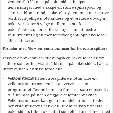
venner til å bli med på pokersiden, hjelper
henvisninger med å skape en større spillerpool, og
sikrer et blomstrende pokerøkosystem med mer aktive
bord, forskjellige motstandere og et bredere utvalg av
pokervarianter å velge mellom. Et sterkere
pokerfellesskap fører til økt engasjement, bedre
spilllikviditet og en mer fornøyelig spillopplevelse for
alle deltakere.
Fordeler med Verv-en-venn-bonuser for henviste spillere
Verv-en-venn-bonuser tilbyr også en rekke fordeler for
spillere som er henvist til å bli med på pokersiden. La oss
utforske noen av disse fordelene:
Velkomstbonus:
Henviste spillere mottar ofte en
velkomstbonus som en del av verve-en-venn-
programmet. Denne bonusen fungerer som et insentiv
til å bli med på siden og gjøre et første innskudd.
Velkomstbonuser kan gi en umiddelbar boost til den
henviste spillerens bankroll, slik at de kan utforske
pokersidens tilbud og delta i spill eller turneringer med