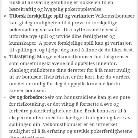
Husk at ansvarlig gambling er nøkkelen til en
bærekraftig og hyggelig pokeropplevelse.
Utforsk forskjellige spill og varianter:
Velkomstbonuser
kan gi deg muligheten til å prøve ut forskjellige
pokerspill og varianter. Dra nytte av dette ved å
utforske nye spill og utvide dine ferdigheter og
kunnskaper. Å prøve forskjellige spill kan gi variasjon
til spillingen og hjelpe deg med å finne de du liker best.
Tidsstyring:
Mange velkomstbonuser har tidsgrenser
som omsetningskravene må oppfylles innenfor.
Planlegg spilløktene dine deretter for å få mest mulig
ut av bonusen. Hvis fristen er for kort, bør du vurdere
om det er mulig for deg å oppfylle kravene før du
krever bonusen.
Øv og forbedre:
Selv om bonusmidlene kan gi en pute
for risikotaking, er det viktig å fortsette å øve og
forbedre pokerferdighetene dine. Bruk bonusen til å
eksperimentere med forskjellige strategier og lære av
spillingen din. Velkomstbonuser er en utmerket
mulighet til å få erfaring og utvikle pokerferdighetene