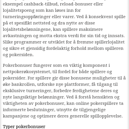
eksempel cashback-tilbud, reload-bonuser eller
lojalitetspoeng som kan løses inn for
turneringsoppføringer eller varer. Ved å konsekvent spille
på et spesifikt nettsted og dra nytte av disse
lojalitetsbelønningene, kan spillere maksimere
avkastningen og motta ekstra verdi for sin tid og innsats.
Slike programmer er utviklet for å fremme spillerlojalitet
og sikre et gjensidig fordelaktig forhold mellom spilleren
og pokersiden.
Pokerbonuser fungerer som en viktig komponent i
nettpokerøkosystemet, til fordel for både spillere og
pokersider. For spillere gir disse bonusene muligheter til å
øke bankrollen, utforske nye plattformer, få tilgang til
eksklusive turneringer, forbedre ferdighetene deres og
nyte langsiktige belønninger. Ved å forstå hensikten og
viktigheten av pokerbonuser, kan online pokerspillere ta
informerte beslutninger, utnytte de tilgjengelige
kampanjene og optimere deres generelle spillopplevelse.
Typer pokerbonuser