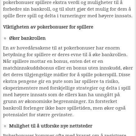
pokerbonuser spillere ekstra verdi og muligheter til å
forbedre sin bankroll, og til slutt gjør det mulig for dem å
spille flere spill og delta i turneringer med høyere innsats.
Viktigheten av pokerbonuser for spillere
Øker bankrollen
En av hovedårsakene til at pokerbonuser har enorm
betydning for spillere er deres evne til å øke bankrollen.
Når spillere mottar en bonus, enten det er en
matchinnskuddsbonus eller en bonus uten innskudd, øker
det deres tilgjengelige midler for å spille pokerspill. Disse
ekstra pengene gir en pute som lar spillere ta risiko,
eksperimentere med forskjellige strategier og delta i spill
med høyere innsats som de ellers kan ha unngått på
grunn av økonomiske begrensninger. En forsterket
bankroll forlenger ikke bare spilletiden, men øker også
potensialet for større gevinster.
Mulighet til å utforske nye nettsteder
Pokerbonuser kommer ofte med kravet om å registrere