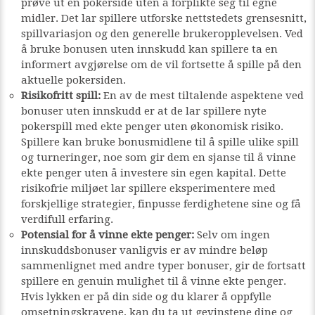
prøve ut en pokerside uten å forplikte seg til egne
midler. Det lar spillere utforske nettstedets grensesnitt,
spillvariasjon og den generelle brukeropplevelsen. Ved
å bruke bonusen uten innskudd kan spillere ta en
informert avgjørelse om de vil fortsette å spille på den
aktuelle pokersiden.
Risikofritt spill:
En av de mest tiltalende aspektene ved
bonuser uten innskudd er at de lar spillere nyte
pokerspill med ekte penger uten økonomisk risiko.
Spillere kan bruke bonusmidlene til å spille ulike spill
og turneringer, noe som gir dem en sjanse til å vinne
ekte penger uten å investere sin egen kapital. Dette
risikofrie miljøet lar spillere eksperimentere med
forskjellige strategier, finpusse ferdighetene sine og få
verdifull erfaring.
Potensial for å vinne ekte penger:
Selv om ingen
innskuddsbonuser vanligvis er av mindre beløp
sammenlignet med andre typer bonuser, gir de fortsatt
spillere en genuin mulighet til å vinne ekte penger.
Hvis lykken er på din side og du klarer å oppfylle
omsetningskravene, kan du ta ut gevinstene dine og