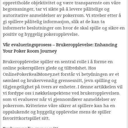
opprettholde objektivitet og være transparente om våre
begrensninger, tar vi sikte på å levere pålitelige og
autoritative anmeldelser av pokerrom. Vi streber etter å
gi spillere pålitelig informasjon, slik at de kan ta
informerte beslutninger om hvor de skal spille og sikre en
positiv og hyggelig pokeropplevelse.
Vår evalueringsprosess – Brukeropplevelse: Enhancing
Your Poker Room Journey
Brukeropplevelse spiller en sentral rolle i å forme en
online pokerspillers glede og tilfredshet. Hos
OnlinePokerRealMoney.net forstår vi betydningen av et
sømløst og brukervennlig grensesnitt, jevn spilling og
tilgjengelighet på tvers av enheter. I denne artikkelen vil
vi fordype oss i nøkkelaspektene ved brukeropplevelsen
som vi evaluerer når vi gjennomfører anmeldelser av
pokerrom. Kriteriene våre sikrer at spillere kan ha en
oppslukende og hyggelig opplevelse mens de spiller
favorittkortspillet sitt.