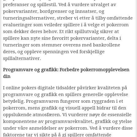
preferanser og spillestil. Ved å vurdere utvalget av
pokervarianter, bordgrenser og innsatser, og
turneringsalternativer, streber vi etter å tilby omfattende
evalueringer som veileder spillere i å velge et pokerrom
som dekker deres behov. Et rikt spillutvalg sikrer at
spillere kan nyte sine favoritt pokervarianter, delta i
turneringer som stemmer overens med bankrollene
deres, og oppleve spenningen ved forskjellige
spillalternativer.
Programvare og grafikk: Forbedre pokerromopplevelsen
din
I online pokers digitale tidsalder påvirker kvaliteten på
programvare og grafikk en spillers generelle opplevelse
betydelig. Programvaren fungerer som ryggraden i et
pokerrom, mens grafikk og visuell appell bidrar til den
oppslukende atmosfæren. Vi vurderer nøye de essensielle
komponentene av programvarekvalitet, grafikk og ytelse
under våre anmeldelser av pokerrom. Ved å vurdere disse
faktorene tar vi sikte på å gi spillere omfattende