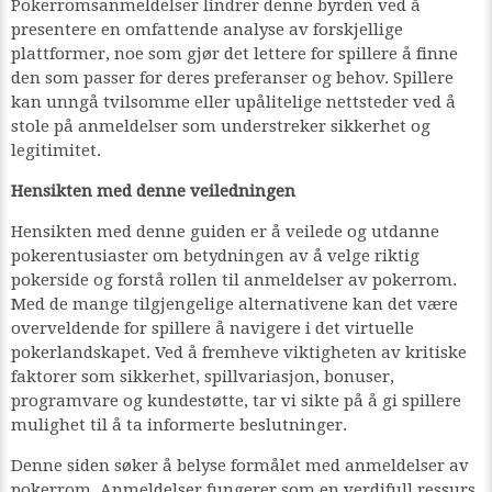
Pokerromsanmeldelser lindrer denne byrden ved å
presentere en omfattende analyse av forskjellige
plattformer, noe som gjør det lettere for spillere å finne
den som passer for deres preferanser og behov. Spillere
kan unngå tvilsomme eller upålitelige nettsteder ved å
stole på anmeldelser som understreker sikkerhet og
legitimitet.
Hensikten med denne veiledningen
Hensikten med denne guiden er å veilede og utdanne
pokerentusiaster om betydningen av å velge riktig
pokerside og forstå rollen til anmeldelser av pokerrom.
Med de mange tilgjengelige alternativene kan det være
overveldende for spillere å navigere i det virtuelle
pokerlandskapet. Ved å fremheve viktigheten av kritiske
faktorer som sikkerhet, spillvariasjon, bonuser,
programvare og kundestøtte, tar vi sikte på å gi spillere
mulighet til å ta informerte beslutninger.
Denne siden søker å belyse formålet med anmeldelser av
pokerrom. Anmeldelser fungerer som en verdifull ressurs