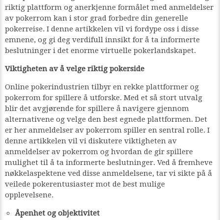
riktig plattform og anerkjenne formålet med anmeldelser
av pokerrom kan i stor grad forbedre din generelle
pokerreise. I denne artikkelen vil vi fordype oss i disse
emnene, og gi deg verdifull innsikt for å ta informerte
beslutninger i det enorme virtuelle pokerlandskapet.
Viktigheten av å velge riktig pokerside
Online pokerindustrien tilbyr en rekke plattformer og
pokerrom for spillere å utforske. Med et så stort utvalg
blir det avgjørende for spillere å navigere gjennom
alternativene og velge den best egnede plattformen. Det
er her anmeldelser av pokerrom spiller en sentral rolle. I
denne artikkelen vil vi diskutere viktigheten av
anmeldelser av pokerrom og hvordan de gir spillere
mulighet til å ta informerte beslutninger. Ved å fremheve
nøkkelaspektene ved disse anmeldelsene, tar vi sikte på å
veilede pokerentusiaster mot de best mulige
opplevelsene.
Åpenhet og objektivitet