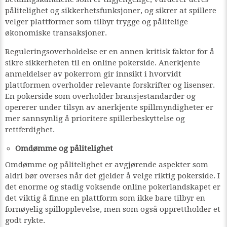
pålitelighet og sikkerhetsfunksjoner, og sikrer at spillere
velger plattformer som tilbyr trygge og pålitelige
økonomiske transaksjoner.
Reguleringsoverholdelse er en annen kritisk faktor for å
sikre sikkerheten til en online pokerside. Anerkjente
anmeldelser av pokerrom gir innsikt i hvorvidt
plattformen overholder relevante forskrifter og lisenser.
En pokerside som overholder bransjestandarder og
opererer under tilsyn av anerkjente spillmyndigheter er
mer sannsynlig å prioritere spillerbeskyttelse og
rettferdighet.
Omdømme og pålitelighet
Omdømme og pålitelighet er avgjørende aspekter som
aldri bør overses når det gjelder å velge riktig pokerside. I
det enorme og stadig voksende online pokerlandskapet er
det viktig å finne en plattform som ikke bare tilbyr en
fornøyelig spillopplevelse, men som også opprettholder et
godt rykte.