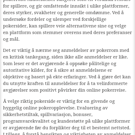
for spillere, og gir omfattende innsikt i ulike plattformer,
deres styrker, svakheter og generelle omdømme. Ved å
undersøke fordeler og ulemper ved forskjellige
pokersider, kan spillere veie alternativene sine og velge
en plattform som stemmer overens med deres preferanser
og mål.
Det er viktig å nærme seg anmeldelser av pokerrom med
en kritisk tankegang, siden ikke alle anmeldelser er like.
Som leser er det avgjørende å oppsøke pålitelige og
autoritative kilder, for å sikre at anmeldelsene er
objektive og basert på ekte erfaringer. Ved å gjøre det kan
du utnytte kraften til anmeldelser for å ta velinformerte
avgjørelser som positivt påvirker din online pokerreise.
Å velge riktig pokerside er viktig for en givende og
hyggelig online pokeropplevelse. Evaluering av
sikkerhetstiltak, spillvariasjon, bonuser,
programvarekvalitet og kundestøtte på ulike plattformer
er avgjørende før du forplikter deg til et bestemt nettsted.
I tillegg, å forstå hensikten og viktigheten av anmeldelser