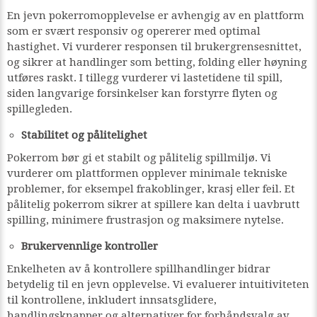
En jevn pokerromopplevelse er avhengig av en plattform
som er svært responsiv og opererer med optimal
hastighet. Vi vurderer responsen til brukergrensesnittet,
og sikrer at handlinger som betting, folding eller høyning
utføres raskt. I tillegg vurderer vi lastetidene til spill,
siden langvarige forsinkelser kan forstyrre flyten og
spillegleden.
Stabilitet og pålitelighet
Pokerrom bør gi et stabilt og pålitelig spillmiljø. Vi
vurderer om plattformen opplever minimale tekniske
problemer, for eksempel frakoblinger, krasj eller feil. Et
pålitelig pokerrom sikrer at spillere kan delta i uavbrutt
spilling, minimere frustrasjon og maksimere nytelse.
Brukervennlige kontroller
Enkelheten av å kontrollere spillhandlinger bidrar
betydelig til en jevn opplevelse. Vi evaluerer intuitiviteten
til kontrollene, inkludert innsatsglidere,
handlingsknapper og alternativer for forhåndsvalg av