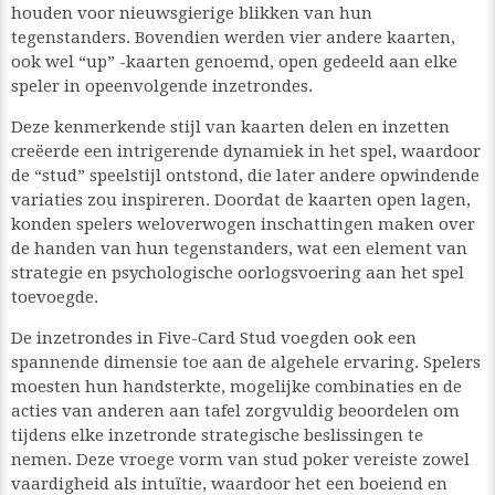
houden voor nieuwsgierige blikken van hun
tegenstanders. Bovendien werden vier andere kaarten,
ook wel “up” -kaarten genoemd, open gedeeld aan elke
speler in opeenvolgende inzetrondes.
Deze kenmerkende stijl van kaarten delen en inzetten
creëerde een intrigerende dynamiek in het spel, waardoor
de “stud” speelstijl ontstond, die later andere opwindende
variaties zou inspireren. Doordat de kaarten open lagen,
konden spelers weloverwogen inschattingen maken over
de handen van hun tegenstanders, wat een element van
strategie en psychologische oorlogsvoering aan het spel
toevoegde.
De inzetrondes in Five-Card Stud voegden ook een
spannende dimensie toe aan de algehele ervaring. Spelers
moesten hun handsterkte, mogelijke combinaties en de
acties van anderen aan tafel zorgvuldig beoordelen om
tijdens elke inzetronde strategische beslissingen te
nemen. Deze vroege vorm van stud poker vereiste zowel
vaardigheid als intuïtie, waardoor het een boeiend en