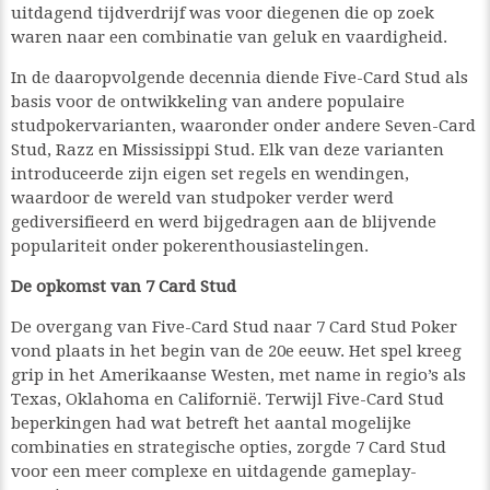
uitdagend tijdverdrijf was voor diegenen die op zoek
waren naar een combinatie van geluk en vaardigheid.
In de daaropvolgende decennia diende Five-Card Stud als
basis voor de ontwikkeling van andere populaire
studpokervarianten, waaronder onder andere Seven-Card
Stud, Razz en Mississippi Stud. Elk van deze varianten
introduceerde zijn eigen set regels en wendingen,
waardoor de wereld van studpoker verder werd
gediversifieerd en werd bijgedragen aan de blijvende
populariteit onder pokerenthousiastelingen.
De opkomst van 7 Card Stud
De overgang van Five-Card Stud naar 7 Card Stud Poker
vond plaats in het begin van de 20e eeuw. Het spel kreeg
grip in het Amerikaanse Westen, met name in regio’s als
Texas, Oklahoma en Californië. Terwijl Five-Card Stud
beperkingen had wat betreft het aantal mogelijke
combinaties en strategische opties, zorgde 7 Card Stud
voor een meer complexe en uitdagende gameplay-