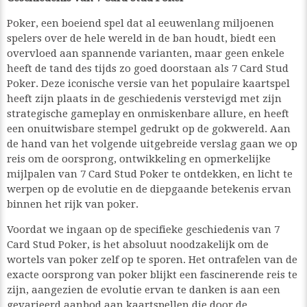
Poker, een boeiend spel dat al eeuwenlang miljoenen
spelers over de hele wereld in de ban houdt, biedt een
overvloed aan spannende varianten, maar geen enkele
heeft de tand des tijds zo goed doorstaan als 7 Card Stud
Poker. Deze iconische versie van het populaire kaartspel
heeft zijn plaats in de geschiedenis verstevigd met zijn
strategische gameplay en onmiskenbare allure, en heeft
een onuitwisbare stempel gedrukt op de gokwereld. Aan
de hand van het volgende uitgebreide verslag gaan we op
reis om de oorsprong, ontwikkeling en opmerkelijke
mijlpalen van 7 Card Stud Poker te ontdekken, en licht te
werpen op de evolutie en de diepgaande betekenis ervan
binnen het rijk van poker.
Voordat we ingaan op de specifieke geschiedenis van 7
Card Stud Poker, is het absoluut noodzakelijk om de
wortels van poker zelf op te sporen. Het ontrafelen van de
exacte oorsprong van poker blijkt een fascinerende reis te
zijn, aangezien de evolutie ervan te danken is aan een
gevarieerd aanbod aan kaartspellen die door de