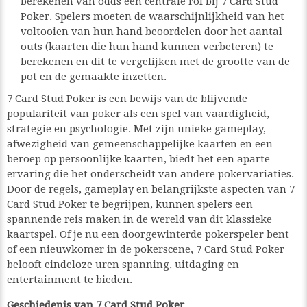
berekenen van odds een centrale rol bij 7 Card Stud
Poker. Spelers moeten de waarschijnlijkheid van het
voltooien van hun hand beoordelen door het aantal
outs (kaarten die hun hand kunnen verbeteren) te
berekenen en dit te vergelijken met de grootte van de
pot en de gemaakte inzetten.
7 Card Stud Poker is een bewijs van de blijvende
populariteit van poker als een spel van vaardigheid,
strategie en psychologie. Met zijn unieke gameplay,
afwezigheid van gemeenschappelijke kaarten en een
beroep op persoonlijke kaarten, biedt het een aparte
ervaring die het onderscheidt van andere pokervariaties.
Door de regels, gameplay en belangrijkste aspecten van 7
Card Stud Poker te begrijpen, kunnen spelers een
spannende reis maken in de wereld van dit klassieke
kaartspel. Of je nu een doorgewinterde pokerspeler bent
of een nieuwkomer in de pokerscene, 7 Card Stud Poker
belooft eindeloze uren spanning, uitdaging en
entertainment te bieden.
Geschiedenis van 7 Card Stud Poker