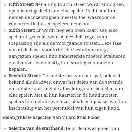
Fifth Street:
Net als bij Fourth Street wordt er nog een
open kaart gedeeld aan elke speler. In dit stadium
nemen de inzetstappen meestal toe, waardoor de
concurrentie tussen spelers toeneemt.
Sixth Street:
Er wordt nog een open kaart aan elke
speler uitgedeeld, waarbij dezelfde regels van
toepassing zijn als de voorgaande straten. Deze fase
vormt de basis voor kritische besluitvorming,
aangezien spelers hun handsterkte moeten evalueren
en dienovereenkomstig hun strategieën moeten
bepalen.
Seventh Street:
De laatste fase van het spel, ook wel
bekend als de River, omvat het delen van de zevende
en laatste kaart met de afbeelding naar beneden aan
elke speler. Met al hun kaarten in de hand moeten
spelers hun definitieve inzet plaatsen op basis van hun
inschatting van het potentieel van hun eigen hand.
Belangrijkste aspecten van 7 Card Stud Poker
Selectie van de starthand:
Door de afwezigheid van