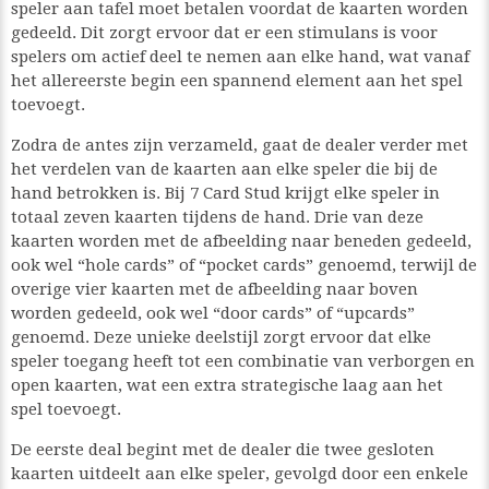
speler aan tafel moet betalen voordat de kaarten worden
gedeeld. Dit zorgt ervoor dat er een stimulans is voor
spelers om actief deel te nemen aan elke hand, wat vanaf
het allereerste begin een spannend element aan het spel
toevoegt.
Zodra de antes zijn verzameld, gaat de dealer verder met
het verdelen van de kaarten aan elke speler die bij de
hand betrokken is. Bij 7 Card Stud krijgt elke speler in
totaal zeven kaarten tijdens de hand. Drie van deze
kaarten worden met de afbeelding naar beneden gedeeld,
ook wel “hole cards” of “pocket cards” genoemd, terwijl de
overige vier kaarten met de afbeelding naar boven
worden gedeeld, ook wel “door cards” of “upcards”
genoemd. Deze unieke deelstijl zorgt ervoor dat elke
speler toegang heeft tot een combinatie van verborgen en
open kaarten, wat een extra strategische laag aan het
spel toevoegt.
De eerste deal begint met de dealer die twee gesloten
kaarten uitdeelt aan elke speler, gevolgd door een enkele