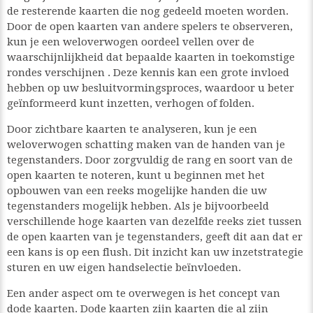
de resterende kaarten die nog gedeeld moeten worden.
Door de open kaarten van andere spelers te observeren,
kun je een weloverwogen oordeel vellen over de
waarschijnlijkheid dat bepaalde kaarten in toekomstige
rondes verschijnen . Deze kennis kan een grote invloed
hebben op uw besluitvormingsproces, waardoor u beter
geïnformeerd kunt inzetten, verhogen of folden.
Door zichtbare kaarten te analyseren, kun je een
weloverwogen schatting maken van de handen van je
tegenstanders. Door zorgvuldig de rang en soort van de
open kaarten te noteren, kunt u beginnen met het
opbouwen van een reeks mogelijke handen die uw
tegenstanders mogelijk hebben. Als je bijvoorbeeld
verschillende hoge kaarten van dezelfde reeks ziet tussen
de open kaarten van je tegenstanders, geeft dit aan dat er
een kans is op een flush. Dit inzicht kan uw inzetstrategie
sturen en uw eigen handselectie beïnvloeden.
Een ander aspect om te overwegen is het concept van
dode kaarten. Dode kaarten zijn kaarten die al zijn