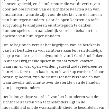
kaarten gedeeld, en de informatie die wordt verkregen
door het observeren van de zichtbare kaarten kan van
onschatbare waarde zijn voor de sterkte van de handen
van hun tegenstanders. Door de open kaarten op tafel
zorgvuldig te analyseren en strategisch te denken,
kunnen spelers een aanzienlijk voordeel behalen ten
opzichte van hun tegenstanders.
Om te beginnen vereist het begrijpen van de betekenis
van het bestuderen van zichtbare kaarten een duidelijk
begrip van de regels en dynamiek van 7 Card Stud Poker.
In dit spel krijgt elke speler in totaal zeven kaarten,
waarvan er vier open worden gedeeld zodat iedereen ze
kan zien. Deze open kaarten, ook wel “up cards” of “door
cards” genoemd, zijn de sleutel tot het verzamelen van
waardevolle informatie over de sterkte van de handen
van je tegenstanders.
Het belangrijkste voordeel van het bestuderen van de
zichtbare kaarten van tegenstanders ligt in de
mogelijkheid om de waarschijnlijkheid te beoordelen van