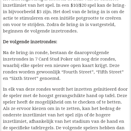
inzetlimiet van het spel. In een $10/$20 spel kan de bring-
in bijvoorbeeld $5 zijn. Het doel van de bring-in is om de
actie te stimuleren en een initiële potgrootte te creëren
om voor te strijden. Zodra de bring-in is vastgesteld,
beginnen de volgende inzetrondes.
De volgende inzetrondes:
Na de bring-in ronde, bestaan de daaropvolgende
inzetrondes in 7 Card Stud Poker uit nog drie rondes,
waarbij elke speler een nieuwe open kaart krijgt. Deze
rondes worden gewoonlijk “Fourth Street”, “Fifth Street”
en “Sixth Street” genoemd.
In elk van deze rondes wordt het inzetten geïnitieerd door
de speler met de hoogst gerangschikte hand op tafel. Deze
speler heeft de mogelijkheid om te checken of te betten.
Als ze ervoor kiezen om in te zetten, kan het bedrag de
onderste inzetlimiet van het spel zijn of de hogere
inzetlimiet, afhankelijk van het stadium van de hand en
de specifieke tafelregels. De volgende spelers hebben dan