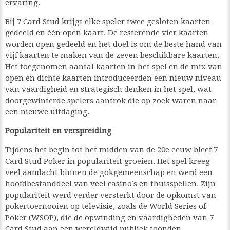
ervaring.
Bij 7 Card Stud krijgt elke speler twee gesloten kaarten
gedeeld en één open kaart. De resterende vier kaarten
worden open gedeeld en het doel is om de beste hand van
vijf kaarten te maken van de zeven beschikbare kaarten.
Het toegenomen aantal kaarten in het spel en de mix van
open en dichte kaarten introduceerden een nieuw niveau
van vaardigheid en strategisch denken in het spel, wat
doorgewinterde spelers aantrok die op zoek waren naar
een nieuwe uitdaging.
Populariteit en verspreiding
Tijdens het begin tot het midden van de 20e eeuw bleef 7
Card Stud Poker in populariteit groeien. Het spel kreeg
veel aandacht binnen de gokgemeenschap en werd een
hoofdbestanddeel van veel casino’s en thuisspellen. Zijn
populariteit werd verder versterkt door de opkomst van
pokertoernooien op televisie, zoals de World Series of
Poker (WSOP), die de opwinding en vaardigheden van 7
Card Stud aan een wereldwijd publiek toonden.