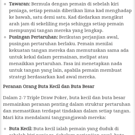
Tawaran:
Bermula dengan pemain di sebelah kiri
peniaga, setiap pemain diberikan lima kad menghadap
ke bawah, satu demi satu. Kad diedarkan mengikut
arah jam di sekeliling meja sehingga setiap pemain
mempunyai tangan mereka yang lengkap.
Pusingan Pertaruhan:
Berikutan perjanjian awal,
pusingan pertaruhan berlaku. Pemain menilai
kekuatan tangan mereka dan memutuskan sama ada
untuk kekal dalam permainan, melipat atau
menaikkan pertaruhan. Fasa ini menetapkan nada
untuk tangan yang lain, apabila pemain membuat
strategi berdasarkan kad awal mereka.
Peranan Orang Buta Kecil dan Buta Besar
Dalam 2-7 Triple Draw Poker, buta kecil dan buta besar
memainkan peranan penting dalam struktur pertaruhan
dan memastikan terdapat tindakan dalam setiap tangan.
Mari kita mendalami tanggungjawab mereka:
Buta Kecil:
Buta kecil ialah pemain yang duduk di