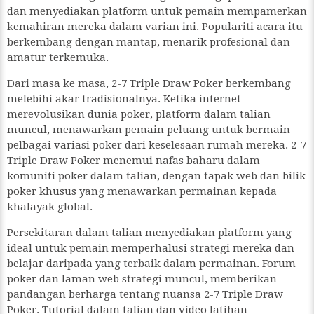
dan menyediakan platform untuk pemain mempamerkan
kemahiran mereka dalam varian ini. Populariti acara itu
berkembang dengan mantap, menarik profesional dan
amatur terkemuka.
Dari masa ke masa, 2-7 Triple Draw Poker berkembang
melebihi akar tradisionalnya. Ketika internet
merevolusikan dunia poker, platform dalam talian
muncul, menawarkan pemain peluang untuk bermain
pelbagai variasi poker dari keselesaan rumah mereka. 2-7
Triple Draw Poker menemui nafas baharu dalam
komuniti poker dalam talian, dengan tapak web dan bilik
poker khusus yang menawarkan permainan kepada
khalayak global.
Persekitaran dalam talian menyediakan platform yang
ideal untuk pemain memperhalusi strategi mereka dan
belajar daripada yang terbaik dalam permainan. Forum
poker dan laman web strategi muncul, memberikan
pandangan berharga tentang nuansa 2-7 Triple Draw
Poker. Tutorial dalam talian dan video latihan