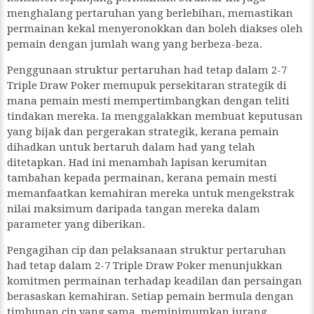
menghalang pertaruhan yang berlebihan, memastikan
permainan kekal menyeronokkan dan boleh diakses oleh
pemain dengan jumlah wang yang berbeza-beza.
Penggunaan struktur pertaruhan had tetap dalam 2-7
Triple Draw Poker memupuk persekitaran strategik di
mana pemain mesti mempertimbangkan dengan teliti
tindakan mereka. Ia menggalakkan membuat keputusan
yang bijak dan pergerakan strategik, kerana pemain
dihadkan untuk bertaruh dalam had yang telah
ditetapkan. Had ini menambah lapisan kerumitan
tambahan kepada permainan, kerana pemain mesti
memanfaatkan kemahiran mereka untuk mengekstrak
nilai maksimum daripada tangan mereka dalam
parameter yang diberikan.
Pengagihan cip dan pelaksanaan struktur pertaruhan
had tetap dalam 2-7 Triple Draw Poker menunjukkan
komitmen permainan terhadap keadilan dan persaingan
berasaskan kemahiran. Setiap pemain bermula dengan
timbunan cip yang sama, meminimumkan jurang