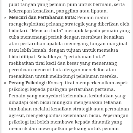
julat tangan yang pemain pilih untuk bermain, serta
kekerapan kenaikan, panggilan atau lipatan.
Mencuri dan Pertahanan Buta:
Pemain mahir
mengeksploitasi peluang strategik yang diberikan oleh
bidadari. “Mencuri buta” merujuk kepada pemain yang
cuba memenangi periuk dengan membuat kenaikan
atau pertaruhan apabila memegang tangan marginal
atau lebih lemah, dengan tujuan untuk memaksa
bidai dilipat. Sebaliknya, “pertahanan buta”
melibatkan tirai kecil dan besar yang menentang
percubaan mencuri buta dengan menelefon atau
menaikkan untuk melindungi pelaburan mereka.
Perang Psikologi:
Konsep tirai memperkenalkan aspek
psikologi kepada pusingan pertaruhan pertama.
Pemain yang menyedari kelemahan kedudukan yang
dihadapi oleh bidai mungkin mengenakan tekanan
tambahan melalui kenaikan strategik atau permainan
agresif, mengeksploitasi kelemahan bidai. Peperangan
psikologi ini boleh membawa kepada dinamik yang
menarik dan mewujudkan peluang untuk pemain