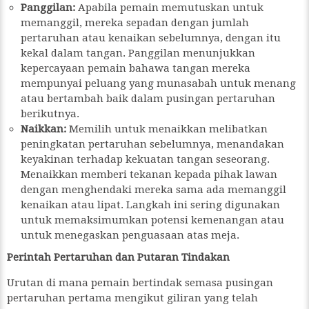
Panggilan:
Apabila pemain memutuskan untuk
memanggil, mereka sepadan dengan jumlah
pertaruhan atau kenaikan sebelumnya, dengan itu
kekal dalam tangan. Panggilan menunjukkan
kepercayaan pemain bahawa tangan mereka
mempunyai peluang yang munasabah untuk menang
atau bertambah baik dalam pusingan pertaruhan
berikutnya.
Naikkan:
Memilih untuk menaikkan melibatkan
peningkatan pertaruhan sebelumnya, menandakan
keyakinan terhadap kekuatan tangan seseorang.
Menaikkan memberi tekanan kepada pihak lawan
dengan menghendaki mereka sama ada memanggil
kenaikan atau lipat. Langkah ini sering digunakan
untuk memaksimumkan potensi kemenangan atau
untuk menegaskan penguasaan atas meja.
Perintah Pertaruhan dan Putaran Tindakan
Urutan di mana pemain bertindak semasa pusingan
pertaruhan pertama mengikut giliran yang telah