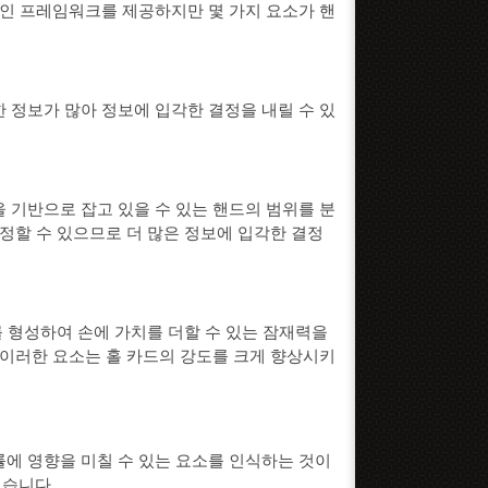
적인 프레임워크를 제공하지만 몇 가지 요소가 핸
 정보가 많아 정보에 입각한 결정을 내릴 수 있
 기반으로 잡고 있을 수 있는 핸드의 범위를 분
정할 수 있으므로 더 많은 정보에 입각한 결정
 형성하여 손에 가치를 더할 수 있는 잠재력을
. 이러한 요소는 홀 카드의 강도를 크게 향상시키
에 영향을 미칠 수 있는 요소를 인식하는 것이
있습니다.