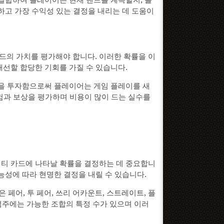
결합하여 플레이어는 현재 핸드를 계속할지, 폴
하고 가장 수익성 있는 결정을 내리는 데 도움이
의 가치를 평가해야 합니다. 이러한 확률을 이
선할 합당한 기회를 가질 수 있습니다.
간을 투자함으로써 플레이어는 게임 플레이를 새
위험과 보상을 평가하며 비용이 많이 드는 실수를
티 카드에 나타날 확률을 결정하는 데 중요합니
능성에 따라 현명한 결정을 내릴 수 있습니다.
은 페어, 투 페어, 쓰리 어카운트, 스트레이트, 플
 범주에는 가능한 조합의 특정 수가 있으며 이러