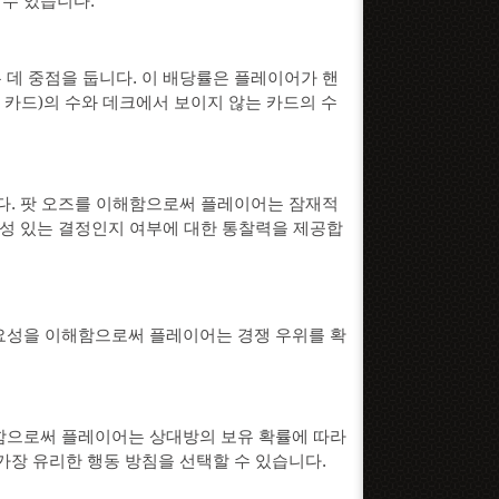
수 있습니다.
데 중점을 둡니다. 이 배당률은 플레이어가 핸
 카드)의 수와 데크에서 보이지 않는 카드의 수
다. 팟 오즈를 이해함으로써 플레이어는 잠재적
익성 있는 결정인지 여부에 대한 통찰력을 제공합
요성을 이해함으로써 플레이어는 경쟁 우위를 확
함으로써 플레이어는 상대방의 보유 확률에 따라
가장 유리한 행동 방침을 선택할 수 있습니다.