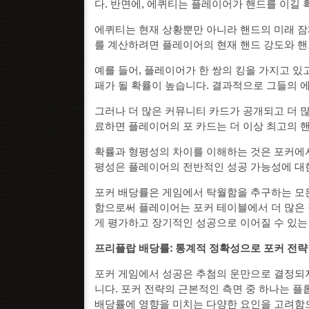
다. 반면에, 에퀴티는 플레이어가 핸드를 이길 
에퀴티는 현재 상황뿐만 아니라 핸드의 미래 
를 계산하려면 플레이어의 현재 핸드 강도와 핸
예를 들어, 플레이어가 한 쌍의 킹을 가지고 있
패가 될 확률이 높습니다. 결과적으로 그들의 
그러나 더 많은 커뮤니티 카드가 공개되고 더 많
료하면 플레이어의 포 카드는 더 이상 최고의 
확률과 형평성의 차이를 이해하는 것은 포커에서
평성은 플레이어의 전반적인 성공 가능성에 대
포커 배당률은 게임에서 탁월함을 추구하는 모
함으로써 플레이어는 포커 테이블에서 더 많은 
게 평가하고 장기적인 성공으로 이어질 수 있는 
프리플랍 배당률: 통계적 정확성으로 포커 전략
포커 게임에서 성공은 추첨의 운만으로 결정되지
니다. 포커 전략의 근본적인 측면 중 하나는 플
배당률에 영향을 미치는 다양한 요인을 고려함