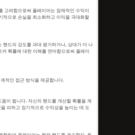
즈를 고려함으로써 플레이어는 잠재적인 수익이
장기적으로 손실을 최소화하고 이익을 극대화할
 핸드의 강도를 과대 평가하거나, 상대가 더 나
 포커 확률에 대한 이해를 연마함으로써 플레이
체계적인 접근 방식을 제공합니다.
움이 됩니다. 자신의 핸드를 개선할 확률을 계
것을 피하고 장기적으로 수익성을 높이는 데 도