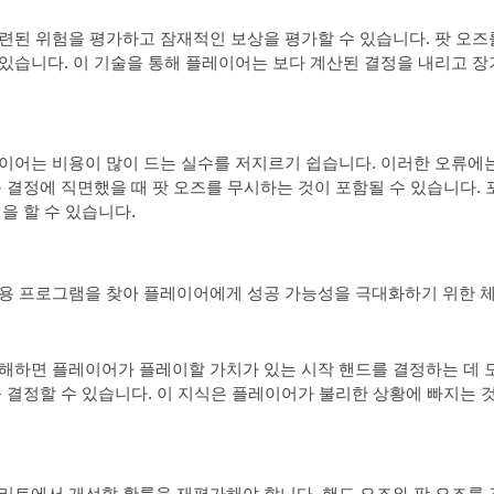
련된 위험을 평가하고 잠재적인 보상을 평가할 수 있습니다. 팟 오
있습니다. 이 기술을 통해 플레이어는 보다 계산된 결정을 내리고 
이어는 비용이 많이 드는 실수를 저지르기 쉽습니다. 이러한 오류에는
운 결정에 직면했을 때 팟 오즈를 무시하는 것이 포함될 수 있습니다.
을 할 수 있습니다.
응용 프로그램을 찾아 플레이어에게 성공 가능성을 극대화하기 위한 
해하면 플레이어가 플레이할 가치가 있는 시작 핸드를 결정하는 데 도
를 결정할 수 있습니다. 이 지식은 플레이어가 불리한 상황에 빠지는 