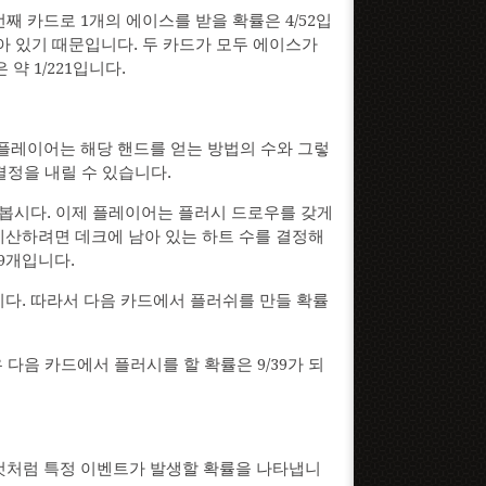
째 카드로 1개의 에이스를 받을 확률은 4/52입
남아 있기 때문입니다. 두 카드가 모두 에이스가
은 약 1/221입니다.
플레이어는 해당 핸드를 얻는 방법의 수와 그렇
결정을 내릴 수 있습니다.
 봅시다. 이제 플레이어는 플러시 드로우를 갖게
계산하려면 데크에 남아 있는 하트 수를 결정해
 9개입니다.
니다. 따라서 다음 카드에서 플러쉬를 만들 확률
다음 카드에서 플러시를 할 확률은 9/39가 되
것처럼 특정 이벤트가 발생할 확률을 나타냅니