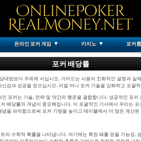
온라인 포커 게임
카지노
포커룸
포커 배당률
상대방보다 우위에 서십시오. 가이드는 사용자 친화적인 설명과 실제 사
 자신감과 성공을 얻으십시오. 리얼 머니 포커 기술을 강화하고 포괄
나인 포커는 기술, 전략 및 약간의 행운을 결합합니다. 성공적인 포
포커 배당률의 개념이 중요해집니다. 이 포괄적인 기사에서 우리는 
 개념을 파악함으로써 포커 기량을 높이고 테이블에서 더 많은 계산된 
트의 수학적 확률을 나타냅니다. 여기에는 특정 패를 얻을 가능성, 승