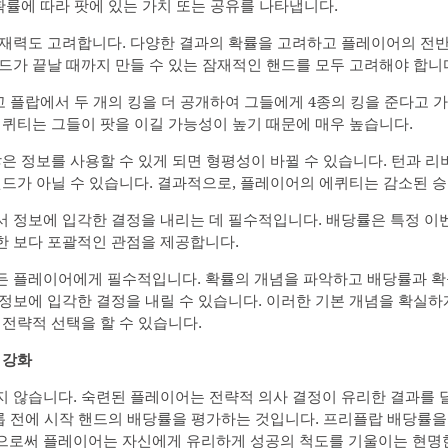
확률에 따라 팟에 있는 가치 또는 공유를 나타냅니다.
잠재력도 고려합니다. 다양한 결과의 확률을 고려하고 플레이어의 전반
드가 끝날 때까지 만들 수 있는 잠재적인 핸드를 모두 고려해야 합니
고 플랍에서 두 개의 킹을 더 공개하여 그들에게 4종의 킹을 준다고
에퀴티는 그들이 팟을 이길 가능성이 높기 때문에 매우 높습니다.
은 정보를 사용할 수 있게 되면 형평성이 바뀔 수 있습니다. 턴과 
핸드가 아닐 수 있습니다. 결과적으로, 플레이어의 에퀴티는 감소된 
 정보에 입각한 결정을 내리는 데 필수적입니다. 배당률은 특정 이벤
한 보다 포괄적인 관점을 제공합니다.
든 플레이어에게 필수적입니다. 확률의 개념을 파악하고 배당률과 확
정보에 입각한 결정을 내릴 수 있습니다. 이러한 기본 개념을 확실
전략적 선택을 할 수 있습니다.
 강화
 않습니다. 숙련된 플레이어는 전략적 의사 결정이 유리한 결과를 
롭 전에 시작 핸드의 배당률을 평가하는 것입니다. 프리플랍 배당률을
으로써 플레이어는 자신에게 유리하게 성공의 척도를 기울이는 현명한