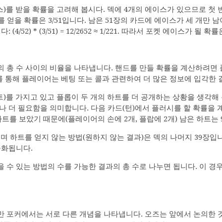
)를 받을 확률을 고려해 봅시다. 덱에 4개의 에이스가 있으므로 첫 번
를 얻을 확률은 3/51입니다. 남은 51장의 카드에 에이스가 세 개만 
2) * (3/51) = 12/2652 ≈ 1/221. 따라서 포켓 에이스가 될 확률
 총 수 사이의 비율을 나타냅니다. 핸드를 만들 확률을 계산하려면 
를 통해 플레이어는 베팅 또는 콜과 관련하여 더 많은 정보에 입각한 
트)를 가지고 있고 플롭이 두 개의 하트를 더 공개하는 상황을 생각해
나 더 필요함을 의미합니다. 다음 카드(턴)에서 플러시를 할 확률을 
 하트를 보았기 때문에(플레이어의 손에 2개, 플랍에 2개) 남은 하트는
이며 하트를 얻지 않는 방법(원하지 않는 결과)은 덱의 나머지 39장입
단순화됩니다.
수 있는 방법의 수를 가능한 결과의 총 수로 나누면 됩니다. 이 경우 
 포커에서는 서로 다른 개념을 나타냅니다. 오즈는 앞에서 논의한 