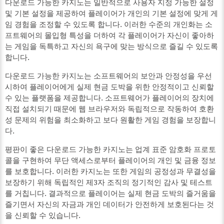
다운로드 가능한 카지노는 일반적으로 사용자 지정 가능한 설정
및 기본 설정을 제공하여 플레이어가 개인의 기본 설정에 맞게 게
임 경험을 조정할 수 있도록 합니다. 이러한 수준의 개인화는 소
프트웨어의 몰입형 특성을 더하여 각 플레이어가 자신이 좋아하
는 게임을 독특하고 자신의 욕구에 맞는 방식으로 즐길 수 있도록
합니다.
다운로드 가능한 카지노는 소프트웨어의 보안과 안정성을 우선
시하여 플레이어에게 실제 현금 도박을 위한 안정적이고 신뢰할
수 있는 플랫폼을 제공합니다. 소프트웨어가 플레이어의 장치에
직접 설치되기 때문에 웹 브라우저와 독립적으로 작동하여 호환
성 문제의 위험을 최소화하고 보다 원활한 게임 경험을 보장합니
다.
평판이 좋은 다운로드 가능한 카지노는 업계 표준 암호화 프로토
콜을 구현하여 무단 액세스로부터 플레이어의 개인 및 금융 정보
를 보호합니다. 이러한 카지노는 또한 게임의 공정성과 무결성을
보장하기 위해 독립적인 제3자 조직의 정기적인 감사 및 테스트
를 거칩니다. 결과적으로 플레이어는 실제 현금 도박의 즐거움을
즐기면서 자신의 자금과 개인 데이터가 안전하게 보호된다는 것
을 신뢰할 수 있습니다.