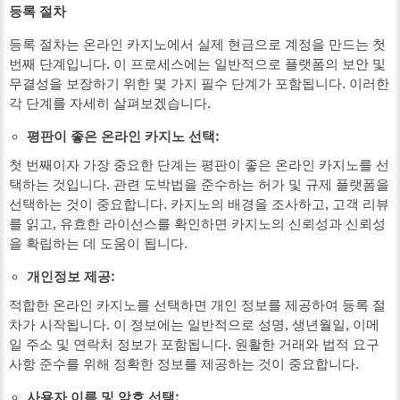
등록 절차
등록 절차는 온라인 카지노에서 실제 현금으로 계정을 만드는 첫
번째 단계입니다. 이 프로세스에는 일반적으로 플랫폼의 보안 및
무결성을 보장하기 위한 몇 가지 필수 단계가 포함됩니다. 이러한
각 단계를 자세히 살펴보겠습니다.
평판이 좋은 온라인 카지노 선택:
첫 번째이자 가장 중요한 단계는 평판이 좋은 온라인 카지노를 선
택하는 것입니다. 관련 도박법을 준수하는 허가 및 규제 플랫폼을
선택하는 것이 중요합니다. 카지노의 배경을 조사하고, 고객 리뷰
를 읽고, 유효한 라이선스를 확인하면 카지노의 신뢰성과 신뢰성
을 확립하는 데 도움이 됩니다.
개인정보 제공:
적합한 온라인 카지노를 선택하면 개인 정보를 제공하여 등록 절
차가 시작됩니다. 이 정보에는 일반적으로 성명, 생년월일, 이메
일 주소 및 연락처 정보가 포함됩니다. 원활한 거래와 법적 요구
사항 준수를 위해 정확한 정보를 제공하는 것이 중요합니다.
사용자 이름 및 암호 선택: