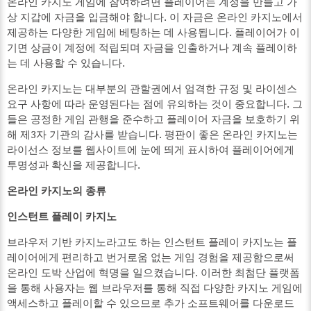
온라인 카지노 게임에 참여하려면 플레이어는 계정을 만들고 가
상 지갑에 자금을 입금해야 합니다. 이 자금은 온라인 카지노에서
제공하는 다양한 게임에 베팅하는 데 사용됩니다. 플레이어가 이
기면 상금이 계정에 적립되며 자금을 인출하거나 계속 플레이하
는 데 사용할 수 있습니다.
온라인 카지노는 대부분의 관할권에서 엄격한 규정 및 라이센스
요구 사항에 따라 운영된다는 점에 유의하는 것이 중요합니다. 그
들은 공정한 게임 관행을 준수하고 플레이어 자금을 보호하기 위
해 제3자 기관의 감사를 받습니다. 평판이 좋은 온라인 카지노는
라이선스 정보를 웹사이트에 눈에 띄게 표시하여 플레이어에게
투명성과 확신을 제공합니다.
온라인 카지노의 종류
인스턴트 플레이 카지노
브라우저 기반 카지노라고도 하는 인스턴트 플레이 카지노는 플
레이어에게 편리하고 번거로움 없는 게임 경험을 제공함으로써
온라인 도박 산업에 혁명을 일으켰습니다. 이러한 최첨단 플랫폼
을 통해 사용자는 웹 브라우저를 통해 직접 다양한 카지노 게임에
액세스하고 플레이할 수 있으므로 추가 소프트웨어를 다운로드