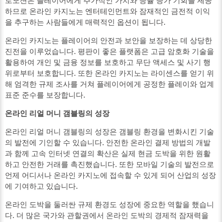
로모션은 플레이어에게 추가적인 가치와 승률 증가 기회를 제공
하므로 온라인 카지노는 엔터테인먼트와 잠재적인 금전적 이익
을 추구하는 사람들에게 매력적인 옵션이 됩니다.
온라인 카지노는 플레이어의 안전과 보안을 보장하는 데 상당한
진전을 이루었습니다. 평판이 좋은 플랫폼은 고급 암호화 기술을
활용하여 개인 및 금융 정보를 보호하고 무단 액세스 및 사기 행
위로부터 보호합니다. 또한 온라인 카지노는 라이센스를 얻기 위
해 엄격한 규제 조사를 거쳐 플레이어에게 공정한 플레이와 업계
표준 준수를 보장합니다.
온라인 리얼 머니 갬블링의 성장
온라인 리얼 머니 갬블링의 성장은 갬블링 환경을 변화시킨 기술
의 발전에 기인할 수 있습니다. 안전한 온라인 결제 방법의 개발
과 함께 고속 인터넷 연결의 확산은 실제 현금 도박을 위한 원활
하고 안전한 거래를 촉진했습니다. 또한 모바일 기술의 발전으로
언제 어디서나 온라인 카지노에 접속할 수 있게 되어 산업의 성장
에 기여하고 있습니다.
온라인 도박을 둘러싼 규제 환경도 성장에 중요한 역할을 했습니
다. 더 많은 국가와 관할권에서 온라인 도박의 경제적 잠재력을