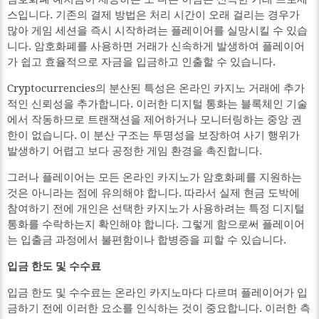
스입니다. 기존의 결제 방법은 처리 시간이 오래 걸리는 경우가
많아 게임 세션을 즉시 시작하려는 플레이어를 실망시킬 수 있습
니다. 암호화폐를 사용하면 거래가 신속하게 발생하여 플레이어
가 쉽고 효율적으로 자금을 입금하고 인출할 수 있습니다.
Cryptocurrencies의 분산된 특성은 온라인 카지노 거래에 추가
적인 신뢰성을 추가합니다. 이러한 디지털 통화는 블록체인 기술
에서 작동하므로 트랜잭션을 제어하거나 모니터링하는 중앙 권
한이 없습니다. 이 분산 구조는 투명성을 보장하여 사기 행위가
발생하기 어렵고 보다 공정한 게임 환경을 촉진합니다.
그러나 플레이어는 모든 온라인 카지노가 암호화폐를 지원하는
것은 아니라는 점에 유의해야 합니다. 따라서 실제 현금 도박에
참여하기 전에 개인은 선택한 카지노가 사용하려는 특정 디지털
통화를 수락하는지 확인해야 합니다. 그렇게 함으로써 플레이어
는 입출금 과정에서 불편함이나 합병증을 피할 수 있습니다.
입금 한도 및 수수료
입금 한도 및 수수료는 온라인 카지노마다 다르며 플레이어가 입
금하기 전에 이러한 요소를 인식하는 것이 중요합니다. 이러한 측