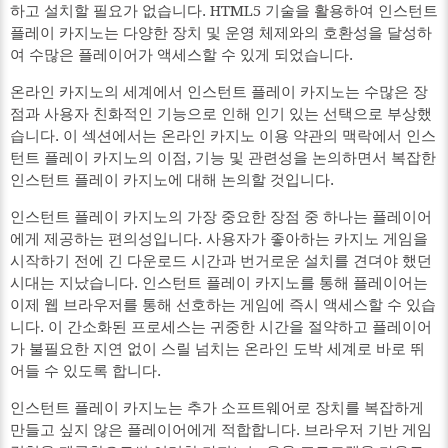
하고 설치할 필요가 없습니다. HTML5 기술을 활용하여 인스턴트
플레이 카지노는 다양한 장치 및 운영 체제와의 호환성을 달성하
여 수많은 플레이어가 액세스할 수 있게 되었습니다.
온라인 카지노의 세계에서 인스턴트 플레이 카지노는 수많은 장
점과 사용자 친화적인 기능으로 인해 인기 있는 선택으로 부상했
습니다. 이 섹션에서는 온라인 카지노 이용 약관의 맥락에서 인스
턴트 플레이 카지노의 이점, 기능 및 관련성을 논의하면서 복잡한
인스턴트 플레이 카지노에 대해 논의할 것입니다.
인스턴트 플레이 카지노의 가장 중요한 장점 중 하나는 플레이어
에게 제공하는 편의성입니다. 사용자가 좋아하는 카지노 게임을
시작하기 전에 긴 다운로드 시간과 번거로운 설치를 견뎌야 했던
시대는 지났습니다. 인스턴트 플레이 카지노를 통해 플레이어는
이제 웹 브라우저를 통해 선호하는 게임에 즉시 액세스할 수 있습
니다. 이 간소화된 프로세스는 귀중한 시간을 절약하고 플레이어
가 불필요한 지연 없이 스릴 넘치는 온라인 도박 세계로 바로 뛰
어들 수 있도록 합니다.
인스턴트 플레이 카지노는 추가 소프트웨어로 장치를 복잡하게
만들고 싶지 않은 플레이어에게 적합합니다. 브라우저 기반 게임