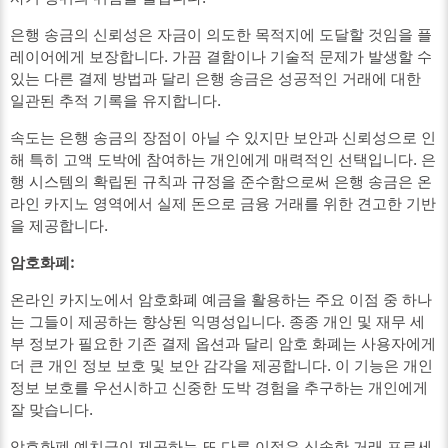
은행 송금의 신뢰성은 자금이 의도한 목적지에 도달할 것임을 플
레이어에게 보장합니다. 가끔 결함이나 기술적 문제가 발생할 수
있는 다른 결제 방법과 달리 은행 송금은 성공적인 거래에 대한
일관된 추적 기록을 유지합니다.
속도는 은행 송금의 장점이 아닐 수 있지만 보안과 신뢰성으로 인
해 특히 고액 도박에 참여하는 개인에게 매력적인 선택입니다. 은
행 시스템의 확립된 규칙과 규정을 준수함으로써 은행 송금은 온
라인 카지노 영역에서 실제 돈으로 금융 거래를 위한 견고한 기반
을 제공합니다.
암호화폐:
온라인 카지노에서 암호화폐 예금을 활용하는 주요 이점 중 하나
는 그들이 제공하는 향상된 익명성입니다. 종종 개인 및 재무 세
부 정보가 필요한 기존 결제 옵션과 달리 암호 화폐는 사용자에게
더 큰 개인 정보 보호 및 보안 감각을 제공합니다. 이 기능은 개인
정보 보호를 우선시하고 신중한 도박 경험을 추구하는 개인에게
잘 맞습니다.
암호화폐 예치금이 제공하는 또 다른 이점은 신속한 거래 프로세