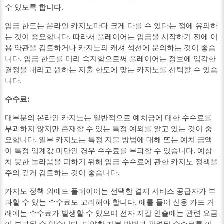
수 있도록 합니다.
입금 한도는 온라인 카지노마다 크게 다를 수 있다는 점에 유의하
는 것이 중요합니다. 따라서 플레이어는 입금을 시작하기 전에 이
용 약관을 검토하거나 카지노의 캐셔 섹션에 문의하는 것이 좋습
니다. 입금 한도를 미리 숙지함으로써 플레이어는 정보에 입각한
결정을 내리고 원하는 지출 한도에 맞는 카지노를 선택할 수 있습
니다.
수수료:
대부분의 온라인 카지노는 일반적으로 예치금에 대한 수수료를
부과하지 않지만 존재할 수 있는 특정 예외를 알고 있는 것이 중
요합니다. 일부 카지노는 특정 지불 방법에 대해 또는 예치 금액
이 특정 임계값 미만인 경우 수수료를 부과할 수 있습니다. 예상
치 못한 놀라움을 피하기 위해 입금 수수료에 관한 카지노 정책을
주의 깊게 검토하는 것이 좋습니다.
카지노 정책 외에도 플레이어는 선택한 결제 서비스 공급자가 부
과할 수 있는 수수료도 고려해야 합니다. 예를 들어 신용 카드 거
래에는 수수료가 발생할 수 있으며 전자 지갑 인출에는 관련 요금