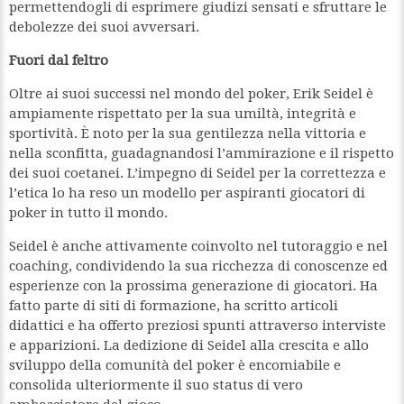
permettendogli di esprimere giudizi sensati e sfruttare le
debolezze dei suoi avversari.
Fuori dal feltro
Oltre ai suoi successi nel mondo del poker, Erik Seidel è
ampiamente rispettato per la sua umiltà, integrità e
sportività. È noto per la sua gentilezza nella vittoria e
nella sconfitta, guadagnandosi l’ammirazione e il rispetto
dei suoi coetanei. L’impegno di Seidel per la correttezza e
l’etica lo ha reso un modello per aspiranti giocatori di
poker in tutto il mondo.
Seidel è anche attivamente coinvolto nel tutoraggio e nel
coaching, condividendo la sua ricchezza di conoscenze ed
esperienze con la prossima generazione di giocatori. Ha
fatto parte di siti di formazione, ha scritto articoli
didattici e ha offerto preziosi spunti attraverso interviste
e apparizioni. La dedizione di Seidel alla crescita e allo
sviluppo della comunità del poker è encomiabile e
consolida ulteriormente il suo status di vero