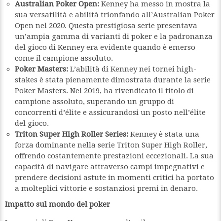
Australian Poker Open:
Kenney ha messo in mostra la
sua versatilità e abilità trionfando all’Australian Poker
Open nel 2020. Questa prestigiosa serie presentava
un’ampia gamma di varianti di poker e la padronanza
del gioco di Kenney era evidente quando è emerso
come il campione assoluto.
Poker Masters:
L’abilità di Kenney nei tornei high-
stakes è stata pienamente dimostrata durante la serie
Poker Masters. Nel 2019, ha rivendicato il titolo di
campione assoluto, superando un gruppo di
concorrenti d’élite e assicurandosi un posto nell’élite
del gioco.
Triton Super High Roller Series:
Kenney è stata una
forza dominante nella serie Triton Super High Roller,
offrendo costantemente prestazioni eccezionali. La sua
capacità di navigare attraverso campi impegnativi e
prendere decisioni astute in momenti critici ha portato
a molteplici vittorie e sostanziosi premi in denaro.
Impatto sul mondo del poker