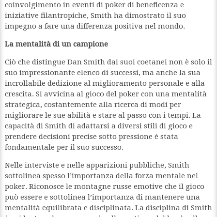
coinvolgimento in eventi di poker di beneficenza e
iniziative filantropiche, Smith ha dimostrato il suo
impegno a fare una differenza positiva nel mondo.
La mentalità di un campione
Ciò che distingue Dan Smith dai suoi coetanei non è solo il
suo impressionante elenco di successi, ma anche la sua
incrollabile dedizione al miglioramento personale e alla
crescita. Si avvicina al gioco del poker con una mentalità
strategica, costantemente alla ricerca di modi per
migliorare le sue abilità e stare al passo con i tempi. La
capacità di Smith di adattarsi a diversi stili di gioco e
prendere decisioni precise sotto pressione è stata
fondamentale per il suo successo.
Nelle interviste e nelle apparizioni pubbliche, Smith
sottolinea spesso l’importanza della forza mentale nel
poker. Riconosce le montagne russe emotive che il gioco
può essere e sottolinea l’importanza di mantenere una
mentalità equilibrata e disciplinata. La disciplina di Smith