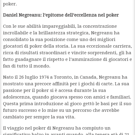
poker.
Daniel Negreanu: l’epitome dell’eccellenza nel poker
Con le sue abilità impareggiabili, la concentrazione
incrollabile e la brillantezza strategica, Negreanu ha
consolidato la sua posizione come uno dei migliori
giocatori di poker della storia. La sua eccezionale carriera,
ricca di risultati straordinari e vincite sorprendenti, gli ha
fatto guadagnare il rispetto e l’ammirazione di giocatori e
fan di tutto il mondo.
Nato il 26 luglio 1974 a Toronto, in Canada, Negreanu ha
mostrato una precoce affinità per i giochi di carte. La sua
passione per il poker si è accesa durante la sua
adolescenza, quando giocava spesso con amici e familiari.
Questa prima introduzione al gioco gettò le basi per il suo
futuro successo e lo mise su un percorso che avrebbe
cambiato per sempre la sua vita.
Il viaggio nel poker di Negreanu ha compiuto un
significativo balzo in avanti quando, alla tenera età di 21