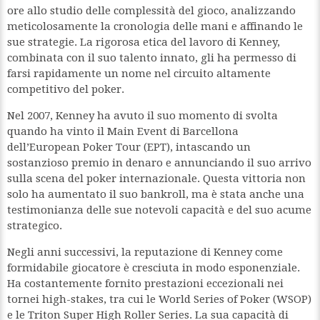
ore allo studio delle complessità del gioco, analizzando
meticolosamente la cronologia delle mani e affinando le
sue strategie. La rigorosa etica del lavoro di Kenney,
combinata con il suo talento innato, gli ha permesso di
farsi rapidamente un nome nel circuito altamente
competitivo del poker.
Nel 2007, Kenney ha avuto il suo momento di svolta
quando ha vinto il Main Event di Barcellona
dell’European Poker Tour (EPT), intascando un
sostanzioso premio in denaro e annunciando il suo arrivo
sulla scena del poker internazionale. Questa vittoria non
solo ha aumentato il suo bankroll, ma è stata anche una
testimonianza delle sue notevoli capacità e del suo acume
strategico.
Negli anni successivi, la reputazione di Kenney come
formidabile giocatore è cresciuta in modo esponenziale.
Ha costantemente fornito prestazioni eccezionali nei
tornei high-stakes, tra cui le World Series of Poker (WSOP)
e le Triton Super High Roller Series. La sua capacità di