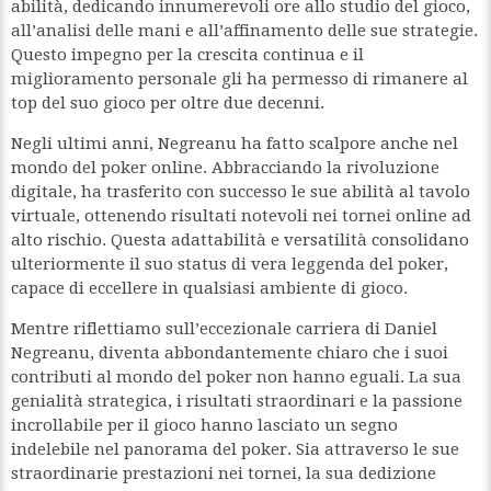
abilità, dedicando innumerevoli ore allo studio del gioco,
all’analisi delle mani e all’affinamento delle sue strategie.
Questo impegno per la crescita continua e il
miglioramento personale gli ha permesso di rimanere al
top del suo gioco per oltre due decenni.
Negli ultimi anni, Negreanu ha fatto scalpore anche nel
mondo del poker online. Abbracciando la rivoluzione
digitale, ha trasferito con successo le sue abilità al tavolo
virtuale, ottenendo risultati notevoli nei tornei online ad
alto rischio. Questa adattabilità e versatilità consolidano
ulteriormente il suo status di vera leggenda del poker,
capace di eccellere in qualsiasi ambiente di gioco.
Mentre riflettiamo sull’eccezionale carriera di Daniel
Negreanu, diventa abbondantemente chiaro che i suoi
contributi al mondo del poker non hanno eguali. La sua
genialità strategica, i risultati straordinari e la passione
incrollabile per il gioco hanno lasciato un segno
indelebile nel panorama del poker. Sia attraverso le sue
straordinarie prestazioni nei tornei, la sua dedizione