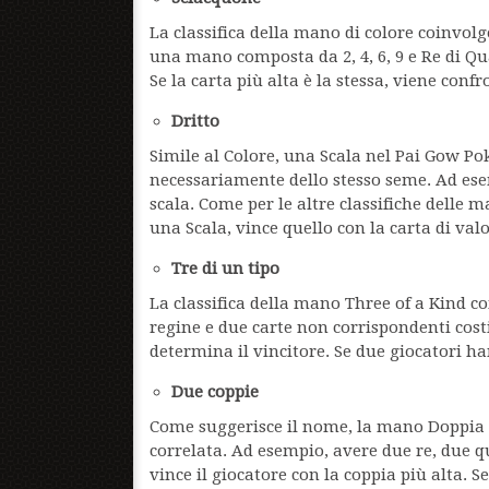
La classifica della mano di colore coinvol
una mano composta da 2, 4, 6, 9 e Re di Qu
Se la carta più alta è la stessa, viene con
Dritto
Simile al Colore, una Scala nel Pai Gow Po
necessariamente dello stesso seme. Ad esemp
scala. Come per le altre classifiche delle 
una Scala, vince quello con la carta di valo
Tre di un tipo
La classifica della mano Three of a Kind c
regine e due carte non corrispondenti costi
determina il vincitore. Se due giocatori ha
Due coppie
Come suggerisce il nome, la mano Doppia 
correlata. Ad esempio, avere due re, due q
vince il giocatore con la coppia più alta. 