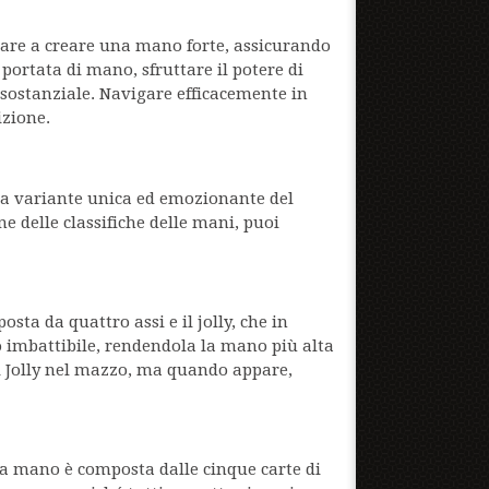
utare a creare una mano forte, assicurando
 portata di mano, sfruttare il potere di
 sostanziale. Navigare efficacemente in
izione.
sta variante unica ed emozionante del
e delle classifiche delle mani, puoi
sta da quattro assi e il jolly, che in
o imbattibile, rendendola la mano più alta
di Jolly nel mazzo, ma quando appare,
ta mano è composta dalle cinque carte di