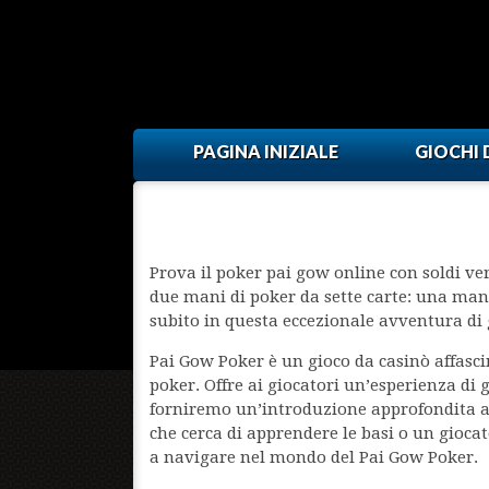
PAGINA INIZIALE
GIOCHI 
PAI
Prova il poker pai gow online con soldi ver
due mani di poker da sette carte: una mano 
subito in questa eccezionale avventura di 
Pai Gow Poker è un gioco da casinò affasc
poker. Offre ai giocatori un’esperienza di 
forniremo un’introduzione approfondita al P
che cerca di apprendere le basi o un giocat
a navigare nel mondo del Pai Gow Poker.