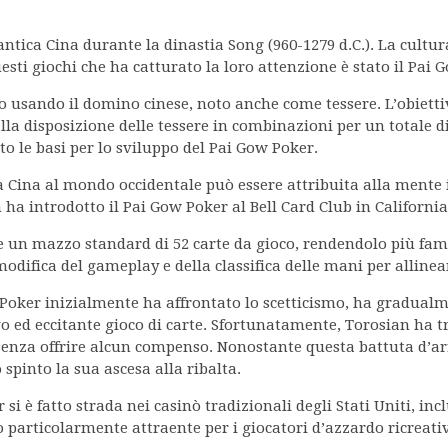
’antica Cina durante la dinastia Song (960-1279 d.C.). La cult
esti giochi che ha catturato la loro attenzione è stato il Pai G
 usando il domino cinese, noto anche come tessere. L’obiettivo
lla disposizione delle tessere in combinazioni per un totale di 
o le basi per lo sviluppo del Pai Gow Poker.
ca Cina al mondo occidentale può essere attribuita alla mente
ha introdotto il Pai Gow Poker al Bell Card Club in California
e un mazzo standard di 52 carte da gioco, rendendolo più famil
ifica del gameplay e della classifica delle mani per allinears
 Poker inizialmente ha affrontato lo scetticismo, ha gradual
vo ed eccitante gioco di carte. Sfortunatamente, Torosian ha t
senza offrire alcun compenso. Nonostante questa battuta d’arre
spinto la sua ascesa alla ribalta.
 si è fatto strada nei casinò tradizionali degli Stati Uniti, inc
o particolarmente attraente per i giocatori d’azzardo ricreati