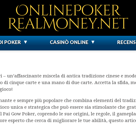
DI POKER
CASINÒ ONLINE
RECENS
 GOW POKER ONLINE PER GIOCATORI ITAL
i – un’affascinante miscela di antica tradizione cinese e mode
di cinque carte e una mano di due carte. Accetta la sfida, met
gioco!
inante e sempre più popolare che combina elementi del tradiz
gioco unica e strategica che può essere sia stimolante che gra
ai Gow Poker, coprendo le sue origini, le regole, il gameplay
ore esperto che cerca di migliorare le tue abilità, questo arti