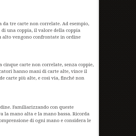
a da tre carte non correlate. Ad esempio,
i una coppia, il valore della coppia
più alto vengono confrontate in ordine
cinque carte non correlate, senza coppie,
catori hanno mani di carte alte, vince il
e carte più alte, e così via, finché non
ordine. Familiarizzando con queste
tra la mano alta e la mano bassa. Ricorda
a comprensione di ogni mano e considera le