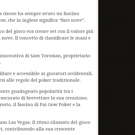
ura cinese ha sempre avuto un fascino
ow, che in inglese significa “fare nove”.
 del gioco era creare set con il valore più
nove. Il concetto di classificare le mani e
 innovativa di Sam Torosian, proprietario
.
iare e accessibile ai giocatori occidentali.
i alle regole del poker tradizionale.
mente guadagnato popolarità tra i
rascurato di brevettare la sua creazione,
sto, il fascino di Pai Gow Poker e la
luso Las Vegas. Il ritmo rilassato del gioco
vi, contribuendo alla sua crescente