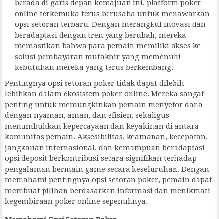
berada di garis depan kemajuan ini, platform poker
online terkemuka terus berusaha untuk menawarkan
opsi setoran terbaru. Dengan merangkul inovasi dan
beradaptasi dengan tren yang berubah, mereka
memastikan bahwa para pemain memiliki akses ke
solusi pembayaran mutakhir yang memenuhi
kebutuhan mereka yang terus berkembang.
Pentingnya opsi setoran poker tidak dapat dilebih-
lebihkan dalam ekosistem poker online. Mereka sangat
penting untuk memungkinkan pemain menyetor dana
dengan nyaman, aman, dan efisien, sekaligus
menumbuhkan kepercayaan dan keyakinan di antara
komunitas pemain. Aksesibilitas, keamanan, kecepatan,
jangkauan internasional, dan kemampuan beradaptasi
opsi deposit berkontribusi secara signifikan terhadap
pengalaman bermain game secara keseluruhan. Dengan
memahami pentingnya opsi setoran poker, pemain dapat
membuat pilihan berdasarkan informasi dan menikmati
kegembiraan poker online sepenuhnya.