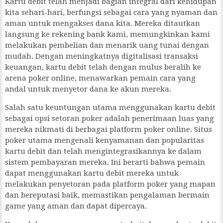
Kartu debit telah menjadi bagian integral dari kehidupan
kita sehari-hari, berfungsi sebagai cara yang nyaman dan
aman untuk mengakses dana kita. Mereka ditautkan
langsung ke rekening bank kami, memungkinkan kami
melakukan pembelian dan menarik uang tunai dengan
mudah. Dengan meningkatnya digitalisasi transaksi
keuangan, kartu debit telah dengan mulus beralih ke
arena poker online, menawarkan pemain cara yang
andal untuk menyetor dana ke akun mereka.
Salah satu keuntungan utama menggunakan kartu debit
sebagai opsi setoran poker adalah penerimaan luas yang
mereka nikmati di berbagai platform poker online. Situs
poker utama mengenali kenyamanan dan popularitas
kartu debit dan telah mengintegrasikannya ke dalam
sistem pembayaran mereka. Ini berarti bahwa pemain
dapat menggunakan kartu debit mereka untuk
melakukan penyetoran pada platform poker yang mapan
dan bereputasi baik, memastikan pengalaman bermain
game yang aman dan dapat dipercaya.