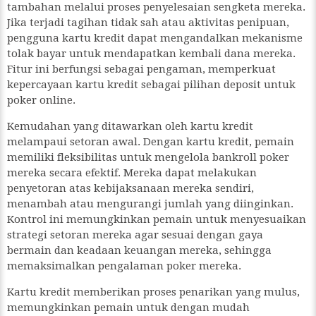
tambahan melalui proses penyelesaian sengketa mereka.
Jika terjadi tagihan tidak sah atau aktivitas penipuan,
pengguna kartu kredit dapat mengandalkan mekanisme
tolak bayar untuk mendapatkan kembali dana mereka.
Fitur ini berfungsi sebagai pengaman, memperkuat
kepercayaan kartu kredit sebagai pilihan deposit untuk
poker online.
Kemudahan yang ditawarkan oleh kartu kredit
melampaui setoran awal. Dengan kartu kredit, pemain
memiliki fleksibilitas untuk mengelola bankroll poker
mereka secara efektif. Mereka dapat melakukan
penyetoran atas kebijaksanaan mereka sendiri,
menambah atau mengurangi jumlah yang diinginkan.
Kontrol ini memungkinkan pemain untuk menyesuaikan
strategi setoran mereka agar sesuai dengan gaya
bermain dan keadaan keuangan mereka, sehingga
memaksimalkan pengalaman poker mereka.
Kartu kredit memberikan proses penarikan yang mulus,
memungkinkan pemain untuk dengan mudah