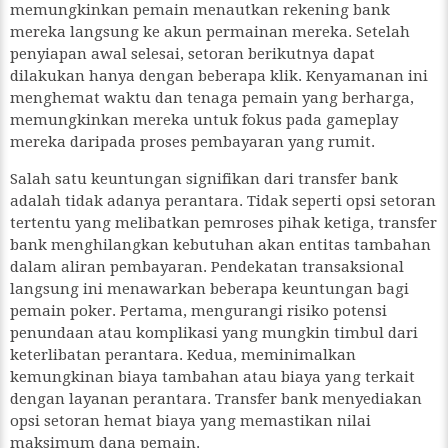
memungkinkan pemain menautkan rekening bank
mereka langsung ke akun permainan mereka. Setelah
penyiapan awal selesai, setoran berikutnya dapat
dilakukan hanya dengan beberapa klik. Kenyamanan ini
menghemat waktu dan tenaga pemain yang berharga,
memungkinkan mereka untuk fokus pada gameplay
mereka daripada proses pembayaran yang rumit.
Salah satu keuntungan signifikan dari transfer bank
adalah tidak adanya perantara. Tidak seperti opsi setoran
tertentu yang melibatkan pemroses pihak ketiga, transfer
bank menghilangkan kebutuhan akan entitas tambahan
dalam aliran pembayaran. Pendekatan transaksional
langsung ini menawarkan beberapa keuntungan bagi
pemain poker. Pertama, mengurangi risiko potensi
penundaan atau komplikasi yang mungkin timbul dari
keterlibatan perantara. Kedua, meminimalkan
kemungkinan biaya tambahan atau biaya yang terkait
dengan layanan perantara. Transfer bank menyediakan
opsi setoran hemat biaya yang memastikan nilai
maksimum dana pemain.