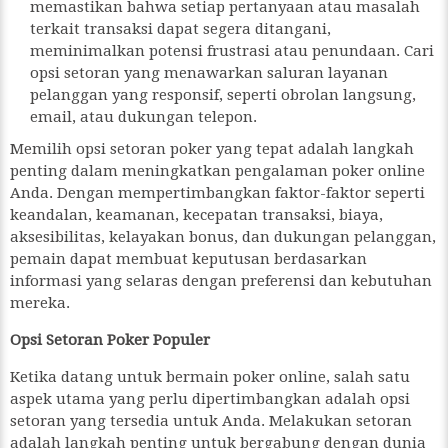
memastikan bahwa setiap pertanyaan atau masalah
terkait transaksi dapat segera ditangani,
meminimalkan potensi frustrasi atau penundaan. Cari
opsi setoran yang menawarkan saluran layanan
pelanggan yang responsif, seperti obrolan langsung,
email, atau dukungan telepon.
Memilih opsi setoran poker yang tepat adalah langkah
penting dalam meningkatkan pengalaman poker online
Anda. Dengan mempertimbangkan faktor-faktor seperti
keandalan, keamanan, kecepatan transaksi, biaya,
aksesibilitas, kelayakan bonus, dan dukungan pelanggan,
pemain dapat membuat keputusan berdasarkan
informasi yang selaras dengan preferensi dan kebutuhan
mereka.
Opsi Setoran Poker Populer
Ketika datang untuk bermain poker online, salah satu
aspek utama yang perlu dipertimbangkan adalah opsi
setoran yang tersedia untuk Anda. Melakukan setoran
adalah langkah penting untuk bergabung dengan dunia