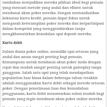
tambahan menjadikan mereka pilihan ideal bagi pemain
yang mencari metode yang andal dan efisien untuk
mendanai akun poker mereka. Dengan memanfaatkan
kekuatan kartu kredit, pemain dapat fokus untuk
mengasah keterampilan poker mereka dan berpartisipasi
dalam kompetisi yang menggembirakan tanpa
mengkhawatirkan keandalan opsi deposit mereka.
Kartu debit
Dalam dunia poker online, memiliki opsi setoran yang
andal dan aman sangat penting bagi pemain.
Kemampuan untuk mendanai akun poker Anda dengan
cepat dan mudah sangat penting untuk gameplay tanpa
gangguan. Salah satu opsi yang telah mendapatkan
popularitas luar biasa dalam beberapa tahun terakhir
adalah menggunakan kartu debit sebagai metode setoran
poker. Dengan penerimaan luas dan kemudahan
penggunaan, kartu debit menawarkan solusi mudah bagi
pemain yang ingin mendanai akun poker online mereka.