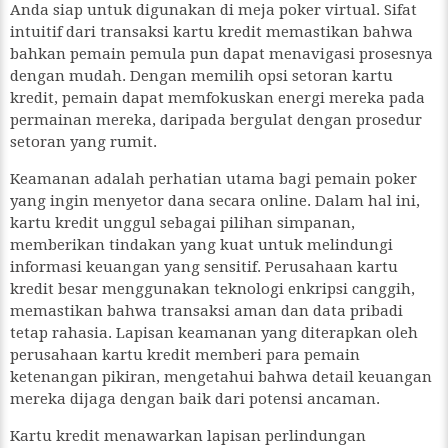
Anda siap untuk digunakan di meja poker virtual. Sifat
intuitif dari transaksi kartu kredit memastikan bahwa
bahkan pemain pemula pun dapat menavigasi prosesnya
dengan mudah. Dengan memilih opsi setoran kartu
kredit, pemain dapat memfokuskan energi mereka pada
permainan mereka, daripada bergulat dengan prosedur
setoran yang rumit.
Keamanan adalah perhatian utama bagi pemain poker
yang ingin menyetor dana secara online. Dalam hal ini,
kartu kredit unggul sebagai pilihan simpanan,
memberikan tindakan yang kuat untuk melindungi
informasi keuangan yang sensitif. Perusahaan kartu
kredit besar menggunakan teknologi enkripsi canggih,
memastikan bahwa transaksi aman dan data pribadi
tetap rahasia. Lapisan keamanan yang diterapkan oleh
perusahaan kartu kredit memberi para pemain
ketenangan pikiran, mengetahui bahwa detail keuangan
mereka dijaga dengan baik dari potensi ancaman.
Kartu kredit menawarkan lapisan perlindungan