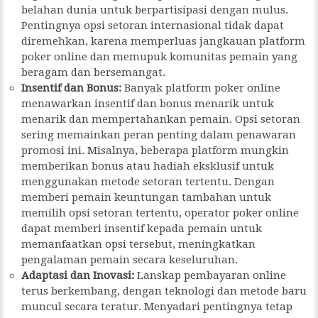
belahan dunia untuk berpartisipasi dengan mulus.
Pentingnya opsi setoran internasional tidak dapat
diremehkan, karena memperluas jangkauan platform
poker online dan memupuk komunitas pemain yang
beragam dan bersemangat.
Insentif dan Bonus:
Banyak platform poker online
menawarkan insentif dan bonus menarik untuk
menarik dan mempertahankan pemain. Opsi setoran
sering memainkan peran penting dalam penawaran
promosi ini. Misalnya, beberapa platform mungkin
memberikan bonus atau hadiah eksklusif untuk
menggunakan metode setoran tertentu. Dengan
memberi pemain keuntungan tambahan untuk
memilih opsi setoran tertentu, operator poker online
dapat memberi insentif kepada pemain untuk
memanfaatkan opsi tersebut, meningkatkan
pengalaman pemain secara keseluruhan.
Adaptasi dan Inovasi:
Lanskap pembayaran online
terus berkembang, dengan teknologi dan metode baru
muncul secara teratur. Menyadari pentingnya tetap