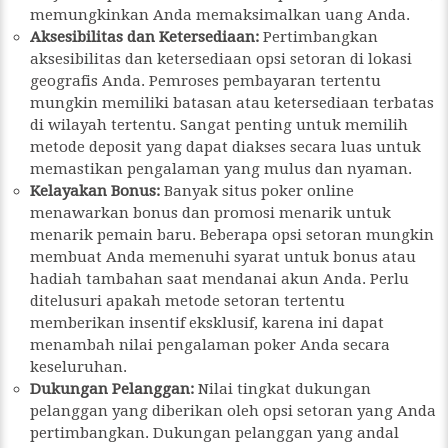
memungkinkan Anda memaksimalkan uang Anda.
Aksesibilitas dan Ketersediaan:
Pertimbangkan
aksesibilitas dan ketersediaan opsi setoran di lokasi
geografis Anda. Pemroses pembayaran tertentu
mungkin memiliki batasan atau ketersediaan terbatas
di wilayah tertentu. Sangat penting untuk memilih
metode deposit yang dapat diakses secara luas untuk
memastikan pengalaman yang mulus dan nyaman.
Kelayakan Bonus:
Banyak situs poker online
menawarkan bonus dan promosi menarik untuk
menarik pemain baru. Beberapa opsi setoran mungkin
membuat Anda memenuhi syarat untuk bonus atau
hadiah tambahan saat mendanai akun Anda. Perlu
ditelusuri apakah metode setoran tertentu
memberikan insentif eksklusif, karena ini dapat
menambah nilai pengalaman poker Anda secara
keseluruhan.
Dukungan Pelanggan:
Nilai tingkat dukungan
pelanggan yang diberikan oleh opsi setoran yang Anda
pertimbangkan. Dukungan pelanggan yang andal