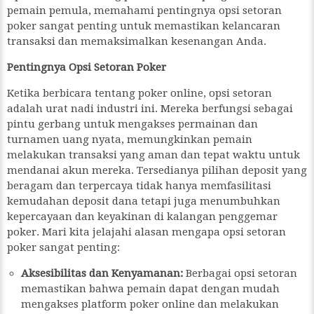
pemain pemula, memahami pentingnya opsi setoran
poker sangat penting untuk memastikan kelancaran
transaksi dan memaksimalkan kesenangan Anda.
Pentingnya Opsi Setoran Poker
Ketika berbicara tentang poker online, opsi setoran
adalah urat nadi industri ini. Mereka berfungsi sebagai
pintu gerbang untuk mengakses permainan dan
turnamen uang nyata, memungkinkan pemain
melakukan transaksi yang aman dan tepat waktu untuk
mendanai akun mereka. Tersedianya pilihan deposit yang
beragam dan terpercaya tidak hanya memfasilitasi
kemudahan deposit dana tetapi juga menumbuhkan
kepercayaan dan keyakinan di kalangan penggemar
poker. Mari kita jelajahi alasan mengapa opsi setoran
poker sangat penting:
Aksesibilitas dan Kenyamanan:
Berbagai opsi setoran
memastikan bahwa pemain dapat dengan mudah
mengakses platform poker online dan melakukan