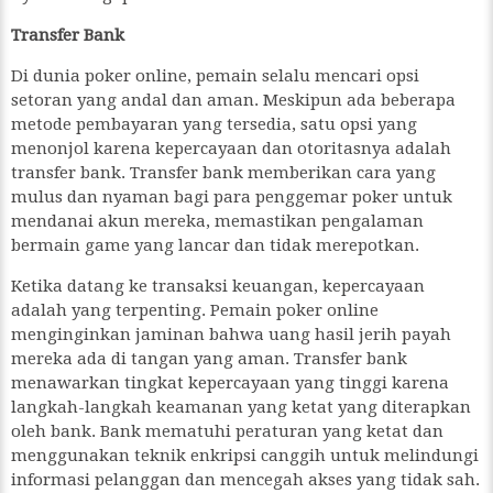
Transfer Bank
Di dunia poker online, pemain selalu mencari opsi
setoran yang andal dan aman. Meskipun ada beberapa
metode pembayaran yang tersedia, satu opsi yang
menonjol karena kepercayaan dan otoritasnya adalah
transfer bank. Transfer bank memberikan cara yang
mulus dan nyaman bagi para penggemar poker untuk
mendanai akun mereka, memastikan pengalaman
bermain game yang lancar dan tidak merepotkan.
Ketika datang ke transaksi keuangan, kepercayaan
adalah yang terpenting. Pemain poker online
menginginkan jaminan bahwa uang hasil jerih payah
mereka ada di tangan yang aman. Transfer bank
menawarkan tingkat kepercayaan yang tinggi karena
langkah-langkah keamanan yang ketat yang diterapkan
oleh bank. Bank mematuhi peraturan yang ketat dan
menggunakan teknik enkripsi canggih untuk melindungi
informasi pelanggan dan mencegah akses yang tidak sah.