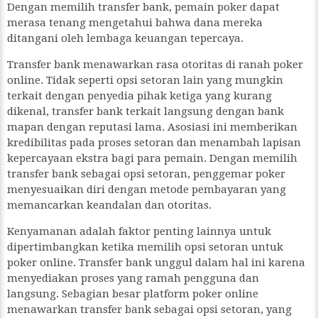
Dengan memilih transfer bank, pemain poker dapat
merasa tenang mengetahui bahwa dana mereka
ditangani oleh lembaga keuangan tepercaya.
Transfer bank menawarkan rasa otoritas di ranah poker
online. Tidak seperti opsi setoran lain yang mungkin
terkait dengan penyedia pihak ketiga yang kurang
dikenal, transfer bank terkait langsung dengan bank
mapan dengan reputasi lama. Asosiasi ini memberikan
kredibilitas pada proses setoran dan menambah lapisan
kepercayaan ekstra bagi para pemain. Dengan memilih
transfer bank sebagai opsi setoran, penggemar poker
menyesuaikan diri dengan metode pembayaran yang
memancarkan keandalan dan otoritas.
Kenyamanan adalah faktor penting lainnya untuk
dipertimbangkan ketika memilih opsi setoran untuk
poker online. Transfer bank unggul dalam hal ini karena
menyediakan proses yang ramah pengguna dan
langsung. Sebagian besar platform poker online
menawarkan transfer bank sebagai opsi setoran, yang