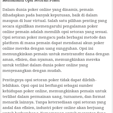
Memahami Opsi Setoran Poker
Dalam dunia poker online yang dinamis, pemain
dihadapkan pada banyak keputusan, baik di dalam
maupun di luar virtual. Salah satu pilihan penting yang
secara signifikan memengaruhi pengalaman poker
online pemain adalah memilih opsi setoran yang sesuai.
Opsi setoran poker mengacu pada berbagai metode dan
platform di mana pemain dapat mendanai akun poker
online mereka dengan uang sungguhan. Opsi ini
memungkinkan pemain untuk mentransfer dana dengan
aman, efisien, dan nyaman, memungkinkan mereka
untuk terlibat dalam dunia poker online yang
menyenangkan dengan mudah.
Pentingnya opsi setoran poker tidak dapat dilebih-
lebihkan. Opsi-opsi ini berfungsi sebagai sumber
kehidupan poker online, memungkinkan pemain untuk
terlibat dalam permainan uang, turnamen, dan format
menarik lainnya. Tanpa ketersediaan opsi setoran yang
andal dan efisien, industri poker online akan berjuang