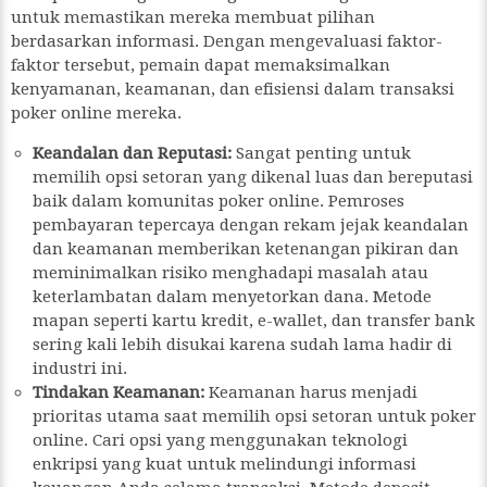
untuk memastikan mereka membuat pilihan
berdasarkan informasi. Dengan mengevaluasi faktor-
faktor tersebut, pemain dapat memaksimalkan
kenyamanan, keamanan, dan efisiensi dalam transaksi
poker online mereka.
Keandalan dan Reputasi:
Sangat penting untuk
memilih opsi setoran yang dikenal luas dan bereputasi
baik dalam komunitas poker online. Pemroses
pembayaran tepercaya dengan rekam jejak keandalan
dan keamanan memberikan ketenangan pikiran dan
meminimalkan risiko menghadapi masalah atau
keterlambatan dalam menyetorkan dana. Metode
mapan seperti kartu kredit, e-wallet, dan transfer bank
sering kali lebih disukai karena sudah lama hadir di
industri ini.
Tindakan Keamanan:
Keamanan harus menjadi
prioritas utama saat memilih opsi setoran untuk poker
online. Cari opsi yang menggunakan teknologi
enkripsi yang kuat untuk melindungi informasi