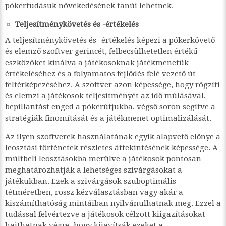
pókertudásuk növekedésének tanúi lehetnek.
Teljesítménykövetés és -értékelés
A teljesítménykövetés és -értékelés képezi a pókerkövető
és elemző szoftver gerincét, felbecsülhetetlen értékű
eszközöket kínálva a játékosoknak játékmenetük
értékeléséhez és a folyamatos fejlődés felé vezető út
feltérképezéséhez. A szoftver azon képessége, hogy rögzíti
és elemzi a játékosok teljesítményét az idő múlásával,
bepillantást enged a pókerútjukba, végső soron segítve a
stratégiák finomítását és a játékmenet optimalizálását.
Az ilyen szoftverek használatának egyik alapvető előnye a
leosztási történetek részletes áttekintésének képessége. A
múltbeli leosztásokba merülve a játékosok pontosan
meghatározhatják a lehetséges szivárgásokat a
játékukban. Ezek a szivárgások szuboptimális
tétméretben, rossz kézválasztásban vagy akár a
kiszámíthatóság mintáiban nyilvánulhatnak meg. Ezzel a
tudással felvértezve a játékosok célzott kiigazításokat
hajthatnak végre, hogy kijavítsák ezeket a