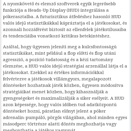
A nyomkövető és elemző szoftverek egyik legerősebb
funkciója a Heads-Up Display (HUD) integrálása a
pókerasztalba. A futurisztikus átfedéshez hasonló HUD
valós idejű statisztikákkal kápráztatja el a játékosokat, és
azonnali hozzáférést biztosít az ellenfelek játékstílusaiba
és tendenciáiba vonatkozó kritikus betekintéshez.
Azáltal, hogy ügyesen jeleníti meg a kulcsfontosságú
statisztikákat, mint például a flop előtti és flop utáni
agresszió, a pozíció tudatosság és a kézi tartomány
elemzése, a HUD valós idejű stratégiai arzenállal látja el a
játékosokat. Ezekkel az értékes információkkal
felvértezve a játékosok villámgyors, megalapozott
döntéseket hozhatnak játék közben, ügyesen módosítva
stratégiáikat menet közben, hogy kihasználják a
gyengeségeket és maximalizálják a siker esélyeit. A HUD
azon képessége, hogy valós időben tud adatközpontú
döntéseket hozni, páratlan előnyt jelent a póker
adrenalin-pumpáló, pörgős világában, ahol minden egyes
másodperc törtrésze alatti döntés meghozhatja vagy
megbonthatja a játékos vagyonát.