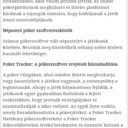
szórakozásból, akár valódi pénzből játszik, az online
pókerplatformok megbízható és hiteles platformot
kínálnak a rajongók számára, hogy hódoljanak a játék
iránti szenvedélyüknek.
Népszerű póker szoftvereszközök
Számos pókerszoftver vált népszerűvé a játékosok
körében. Nézzünk meg közelebbről néhány széles körben
használt lehetőséget:
Poker Tracker: A pókerszoftver erejének felszabadítása
A póker világában, ahol minden döntés meghozhatja
vagy összetörheti a játékos vagyonát, a versenyelőny a
legfontosabb. Ahogy a játék folyamatosan fejlődik, a
játékosok egyre gyakrabban fordulnak a fejlett
eszközökhöz, hogy javítsák stratégiájukat és
maximalizálják a siker esélyeit. Az egyik ilyen eszköz,
amely forradalmasította a pókerjátékot, a Poker Tracker.
Hatékony pókerszoftverként a Poker Tracker
felbecsülhetetlen értékű betekintést és elemzést biztosít a