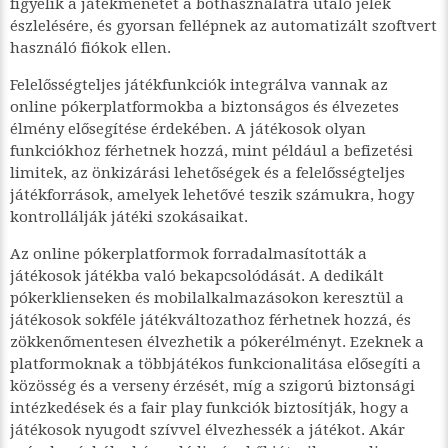
figyelik a játékmenetet a bothasználatra utaló jelek
észlelésére, és gyorsan fellépnek az automatizált szoftvert
használó fiókok ellen.
Felelősségteljes játékfunkciók integrálva vannak az
online pókerplatformokba a biztonságos és élvezetes
élmény elősegítése érdekében. A játékosok olyan
funkciókhoz férhetnek hozzá, mint például a befizetési
limitek, az önkizárási lehetőségek és a felelősségteljes
játékforrások, amelyek lehetővé teszik számukra, hogy
kontrollálják játéki szokásaikat.
Az online pókerplatformok forradalmasították a
játékosok játékba való bekapcsolódását. A dedikált
pókerklienseken és mobilalkalmazásokon keresztül a
játékosok sokféle játékváltozathoz férhetnek hozzá, és
zökkenőmentesen élvezhetik a pókerélményt. Ezeknek a
platformoknak a többjátékos funkcionalitása elősegíti a
közösség és a verseny érzését, míg a szigorú biztonsági
intézkedések és a fair play funkciók biztosítják, hogy a
játékosok nyugodt szívvel élvezhessék a játékot. Akár