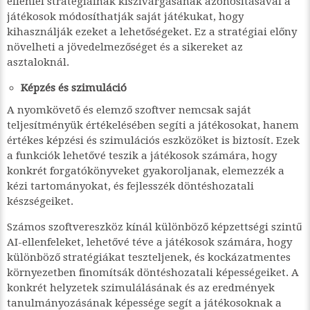
ellenfél stratégiáinak kiszivárgásának azonosításával a
játékosok módosíthatják saját játékukat, hogy
kihasználják ezeket a lehetőségeket. Ez a stratégiai előny
növelheti a jövedelmezőséget és a sikereket az
asztaloknál.
Képzés és szimuláció
A nyomkövető és elemző szoftver nemcsak saját
teljesítményük értékelésében segíti a játékosokat, hanem
értékes képzési és szimulációs eszközöket is biztosít. Ezek
a funkciók lehetővé teszik a játékosok számára, hogy
konkrét forgatókönyveket gyakoroljanak, elemezzék a
kézi tartományokat, és fejlesszék döntéshozatali
készségeiket.
Számos szoftvereszköz kínál különböző képzettségi szintű
AI-ellenfeleket, lehetővé téve a játékosok számára, hogy
különböző stratégiákat teszteljenek, és kockázatmentes
környezetben finomítsák döntéshozatali képességeiket. A
konkrét helyzetek szimulálásának és az eredmények
tanulmányozásának képessége segít a játékosoknak a