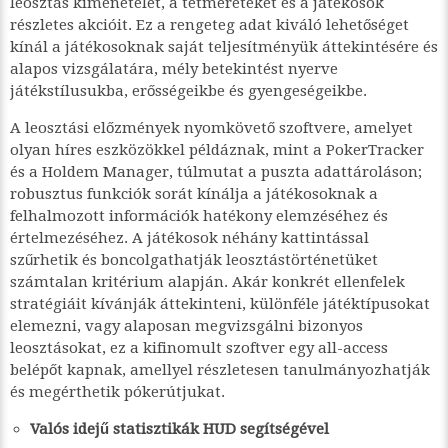
leosztás kimenetelét, a tétméreteket és a játékosok
részletes akcióit. Ez a rengeteg adat kiváló lehetőséget
kínál a játékosoknak saját teljesítményük áttekintésére és
alapos vizsgálatára, mély betekintést nyerve
játékstílusukba, erősségeikbe és gyengeségeikbe.
A leosztási előzmények nyomkövető szoftvere, amelyet
olyan híres eszközökkel példáznak, mint a PokerTracker
és a Holdem Manager, túlmutat a puszta adattároláson;
robusztus funkciók sorát kínálja a játékosoknak a
felhalmozott információk hatékony elemzéséhez és
értelmezéséhez. A játékosok néhány kattintással
szűrhetik és boncolgathatják leosztástörténetüket
számtalan kritérium alapján. Akár konkrét ellenfelek
stratégiáit kívánják áttekinteni, különféle játéktípusokat
elemezni, vagy alaposan megvizsgálni bizonyos
leosztásokat, ez a kifinomult szoftver egy all-access
belépőt kapnak, amellyel részletesen tanulmányozhatják
és megérthetik pókerútjukat.
Valós idejű statisztikák HUD segítségével