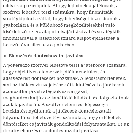
odds és a pozíciójáték. Ahogy fejlődnek a játékosok, a
szoftver lehetővé teszi számukra, hogy finomítsák
stratégiájukat azáltal, hogy lehetőséget biztosítanak a
gyakorlásra és a különböző megközelítésekkel való
kísérletezésre. Az alapok elsajátításával és stratégiáik
finomításával a játékosok szilárd alapot építhetnek a
hosszú távú sikerhez a pókerben.
Elemzés és döntéshozatal javítása
A pókeredző szoftver lehetővé teszi a játékosok számára,
hogy objektíven elemezzék játékmenetüket, és
adatvezérelt döntéseket hozzanak. A leosztástörténetek,
statisztikák és visszajelzések áttekintésével a játékosok
azonosíthatják stratégiáik szivárgását,
meghatározhatják az ismétlődő hibákat, és dolgozhatnak
azok kijavításán. A szoftver elemzési képességei
betekintést nyújtanak a játékosok döntéshozatali
folyamatába, lehetővé téve számukra, hogy értékeljék
döntéseiket és javítsák gondolkodási folyamataikat. Ez az
iteratív elemzés és a döntéshozatal javítása