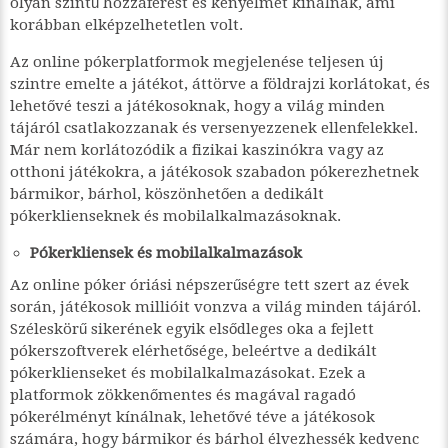
olyan szintű hozzáférést és kényelmet kínálnak, ami
korábban elképzelhetetlen volt.
Az online pókerplatformok megjelenése teljesen új
szintre emelte a játékot, áttörve a földrajzi korlátokat, és
lehetővé teszi a játékosoknak, hogy a világ minden
tájáról csatlakozzanak és versenyezzenek ellenfelekkel.
Már nem korlátozódik a fizikai kaszinókra vagy az
otthoni játékokra, a játékosok szabadon pókerezhetnek
bármikor, bárhol, köszönhetően a dedikált
pókerklienseknek és mobilalkalmazásoknak.
Pókerkliensek és mobilalkalmazások
Az online póker óriási népszerűségre tett szert az évek
során, játékosok millióit vonzva a világ minden tájáról.
Széleskörű sikerének egyik elsődleges oka a fejlett
pókerszoftverek elérhetősége, beleértve a dedikált
pókerklienseket és mobilalkalmazásokat. Ezek a
platformok zökkenőmentes és magával ragadó
pókerélményt kínálnak, lehetővé téve a játékosok
számára, hogy bármikor és bárhol élvezhessék kedvenc