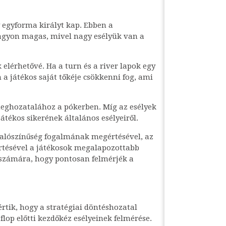
gy egyforma királyt kap. Ebben a
nagyon magas, mivel nagy esélyük van a
elérhetővé. Ha a turn és a river lapok egy
 a játékos saját tőkéje csökkenni fog, ami
meghozatalához a pókerben. Míg az esélyek
tékos sikerének általános esélyeiről.
valószínűség fogalmának megértésével, az
rtésével a játékosok megalapozottabb
 számára, hogy pontosan felmérjék a
rtik, hogy a stratégiai döntéshozatal
lop előtti kezdőkéz esélyeinek felmérése.