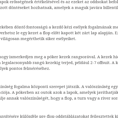
 lapok erősségének értékelésével és az ezeket az oddsokat bef
zott döntéseket hozhatnak, amelyek a maguk javára billentik
rdekében döntő fontosságú a kezdő kézi esélyek fogalmának me
hetsz le egy kezet a flop előtt kapott két zárt lap alapján.
 világosan megérthetik siker esélyeiket.
, hogy ismerkedjen meg a póker kezek rangsorával. A kezek h
 a legalacsonyabb rangú kezekig terjed, például 2-7 offsuit. A
élyek pontos felméréséhez.
színűség fogalma központi szerepet játszik. A valószínűség 
iója. A pókerben az outok azok a lapok, amelyek javíthatjá
je annak valószínűségét, hogy a flop, a turn vagy a river sor
tésére különféle pre-flop oddstáblázatokat fejlesztettek ki