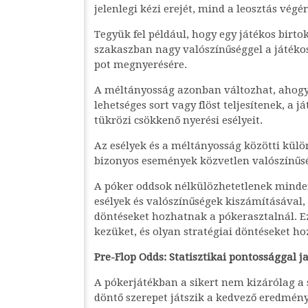
jelenlegi kézi erejét, mind a leosztás végé
Tegyük fel például, hogy egy játékos birtok
szakaszban nagy valószínűséggel a játékos
pot megnyerésére.
A méltányosság azonban változhat, ahogy t
lehetséges sort vagy flöst teljesítenek, a
tükrözi csökkenő nyerési esélyeit.
Az esélyek és a méltányosság közötti kül
bizonyos események közvetlen valószínűség
A póker oddsok nélkülözhetetlenek minden
esélyek és valószínűségek kiszámításával
döntéseket hozhatnak a pókerasztalnál. E
kezüket, és olyan stratégiai döntéseket h
Pre-Flop Odds: Statisztikai pontossággal j
A pókerjátékban a sikert nem kizárólag a 
döntő szerepet játszik a kedvező eredmény