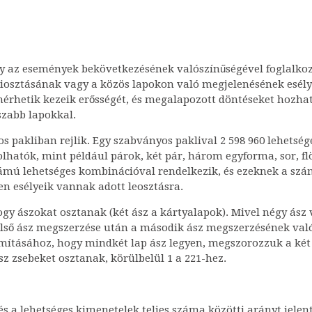
y az események bekövetkezésének valószínűségével foglalkoz
iosztásának vagy a közös lapokon való megjelenésének esél
érhetik kezeik erősségét, és megalapozott döntéseket hozha
szabb lapokkal.
s pakliban rejlik. Egy szabványos paklival 2 598 960 lehetsé
tók, mint például párok, két pár, három egyforma, sor, flöss,
ámú lehetséges kombinációval rendelkezik, és ezeknek a szá
n esélyeik vannak adott leosztásra.
gy ászokat osztanak (két ász a kártyalapok). Mivel négy ász 
z első ász megszerzése után a második ász megszerzésének val
ásához, hogy mindkét lap ász legyen, megszorozzuk a két való
sz zsebeket osztanak, körülbelül 1 a 221-hez.
s a lehetséges kimenetelek teljes száma közötti arányt jelent