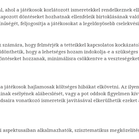
l, ahol a játékosok korlátozott ismeretekkel rendelkeznek ell
apozott döntéseket hozhatnak ellenfeleik birtoklásának való
űségét, feljogosítja a játékosokat a legelőnyösebb cselekvés
 számára, hogy felmérjék a tetteikkel kapcsolatos kockázatok
dönthetik, hogy a lehetséges hozam indokolja-e a szükséges b
ntéseket hozzanak, minimálisra csökkentve a veszteségeket
 a játékosok hajlamosak költséges hibákat elkövetni. Az ily
pjainak esélyének alábecslését, vagy a pot oddsok figyelmen kí
oddsaira vonatkozó ismereteik javításával elkerülhetik ezeket
ai aspektusaiban alkalmazhatók, szisztematikus megközelítést