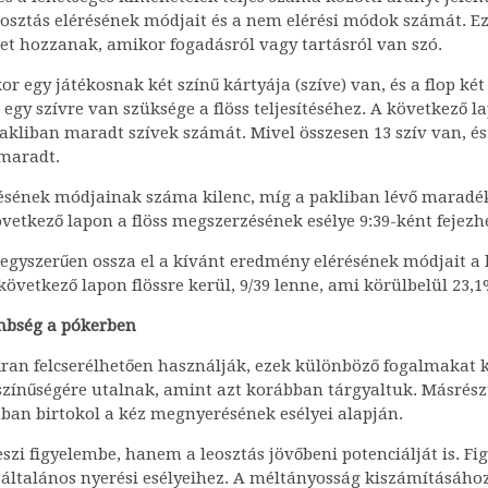
eosztás elérésének módjait és a nem elérési módok számát. Ez
t hozzanak, amikor fogadásról vagy tartásról van szó.
r egy játékosnak két színű kártyája (szíve) van, és a flop két
egy szívre van szüksége a flöss teljesítéséhez. A következő la
liban maradt szívek számát. Mivel összesen 13 szív van, és 
 maradt.
ésének módjainak száma kilenc, míg a pakliban lévő maradé
vetkező lapon a flöss megszerzésének esélye 9:39-ként fejezhe
 egyszerűen ossza el a kívánt eredmény elérésének módjait a
övetkező lapon flössre kerül, 9/39 lenne, ami körülbelül 23,
önbség a pókerben
kran felcserélhetően használják, ezek különböző fogalmakat 
ínűségére utalnak, amint azt korábban tárgyaltuk. Másrészt
otban birtokol a kéz megnyerésének esélyei alapján.
eszi figyelembe, hanem a leosztás jövőbeni potenciálját is. 
s általános nyerési esélyeihez. A méltányosság kiszámításáho