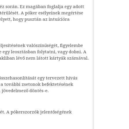
z során. Ez magában foglalja egy adott
térülését. A póker esélyeinek megértése
lyett, hogy pusztán az intuícióra
ljesítésének valószínűségét, figyelembe
 egy leosztásban folytatni, vagy dobni. A
pakliban lévő nem látott kártyák számával.
sszehasonlítását egy tervezett hívás
e a további zsetonok befektetésének
n jövedelmező döntés-e.
gét. A pókerszorzók jelentőségének