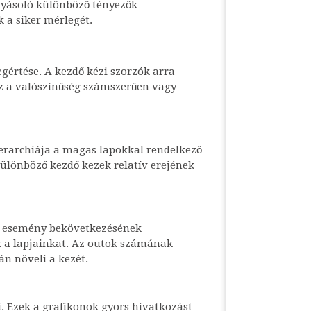
olyásoló különböző tényezők
 a siker mérlegét.
gértése. A kezdő kézi szorzók arra
 Ez a valószínűség számszerűen vagy
ierarchiája a magas lapokkal rendelkező
 különböző kezdő kezek relatív erejének
egy esemény bekövetkezésének
k a lapjainkat. Az outok számának
án növeli a kezét.
. Ezek a grafikonok gyors hivatkozást