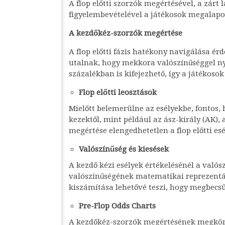
A flop előtti szorzók megértésével, a zárt
figyelembevételével a játékosok megalapo
A kezdőkéz-szorzók megértése
A flop előtti fázis hatékony navigálása é
utalnak, hogy mekkora valószínűséggel nyer
százalékban is kifejezhető, így a játékosok
Flop előtti leosztások
Mielőtt belemerülne az esélyekbe, fontos
kezektől, mint például az ász-király (AK),
megértése elengedhetetlen a flop előtti es
Valószínűség és kiesések
A kezdő kézi esélyek értékelésénél a való
valószínűségének matematikai reprezentác
kiszámítása lehetővé teszi, hogy megbecsül
Pre-Flop Odds Charts
A kezdőkéz-szorzók megértésének megkönnyí