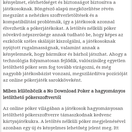
kényelmet, elérhetőséget és biztonságot biztosítva a
játékosoknak. Böngésző alapú megközelítése révén
megszűnt a nehézkes szoftverletöltések és a
kompatibilitási problémák, így a játékosok azonnal
élvezhetik a pókerjátékokat. A letöltés nélküli póker
növekvő népszerűsége annak tudható be, hogy képes az
eszközök széles skáláját kiszolgálni, a játékosoknak
nyújtott rugalmasságnak, valamint annak a
kényelemnek, hogy bármikor és bárhol játszhat. Ahogy a
technológia folyamatosan fejlődik, valószínűleg egyetlen
letölthető póker sem fog tovább virágozni, és még
nagyobb játékosbázist vonzani, megszilárdítva pozícióját
az online pókerjáték sarokköveként.
Miben különbözik a No Download Poker a hagyományos
letölthető pókerszoftvertől
Az online póker világában a játékosok hagyományosan
letölthető pókerszoftverre támaszkodnak kedvenc
kártyajátékukra. A letöltés nélküli póker megjelenésével
azonban egy új és kényelmes lehetőség jelent meg. Itt