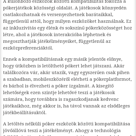
A különböző eszközök közötti kompatibilitás fokozza a
pókerjátékok közösségi oldalát. A játékosok könnyedén
csatlakozhatnak és versenyezhetnek barátaikkal,
függetlenül attól, hogy milyen eszközöket használnak. Ez
az inkluzivitás egy élénk és sokszínű pókerközösséget hoz
létre, ahol a játékosok interakcióba léphetnek és
megoszthatják játékélményeiket, függetlenül az
eszközpreferenciáktól.
Ennek a kompatibilitásnak egy másik jelentős előnye,
hogy útközben is letölthető pókert lehet játszani. Akár
találkozóra vár, akár utazik, vagy egyszerűen csak pihen
a szabadban, mobileszközéről elérheti a pókerplatformot,
és bárhol is élvezheti a póker izgalmát. A kisegítő
lehetőségek ezen szintje lehetővé teszi a játékosok
számára, hogy továbbra is ragaszkodjanak kedvenc
játékaikhoz, még akkor is, ha távol vannak az elsődleges
játékbeállításuktól.
A letöltés nélküli póker eszközök közötti kompatibilitása
jövőállóvá teszi a játékélményt. Ahogy a technológia