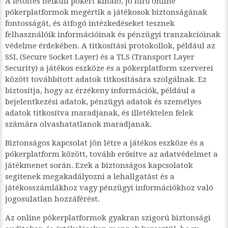
A letöltés nélküli pókert kínáló, jó hírű online
pókerplatformok megértik a játékosok biztonságának
fontosságát, és átfogó intézkedéseket tesznek
felhasználóik információinak és pénzügyi tranzakcióinak
védelme érdekében. A titkosítási protokollok, például az
SSL (Secure Socket Layer) és a TLS (Transport Layer
Security) a játékos eszköze és a pókerplatform szerverei
között továbbított adatok titkosítására szolgálnak. Ez
biztosítja, hogy az érzékeny információk, például a
bejelentkezési adatok, pénzügyi adatok és személyes
adatok titkosítva maradjanak, és illetéktelen felek
számára olvashatatlanok maradjanak.
Biztonságos kapcsolat jön létre a játékos eszköze és a
pókerplatform között, tovább erősítve az adatvédelmet a
játékmenet során. Ezek a biztonságos kapcsolatok
segítenek megakadályozni a lehallgatást és a
játékosszámlákhoz vagy pénzügyi információkhoz való
jogosulatlan hozzáférést.
Az online pókerplatformok gyakran szigorú biztonsági