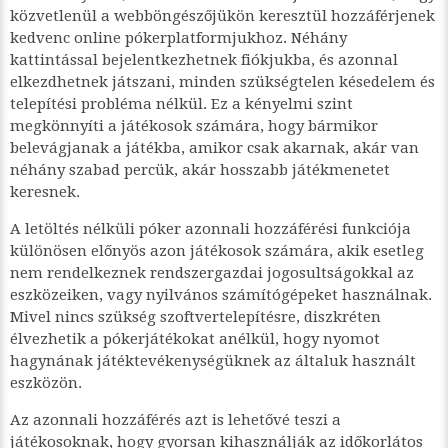
közvetlenül a webböngészőjükön keresztül hozzáférjenek
kedvenc online pókerplatformjukhoz. Néhány
kattintással bejelentkezhetnek fiókjukba, és azonnal
elkezdhetnek játszani, minden szükségtelen késedelem és
telepítési probléma nélkül. Ez a kényelmi szint
megkönnyíti a játékosok számára, hogy bármikor
belevágjanak a játékba, amikor csak akarnak, akár van
néhány szabad percük, akár hosszabb játékmenetet
keresnek.
A letöltés nélküli póker azonnali hozzáférési funkciója
különösen előnyös azon játékosok számára, akik esetleg
nem rendelkeznek rendszergazdai jogosultságokkal az
eszközeiken, vagy nyilvános számítógépeket használnak.
Mivel nincs szükség szoftvertelepítésre, diszkréten
élvezhetik a pókerjátékokat anélkül, hogy nyomot
hagynának játéktevékenységüknek az általuk használt
eszközön.
Az azonnali hozzáférés azt is lehetővé teszi a
játékosoknak, hogy gyorsan kihasználják az időkorlátos