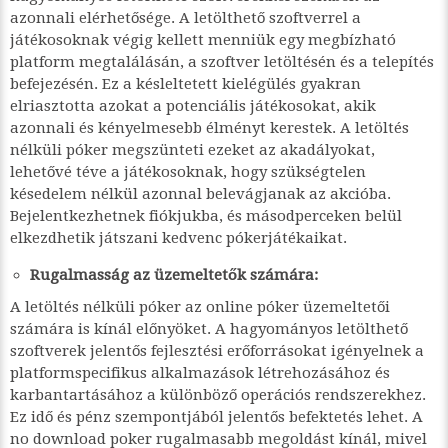
azonnali elérhetősége. A letölthető szoftverrel a
játékosoknak végig kellett menniük egy megbízható
platform megtalálásán, a szoftver letöltésén és a telepítés
befejezésén. Ez a késleltetett kielégülés gyakran
elriasztotta azokat a potenciális játékosokat, akik
azonnali és kényelmesebb élményt kerestek. A letöltés
nélküli póker megszünteti ezeket az akadályokat,
lehetővé téve a játékosoknak, hogy szükségtelen
késedelem nélkül azonnal belevágjanak az akcióba.
Bejelentkezhetnek fiókjukba, és másodperceken belül
elkezdhetik játszani kedvenc pókerjátékaikat.
Rugalmasság az üzemeltetők számára:
A letöltés nélküli póker az online póker üzemeltetői
számára is kínál előnyöket. A hagyományos letölthető
szoftverek jelentős fejlesztési erőforrásokat igényelnek a
platformspecifikus alkalmazások létrehozásához és
karbantartásához a különböző operációs rendszerekhez.
Ez idő és pénz szempontjából jelentős befektetés lehet. A
no download poker rugalmasabb megoldást kínál, mivel