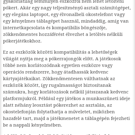
gyakorlatilag semmilyen eszközről nem lehet letölteni
pókert. Akár egy nagy teljesítményű asztali számítógépet,
egy elegáns laptopot, egy élvonalbeli okostelefont vagy
egy kényelmes táblagépet használ, mindaddig, amíg van
internetkapcsolata és kompatibilis böngészője,
zökkenőmentes hozzáférést élvezhet a letöltés nélküli
pókerjátékokhoz.
Ez az eszközök közötti kompatibilitás a lehetőségek
világát nyitja meg a pókerrajongók előtt. A játékosok
többé nem korlátozódnak egyetlen eszközre vagy
operációs rendszerre, hogy átadhassák kedvenc
kártyajátékaikat. Zökkenőmentesen válthatnak az
eszközök között, így rugalmasságot biztosítanak
számukra, hogy korlátozások nélkül játsszanak kedvenc
platformjukról. Például egy játékos a munkaszüneti ideje
alatt néhány leosztást pókerezhet az asztalán, az
okostelefonján folytathatja a műveletet, miközben
hazafelé tart, majd a játékmenetet a táblagépén fejezheti
be a nappali kényelmében.