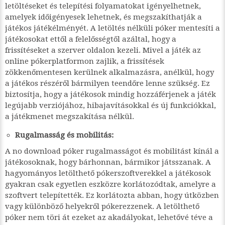
letöltéseket és telepítési folyamatokat igényelhetnek,
amelyek időigényesek lehetnek, és megszakíthatják a
játékos játékélményét. A letöltés nélküli póker mentesíti a
játékosokat ettől a felelősségtől azáltal, hogy a
frissítéseket a szerver oldalon kezeli. Mivel a játék az
online pókerplatformon zajlik, a frissítések
zökkenőmentesen kerülnek alkalmazásra, anélkül, hogy
a játékos részéről bármilyen teendőre lenne szükség. Ez
biztosítja, hogy a játékosok mindig hozzáférjenek a játék
legújabb verziójához, hibajavításokkal és új funkciókkal,
a játékmenet megszakítása nélkül.
Rugalmasság és mobilitás:
A no download póker rugalmasságot és mobilitást kínál a
játékosoknak, hogy bárhonnan, bármikor játsszanak. A
hagyományos letölthető pókerszoftverekkel a játékosok
gyakran csak egyetlen eszközre korlátozódtak, amelyre a
szoftvert telepítették. Ez korlátozta abban, hogy útközben
vagy különböző helyekről pókerezzenek. A letölthető
póker nem töri át ezeket az akadályokat, lehetővé téve a