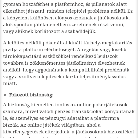
gyorsan hozzáférhet a platformhoz, és pillanatok alatt
elkezdhet játszani, minden telepítési probléma nélkül. Ez
a kényelem különösen előnyös azoknak a játékosoknak,
akik spontán játékmenetben szeretnének részt venni,
vagy akiknek korlátozott a szabadidejük.
A letöltés nélküli póker által kínált tárhely-megtakarítás
javítja a platform elérhetőségét. A régebbi vagy kisebb
tárolókapacitású eszközökkel rendelkező lejátszók
továbbra is zökkenőmentes játékélményt élvezhetnek
anélkül, hogy aggódnának a kompatibilitási problémák
vagy a szoftvertelepítések okozta teljesítménylassulás
miatt.
Fokozott biztonság:
A biztonság kiemelten fontos az online pókerjátékosok
számára, mivel valódi pénzes tranzakciókat bonyolítanak
le, és személyes és pénzügyi adataikat a platformra
bízzák. Az online játékok világában, ahol a
kiberfenyegetések elterjedtek, a játékosoknak biztosítékot