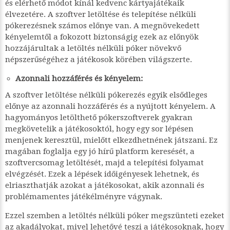
és elérhető módot kínál kedvenc kártyajátékaik
élvezetére. A szoftver letöltése és telepítése nélküli
pókerezésnek számos előnye van. A megnövekedett
kényelemtől a fokozott biztonságig ezek az előnyök
hozzájárultak a letöltés nélküli póker növekvő
népszerűségéhez a játékosok körében világszerte.
Azonnali hozzáférés és kényelem:
A szoftver letöltése nélküli pókerezés egyik elsődleges
előnye az azonnali hozzáférés és a nyújtott kényelem. A
hagyományos letölthető pókerszoftverek gyakran
megkövetelik a játékosoktól, hogy egy sor lépésen
menjenek keresztül, mielőtt elkezdhetnének játszani. Ez
magában foglalja egy jó hírű platform keresését, a
szoftvercsomag letöltését, majd a telepítési folyamat
elvégzését. Ezek a lépések időigényesek lehetnek, és
elriaszthatják azokat a játékosokat, akik azonnali és
problémamentes játékélményre vágynak.
Ezzel szemben a letöltés nélküli póker megszünteti ezeket
az akadályokat, mivel lehetővé teszi a játékosoknak, hogy