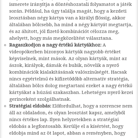
ismerete irányítja a döntéshozatali folyamatot a játék
során. Például, ha úgy találja magát, hogy a kezdeti
leosztásban négy kártya van a királyi flössig, akkor
általában bölcsebb, ha mind a négy kártyát megtartja,
és az áhított, jól fizető kombinációt célozza meg,
ahelyett, hogy más megközelítést választana.
Ragaszkodjon a nagy értékű kártyákhoz:
A
videopókerben bizonyos kártyák nagyobb értéket
képviselnek, mint mások. Az olyan kártyák, mint az
ászok, királyok, dámák és bubik, növelik a nyerő
kombinációk kialakításának valószínűségét. Hacsak
nincs egyértelmű és kifizetődőbb alternatív stratégia,
általában bölcs dolog megtartani ezeket a nagy értékű
kártyákat a húzási szakaszban. Lehetséges nyerő kezei
gerinceként szolgálhatnak.
Stratégiai eldobás:
Előfordulhat, hogy a szerencse nem
áll az oldaladon, és olyan leosztást kapsz, amelyből
nincs értékes lap. Ilyen helyzetekben a stratégiai
eldobás a legfontosabb. Kerülje el a kísértést, hogy
eldobja mind az öt lapot, abban a reményben, hogy