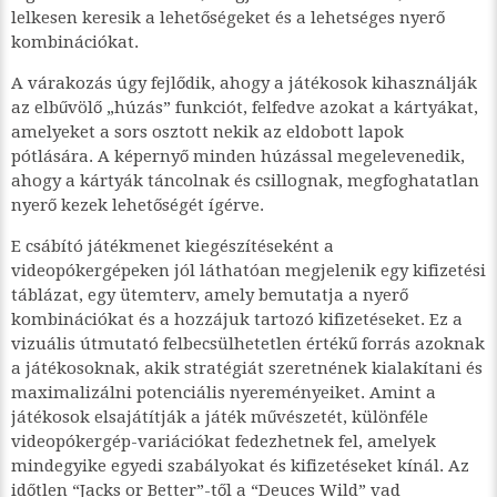
lelkesen keresik a lehetőségeket és a lehetséges nyerő
kombinációkat.
A várakozás úgy fejlődik, ahogy a játékosok kihasználják
az elbűvölő „húzás” funkciót, felfedve azokat a kártyákat,
amelyeket a sors osztott nekik az eldobott lapok
pótlására. A képernyő minden húzással megelevenedik,
ahogy a kártyák táncolnak és csillognak, megfoghatatlan
nyerő kezek lehetőségét ígérve.
E csábító játékmenet kiegészítéseként a
videopókergépeken jól láthatóan megjelenik egy kifizetési
táblázat, egy ütemterv, amely bemutatja a nyerő
kombinációkat és a hozzájuk tartozó kifizetéseket. Ez a
vizuális útmutató felbecsülhetetlen értékű forrás azoknak
a játékosoknak, akik stratégiát szeretnének kialakítani és
maximalizálni potenciális nyereményeiket. Amint a
játékosok elsajátítják a játék művészetét, különféle
videopókergép-variációkat fedezhetnek fel, amelyek
mindegyike egyedi szabályokat és kifizetéseket kínál. Az
időtlen “Jacks or Better”-től a “Deuces Wild” vad