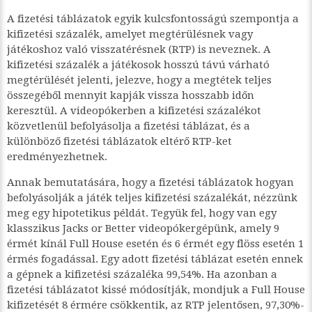
A fizetési táblázatok egyik kulcsfontosságú szempontja a
kifizetési százalék, amelyet megtérülésnek vagy
játékoshoz való visszatérésnek (RTP) is neveznek. A
kifizetési százalék a játékosok hosszú távú várható
megtérülését jelenti, jelezve, hogy a megtétek teljes
összegéből mennyit kapják vissza hosszabb időn
keresztül. A videopókerben a kifizetési százalékot
közvetlenül befolyásolja a fizetési táblázat, és a
különböző fizetési táblázatok eltérő RTP-ket
eredményezhetnek.
Annak bemutatására, hogy a fizetési táblázatok hogyan
befolyásolják a játék teljes kifizetési százalékát, nézzünk
meg egy hipotetikus példát. Tegyük fel, hogy van egy
klasszikus Jacks or Better videopókergépünk, amely 9
érmét kínál Full House esetén és 6 érmét egy flöss esetén 1
érmés fogadással. Egy adott fizetési táblázat esetén ennek
a gépnek a kifizetési százaléka 99,54%. Ha azonban a
fizetési táblázatot kissé módosítják, mondjuk a Full House
kifizetését 8 érmére csökkentik, az RTP jelentősen, 97,30%-