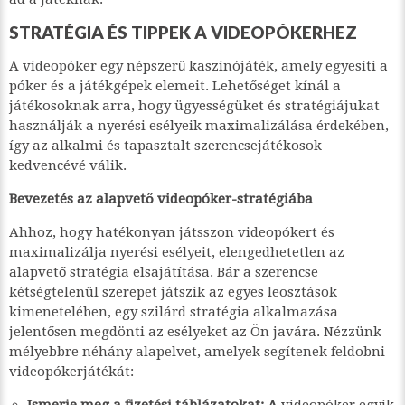
STRATÉGIA ÉS TIPPEK A VIDEOPÓKERHEZ
A videopóker egy népszerű kaszinójáték, amely egyesíti a
póker és a játékgépek elemeit. Lehetőséget kínál a
játékosoknak arra, hogy ügyességüket és stratégiájukat
használják a nyerési esélyeik maximalizálása érdekében,
így az alkalmi és tapasztalt szerencsejátékosok
kedvencévé válik.
Bevezetés az alapvető videopóker-stratégiába
Ahhoz, hogy hatékonyan játsszon videopókert és
maximalizálja nyerési esélyeit, elengedhetetlen az
alapvető stratégia elsajátítása. Bár a szerencse
kétségtelenül szerepet játszik az egyes leosztások
kimenetelében, egy szilárd stratégia alkalmazása
jelentősen megdönti az esélyeket az Ön javára. Nézzünk
mélyebbre néhány alapelvet, amelyek segítenek feldobni
videopókerjátékát: