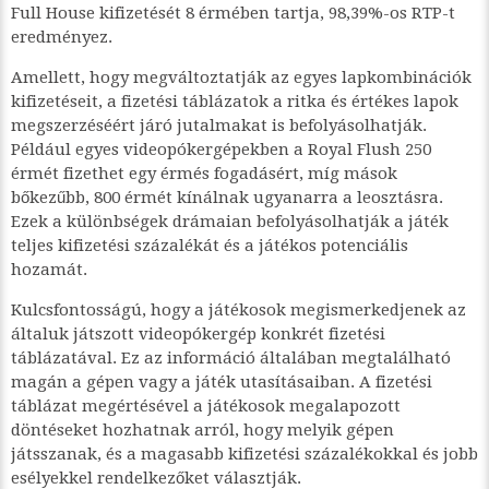
Full House kifizetését 8 érmében tartja, 98,39%-os RTP-t
eredményez.
Amellett, hogy megváltoztatják az egyes lapkombinációk
kifizetéseit, a fizetési táblázatok a ritka és értékes lapok
megszerzéséért járó jutalmakat is befolyásolhatják.
Például egyes videopókergépekben a Royal Flush 250
érmét fizethet egy érmés fogadásért, míg mások
bőkezűbb, 800 érmét kínálnak ugyanarra a leosztásra.
Ezek a különbségek drámaian befolyásolhatják a játék
teljes kifizetési százalékát és a játékos potenciális
hozamát.
Kulcsfontosságú, hogy a játékosok megismerkedjenek az
általuk játszott videopókergép konkrét fizetési
táblázatával. Ez az információ általában megtalálható
magán a gépen vagy a játék utasításaiban. A fizetési
táblázat megértésével a játékosok megalapozott
döntéseket hozhatnak arról, hogy melyik gépen
játsszanak, és a magasabb kifizetési százalékokkal és jobb
esélyekkel rendelkezőket választják.