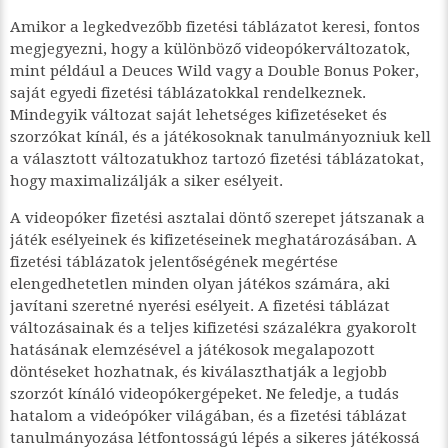
Amikor a legkedvezőbb fizetési táblázatot keresi, fontos
megjegyezni, hogy a különböző videopókerváltozatok,
mint például a Deuces Wild vagy a Double Bonus Poker,
saját egyedi fizetési táblázatokkal rendelkeznek.
Mindegyik változat saját lehetséges kifizetéseket és
szorzókat kínál, és a játékosoknak tanulmányozniuk kell
a választott változatukhoz tartozó fizetési táblázatokat,
hogy maximalizálják a siker esélyeit.
A videopóker fizetési asztalai döntő szerepet játszanak a
játék esélyeinek és kifizetéseinek meghatározásában. A
fizetési táblázatok jelentőségének megértése
elengedhetetlen minden olyan játékos számára, aki
javítani szeretné nyerési esélyeit. A fizetési táblázat
változásainak és a teljes kifizetési százalékra gyakorolt
hatásának elemzésével a játékosok megalapozott
döntéseket hozhatnak, és kiválaszthatják a legjobb
szorzót kínáló videopókergépeket. Ne feledje, a tudás
hatalom a videópóker világában, és a fizetési táblázat
tanulmányozása létfontosságú lépés a sikeres játékossá