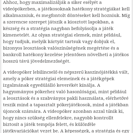
Ahhoz, hogy maximalizálják a siker esélyét a
videópókerben, a játékosoknak hatékony stratégiákat kell
alkalmazniuk, és megfontolt döntéseket kell hozniuk. Míg
a szerencse szerepet játszik a kiosztott lapokban, a
készség és a stratégia nagyban befolyásolja a játék
kimenetelét. Az olyan stratégiai elemek, mint például,
hogy tudjuk, melyik kártyát tartsuk vagy dobjuk el,
bizonyos leosztások valószínűségének megértése és a
bankroll hatékony kezelése jelentősen növelheti a játékos
hosszú távú jövedelmezőségét.
A videopóker lebilincselő és népszerű kaszinójátékká vált,
amely a póker stratégiai elemeinek és a játékgépek
izgalmának egyedülálló keverékét kínálja. A
hagyományos pókerhez való hasonlóságai, mint például
a leosztások és a szabványos pakli használata, elérhetővé
teszik mind a tapasztalt pókerjátékosok, mind a játékban
újoncok számára. A videopóker azonban azzal tűnik ki,
hogy nincs szükség ellenfelekre, nagyobb kontrollt
biztosít a játék tempója felett, és különféle
játékvariációkat vezet be. A képességek, a stratégia és egy