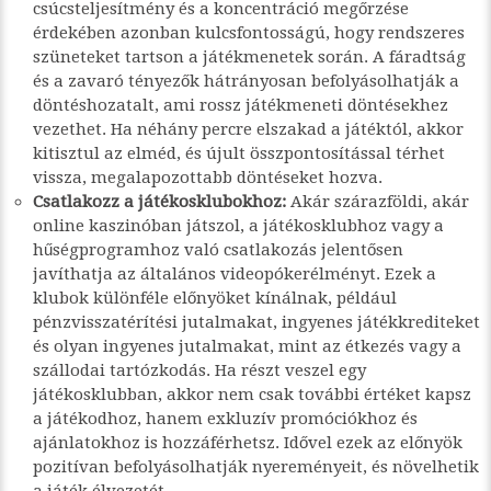
csúcsteljesítmény és a koncentráció megőrzése
érdekében azonban kulcsfontosságú, hogy rendszeres
szüneteket tartson a játékmenetek során. A fáradtság
és a zavaró tényezők hátrányosan befolyásolhatják a
döntéshozatalt, ami rossz játékmeneti döntésekhez
vezethet. Ha néhány percre elszakad a játéktól, akkor
kitisztul az elméd, és újult összpontosítással térhet
vissza, megalapozottabb döntéseket hozva.
Csatlakozz a játékosklubokhoz:
Akár szárazföldi, akár
online kaszinóban játszol, a játékosklubhoz vagy a
hűségprogramhoz való csatlakozás jelentősen
javíthatja az általános videopókerélményt. Ezek a
klubok különféle előnyöket kínálnak, például
pénzvisszatérítési jutalmakat, ingyenes játékkrediteket
és olyan ingyenes jutalmakat, mint az étkezés vagy a
szállodai tartózkodás. Ha részt veszel egy
játékosklubban, akkor nem csak további értéket kapsz
a játékodhoz, hanem exkluzív promóciókhoz és
ajánlatokhoz is hozzáférhetsz. Idővel ezek az előnyök
pozitívan befolyásolhatják nyereményeit, és növelhetik