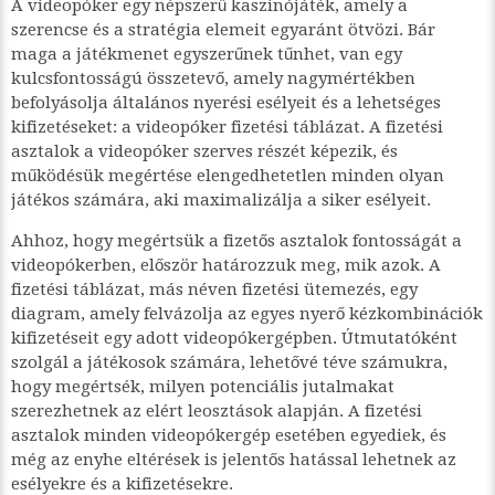
A videopóker egy népszerű kaszinójáték, amely a
szerencse és a stratégia elemeit egyaránt ötvözi. Bár
maga a játékmenet egyszerűnek tűnhet, van egy
kulcsfontosságú összetevő, amely nagymértékben
befolyásolja általános nyerési esélyeit és a lehetséges
kifizetéseket: a videopóker fizetési táblázat. A fizetési
asztalok a videopóker szerves részét képezik, és
működésük megértése elengedhetetlen minden olyan
játékos számára, aki maximalizálja a siker esélyeit.
Ahhoz, hogy megértsük a fizetős asztalok fontosságát a
videopókerben, először határozzuk meg, mik azok. A
fizetési táblázat, más néven fizetési ütemezés, egy
diagram, amely felvázolja az egyes nyerő kézkombinációk
kifizetéseit egy adott videopókergépben. Útmutatóként
szolgál a játékosok számára, lehetővé téve számukra,
hogy megértsék, milyen potenciális jutalmakat
szerezhetnek az elért leosztások alapján. A fizetési
asztalok minden videopókergép esetében egyediek, és
még az enyhe eltérések is jelentős hatással lehetnek az
esélyekre és a kifizetésekre.