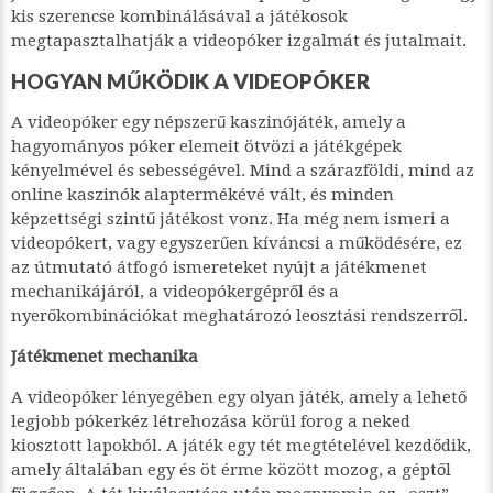
kis szerencse kombinálásával a játékosok
megtapasztalhatják a videopóker izgalmát és jutalmait.
HOGYAN MŰKÖDIK A VIDEOPÓKER
A videopóker egy népszerű kaszinójáték, amely a
hagyományos póker elemeit ötvözi a játékgépek
kényelmével és sebességével. Mind a szárazföldi, mind az
online kaszinók alaptermékévé vált, és minden
képzettségi szintű játékost vonz. Ha még nem ismeri a
videopókert, vagy egyszerűen kíváncsi a működésére, ez
az útmutató átfogó ismereteket nyújt a játékmenet
mechanikájáról, a videopókergépről és a
nyerőkombinációkat meghatározó leosztási rendszerről.
Játékmenet mechanika
A videopóker lényegében egy olyan játék, amely a lehető
legjobb pókerkéz létrehozása körül forog a neked
kiosztott lapokból. A játék egy tét megtételével kezdődik,
amely általában egy és öt érme között mozog, a géptől