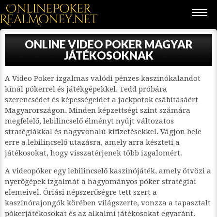
ONLINE VIDEO POKER MAGYAR
JÁTÉKOSOKNAK
A Video Poker izgalmas valódi pénzes kaszinókalandot
kínál pókerrel és játékgépekkel. Tedd próbára
szerencsédet és képességeidet a jackpotok csábításáért
Magyarországon. Minden képzettségi szint számára
megfelelő, lebilincselő élményt nyújt változatos
stratégiákkal és nagyvonalú kifizetésekkel. Vágjon bele
erre a lebilincselő utazásra, amely arra készteti a
játékosokat, hogy visszatérjenek több izgalomért.
A videopóker egy lebilincselő kaszinójáték, amely ötvözi a
nyerőgépek izgalmát a hagyományos póker stratégiai
elemeivel. Óriási népszerűségre tett szert a
kaszinórajongók körében világszerte, vonzza a tapasztalt
pókerjátékosokat és az alkalmi játékosokat egyaránt.