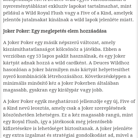
nyereménytáblázat exkluzív lapokat tartalmazhat, mint
például a Wild Royal Flush vagy a Five of a Kind, amelyek
jelentős jutalmakat kínálnak a wild lapok jelenléte miatt.
Joker Poker: Egy meglepetés elem hozzáadása
A Joker Poker egy másik népszerű változat, amely
kiszámíthatatlanságot kölcsönöz a játékba. Ebben a
verzióban egy 53 lapos paklit használnak, és egy Joker
kártyát adnak hozzá a wild cardként. A Deuces Wildhoz
hasonlóan a Joker bármilyen más kártyát helyettesíthet
nyerő kombinációk létrehozásához. Következésképpen a
minimális minősítő kéz a Joker Pokerben általában
magasabb, gyakran egy királypár vagy jobb.
A Joker Poker egyik meghatározó jellemzője egy új, Five of
a Kind nevű leosztás, amely csak a Joker szereplésének
köszönhetően lehetséges. Ez a kéz magasabb rangú, mint
egy Royal Flush, így a játékosok még jelentősebb
kifizetésekre is lehetőséget biztosítanak. A Joker jelenléte
egy extra izgalmat és stratégiai gondolkodást ad, mivel a