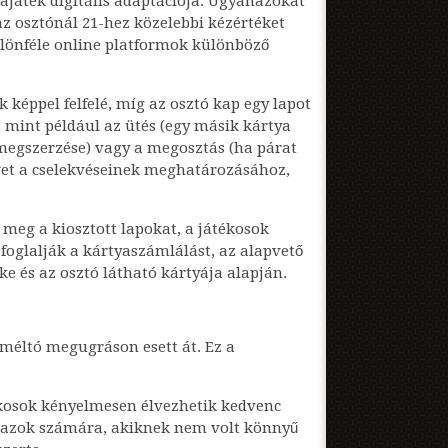
yajáték digitális adaptációja. Ugyanazokat
 az osztónál 21-hez közelebbi kézértéket
 különféle online platformok különböző
 képpel felfelé, míg az osztó kap egy lapot
e, mint például az ütés (egy másik kártya
 megszerzése) vagy a megosztás (ha párat
övet a cselekvéseinek meghatározásához,
 meg a kiosztott lapokat, a játékosok
foglalják a kártyaszámlálást, az alapvető
e és az osztó látható kártyája alapján.
eméltó megugráson esett át. Ez a
ékosok kényelmesen élvezhetik kedvenc
g azok számára, akiknek nem volt könnyű