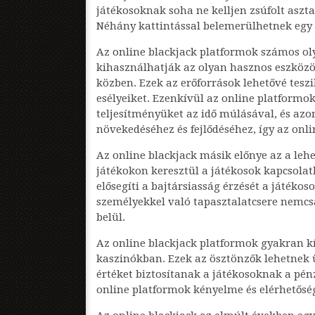
játékosoknak soha ne kelljen zsúfolt asz
Néhány kattintással belemerülhetnek egy 
Az online blackjack platformok számos oly
kihasználhatják az olyan hasznos eszközö
közben. Ezek az erőforrások lehetővé teszi
esélyeiket. Ezenkívül az online platformo
teljesítményüket az idő múlásával, és azon
növekedéséhez és fejlődéséhez, így az onl
Az online blackjack másik előnye az a lehe
játékokon keresztül a játékosok kapcsolat
elősegíti a bajtársiasság érzését a játéko
személyekkel való tapasztalatcsere nemcsa
belül.
Az online blackjack platformok gyakran k
kaszinókban. Ezek az ösztönzők lehetnek ü
értéket biztosítanak a játékosoknak a pén
online platformok kényelme és elérhetőség