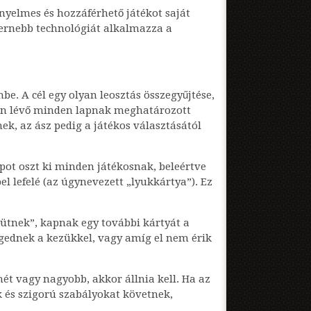
nyelmes és hozzáférhető játékot saját
ernebb technológiát alkalmazza a
be. A cél egy olyan leosztás összegyűjtése,
ban lévő minden lapnak meghatározott
ek, az ász pedig a játékos választásától
apot oszt ki minden játékosnak, beleértve
el lefelé (az úgynevezett „lyukkártya”). Ez
 „ütnek”, kapnak egy további kártyát a
égednek a kezükkel, vagy amíg el nem érik
hét vagy nagyobb, akkor állnia kell. Ha az
k és szigorú szabályokat követnek,