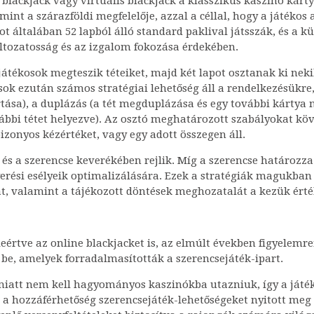
blackjack vagy virtuális blackjack a klasszikus kaszinó kárt
mint a szárazföldi megfelelője, azzal a céllal, hogy a játékos
ékot általában 52 lapból álló standard paklival játsszák, és a
ltozatosság és az izgalom fokozása érdekében.
tékosok megteszik téteiket, majd két lapot osztanak ki nekik
ékosok ezután számos stratégiai lehetőség áll a rendelkezésükr
artása), a duplázás (a tét megduplázása és egy további kártya
ovábbi tétet helyezve). Az osztó meghatározott szabályokat k
izonyos kézértéket, vagy egy adott összegen áll.
és a szerencse keverékében rejlik. Míg a szerencse határozza
rési esélyeik optimalizálására. Ezek a stratégiák magukban 
át, valamint a tájékozott döntések meghozatalát a kezük érték
leértve az online blackjacket is, az elmúlt években figyelemr
be, amelyek forradalmasították a szerencsejáték-ipart.
miatt nem kell hagyományos kaszinókba utazniuk, így a ját
z a hozzáférhetőség szerencsejáték-lehetőségeket nyitott me