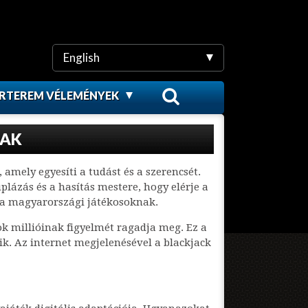
English
RTEREM VÉLEMÉNYEK
NAK
amely egyesíti a tudást és a szerencsét.
uplázás és a hasítás mestere, hogy elérje a
l a magyarországi játékosoknak.
ok millióinak figyelmét ragadja meg. Ez a
ik. Az internet megjelenésével a blackjack