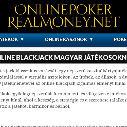
JÁTÉKOK
ONLINE KASZINÓK
PÓKE
LINE BLACKJACK MAGYAR JÁTÉKOSOK
ckjack klasszikus varázsát, egy népszerű kaszinókártyajáték, 
zámlálással a virtuális asztalokon. Az ütések, az állások, a d
ny játékmenetével az online blackjack izgalmas élményt kíná
ékok egyik legnépszerűbb formája lett, és világszerte játékos
t kínál, ahol a készség, a stratégia és a szerencse találkoz
ik a játékot, bármikor és bárhol.