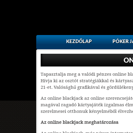
KEZDŐLAP
PÓKER 
ON
Tapasztalja meg a valódi pénzes online bla
Hívja ki az osztót stratégiákkal és kártyas
21-et. Valósághű grafikával és gördüléke
Az online blackjack az online szerencseját
magával ragadó kártyajáték izgalmas élmény
szerelmesei otthonuk kényelméből élvezhet
Az online blackjack meghatározása