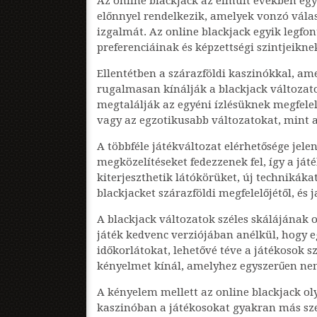
Az online blackjack az elmúlt években egy
előnnyel rendelkezik, amelyek vonzó válas
izgalmát. Az online blackjack egyik legfon
preferenciáinak és képzettségi szintjeikne
Ellentétben a szárazföldi kaszinókkal, ame
rugalmasan kínálják a blackjack változato
megtalálják az egyéni ízlésüknek megfelelő
vagy az egzotikusabb változatokat, mint 
A többféle játékváltozat elérhetősége jele
megközelítéseket fedezzenek fel, így a já
kiterjeszthetik látókörüket, új technikáka
blackjacket szárazföldi megfelelőjétől, és 
A blackjack változatok széles skálájának 
játék kedvenc verziójában anélkül, hogy eg
időkorlátokat, lehetővé téve a játékosok
kényelmet kínál, amelyhez egyszerűen nem
A kényelem mellett az online blackjack ol
kaszinóban a játékosokat gyakran más sz