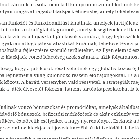
talnál várniuk, és soha nem kell kompromisszumot kötniük k
olyan magával ragadó blackjack élménybe, amely tökéletesen
an funkciót és funkcionalitást kínálnak, amelyek javítják az
ket, mint a stratégiai diagramok, amelyek segítenek nekik m
k a kezdő és a tapasztalt játékosok számára, hogy fejlesszék k
k gyakran átfogó játékstatisztikát kínálnak, lehetővé téve a
osítsák a fejlesztésre szoruló területeket. Az ilyen elemző 
ine blackjack vonzó lehetőség azok számára, akik folyamatos
tőség, hogy a játékosok részt vehetnek egy globális közösségb
ba léphetnek a világ különböző részein élő rajongókkal. Ez a 
sok között. A baráti versenyben való részvétel, a stratégiák 
k a játék élvezetét fokozza, hanem tartós kapcsolatokat is 
ínálnak vonzó bónuszokat és promóciókat, amelyek általába
dvözlő bónuszok, befizetési mérkőzések és akár exkluzív vers
zükért, és növelik esélyeiket a nagy nyereményre. Ezeknek a
e az online blackjacket jövedelmezőbb és kifizetődőbb lehető