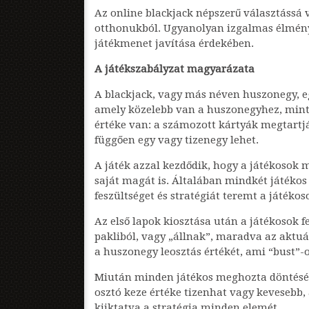
Az online blackjack népszerű választássá 
otthonukból. Ugyanolyan izgalmas élmény
játékmenet javítása érdekében.
A játékszabályzat magyarázata
A blackjack, vagy más néven huszonegy, egy
amely közelebb van a huszonegyhez, mint
értéke van: a számozott kártyák megtartják
függően egy vagy tizenegy lehet.
A játék azzal kezdődik, hogy a játékosok m
saját magát is. Általában mindkét játékos k
feszültséget és stratégiát teremt a játéko
Az első lapok kiosztása után a játékosok f
pakliból, vagy „állnak”, maradva az aktu
a huszonegy leosztás értékét, ami “bust”-
Miután minden játékos meghozta döntését, a
osztó keze értéke tizenhat vagy kevesebb,
kiiktatva a stratégia minden elemét.