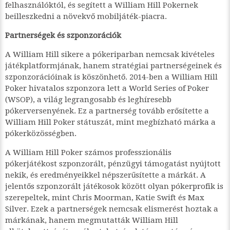
felhasználóktól, és segített a William Hill Pokernek
beilleszkedni a növekvő mobiljáték-piacra.
Partnerségek és szponzorációk
A William Hill sikere a pókeriparban nemcsak kivételes
játékplatformjának, hanem stratégiai partnerségeinek és
szponzorációinak is köszönhető. 2014-ben a William Hill
Poker hivatalos szponzora lett a World Series of Poker
(WSOP), a világ legrangosabb és leghíresebb
pókerversenyének. Ez a partnerség tovább erősítette a
William Hill Poker státuszát, mint megbízható márka a
pókerközösségben.
A William Hill Poker számos professzionális
pókerjátékost szponzorált, pénzügyi támogatást nyújtott
nekik, és eredményeikkel népszerűsítette a márkát. A
jelentős szponzorált játékosok között olyan pókerprofik is
szerepeltek, mint Chris Moorman, Katie Swift és Max
Silver. Ezek a partnerségek nemcsak elismerést hoztak a
márkának, hanem megmutatták William Hill