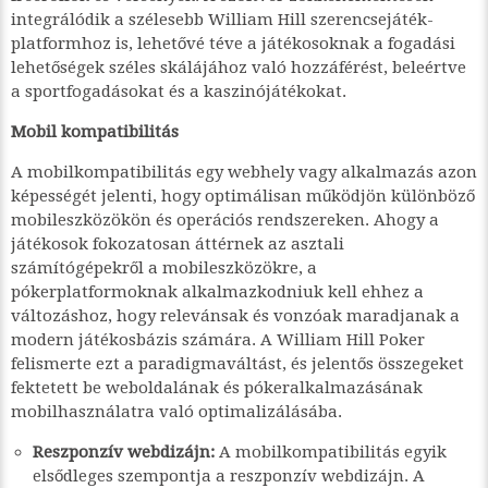
integrálódik a szélesebb William Hill szerencsejáték-
platformhoz is, lehetővé téve a játékosoknak a fogadási
lehetőségek széles skálájához való hozzáférést, beleértve
a sportfogadásokat és a kaszinójátékokat.
Mobil kompatibilitás
A mobilkompatibilitás egy webhely vagy alkalmazás azon
képességét jelenti, hogy optimálisan működjön különböző
mobileszközökön és operációs rendszereken. Ahogy a
játékosok fokozatosan áttérnek az asztali
számítógépekről a mobileszközökre, a
pókerplatformoknak alkalmazkodniuk kell ehhez a
változáshoz, hogy relevánsak és vonzóak maradjanak a
modern játékosbázis számára. A William Hill Poker
felismerte ezt a paradigmaváltást, és jelentős összegeket
fektetett be weboldalának és pókeralkalmazásának
mobilhasználatra való optimalizálásába.
Reszponzív webdizájn:
A mobilkompatibilitás egyik
elsődleges szempontja a reszponzív webdizájn. A