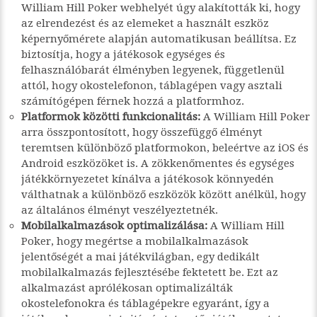
William Hill Poker webhelyét úgy alakították ki, hogy
az elrendezést és az elemeket a használt eszköz
képernyőmérete alapján automatikusan beállítsa. Ez
biztosítja, hogy a játékosok egységes és
felhasználóbarát élményben legyenek, függetlenül
attól, hogy okostelefonon, táblagépen vagy asztali
számítógépen férnek hozzá a platformhoz.
Platformok közötti funkcionalitás:
A William Hill Poker
arra összpontosított, hogy összefüggő élményt
teremtsen különböző platformokon, beleértve az iOS és
Android eszközöket is. A zökkenőmentes és egységes
játékkörnyezetet kínálva a játékosok könnyedén
válthatnak a különböző eszközök között anélkül, hogy
az általános élményt veszélyeztetnék.
Mobilalkalmazások optimalizálása:
A William Hill
Poker, hogy megértse a mobilalkalmazások
jelentőségét a mai játékvilágban, egy dedikált
mobilalkalmazás fejlesztésébe fektetett be. Ezt az
alkalmazást aprólékosan optimalizálták
okostelefonokra és táblagépekre egyaránt, így a