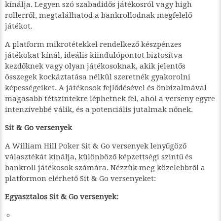
kínálja. Legyen szó szabadidős játékosról vagy high
rollerről, megtalálhatod a bankrollodnak megfelelő
játékot.
A platform mikrotétekkel rendelkező készpénzes
játékokat kínál, ideális kiindulópontot biztosítva
kezdőknek vagy olyan játékosoknak, akik jelentős
összegek kockáztatása nélkül szeretnék gyakorolni
képességeiket. A játékosok fejlődésével és önbizalmával
magasabb tétszintekre léphetnek fel, ahol a verseny egyre
intenzívebbé válik, és a potenciális jutalmak nőnek.
Sit & Go versenyek
A William Hill Poker Sit & Go versenyek lenyűgöző
választékát kínálja, különböző képzettségi szintű és
bankroll játékosok számára. Nézzük meg közelebbről a
platformon elérhető Sit & Go versenyeket:
Egyasztalos Sit & Go versenyek: