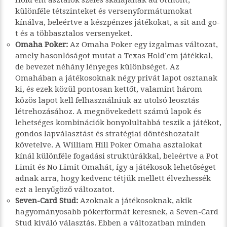
Hold’em asztalok széles skálájának ad otthont,
különféle tétszinteket és versenyformátumokat
kínálva, beleértve a készpénzes játékokat, a sit and go-
t és a többasztalos versenyeket.
Omaha Poker:
Az Omaha Poker egy izgalmas változat,
amely hasonlóságot mutat a Texas Hold’em játékkal,
de bevezet néhány lényeges különbséget. Az
Omahában a játékosoknak négy privát lapot osztanak
ki, és ezek közül pontosan kettőt, valamint három
közös lapot kell felhasználniuk az utolsó leosztás
létrehozásához. A megnövekedett számú lapok és
lehetséges kombinációk bonyolultabbá teszik a játékot,
gondos lapválasztást és stratégiai döntéshozatalt
követelve. A William Hill Poker Omaha asztalokat
kínál különféle fogadási struktúrákkal, beleértve a Pot
Limit és No Limit Omahát, így a játékosok lehetőséget
adnak arra, hogy kedvenc tétjük mellett élvezhessék
ezt a lenyűgöző változatot.
Seven-Card Stud:
Azoknak a játékosoknak, akik
hagyományosabb pókerformát keresnek, a Seven-Card
Stud kiváló választás. Ebben a változatban minden