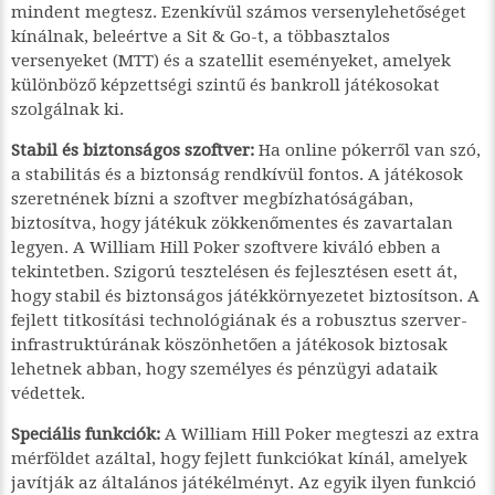
mindent megtesz. Ezenkívül számos versenylehetőséget
kínálnak, beleértve a Sit & Go-t, a többasztalos
versenyeket (MTT) és a szatellit eseményeket, amelyek
különböző képzettségi szintű és bankroll játékosokat
szolgálnak ki.
Stabil és biztonságos szoftver:
Ha online pókerről van szó,
a stabilitás és a biztonság rendkívül fontos. A játékosok
szeretnének bízni a szoftver megbízhatóságában,
biztosítva, hogy játékuk zökkenőmentes és zavartalan
legyen. A William Hill Poker szoftvere kiváló ebben a
tekintetben. Szigorú tesztelésen és fejlesztésen esett át,
hogy stabil és biztonságos játékkörnyezetet biztosítson. A
fejlett titkosítási technológiának és a robusztus szerver-
infrastruktúrának köszönhetően a játékosok biztosak
lehetnek abban, hogy személyes és pénzügyi adataik
védettek.
Speciális funkciók:
A William Hill Poker megteszi az extra
mérföldet azáltal, hogy fejlett funkciókat kínál, amelyek
javítják az általános játékélményt. Az egyik ilyen funkció