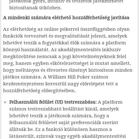
játékosok gyors, intuitív és tetszetős játékmenetet
biztosítanak útközben.
A mindenki számára elérhető hozzáférhetőség javítása
Az elérhetőség az online pókerrel összefüggésben olyan
funkciók tervezését és megvalósítását jelenti, amelyek
lehetővé teszik a fogyatékkal élők számára a platform
könnyű használatát. Az akadálymentesítés inkluzív
megközelítése nemcsak a jogi követelményeknek felel
meg, hanem egyben elkötelezettséget is mutat amellett,
hogy méltányos és élvezetes élményt biztosítson minden
játékos számára. A William Hill Poker számos
kezdeményezésen keresztül nagy előrelépést tett a
hozzáférhetőség elősegítésében.
Felhasználói felület (UI) testreszabása:
A platform
számos testreszabható beállítást kínál, amelyek
lehetővé teszik a játékosok számára, hogy a
felhasználói felületet saját preferenciáik szerint
állítsák be. Ez a funkció különösen hasznos a
látássérült, színvak vagy egyéb akadálymentesítési