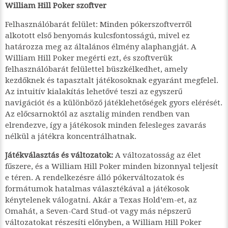
William Hill Poker szoftver
Felhasználóbarát felület: Minden pókerszoftverről
alkotott első benyomás kulcsfontosságú, mivel ez
határozza meg az általános élmény alaphangját. A
William Hill Poker megérti ezt, és szoftverük
felhasználóbarát felülettel büszkélkedhet, amely
kezdőknek és tapasztalt játékosoknak egyaránt megfelel.
Az intuitív kialakítás lehetővé teszi az egyszerű
navigációt és a különböző játéklehetőségek gyors elérését.
Az előcsarnoktól az asztalig minden rendben van
elrendezve, így a játékosok minden felesleges zavarás
nélkül a játékra koncentrálhatnak.
Játékválasztás és változatok:
A változatosság az élet
fűszere, és a William Hill Poker minden bizonnyal teljesít
e téren. A rendelkezésre álló pókerváltozatok és
formátumok hatalmas választékával a játékosok
kénytelenek válogatni. Akár a Texas Hold’em-et, az
Omahát, a Seven-Card Stud-ot vagy más népszerű
változatokat részesíti előnyben, a William Hill Poker