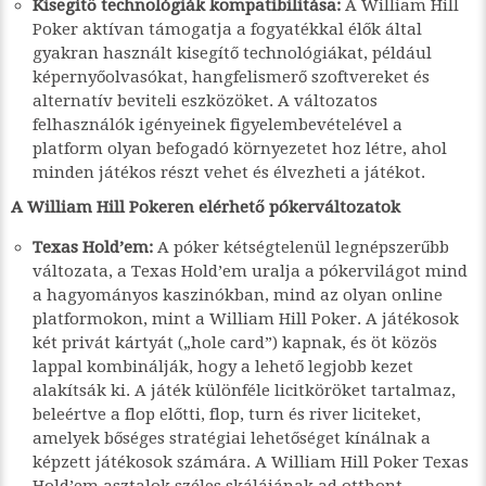
Kisegítő technológiák kompatibilitása:
A William Hill
Poker aktívan támogatja a fogyatékkal élők által
gyakran használt kisegítő technológiákat, például
képernyőolvasókat, hangfelismerő szoftvereket és
alternatív beviteli eszközöket. A változatos
felhasználók igényeinek figyelembevételével a
platform olyan befogadó környezetet hoz létre, ahol
minden játékos részt vehet és élvezheti a játékot.
A William Hill Pokeren elérhető pókerváltozatok
Texas Hold’em:
A póker kétségtelenül legnépszerűbb
változata, a Texas Hold’em uralja a pókervilágot mind
a hagyományos kaszinókban, mind az olyan online
platformokon, mint a William Hill Poker. A játékosok
két privát kártyát („hole card”) kapnak, és öt közös
lappal kombinálják, hogy a lehető legjobb kezet
alakítsák ki. A játék különféle licitköröket tartalmaz,
beleértve a flop előtti, flop, turn és river liciteket,
amelyek bőséges stratégiai lehetőséget kínálnak a
képzett játékosok számára. A William Hill Poker Texas