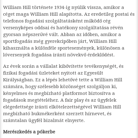
William Hill története 1934-ig nyúlik vissza, amikor a
céget maga William Hill alapította. Az eredetileg postai és
telefonos fogadási szolgáltatásként működő cég
versenyképes oddsai és hatékony szolgáltatása révén
gyorsan népszerűvé vált. Abban az időben, amikor a
sportfogadás még gyerekcipőben járt, William Hill
kihasználta a különféle sportesemények, különösen a
lóversenyek fogadása iránti növekvő érdeklődést.
Az évek során a vállalat kibővítette tevékenységét, és
fizikai fogadási üzleteket nyitott az Egyesült
Királyságban. Ez a lépés lehetővé tette a William Hill
számára, hogy szélesebb közönséget szolgáljon ki,
kényelmes és megbízható platformot biztosítva a
fogadások megtételéhez. A fair play és az ügyfelek
elégedettsége iránti elkötelezettségével William Hill
megbízható bukmékerként szerzett hírnevet, és
számtalan ügyfél bizalmát elnyerte.
Merészkedés a pókerbe