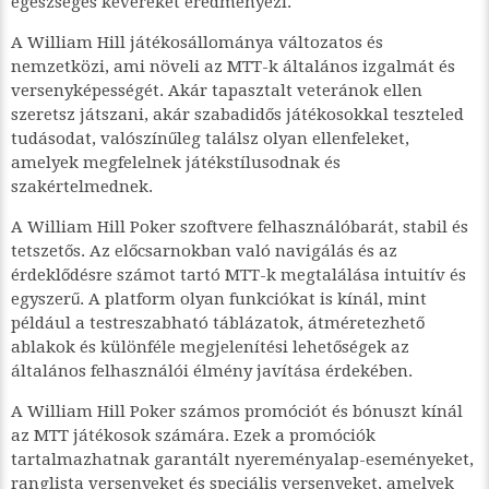
egészséges keverékét eredményezi.
A William Hill játékosállománya változatos és
nemzetközi, ami növeli az MTT-k általános izgalmát és
versenyképességét. Akár tapasztalt veteránok ellen
szeretsz játszani, akár szabadidős játékosokkal teszteled
tudásodat, valószínűleg találsz olyan ellenfeleket,
amelyek megfelelnek játékstílusodnak és
szakértelmednek.
A William Hill Poker szoftvere felhasználóbarát, stabil és
tetszetős. Az előcsarnokban való navigálás és az
érdeklődésre számot tartó MTT-k megtalálása intuitív és
egyszerű. A platform olyan funkciókat is kínál, mint
például a testreszabható táblázatok, átméretezhető
ablakok és különféle megjelenítési lehetőségek az
általános felhasználói élmény javítása érdekében.
A William Hill Poker számos promóciót és bónuszt kínál
az MTT játékosok számára. Ezek a promóciók
tartalmazhatnak garantált nyereményalap-eseményeket,
ranglista versenyeket és speciális versenyeket, amelyek