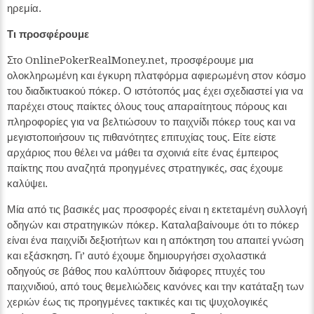
ηρεμία.
Τι προσφέρουμε
Στο OnlinePokerRealMoney.net, προσφέρουμε μια
ολοκληρωμένη και έγκυρη πλατφόρμα αφιερωμένη στον κόσμο
του διαδικτυακού πόκερ. Ο ιστότοπός μας έχει σχεδιαστεί για να
παρέχει στους παίκτες όλους τους απαραίτητους πόρους και
πληροφορίες για να βελτιώσουν το παιχνίδι πόκερ τους και να
μεγιστοποιήσουν τις πιθανότητες επιτυχίας τους. Είτε είστε
αρχάριος που θέλει να μάθει τα σχοινιά είτε ένας έμπειρος
παίκτης που αναζητά προηγμένες στρατηγικές, σας έχουμε
καλύψει.
Μία από τις βασικές μας προσφορές είναι η εκτεταμένη συλλογή
οδηγών και στρατηγικών πόκερ. Καταλαβαίνουμε ότι το πόκερ
είναι ένα παιχνίδι δεξιοτήτων και η απόκτηση του απαιτεί γνώση
και εξάσκηση. Γι’ αυτό έχουμε δημιουργήσει σχολαστικά
οδηγούς σε βάθος που καλύπτουν διάφορες πτυχές του
παιχνιδιού, από τους θεμελιώδεις κανόνες και την κατάταξη των
χεριών έως τις προηγμένες τακτικές και τις ψυχολογικές