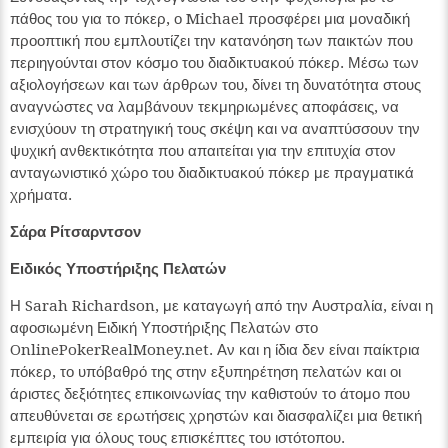
πάθος του για το πόκερ, ο Michael προσφέρει μια μοναδική
προοπτική που εμπλουτίζει την κατανόηση των παικτών που
περιηγούνται στον κόσμο του διαδικτυακού πόκερ. Μέσω των
αξιολογήσεων και των άρθρων του, δίνει τη δυνατότητα στους
αναγνώστες να λαμβάνουν τεκμηριωμένες αποφάσεις, να
ενισχύουν τη στρατηγική τους σκέψη και να αναπτύσσουν την
ψυχική ανθεκτικότητα που απαιτείται για την επιτυχία στον
ανταγωνιστικό χώρο του διαδικτυακού πόκερ με πραγματικά
χρήματα.
Σάρα Ρίτσαρντσον
Ειδικός Υποστήριξης Πελατών
Η Sarah Richardson, με καταγωγή από την Αυστραλία, είναι η
αφοσιωμένη Ειδική Υποστήριξης Πελατών στο
OnlinePokerRealMoney.net. Αν και η ίδια δεν είναι παίκτρια
πόκερ, το υπόβαθρό της στην εξυπηρέτηση πελατών και οι
άριστες δεξιότητες επικοινωνίας την καθιστούν το άτομο που
απευθύνεται σε ερωτήσεις χρηστών και διασφαλίζει μια θετική
εμπειρία για όλους τους επισκέπτες του ιστότοπου.