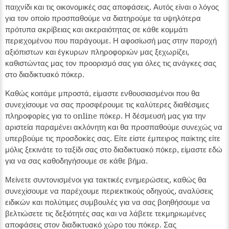
παιχνίδι και τις οικονομικές σας αποφάσεις. Αυτός είναι ο λόγος
για τον οποίο προσπαθούμε να διατηρούμε τα υψηλότερα
πρότυπα ακρίβειας και ακεραιότητας σε κάθε κομμάτι
περιεχομένου που παράγουμε. Η αφοσίωσή μας στην παροχή
αξιόπιστων και έγκυρων πληροφοριών μας ξεχωρίζει,
καθιστώντας μας τον προορισμό σας για όλες τις ανάγκες σας
στο διαδικτυακό πόκερ.
Καθώς κοιτάμε μπροστά, είμαστε ενθουσιασμένοι που θα
συνεχίσουμε να σας προσφέρουμε τις καλύτερες διαθέσιμες
πληροφορίες για το online πόκερ. Η δέσμευσή μας για την
αριστεία παραμένει ακλόνητη και θα προσπαθούμε συνεχώς να
υπερβούμε τις προσδοκίες σας. Είτε είστε έμπειρος παίκτης είτε
μόλις ξεκινάτε το ταξίδι σας στο διαδικτυακό πόκερ, είμαστε εδώ
για να σας καθοδηγήσουμε σε κάθε βήμα.
Μείνετε συντονισμένοι για τακτικές ενημερώσεις, καθώς θα
συνεχίσουμε να παρέχουμε περιεκτικούς οδηγούς, αναλύσεις
ειδικών και πολύτιμες συμβουλές για να σας βοηθήσουμε να
βελτιώσετε τις δεξιότητές σας και να λάβετε τεκμηριωμένες
αποφάσεις στον διαδικτυακό χώρο του πόκερ. Σας