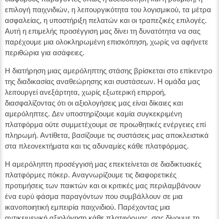
επιλογή παιχνιδιών, η λειτουργικότητα του λογισμικού, τα μέτρα
ασφαλείας, η υποστήριξη πελατών και οι τραπεζικές επιλογές.
Αυτή η επιμελής προσέγγιση μας δίνει τη δυνατότητα να σας
παρέχουμε μια ολοκληρωμένη επισκόπηση, χωρίς να αφήνετε
περιθώρια για ασάφειες.
Η διατήρηση μιας αμερόληπτης στάσης βρίσκεται στο επίκεντρο
της διαδικασίας αναθεώρησης και συστάσεων. Η ομάδα μας
λειτουργεί ανεξάρτητα, χωρίς εξωτερική επιρροή,
διασφαλίζοντας ότι οι αξιολογήσεις μας είναι δίκαιες και
αμερόληπτες. Δεν υποστηρίζουμε καμία συγκεκριμένη
πλατφόρμα ούτε συμμετέχουμε σε προωθητικές ενέργειες επί
πληρωμή. Αντίθετα, βασίζουμε τις συστάσεις μας αποκλειστικά
στα πλεονεκτήματα και τις αδυναμίες κάθε πλατφόρμας.
Η αμερόληπτη προσέγγισή μας επεκτείνεται σε διαδικτυακές
πλατφόρμες πόκερ. Αναγνωρίζουμε τις διαφορετικές
προτιμήσεις των παικτών και οι κριτικές μας περιλαμβάνουν
ένα ευρύ φάσμα παραγόντων που συμβάλλουν σε μια
ικανοποιητική εμπειρία παιχνιδιού. Παρέχοντας μια
αντικειμενική αξιολόγηση κάθε πλατφόρμας, σας δίνουμε τη