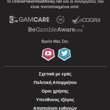
Το OnlinePokerRealMoney.net και οι συνεργάτες του
είναι πιστοποιημένοι από:
Βρείτε Μας Στο:
Σχετικά με εμάς
Πολιτική Απορρήτου
Οροι χρήσης
Υπεύθυνος τζόγος
Αποποίηση ευθυνών