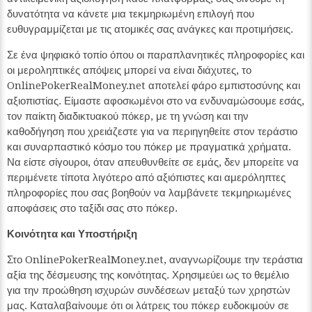
δυνατότητα να κάνετε μια τεκμηριωμένη επιλογή που
ευθυγραμμίζεται με τις ατομικές σας ανάγκες και προτιμήσεις.
Σε ένα ψηφιακό τοπίο όπου οι παραπλανητικές πληροφορίες και
οι μεροληπτικές απόψεις μπορεί να είναι διάχυτες, το
OnlinePokerRealMoney.net αποτελεί φάρο εμπιστοσύνης και
αξιοπιστίας. Είμαστε αφοσιωμένοι στο να ενδυναμώσουμε εσάς,
τον παίκτη διαδικτυακού πόκερ, με τη γνώση και την
καθοδήγηση που χρειάζεστε για να περιηγηθείτε στον τεράστιο
και συναρπαστικό κόσμο του πόκερ με πραγματικά χρήματα.
Να είστε σίγουροι, όταν απευθυνθείτε σε εμάς, δεν μπορείτε να
περιμένετε τίποτα λιγότερο από αξιόπιστες και αμερόληπτες
πληροφορίες που σας βοηθούν να λαμβάνετε τεκμηριωμένες
αποφάσεις στο ταξίδι σας στο πόκερ.
Κοινότητα και Υποστήριξη
Στο OnlinePokerRealMoney.net, αναγνωρίζουμε την τεράστια
αξία της δέσμευσης της κοινότητας. Χρησιμεύει ως το θεμέλιο
για την προώθηση ισχυρών συνδέσεων μεταξύ των χρηστών
μας. Καταλαβαίνουμε ότι οι λάτρεις του πόκερ ευδοκιμούν σε