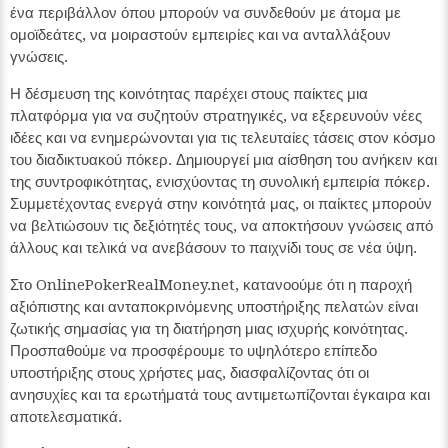
ένα περιβάλλον όπου μπορούν να συνδεθούν με άτομα με
ομοϊδεάτες, να μοιραστούν εμπειρίες και να ανταλλάξουν
γνώσεις.
Η δέσμευση της κοινότητας παρέχει στους παίκτες μια
πλατφόρμα για να συζητούν στρατηγικές, να εξερευνούν νέες
ιδέες και να ενημερώνονται για τις τελευταίες τάσεις στον κόσμο
του διαδικτυακού πόκερ. Δημιουργεί μια αίσθηση του ανήκειν και
της συντροφικότητας, ενισχύοντας τη συνολική εμπειρία πόκερ.
Συμμετέχοντας ενεργά στην κοινότητά μας, οι παίκτες μπορούν
να βελτιώσουν τις δεξιότητές τους, να αποκτήσουν γνώσεις από
άλλους και τελικά να ανεβάσουν το παιχνίδι τους σε νέα ύψη.
Στο OnlinePokerRealMoney.net, κατανοούμε ότι η παροχή
αξιόπιστης και ανταποκρινόμενης υποστήριξης πελατών είναι
ζωτικής σημασίας για τη διατήρηση μιας ισχυρής κοινότητας.
Προσπαθούμε να προσφέρουμε το υψηλότερο επίπεδο
υποστήριξης στους χρήστες μας, διασφαλίζοντας ότι οι
ανησυχίες και τα ερωτήματά τους αντιμετωπίζονται έγκαιρα και
αποτελεσματικά.