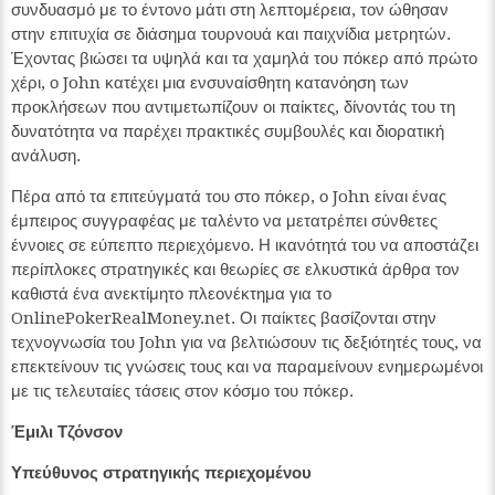
συνδυασμό με το έντονο μάτι στη λεπτομέρεια, τον ώθησαν
στην επιτυχία σε διάσημα τουρνουά και παιχνίδια μετρητών.
Έχοντας βιώσει τα υψηλά και τα χαμηλά του πόκερ από πρώτο
χέρι, ο John κατέχει μια ενσυναίσθητη κατανόηση των
προκλήσεων που αντιμετωπίζουν οι παίκτες, δίνοντάς του τη
δυνατότητα να παρέχει πρακτικές συμβουλές και διορατική
ανάλυση.
Πέρα από τα επιτεύγματά του στο πόκερ, ο John είναι ένας
έμπειρος συγγραφέας με ταλέντο να μετατρέπει σύνθετες
έννοιες σε εύπεπτο περιεχόμενο. Η ικανότητά του να αποστάζει
περίπλοκες στρατηγικές και θεωρίες σε ελκυστικά άρθρα τον
καθιστά ένα ανεκτίμητο πλεονέκτημα για το
OnlinePokerRealMoney.net. Οι παίκτες βασίζονται στην
τεχνογνωσία του John για να βελτιώσουν τις δεξιότητές τους, να
επεκτείνουν τις γνώσεις τους και να παραμείνουν ενημερωμένοι
με τις τελευταίες τάσεις στον κόσμο του πόκερ.
Έμιλι Τζόνσον
Υπεύθυνος στρατηγικής περιεχομένου