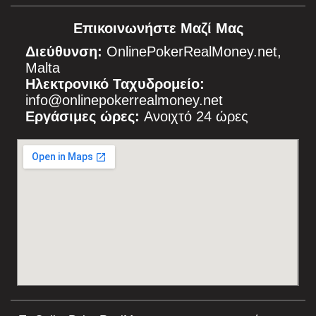
Επικοινωνήστε Μαζί Μας
Διεύθυνση:
OnlinePokerRealMoney.net,
Malta
Ηλεκτρονικό Ταχυδρομείο:
info@onlinepokerrealmoney.net
Εργάσιμες ώρες:
Ανοιχτό 24 ώρες