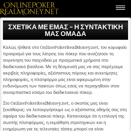
ΣΧΕΤΙΚΆ ΜΕ ΕΜΆΣ – Η ΣΥΝΤΑΚΤΙΚΉ
ΜΑΣ ΟΜΆΔΑ
Καλώς ήλθατε στο OnlinePokerRealMoney.net, τον κορυφαίο
προορισμό για τους λάτρεις του πόκερ που αναζητούν τη
συγκίνηση του παιχνιδιού με πραγματικά χρήματα στο
διαδικτυακό βασίλειο. Με τη δέσμευσή μας να σας παρέχουμε
ακριβείς πληροφορίες, αξιόπιστους πόρους και ανεκτίμητες
πληροφορίες, η πλατφόρμα μας είναι αφιερωμένη στην
ενδυνάμωση των παικτών όπως εσείς να περιηγηθούν στον
συναρπαστικό κόσμο του διαδικτυακού πόκερ.
Στο OnlinePokerRealMoney.net, ο σκοπός μας είναι
ξεκάθαρος: να λειτουργήσουμε ως ο αξιόπιστος οδηγός σας στη
σφαίρα του διαδικτυακού πόκερ. Κατανοούμε ότι η επιλογή της
σωστής πλατφόρμας, η εκμάθηση στρατηγικών και η
ενημέρωση για τις τελευταίες τάσεις μπορεί να είναι