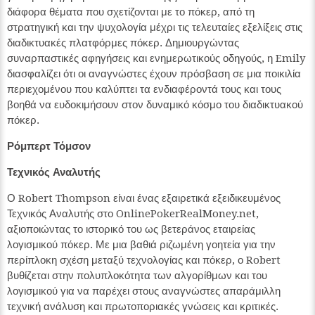
διάφορα θέματα που σχετίζονται με το πόκερ, από τη
στρατηγική και την ψυχολογία μέχρι τις τελευταίες εξελίξεις στις
διαδικτυακές πλατφόρμες πόκερ. Δημιουργώντας
συναρπαστικές αφηγήσεις και ενημερωτικούς οδηγούς, η Emily
διασφαλίζει ότι οι αναγνώστες έχουν πρόσβαση σε μια ποικιλία
περιεχομένου που καλύπτει τα ενδιαφέροντά τους και τους
βοηθά να ευδοκιμήσουν στον δυναμικό κόσμο του διαδικτυακού
πόκερ.
Ρόμπερτ Τόμσον
Τεχνικός Αναλυτής
Ο Robert Thompson είναι ένας εξαιρετικά εξειδικευμένος
Τεχνικός Αναλυτής στο OnlinePokerRealMoney.net,
αξιοποιώντας το ιστορικό του ως βετεράνος εταιρείας
λογισμικού πόκερ. Με μια βαθιά ριζωμένη γοητεία για την
περίπλοκη σχέση μεταξύ τεχνολογίας και πόκερ, ο Robert
βυθίζεται στην πολυπλοκότητα των αλγορίθμων και του
λογισμικού για να παρέχει στους αναγνώστες απαράμιλλη
τεχνική ανάλυση και πρωτοποριακές γνώσεις και κριτικές.