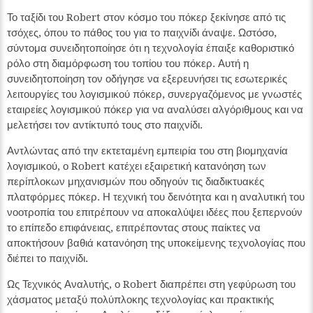
Το ταξίδι του Robert στον κόσμο του πόκερ ξεκίνησε από τις
τσόχες, όπου το πάθος του για το παιχνίδι άναψε. Ωστόσο,
σύντομα συνειδητοποίησε ότι η τεχνολογία έπαιξε καθοριστικό
ρόλο στη διαμόρφωση του τοπίου του πόκερ. Αυτή η
συνειδητοποίηση τον οδήγησε να εξερευνήσει τις εσωτερικές
λειτουργίες του λογισμικού πόκερ, συνεργαζόμενος με γνωστές
εταιρείες λογισμικού πόκερ για να αναλύσει αλγόριθμους και να
μελετήσει τον αντίκτυπό τους στο παιχνίδι.
Αντλώντας από την εκτεταμένη εμπειρία του στη βιομηχανία
λογισμικού, ο Robert κατέχει εξαιρετική κατανόηση των
περίπλοκων μηχανισμών που οδηγούν τις διαδικτυακές
πλατφόρμες πόκερ. Η τεχνική του δεινότητα και η αναλυτική του
νοοτροπία του επιτρέπουν να αποκαλύψει ιδέες που ξεπερνούν
το επίπεδο επιφάνειας, επιτρέποντας στους παίκτες να
αποκτήσουν βαθιά κατανόηση της υποκείμενης τεχνολογίας που
διέπει το παιχνίδι.
Ως Τεχνικός Αναλυτής, ο Robert διαπρέπει στη γεφύρωση του
χάσματος μεταξύ πολύπλοκης τεχνολογίας και πρακτικής