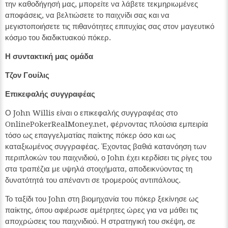
την καθοδήγησή μας, μπορείτε να λάβετε τεκμηριωμένες
αποφάσεις, να βελτιώσετε το παιχνίδι σας και να
μεγιστοποιήσετε τις πιθανότητες επιτυχίας σας στον μαγευτικό
κόσμο του διαδικτυακού πόκερ.
Η συντακτική μας ομάδα
Τζον Γουίλις
Επικεφαλής συγγραφέας
Ο John Willis είναι ο επικεφαλής συγγραφέας στο
OnlinePokerRealMoney.net, φέρνοντας πλούσια εμπειρία
τόσο ως επαγγελματίας παίκτης πόκερ όσο και ως
καταξιωμένος συγγραφέας. Έχοντας βαθιά κατανόηση των
περιπλοκών του παιχνιδιού, ο John έχει κερδίσει τις ρίγες του
στα τραπέζια με υψηλά στοιχήματα, αποδεικνύοντας τη
δυνατότητά του απέναντι σε τρομερούς αντιπάλους.
Το ταξίδι του John στη βιομηχανία του πόκερ ξεκίνησε ως
παίκτης, όπου αφιέρωσε αμέτρητες ώρες για να μάθει τις
αποχρώσεις του παιχνιδιού. Η στρατηγική του σκέψη, σε