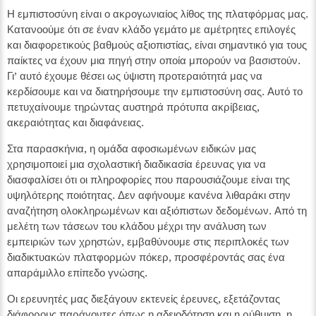
Η εμπιστοσύνη είναι ο ακρογωνιαίος λίθος της πλατφόρμας μας.
Κατανοούμε ότι σε έναν κλάδο γεμάτο με αμέτρητες επιλογές
και διαφορετικούς βαθμούς αξιοπιστίας, είναι σημαντικό για τους
παίκτες να έχουν μια πηγή στην οποία μπορούν να βασιστούν.
Γι’ αυτό έχουμε θέσει ως ύψιστη προτεραιότητά μας να
κερδίσουμε και να διατηρήσουμε την εμπιστοσύνη σας. Αυτό το
πετυχαίνουμε τηρώντας αυστηρά πρότυπα ακρίβειας,
ακεραιότητας και διαφάνειας.
Στα παρασκήνια, η ομάδα αφοσιωμένων ειδικών μας
χρησιμοποιεί μια σχολαστική διαδικασία έρευνας για να
διασφαλίσει ότι οι πληροφορίες που παρουσιάζουμε είναι της
υψηλότερης ποιότητας. Δεν αφήνουμε κανένα λιθαράκι στην
αναζήτηση ολοκληρωμένων και αξιόπιστων δεδομένων. Από τη
μελέτη των τάσεων του κλάδου μέχρι την ανάλυση των
εμπειριών των χρηστών, εμβαθύνουμε στις περιπλοκές των
διαδικτυακών πλατφορμών πόκερ, προσφέροντάς σας ένα
απαράμιλλο επίπεδο γνώσης.
Οι ερευνητές μας διεξάγουν εκτενείς έρευνες, εξετάζοντας
διάφορους παράγοντες όπως η αδειοδότηση και η ρύθμιση, η