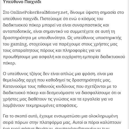
Υπεύθυνο Παιχνίδι
Στο OnlinePokerRealMoney.net, δίνουμε ύψιστη σημασία στο
υπεύθυνο παιχνίδι. Πιστεύουμε ότι ενώ ο κόσμος του
διαδικτυακού πόκερ μπορεί να είναι συναρπαστικός και
ανταποδοτικός, είναι σημαντικό να συμμετέχετε σε αυτή τη
δραστηριότητα με υπευθυνότητα. Ως υπεύθυνος υποστηρικτής
του gaming, στοχεύουμε να παρέχουμε στους χρήστες μας
τους απαραίτητους πόρους και πληροφορίες για να
προωθήσουμε μια ασφαλή και ευχάριστη εμπειρία διαδικτυακού
πόκερ.
Ο υπεύθυνος τζόγος δεν είναι απλώς μια φράση. είναι μια
θεμελιώδης αρχή που καθοδηγεί τις δραστηριότητές μας.
Κατανοούμε τους πιθανούς κινδύνους που σχετίζονται με το
διαδικτυακό πόκερ και δεσμευόμαστε να διασφαλίσουμε ότι οι
χρήστες μας διαθέτουν τις γνώσεις και τα εργαλεία για να
λαμβάνουν τεκμηριωμένες αποφάσεις.
Για το σκοπό αυτό, έχουμε ενσωματώσει μια ολοκληρωμένη
σειρά πόρων στην πλατφόρμα μας. Αυτοί οι πόροι καλύπτουν
ένα ευρύ φάσμα θεμάτων, συμπεριλαμβανομένων των