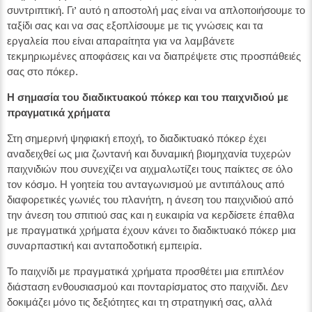
συντριπτική. Γι’ αυτό η αποστολή μας είναι να απλοποιήσουμε το
ταξίδι σας και να σας εξοπλίσουμε με τις γνώσεις και τα
εργαλεία που είναι απαραίτητα για να λαμβάνετε
τεκμηριωμένες αποφάσεις και να διαπρέψετε στις προσπάθειές
σας στο πόκερ.
Η σημασία του διαδικτυακού πόκερ και του παιχνιδιού με
πραγματικά χρήματα
Στη σημερινή ψηφιακή εποχή, το διαδικτυακό πόκερ έχει
αναδειχθεί ως μια ζωντανή και δυναμική βιομηχανία τυχερών
παιχνιδιών που συνεχίζει να αιχμαλωτίζει τους παίκτες σε όλο
τον κόσμο. Η γοητεία του ανταγωνισμού με αντιπάλους από
διαφορετικές γωνιές του πλανήτη, η άνεση του παιχνιδιού από
την άνεση του σπιτιού σας και η ευκαιρία να κερδίσετε έπαθλα
με πραγματικά χρήματα έχουν κάνει το διαδικτυακό πόκερ μια
συναρπαστική και ανταποδοτική εμπειρία.
Το παιχνίδι με πραγματικά χρήματα προσθέτει μια επιπλέον
διάσταση ενθουσιασμού και πονταρίσματος στο παιχνίδι. Δεν
δοκιμάζει μόνο τις δεξιότητες και τη στρατηγική σας, αλλά