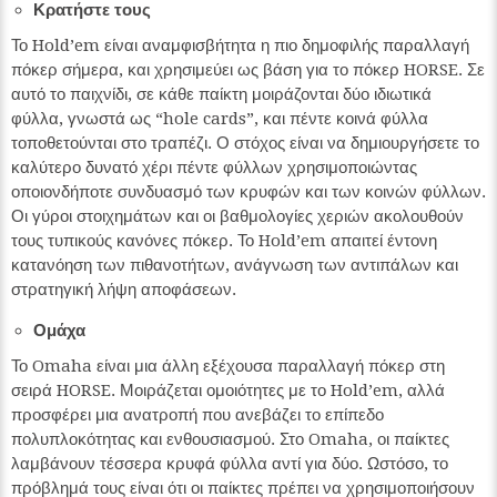
Κρατήστε τους
Το Hold’em είναι αναμφισβήτητα η πιο δημοφιλής παραλλαγή
πόκερ σήμερα, και χρησιμεύει ως βάση για το πόκερ HORSE. Σε
αυτό το παιχνίδι, σε κάθε παίκτη μοιράζονται δύο ιδιωτικά
φύλλα, γνωστά ως “hole cards”, και πέντε κοινά φύλλα
τοποθετούνται στο τραπέζι. Ο στόχος είναι να δημιουργήσετε το
καλύτερο δυνατό χέρι πέντε φύλλων χρησιμοποιώντας
οποιονδήποτε συνδυασμό των κρυφών και των κοινών φύλλων.
Οι γύροι στοιχημάτων και οι βαθμολογίες χεριών ακολουθούν
τους τυπικούς κανόνες πόκερ. Το Hold’em απαιτεί έντονη
κατανόηση των πιθανοτήτων, ανάγνωση των αντιπάλων και
στρατηγική λήψη αποφάσεων.
Ομάχα
Το Omaha είναι μια άλλη εξέχουσα παραλλαγή πόκερ στη
σειρά HORSE. Μοιράζεται ομοιότητες με το Hold’em, αλλά
προσφέρει μια ανατροπή που ανεβάζει το επίπεδο
πολυπλοκότητας και ενθουσιασμού. Στο Omaha, οι παίκτες
λαμβάνουν τέσσερα κρυφά φύλλα αντί για δύο. Ωστόσο, το
πρόβλημά τους είναι ότι οι παίκτες πρέπει να χρησιμοποιήσουν