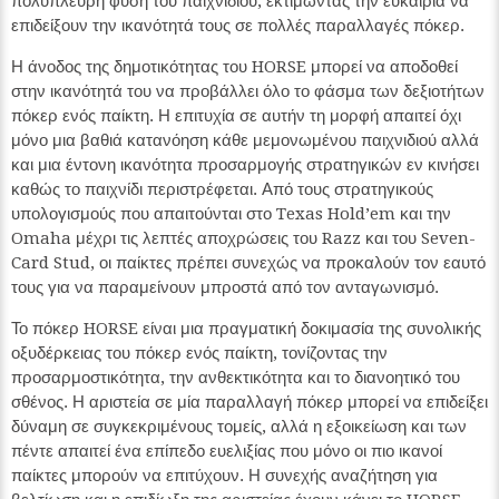
πολύπλευρη φύση του παιχνιδιού, εκτιμώντας την ευκαιρία να
επιδείξουν την ικανότητά τους σε πολλές παραλλαγές πόκερ.
Η άνοδος της δημοτικότητας του HORSE μπορεί να αποδοθεί
στην ικανότητά του να προβάλλει όλο το φάσμα των δεξιοτήτων
πόκερ ενός παίκτη. Η επιτυχία σε αυτήν τη μορφή απαιτεί όχι
μόνο μια βαθιά κατανόηση κάθε μεμονωμένου παιχνιδιού αλλά
και μια έντονη ικανότητα προσαρμογής στρατηγικών εν κινήσει
καθώς το παιχνίδι περιστρέφεται. Από τους στρατηγικούς
υπολογισμούς που απαιτούνται στο Texas Hold’em και την
Omaha μέχρι τις λεπτές αποχρώσεις του Razz και του Seven-
Card Stud, οι παίκτες πρέπει συνεχώς να προκαλούν τον εαυτό
τους για να παραμείνουν μπροστά από τον ανταγωνισμό.
Το πόκερ HORSE είναι μια πραγματική δοκιμασία της συνολικής
οξυδέρκειας του πόκερ ενός παίκτη, τονίζοντας την
προσαρμοστικότητα, την ανθεκτικότητα και το διανοητικό του
σθένος. Η αριστεία σε μία παραλλαγή πόκερ μπορεί να επιδείξει
δύναμη σε συγκεκριμένους τομείς, αλλά η εξοικείωση και των
πέντε απαιτεί ένα επίπεδο ευελιξίας που μόνο οι πιο ικανοί
παίκτες μπορούν να επιτύχουν. Η συνεχής αναζήτηση για