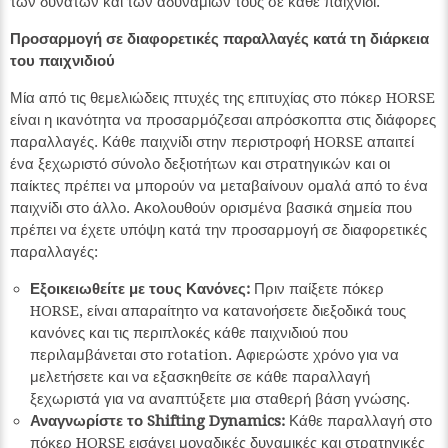
των δυνατών και των αδυναμιών τους σε κάθε παιχνίδι.
Προσαρμογή σε διαφορετικές παραλλαγές κατά τη διάρκεια
του παιχνιδιού
Μία από τις θεμελιώδεις πτυχές της επιτυχίας στο πόκερ HORSE
είναι η ικανότητα να προσαρμόζεσαι απρόσκοπτα στις διάφορες
παραλλαγές. Κάθε παιχνίδι στην περιστροφή HORSE απαιτεί
ένα ξεχωριστό σύνολο δεξιοτήτων και στρατηγικών και οι
παίκτες πρέπει να μπορούν να μεταβαίνουν ομαλά από το ένα
παιχνίδι στο άλλο. Ακολουθούν ορισμένα βασικά σημεία που
πρέπει να έχετε υπόψη κατά την προσαρμογή σε διαφορετικές
παραλλαγές:
Εξοικειωθείτε με τους Κανόνες:
Πριν παίξετε πόκερ
HORSE, είναι απαραίτητο να κατανοήσετε διεξοδικά τους
κανόνες και τις περιπλοκές κάθε παιχνιδιού που
περιλαμβάνεται στο rotation. Αφιερώστε χρόνο για να
μελετήσετε και να εξασκηθείτε σε κάθε παραλλαγή
ξεχωριστά για να αναπτύξετε μια σταθερή βάση γνώσης.
Αναγνωρίστε το Shifting Dynamics:
Κάθε παραλλαγή στο
πόκερ HORSE εισάγει μοναδικές δυναμικές και στρατηγικές