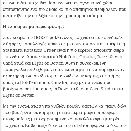
σε ένα ή δύο παιχνίδια. Ισοπεδώνει τον αγωνιστικό χώρο,
επιτρέποντας ένα πιο δίκαιο και πιο απαιτητικό περιβάλλον που
ανταμείβει την ευελιξία και την προσαρμοστικότητα.
Η τυπική σειρά περιστροφής:
Στον κόσμο του HORSE poker, ενός παιχνιδιού που συνδυάζει
διάφορες παραλλαγές πόκερ σε μια συναρπαστική εμπειρία, η
Standard Rotation Order είναι η πιο ευρέως αποδεκτή σειρά
παιχνιδιών. Αποτελείται από Hold’em, Omaha, Razz, Seven
Card Stud και Eight or Better. Αυτή η συγκεκριμένη
παραγγελία επιλέχθηκε για την ικανότητά της να παρέχει έναν
ολοκληρωμένο συνδυασμό παιχνιδιών με κάρτες κοινότητας,
όπως το Hold’em και το Omaha, μαζί με παιχνίδια που
βασίζονται σε stud όπως το Razz, το Seven Card Stud και το
Eight or Better.
Με την ενσωμάτωση παιχνιδιών κοινών καρτών και παιχνιδιών
που βασίζονται σε καρφιά, η σειρά περιστροφής προσφέρει
στους παίκτες μια ισορροπημένη και ποικιλόμορφη εμπειρία
παιχνιδιού. Κάθε παιχνίδι εντός του rotation φέρνει το δικό του