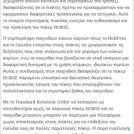
ξεχωριστό σύνολο κανόνων και στρατηγικών στο τραπέζι,
διασφαλίζοντας ότι οι παίκτες πρέπει να προσαρμοστούν και να
εφαρμόσουν διαφορετικές προσεγγίσεις για να πετύχουν. Αυτό
το στοιχείο στρατηγικής ποικιλίας ενισχύει τον ενθουσιασμό και
την πρόκληση του πόκερ HORSE.
Η συμπερίληψη παιχνιδιών κοινών καρτών όπως το Hold’em
και το Omaha επιτρέπει στους παίκτες να χρησιμοποιούν τις
δεξιότητές τους στην ανάγνωση και τον χειρισμό των κοινών
καρτών, ενώ τα παιχνίδια που βασίζονται σε stud εισάγουν μια
διαφορετική δυναμική με τη χρήση ατομικών, ιδιωτικών καρτών.
Αυτός ο συνδυασμός στυλ παιχνιδιού διασφαλίζει ότι το πόκερ
HORSE παραμένει ελκυστικό και διανοητικά διεγερτικό,
προσελκύοντας λάτρεις του πόκερ που απολαμβάνουν την
πολυπλοκότητα και το στρατηγικό βάθος του παιχνιδιού.
Με το Standard Rotation Order να λειτουργεί ως
κατευθυντήρια αρχή, τα τουρνουά πόκερ HORSE και τα
παιχνίδια μετρητών μπορούν να παρέχουν μια πλατφόρμα
χωρίς αποκλεισμούς στους παίκτες για να επιδείξουν την
ευελιξία τους σε πολλές παραλλαγές πόκερ. Η σειρά εναλλαγής