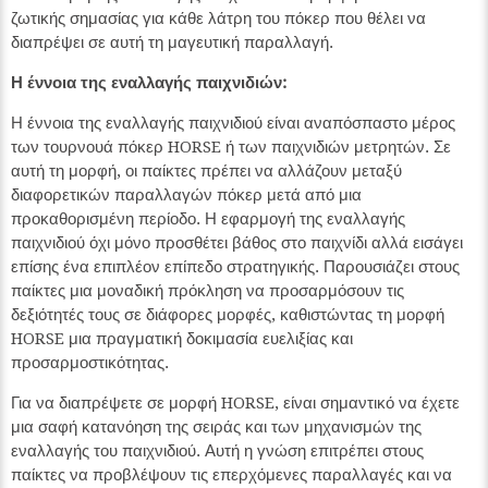
ζωτικής σημασίας για κάθε λάτρη του πόκερ που θέλει να
διαπρέψει σε αυτή τη μαγευτική παραλλαγή.
Η έννοια της εναλλαγής παιχνιδιών:
Η έννοια της εναλλαγής παιχνιδιού είναι αναπόσπαστο μέρος
των τουρνουά πόκερ HORSE ή των παιχνιδιών μετρητών. Σε
αυτή τη μορφή, οι παίκτες πρέπει να αλλάζουν μεταξύ
διαφορετικών παραλλαγών πόκερ μετά από μια
προκαθορισμένη περίοδο. Η εφαρμογή της εναλλαγής
παιχνιδιού όχι μόνο προσθέτει βάθος στο παιχνίδι αλλά εισάγει
επίσης ένα επιπλέον επίπεδο στρατηγικής. Παρουσιάζει στους
παίκτες μια μοναδική πρόκληση να προσαρμόσουν τις
δεξιότητές τους σε διάφορες μορφές, καθιστώντας τη μορφή
HORSE μια πραγματική δοκιμασία ευελιξίας και
προσαρμοστικότητας.
Για να διαπρέψετε σε μορφή HORSE, είναι σημαντικό να έχετε
μια σαφή κατανόηση της σειράς και των μηχανισμών της
εναλλαγής του παιχνιδιού. Αυτή η γνώση επιτρέπει στους
παίκτες να προβλέψουν τις επερχόμενες παραλλαγές και να