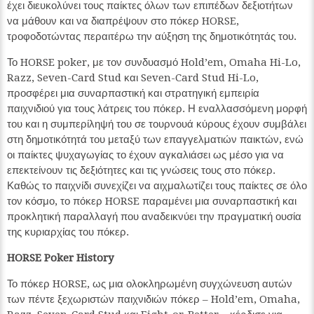
έχει διευκολύνει τους παίκτες όλων των επιπέδων δεξιοτήτων
να μάθουν και να διαπρέψουν στο πόκερ HORSE,
τροφοδοτώντας περαιτέρω την αύξηση της δημοτικότητάς του.
Το HORSE poker, με τον συνδυασμό Hold’em, Omaha Hi-Lo,
Razz, Seven-Card Stud και Seven-Card Stud Hi-Lo,
προσφέρει μια συναρπαστική και στρατηγική εμπειρία
παιχνιδιού για τους λάτρεις του πόκερ. Η εναλλασσόμενη μορφή
του και η συμπερίληψή του σε τουρνουά κύρους έχουν συμβάλει
στη δημοτικότητά του μεταξύ των επαγγελματιών παικτών, ενώ
οι παίκτες ψυχαγωγίας το έχουν αγκαλιάσει ως μέσο για να
επεκτείνουν τις δεξιότητες και τις γνώσεις τους στο πόκερ.
Καθώς το παιχνίδι συνεχίζει να αιχμαλωτίζει τους παίκτες σε όλο
τον κόσμο, το πόκερ HORSE παραμένει μια συναρπαστική και
προκλητική παραλλαγή που αναδεικνύει την πραγματική ουσία
της κυριαρχίας του πόκερ.
HORSE Poker History
Το πόκερ HORSE, ως μια ολοκληρωμένη συγχώνευση αυτών
των πέντε ξεχωριστών παιχνιδιών πόκερ – Hold’em, Omaha,