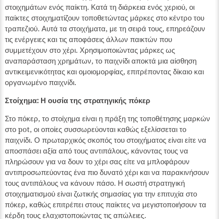
στοιχημάτων ενός παίκτη. Κατά τη διάρκεια ενός χεριού, οι
παίκτες στοιχηματίζουν τοποθετώντας μάρκες στο κέντρο του
τραπεζιού. Αυτά τα στοιχήματα, με τη σειρά τους, επηρεάζουν
τις ενέργειες και τις αποφάσεις άλλων παικτών που
συμμετέχουν στο χέρι. Χρησιμοποιώντας μάρκες ως
αναπαράσταση χρημάτων, το παιχνίδι αποκτά μια αίσθηση
αντικειμενικότητας και ομοιομορφίας, επιτρέποντας δίκαιο και
οργανωμένο παιχνίδι.
Στοίχημα: Η ουσία της στρατηγικής πόκερ
Στο πόκερ, το στοίχημα είναι η πράξη της τοποθέτησης μαρκών
στο pot, οι οποίες συσσωρεύονται καθώς εξελίσσεται το
παιχνίδι. Ο πρωταρχικός σκοπός του στοιχήματος είναι είτε να
αποσπάσει αξία από τους αντιπάλους, κάνοντας τους να
πληρώσουν για να δουν το χέρι σας είτε να μπλοφάρουν
αντιπροσωπεύοντας ένα πιο δυνατό χέρι και να παρακινήσουν
τους αντιπάλους να κάνουν πάσο. Η σωστή στρατηγική
στοιχηματισμού είναι ζωτικής σημασίας για την επιτυχία στο
πόκερ, καθώς επιτρέπει στους παίκτες να μεγιστοποιήσουν τα
κέρδη τους ελαχιστοποιώντας τις απώλειες.