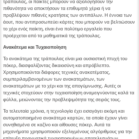
τράπουλας, οι παίκτες μπορούν να αξιολογήσουν την
πιθανότητα να αποκτήσουν τα επιθυμητά χέρια ή να
προβλέψουν πιθανές κρατήσεις των αντιπάλων. Η έννοια των
άουτ, που αντιπροσωπεύει κάρτες που μπορούν να βελτιώσουν
το χέρι ενός παίκτη, είναι ένα πολύτιμο εργαλείο που
προέρχεται από τα μαθηματικά της τράπουλας.
Ανακάτεμα και Τυχαιοποίηση
Το ανακάτεμα της τράπουλας είναι μια ουσιαστική πτυχή του
πόκερ, διασφαλίζοντας δικαιοσύνη και απρόβλεπτο.
Χρησιμοποιούνται διάφορες τεχνικές ανακατέματος,
συμπεριλαμβανομένων των ανακατεμάτων, των
ανακατεμάτων με το χέρι και της απογύμνωσης. Αυτές οι
τεχνικές στοχεύουν στην τυχαιοποίηση αναμειγνύοντας καλά τα
φύλλα, μειώνοντας την προβλεψιμότητα της σειράς τους.
Τα τελευταία χρόνια, η τεχνολογία έχει εισαγάγει ακόμη και
αυτοματοποιημένα ανακάτεμα καρτών, τα οποία έχουν γίνει
συνηθισμένα σε καζίνο και αίθουσες πόκερ. Αυτά τα
μηχανήματα χρησιμοποιούν εξελιγμένους αλγόριθμους για την
επίτευξη πραγματικά τυχαιοποιημένων αποτελεσμάτων,