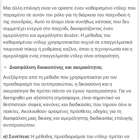
Μια άλλη επιλογή είναι να ορίσετε έναν καθορισμένο ντίλερ που
παραμένει σε αυτόν τον ρόλο για τη διάρκεια του παιχνιδιού ή
της συνεδρίας. Αυτό το άτομο είναι συνήθως κάποιος που δεν
συμμετέχει ενεργά στο παιχνίδι, διασφαλίζοντας έναν
αμερόληπτο και αμερόληπτο dealer. Η μέθοδος του
καθορισμένου ντίλερ χρησιμοποιείται συχνά σε επαγγελματικά
τουρνουά πόκερ ή ρυθμίσεις καζίνο, όπου η τεχνογνωσία και η
αμεροληψία ενός επαγγελματία ντίλερ είναι απαραίτητη.
Διασφάλιση δικαιοσύνης και ακεραιότητας
Ανεξάρτητα από τη μέθοδο που χρησιμοποιείται για τον
προσδιορισμό του αντιπροσώπου, η δικαιοσύνη και η
ακεραιότητα θα πρέπει πάντα να έχουν προτεραιότητα. Για να
διατηρηθεί μια αξιόπιστη ατμόσφαιρα, είναι σημαντικό να
θεσπιστούν σαφείς κανόνες και διαδικασίες που τηρούν όλοι οι
παίκτες. Ακολουθούν ορισμένες πρόσθετες οδηγίες για τη
διασφάλιση μιας δίκαιης και αμερόληπτης διαδικασίας επιλογής
αντιπροσώπου:
α) Συνέπεια:
Η μέθοδος προσδιορισμού του ντίλερ πρέπει να