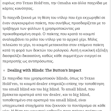
ευρέως στο Texas Hold’em, την Omaha και άλλα παιχνίδια με
κάρτες κοινότητας.
Το παιχνίδι ξεκινά με τη θέση του ντίλερ που έχει εκχωρηθεί σε
έναν συγκεκριμένο παίκτη, που συνήθως προσδιορίζεται με το
τράβηγμα των φύλλων ή χρησιμοποιώντας μια
προκαθορισμένη σειρά. Ο παίκτης που κρατά το κουμπί
αναλαμβάνει το ρόλο του ντίλερ για το αρχικό χέρι. Μόλις
τελειώσει το χέρι, το κουμπί μετακινείται στον επόμενο παίκτη
κατά τη φορά των δεικτών του ρολογιού. Αυτή η κυκλική εξέλιξη
διασφαλίζει δικαιοσύνη, καθώς κάθε συμμετέχων ενεργεί εκ
περιτροπής ως αντιπρόσωπος.
Dealing with Blinds: The Button’s Impact
Σε παιχνίδια που χρησιμοποιούν blinds, όπως το Texas
Hold’em, το κουμπί dealer επηρεάζει επίσης την τοποθέτηση
του small blind και του big blind. Το small blind, που
βρίσκεται αριστερά από τον dealer, και το big blind,
τοποθετημένο στα αριστερά του small blind, είναι
υποχρεωτικά στοιχήματα που ξεκινούν το ποντάρισμα σε κάθε