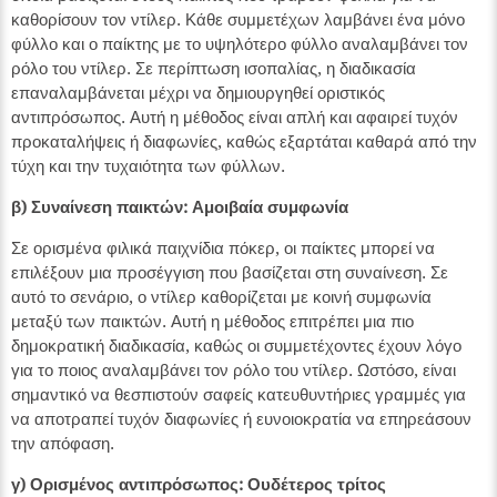
καθορίσουν τον ντίλερ. Κάθε συμμετέχων λαμβάνει ένα μόνο
φύλλο και ο παίκτης με το υψηλότερο φύλλο αναλαμβάνει τον
ρόλο του ντίλερ. Σε περίπτωση ισοπαλίας, η διαδικασία
επαναλαμβάνεται μέχρι να δημιουργηθεί οριστικός
αντιπρόσωπος. Αυτή η μέθοδος είναι απλή και αφαιρεί τυχόν
προκαταλήψεις ή διαφωνίες, καθώς εξαρτάται καθαρά από την
τύχη και την τυχαιότητα των φύλλων.
β) Συναίνεση παικτών: Αμοιβαία συμφωνία
Σε ορισμένα φιλικά παιχνίδια πόκερ, οι παίκτες μπορεί να
επιλέξουν μια προσέγγιση που βασίζεται στη συναίνεση. Σε
αυτό το σενάριο, ο ντίλερ καθορίζεται με κοινή συμφωνία
μεταξύ των παικτών. Αυτή η μέθοδος επιτρέπει μια πιο
δημοκρατική διαδικασία, καθώς οι συμμετέχοντες έχουν λόγο
για το ποιος αναλαμβάνει τον ρόλο του ντίλερ. Ωστόσο, είναι
σημαντικό να θεσπιστούν σαφείς κατευθυντήριες γραμμές για
να αποτραπεί τυχόν διαφωνίες ή ευνοιοκρατία να επηρεάσουν
την απόφαση.
γ) Ορισμένος αντιπρόσωπος: Ουδέτερος τρίτος