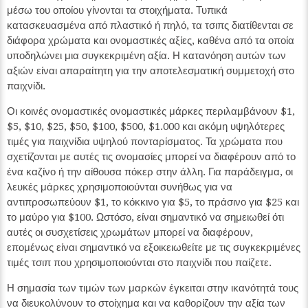
μέσω του οποίου γίνονται τα στοιχήματα. Τυπικά
κατασκευασμένα από πλαστικό ή πηλό, τα τσιπς διατίθενται σε
διάφορα χρώματα και ονομαστικές αξίες, καθένα από τα οποία
υποδηλώνει μια συγκεκριμένη αξία. Η κατανόηση αυτών των
αξιών είναι απαραίτητη για την αποτελεσματική συμμετοχή στο
παιχνίδι.
Οι κοινές ονομαστικές ονομαστικές μάρκες περιλαμβάνουν $1,
$5, $10, $25, $50, $100, $500, $1.000 και ακόμη υψηλότερες
τιμές για παιχνίδια υψηλού πονταρίσματος. Τα χρώματα που
σχετίζονται με αυτές τις ονομασίες μπορεί να διαφέρουν από το
ένα καζίνο ή την αίθουσα πόκερ στην άλλη. Για παράδειγμα, οι
λευκές μάρκες χρησιμοποιούνται συνήθως για να
αντιπροσωπεύουν $1, το κόκκινο για $5, το πράσινο για $25 και
το μαύρο για $100. Ωστόσο, είναι σημαντικό να σημειωθεί ότι
αυτές οι συσχετίσεις χρωμάτων μπορεί να διαφέρουν,
επομένως είναι σημαντικό να εξοικειωθείτε με τις συγκεκριμένες
τιμές τσιπ που χρησιμοποιούνται στο παιχνίδι που παίζετε.
Η σημασία των τιμών των μαρκών έγκειται στην ικανότητά τους
να διευκολύνουν το στοίχημα και να καθορίζουν την αξία των