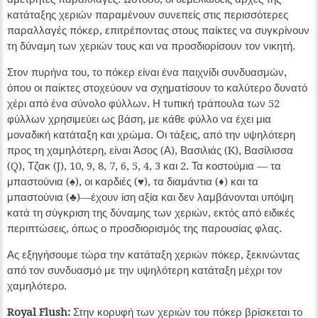
κατάταξης χεριών παραμένουν συνεπείς στις περισσότερες
παραλλαγές πόκερ, επιτρέποντας στους παίκτες να συγκρίνουν
τη δύναμη των χεριών τους και να προσδιορίσουν τον νικητή.
Στον πυρήνα του, το πόκερ είναι ένα παιχνίδι συνδυασμών,
όπου οι παίκτες στοχεύουν να σχηματίσουν το καλύτερο δυνατό
χέρι από ένα σύνολο φύλλων. Η τυπική τράπουλα των 52
φύλλων χρησιμεύει ως βάση, με κάθε φύλλο να έχει μια
μοναδική κατάταξη και χρώμα. Οι τάξεις, από την υψηλότερη
προς τη χαμηλότερη, είναι Άσος (Α), Βασιλιάς (K), Βασίλισσα
(Q), Τζακ (J), 10, 9, 8, 7, 6, 5, 4, 3 και 2. Τα κοστούμια — τα
μπαστούνια (♠), οι καρδιές (♥), τα διαμάντια (♦) και τα
μπαστούνια (♣)—έχουν ίση αξία και δεν λαμβάνονται υπόψη
κατά τη σύγκριση της δύναμης των χεριών, εκτός από ειδικές
περιπτώσεις, όπως ο προσδιορισμός της παρουσίας φλας.
Ας εξηγήσουμε τώρα την κατάταξη χεριών πόκερ, ξεκινώντας
από τον συνδυασμό με την υψηλότερη κατάταξη μέχρι τον
χαμηλότερο.
Royal Flush:
Στην κορυφή των χεριών του πόκερ βρίσκεται το