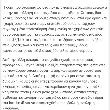
Η δομή του στοιχήματος στο πόκερ μπορεί να διαφέρει ανάλογα
με την παραλλαγή του παιχνιδιού που παίζεται. Ωστόσο, δύο
κοινές μορφές είναι οι δομές στοιχηματισμού “σταθερό όριο” και
“χωρίς όριο”. Σε ένα παιχνίδι σταθερού ορίου, υπάρχουν
συγκεκριμένα προκαθορισμένα μεγέθη στοιχημάτων για κάθε
γύρο στοιχήματος. Για παράδειγμα, σε ένα παιχνίδι σταθερού
ορίου $5/$10, τα στοιχήματα και οι αυξήσεις γίνονται συνήθως
σε αυξήσεις των 5 $ κατά τους δύο πρώτους γύρους
πονταρίσματος και 10 $ στους δύο τελευταίους γύρους.
Από την άλλη πλευρά, τα παιχνίδια χωρίς περιορισμούς
προσφέρουν μεγαλύτερη ευελιξία, επιτρέποντας στους παίκτες
να ποντάρουν όποια ποσότητα μαρκών έχουν μπροστά τους
ανά πάσα στιγμή. Αυτή η μορφή παρέχει μια συναρπαστική
δυναμική, καθώς οι παίκτες μπορούν να κάνουν τολμηρές
κινήσεις και ενδεχομένως να κερδίσουν ή να χάσουν μεγάλα
χρηματικά ποσά με ένα μόνο χέρι. Ωστόσο, απαιτεί επίσης
βαθύτερη κατανόηση του παιχνιδιού και προσεκτική διαχείριση
του bankroll για να αποφευχθεί η υπερβολική ανάληψη
κινδύνων.