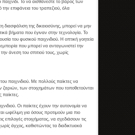
 παιχνίδι. Το να αισθάνεστε το βάρος των
 την επιφάνεια του τραπεζιού, όλα
η διασφάλιση της δικαιοσύνης, μπορεί να μην
τικά βήματα που έγιναν στην τεχνολογία. Το
υσία του φυσικού παιχνιδιού. Η οπτική γοητεία
 εμπειρία που μπορεί να ανταγωνιστεί την
την άνεση του σπιτιού τους, χωρίς
ου παιχνιδιού. Με πολλούς παίκτες να
ων ζαριών, των στοιχημάτων που τοποθετούνται
 παίκτες.
ιδιού. Οι παίκτες έχουν την αυτονομία να
ται ωφέλιμη για όσους προτιμούν μια πιο
ς επιλογές στοιχήματος, να σχεδιάσουν τις
χωρίς άγχος, καθιστώντας τα διαδικτυακά