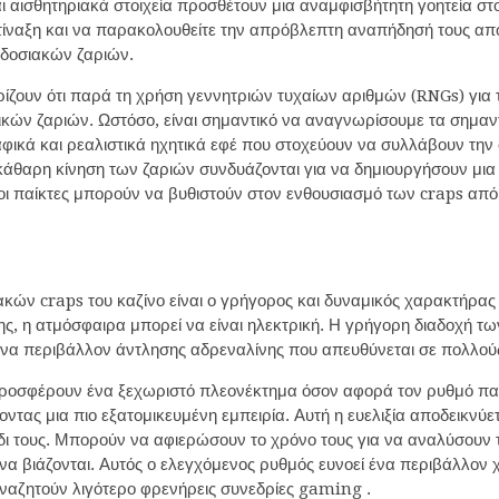
 αισθητηριακά στοιχεία προσθέτουν μια αναμφισβήτητη γοητεία στο
εκτίναξη και να παρακολουθείτε την απρόβλεπτη αναπήδησή τους από
δοσιακών ζαριών.
ρίζουν ότι παρά τη χρήση γεννητριών τυχαίων αριθμών (RNGs) για τ
τικών ζαριών. Ωστόσο, είναι σημαντικό να αναγνωρίσουμε τα σημαν
ικά και ρεαλιστικά ηχητικά εφέ που στοχεύουν να συλλάβουν την ο
ακάθαρη κίνηση των ζαριών συνδυάζονται για να δημιουργήσουν μια
οι παίκτες μπορούν να βυθιστούν στον ενθουσιασμό των craps από 
ν craps του καζίνο είναι ο γρήγορος και δυναμικός χαρακτήρας τ
ς, η ατμόσφαιρα μπορεί να είναι ηλεκτρική. Η γρήγορη διαδοχή τ
ένα περιβάλλον άντλησης αδρεναλίνης που απευθύνεται σε πολλούς
ροσφέρουν ένα ξεχωριστό πλεονέκτημα όσον αφορά τον ρυθμό παιχν
οντας μια πιο εξατομικευμένη εμπειρία. Αυτή η ευελιξία αποδεικνύε
ι τους. Μπορούν να αφιερώσουν το χρόνο τους για να αναλύσουν τι
να βιάζονται. Αυτός ο ελεγχόμενος ρυθμός ευνοεί ένα περιβάλλον 
 αναζητούν λιγότερο φρενήρεις συνεδρίες gaming .