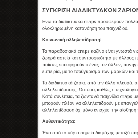
ΣΎΓΚΡΙΣΗ ΔΙΑΔΙΚΤΥΑΚΏΝ ΖΑΡΙΏ
Ενώ τα διαδικτυακά craps προσφέρουν πολλά π
ολοκληρωμένη κατανόηση του παιχνιδιού.
Κοινωνική αλληλεπίδραση:
Τα παραδοσιακά craps καζίνο είναι γνωστά γι
ζωηρά αστεία και συντροφικότητα με άλλους 
παίκτες επευφημούν ο ένας τον άλλον, πανηγυρ
εμπειρία, με το τσούγκρισμα των μαρκών και 
Τα διαδικτυακά ζάρια, από την άλλη πλευρά, 
αλληλεπίδρασης. Ωστόσο, καθώς η τεχνολογία
Κατά συνέπεια, τα ζωντανά παιχνίδια craps με
μπορούν πλέον να αλληλεπιδρούν με επαγγελματ
αλληλεπίδραση όχι μόνο ενισχύει την αίσθηση τη
Αυθεντικότητα:
Ένα από τα κύρια σημεία διαμάχης μεταξύ παρ