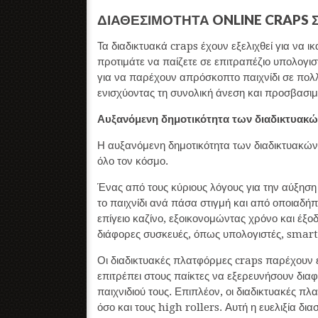
ΔΙΑΘΕΣΙΜΌΤΗΤΑ ONLINE CRAPS 
Τα διαδικτυακά craps έχουν εξελιχθεί για να 
προτιμάτε να παίζετε σε επιτραπέζιο υπολογισ
για να παρέχουν απρόσκοπτο παιχνίδι σε πολλ
ενισχύοντας τη συνολική άνεση και προσβασιμό
Αυξανόμενη δημοτικότητα των διαδικτυακώ
Η αυξανόμενη δημοτικότητα των διαδικτυακών 
όλο τον κόσμο.
Ένας από τους κύριους λόγους για την αύξηση
το παιχνίδι ανά πάσα στιγμή και από οποιαδήπ
επίγειο καζίνο, εξοικονομώντας χρόνο και έξο
διάφορες συσκευές, όπως υπολογιστές, smartp
Οι διαδικτυακές πλατφόρμες craps παρέχουν 
επιτρέπει στους παίκτες να εξερευνήσουν διαφ
παιχνιδιού τους. Επιπλέον, οι διαδικτυακές 
όσο και τους high rollers. Αυτή η ευελιξία δ