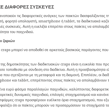
ΣΕ ΔΙΆΦΟΡΕΣ ΣΥΣΚΕΥΈΣ
ικανοποιούν τις διαφορετικές ανάγκες των παικτών διασφαλίζοντας 
τή, φορητό υπολογιστή, smartphone ή tablet, τα διαδικτυακά καζί
ές συσκευές. Αυτή η ευελιξία επιτρέπει στους παίκτες να απολαμβ
τητα του παιχνιδιού.
ν ζαριών
craps μπορεί να αποδοθεί σε αρκετούς βασικούς παράγοντες που τ
 της δημοτικότητας των διαδικτυακών craps είναι η ευκολία που π
οτε τοποθεσία με σύνδεση στο διαδίκτυο. Αυτή η προσβασιμότητα ε
δα που σχετίζονται με τη μεταφορά και τη διαμονή. Επιπλέον, οι δι
hone και tablet, επιτρέποντας στους παίκτες να απολαμβάνουν το
ένα ευρύ φάσμα παραλλαγών παιχνιδιών, καλύπτοντας διαφορετικές
ορετικές δυναμικές παιχνιδιού, επιλογές στοιχηματισμού και κανόν
πλατφόρμες craps προσφέρουν ευέλικτα όρια στοιχηματισμού, που εξ
ιασφαλίζει ότι οι παίκτες μπορούν να προσαρμόσουν τα στοιχήματά 