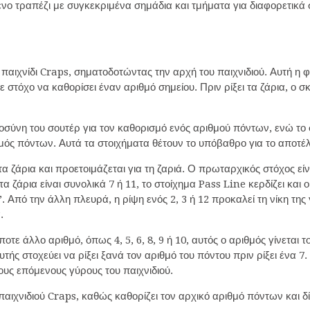
μένο τραπέζι με συγκεκριμένα σημάδια και τμήματα για διαφορετικά
ο παιχνίδι Craps, σηματοδοτώντας την αρχή του παιχνιδιού. Αυτή η
ε στόχο να καθορίσει έναν αριθμό σημείου. Πριν ρίξει τα ζάρια, ο σ
οσύνη του σουτέρ για τον καθορισμό ενός αριθμού πόντων, ενώ το
ιθμός πόντων. Αυτά τα στοιχήματα θέτουν το υπόβαθρο για το αποτ
τα ζάρια και προετοιμάζεται για τη ζαριά. Ο πρωταρχικός στόχος είν
α ζάρια είναι συνολικά 7 ή 11, το στοίχημα Pass Line κερδίζει και 
Από την άλλη πλευρά, η ρίψη ενός 2, 3 ή 12 προκαλεί τη νίκη τη
.
τε άλλο αριθμό, όπως 4, 5, 6, 8, 9 ή 10, αυτός ο αριθμός γίνεται το
ς στοχεύει να ρίξει ξανά τον αριθμό του πόντου πριν ρίξει ένα 7.
τους επόμενους γύρους του παιχνιδιού.
παιχνιδιού Craps, καθώς καθορίζει τον αρχικό αριθμό πόντων και δίν