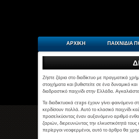
ΑΡΧΙΚΉ
ΠΑΙΧΝΊΔΙΑ 
Δ
Ζήστε ζάρια στο διαδίκτυο με πραγματικά χρή
στοιχήματα και βυθιστείτε σε ένα δυναμικό κα
διαδραστικό παιχνίδι στην Ελλάδα. Αγκαλιάστε 
Τα διαδικτυακά craps έχουν γίνει φαινόμενο στ
κερδίσουν πολλά. Αυτό το κλασικό παιχνίδι κ
προσελκύοντας έναν αυξανόμενο αριθμό ενθου
ζαριών, διερευνώντας την ελκυστικότητά τους κ
περίεργοι νεοφερμένοι, αυτό το άρθρο θα χρη