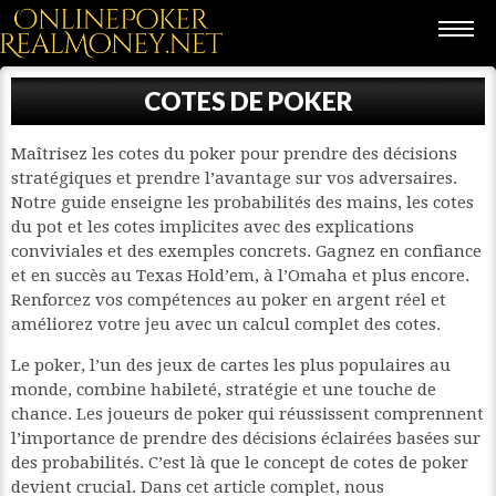
COTES DE POKER
Maîtrisez les cotes du poker pour prendre des décisions
stratégiques et prendre l’avantage sur vos adversaires.
Notre guide enseigne les probabilités des mains, les cotes
du pot et les cotes implicites avec des explications
conviviales et des exemples concrets. Gagnez en confiance
et en succès au Texas Hold’em, à l’Omaha et plus encore.
Renforcez vos compétences au poker en argent réel et
améliorez votre jeu avec un calcul complet des cotes.
Le poker, l’un des jeux de cartes les plus populaires au
monde, combine habileté, stratégie et une touche de
chance. Les joueurs de poker qui réussissent comprennent
l’importance de prendre des décisions éclairées basées sur
des probabilités. C’est là que le concept de cotes de poker
devient crucial. Dans cet article complet, nous