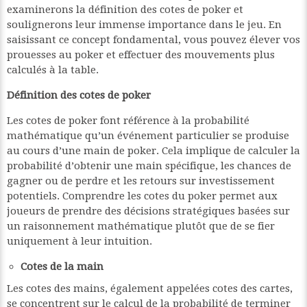
examinerons la définition des cotes de poker et
soulignerons leur immense importance dans le jeu. En
saisissant ce concept fondamental, vous pouvez élever vos
prouesses au poker et effectuer des mouvements plus
calculés à la table.
Définition des cotes de poker
Les cotes de poker font référence à la probabilité
mathématique qu’un événement particulier se produise
au cours d’une main de poker. Cela implique de calculer la
probabilité d’obtenir une main spécifique, les chances de
gagner ou de perdre et les retours sur investissement
potentiels. Comprendre les cotes du poker permet aux
joueurs de prendre des décisions stratégiques basées sur
un raisonnement mathématique plutôt que de se fier
uniquement à leur intuition.
Cotes de la main
Les cotes des mains, également appelées cotes des cartes,
se concentrent sur le calcul de la probabilité de terminer