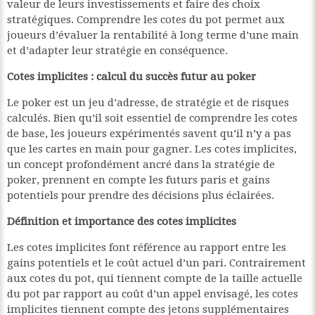
valeur de leurs investissements et faire des choix
stratégiques. Comprendre les cotes du pot permet aux
joueurs d’évaluer la rentabilité à long terme d’une main
et d’adapter leur stratégie en conséquence.
Cotes implicites : calcul du succès futur au poker
Le poker est un jeu d’adresse, de stratégie et de risques
calculés. Bien qu’il soit essentiel de comprendre les cotes
de base, les joueurs expérimentés savent qu’il n’y a pas
que les cartes en main pour gagner. Les cotes implicites,
un concept profondément ancré dans la stratégie de
poker, prennent en compte les futurs paris et gains
potentiels pour prendre des décisions plus éclairées.
Définition et importance des cotes implicites
Les cotes implicites font référence au rapport entre les
gains potentiels et le coût actuel d’un pari. Contrairement
aux cotes du pot, qui tiennent compte de la taille actuelle
du pot par rapport au coût d’un appel envisagé, les cotes
implicites tiennent compte des jetons supplémentaires