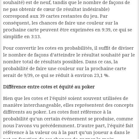
souhaité) est de neuf, tandis que le nombre de façons de
ne pas obtenir de cœur (le résultat indésirable)
correspond aux 39 cartes restantes du jeu. Par
conséquent, les chances de faire une couleur sur la
prochaine carte peuvent être exprimées en 9:39, ce qui se
simplifie en 3:13.
Pour convertir les cotes en probabilités, il suffit de diviser
le nombre de façons d’atteindre le résultat souhaité par le
nombre total de résultats possibles. Dans ce cas, la
probabilité de faire une couleur sur la prochaine carte
serait de 9/39, ce qui se réduit à environ 23,1 %.
Différence entre cotes et équité au poker
Bien que les cotes et l’équité soient souvent utilisées de
manière interchangeable, elles représentent des concepts
différents au poker. Les cotes font référence à la
probabilité qu’un certain événement se produise, comme
nous l’avons vu précédemment. D’autre part, l’équité fait
référence à la valeur ou à la part qu’un joueur a dans le