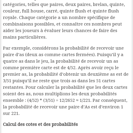
catégories, telles que paires, deux paires, brelan, quinte,
couleur, full house, carré, quinte flush et quinte flush
royale. Chaque catégorie a un nombre spécifique de
combinaisons possibles, et connaître ces nombres peut
aider les joueurs à évaluer leurs chances de faire des
mains particulières.
Par exemple, considérons la probabilité de recevoir une
paire d’as (deux as comme cartes fermées). Puisqu’il y a
quatre as dans le jeu, la probabilité de recevoir un as
comme première carte est de 4/52. Après avoir reçu le
premier as, la probabilité d’obtenir un deuxième as est de
3/51 puisqu’il ne reste que trois as dans les 51 cartes
restantes. Pour calculer la probabilité que les deux cartes
soient des as, nous multiplions les deux probabilités
ensemble : (4/52) * (3/51) = 12/2652 ≈ 1/221. Par conséquent,
la probabilité de recevoir une paire d’As est d’environ 1
sur 221.
Calcul des cotes et des probabilités