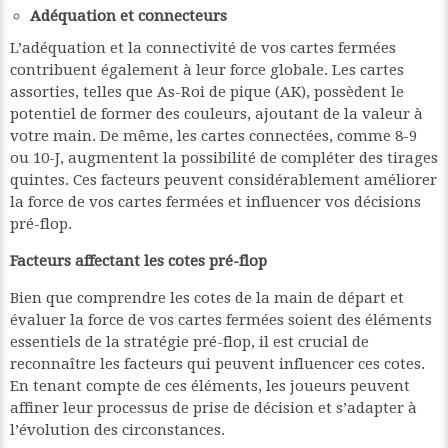
Adéquation et connecteurs
L’adéquation et la connectivité de vos cartes fermées
contribuent également à leur force globale. Les cartes
assorties, telles que As-Roi de pique (AK), possèdent le
potentiel de former des couleurs, ajoutant de la valeur à
votre main. De même, les cartes connectées, comme 8-9
ou 10-J, augmentent la possibilité de compléter des tirages
quintes. Ces facteurs peuvent considérablement améliorer
la force de vos cartes fermées et influencer vos décisions
pré-flop.
Facteurs affectant les cotes pré-flop
Bien que comprendre les cotes de la main de départ et
évaluer la force de vos cartes fermées soient des éléments
essentiels de la stratégie pré-flop, il est crucial de
reconnaître les facteurs qui peuvent influencer ces cotes.
En tenant compte de ces éléments, les joueurs peuvent
affiner leur processus de prise de décision et s’adapter à
l’évolution des circonstances.