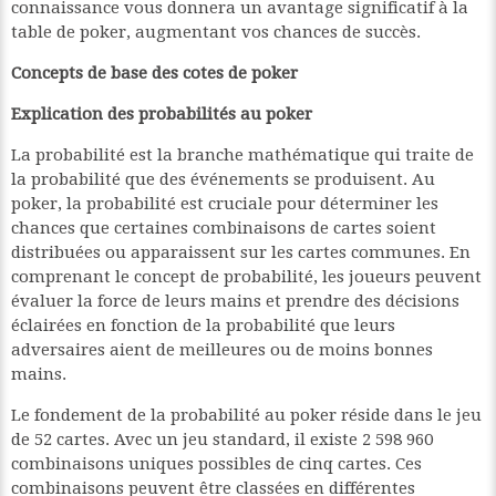
connaissance vous donnera un avantage significatif à la
table de poker, augmentant vos chances de succès.
Concepts de base des cotes de poker
Explication des probabilités au poker
La probabilité est la branche mathématique qui traite de
la probabilité que des événements se produisent. Au
poker, la probabilité est cruciale pour déterminer les
chances que certaines combinaisons de cartes soient
distribuées ou apparaissent sur les cartes communes. En
comprenant le concept de probabilité, les joueurs peuvent
évaluer la force de leurs mains et prendre des décisions
éclairées en fonction de la probabilité que leurs
adversaires aient de meilleures ou de moins bonnes
mains.
Le fondement de la probabilité au poker réside dans le jeu
de 52 cartes. Avec un jeu standard, il existe 2 598 960
combinaisons uniques possibles de cinq cartes. Ces
combinaisons peuvent être classées en différentes