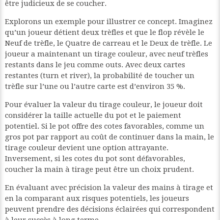
être judicieux de se coucher.
Explorons un exemple pour illustrer ce concept. Imaginez
qu’un joueur détient deux trèfles et que le flop révèle le
Neuf de trèfle, le Quatre de carreau et le Deux de trèfle. Le
joueur a maintenant un tirage couleur, avec neuf trèfles
restants dans le jeu comme outs. Avec deux cartes
restantes (turn et river), la probabilité de toucher un
trèfle sur l’une ou l’autre carte est d’environ 35 %.
Pour évaluer la valeur du tirage couleur, le joueur doit
considérer la taille actuelle du pot et le paiement
potentiel. Si le pot offre des cotes favorables, comme un
gros pot par rapport au coût de continuer dans la main, le
tirage couleur devient une option attrayante.
Inversement, si les cotes du pot sont défavorables,
coucher la main à tirage peut être un choix prudent.
En évaluant avec précision la valeur des mains à tirage et
en la comparant aux risques potentiels, les joueurs
peuvent prendre des décisions éclairées qui correspondent