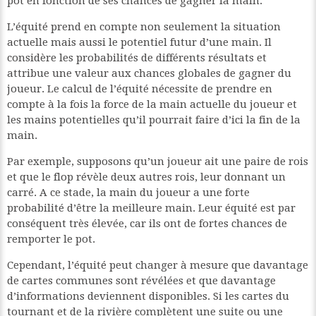
pot en fonction de ses chances de gagner la main.
L’équité prend en compte non seulement la situation
actuelle mais aussi le potentiel futur d’une main. Il
considère les probabilités de différents résultats et
attribue une valeur aux chances globales de gagner du
joueur. Le calcul de l’équité nécessite de prendre en
compte à la fois la force de la main actuelle du joueur et
les mains potentielles qu’il pourrait faire d’ici la fin de la
main.
Par exemple, supposons qu’un joueur ait une paire de rois
et que le flop révèle deux autres rois, leur donnant un
carré. A ce stade, la main du joueur a une forte
probabilité d’être la meilleure main. Leur équité est par
conséquent très élevée, car ils ont de fortes chances de
remporter le pot.
Cependant, l’équité peut changer à mesure que davantage
de cartes communes sont révélées et que davantage
d’informations deviennent disponibles. Si les cartes du
tournant et de la rivière complètent une suite ou une