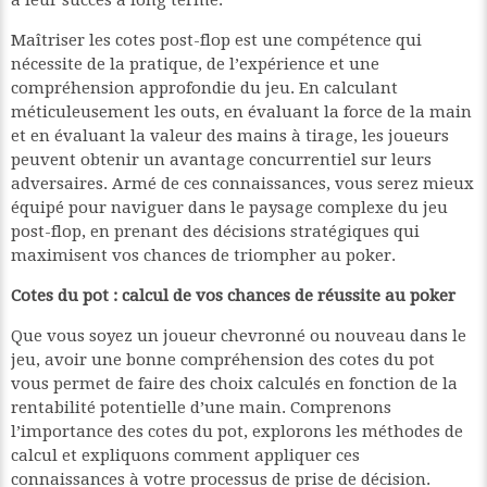
à leur succès à long terme.
Maîtriser les cotes post-flop est une compétence qui
nécessite de la pratique, de l’expérience et une
compréhension approfondie du jeu. En calculant
méticuleusement les outs, en évaluant la force de la main
et en évaluant la valeur des mains à tirage, les joueurs
peuvent obtenir un avantage concurrentiel sur leurs
adversaires. Armé de ces connaissances, vous serez mieux
équipé pour naviguer dans le paysage complexe du jeu
post-flop, en prenant des décisions stratégiques qui
maximisent vos chances de triompher au poker.
Cotes du pot : calcul de vos chances de réussite au poker
Que vous soyez un joueur chevronné ou nouveau dans le
jeu, avoir une bonne compréhension des cotes du pot
vous permet de faire des choix calculés en fonction de la
rentabilité potentielle d’une main. Comprenons
l’importance des cotes du pot, explorons les méthodes de
calcul et expliquons comment appliquer ces
connaissances à votre processus de prise de décision.