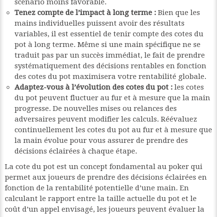
scénario moins favorable.
Tenez compte de l’impact à long terme :
Bien que les
mains individuelles puissent avoir des résultats
variables, il est essentiel de tenir compte des cotes du
pot à long terme. Même si une main spécifique ne se
traduit pas par un succès immédiat, le fait de prendre
systématiquement des décisions rentables en fonction
des cotes du pot maximisera votre rentabilité globale.
Adaptez-vous à l’évolution des cotes du pot :
les cotes
du pot peuvent fluctuer au fur et à mesure que la main
progresse. De nouvelles mises ou relances des
adversaires peuvent modifier les calculs. Réévaluez
continuellement les cotes du pot au fur et à mesure que
la main évolue pour vous assurer de prendre des
décisions éclairées à chaque étape.
La cote du pot est un concept fondamental au poker qui
permet aux joueurs de prendre des décisions éclairées en
fonction de la rentabilité potentielle d’une main. En
calculant le rapport entre la taille actuelle du pot et le
coût d’un appel envisagé, les joueurs peuvent évaluer la