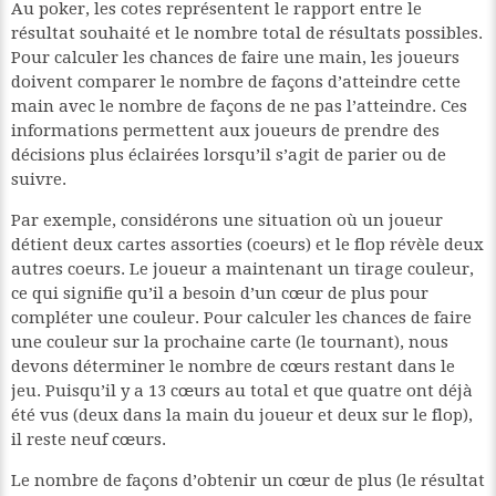
Au poker, les cotes représentent le rapport entre le
résultat souhaité et le nombre total de résultats possibles.
Pour calculer les chances de faire une main, les joueurs
doivent comparer le nombre de façons d’atteindre cette
main avec le nombre de façons de ne pas l’atteindre. Ces
informations permettent aux joueurs de prendre des
décisions plus éclairées lorsqu’il s’agit de parier ou de
suivre.
Par exemple, considérons une situation où un joueur
détient deux cartes assorties (coeurs) et le flop révèle deux
autres coeurs. Le joueur a maintenant un tirage couleur,
ce qui signifie qu’il a besoin d’un cœur de plus pour
compléter une couleur. Pour calculer les chances de faire
une couleur sur la prochaine carte (le tournant), nous
devons déterminer le nombre de cœurs restant dans le
jeu. Puisqu’il y a 13 cœurs au total et que quatre ont déjà
été vus (deux dans la main du joueur et deux sur le flop),
il reste neuf cœurs.
Le nombre de façons d’obtenir un cœur de plus (le résultat