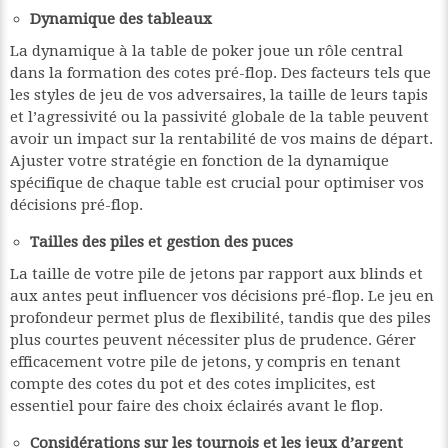
Dynamique des tableaux
La dynamique à la table de poker joue un rôle central
dans la formation des cotes pré-flop. Des facteurs tels que
les styles de jeu de vos adversaires, la taille de leurs tapis
et l’agressivité ou la passivité globale de la table peuvent
avoir un impact sur la rentabilité de vos mains de départ.
Ajuster votre stratégie en fonction de la dynamique
spécifique de chaque table est crucial pour optimiser vos
décisions pré-flop.
Tailles des piles et gestion des puces
La taille de votre pile de jetons par rapport aux blinds et
aux antes peut influencer vos décisions pré-flop. Le jeu en
profondeur permet plus de flexibilité, tandis que des piles
plus courtes peuvent nécessiter plus de prudence. Gérer
efficacement votre pile de jetons, y compris en tenant
compte des cotes du pot et des cotes implicites, est
essentiel pour faire des choix éclairés avant le flop.
Considérations sur les tournois et les jeux d’argent