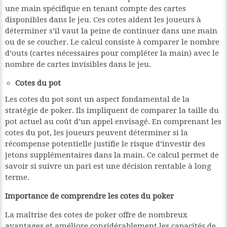
une main spécifique en tenant compte des cartes
disponibles dans le jeu. Ces cotes aident les joueurs à
déterminer s’il vaut la peine de continuer dans une main
ou de se coucher. Le calcul consiste à comparer le nombre
d’outs (cartes nécessaires pour compléter la main) avec le
nombre de cartes invisibles dans le jeu.
Cotes du pot
Les cotes du pot sont un aspect fondamental de la
stratégie de poker. Ils impliquent de comparer la taille du
pot actuel au coût d’un appel envisagé. En comprenant les
cotes du pot, les joueurs peuvent déterminer si la
récompense potentielle justifie le risque d’investir des
jetons supplémentaires dans la main. Ce calcul permet de
savoir si suivre un pari est une décision rentable à long
terme.
Importance de comprendre les cotes du poker
La maîtrise des cotes de poker offre de nombreux
avantages et améliore considérablement les capacités de