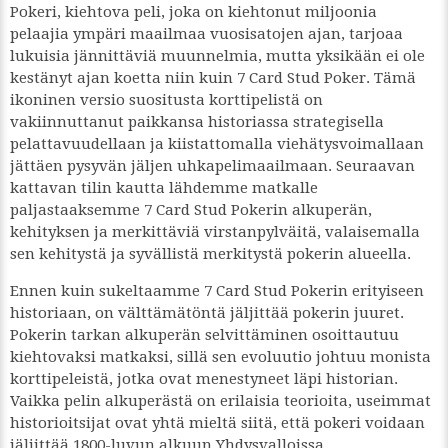
Pokeri, kiehtova peli, joka on kiehtonut miljoonia
pelaajia ympäri maailmaa vuosisatojen ajan, tarjoaa
lukuisia jännittäviä muunnelmia, mutta yksikään ei ole
kestänyt ajan koetta niin kuin 7 Card Stud Poker. Tämä
ikoninen versio suositusta korttipelistä on
vakiinnuttanut paikkansa historiassa strategisella
pelattavuudellaan ja kiistattomalla viehätysvoimallaan
jättäen pysyvän jäljen uhkapelimaailmaan. Seuraavan
kattavan tilin kautta lähdemme matkalle
paljastaaksemme 7 Card Stud Pokerin alkuperän,
kehityksen ja merkittäviä virstanpylväitä, valaisemalla
sen kehitystä ja syvällistä merkitystä pokerin alueella.
Ennen kuin sukeltaamme 7 Card Stud Pokerin erityiseen
historiaan, on välttämätöntä jäljittää pokerin juuret.
Pokerin tarkan alkuperän selvittäminen osoittautuu
kiehtovaksi matkaksi, sillä sen evoluutio johtuu monista
korttipeleistä, jotka ovat menestyneet läpi historian.
Vaikka pelin alkuperästä on erilaisia teorioita, useimmat
historioitsijat ovat yhtä mieltä siitä, että pokeri voidaan
jäljittää 1800-luvun alkuun Yhdysvalloissa.