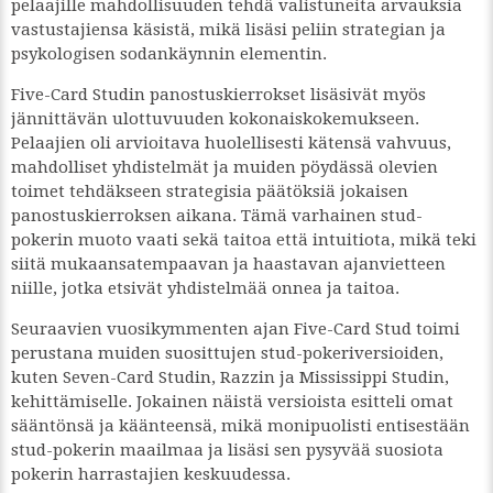
pelaajille mahdollisuuden tehdä valistuneita arvauksia
vastustajiensa käsistä, mikä lisäsi peliin strategian ja
psykologisen sodankäynnin elementin.
Five-Card Studin panostuskierrokset lisäsivät myös
jännittävän ulottuvuuden kokonaiskokemukseen.
Pelaajien oli arvioitava huolellisesti kätensä vahvuus,
mahdolliset yhdistelmät ja muiden pöydässä olevien
toimet tehdäkseen strategisia päätöksiä jokaisen
panostuskierroksen aikana. Tämä varhainen stud-
pokerin muoto vaati sekä taitoa että intuitiota, mikä teki
siitä mukaansatempaavan ja haastavan ajanvietteen
niille, jotka etsivät yhdistelmää onnea ja taitoa.
Seuraavien vuosikymmenten ajan Five-Card Stud toimi
perustana muiden suosittujen stud-pokeriversioiden,
kuten Seven-Card Studin, Razzin ja Mississippi Studin,
kehittämiselle. Jokainen näistä versioista esitteli omat
sääntönsä ja käänteensä, mikä monipuolisti entisestään
stud-pokerin maailmaa ja lisäsi sen pysyvää suosiota
pokerin harrastajien keskuudessa.