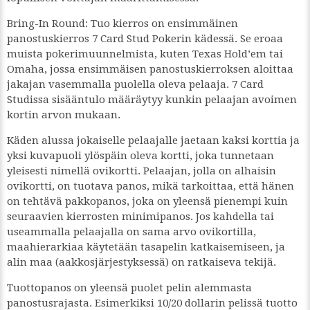
Bring-In Round: Tuo kierros on ensimmäinen
panostuskierros 7 Card Stud Pokerin kädessä. Se eroaa
muista pokerimuunnelmista, kuten Texas Hold’em tai
Omaha, jossa ensimmäisen panostuskierroksen aloittaa
jakajan vasemmalla puolella oleva pelaaja. 7 Card
Studissa sisääntulo määräytyy kunkin pelaajan avoimen
kortin arvon mukaan.
Käden alussa jokaiselle pelaajalle jaetaan kaksi korttia ja
yksi kuvapuoli ylöspäin oleva kortti, joka tunnetaan
yleisesti nimellä ovikortti. Pelaajan, jolla on alhaisin
ovikortti, on tuotava panos, mikä tarkoittaa, että hänen
on tehtävä pakkopanos, joka on yleensä pienempi kuin
seuraavien kierrosten minimipanos. Jos kahdella tai
useammalla pelaajalla on sama arvo ovikortilla,
maahierarkiaa käytetään tasapelin katkaisemiseen, ja
alin maa (aakkosjärjestyksessä) on ratkaiseva tekijä.
Tuottopanos on yleensä puolet pelin alemmasta
panostusrajasta. Esimerkiksi 10/20 dollarin pelissä tuotto