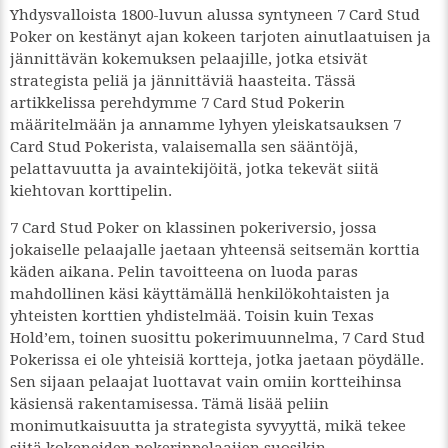
Yhdysvalloista 1800-luvun alussa syntyneen 7 Card Stud
Poker on kestänyt ajan kokeen tarjoten ainutlaatuisen ja
jännittävän kokemuksen pelaajille, jotka etsivät
strategista peliä ja jännittäviä haasteita. Tässä
artikkelissa perehdymme 7 Card Stud Pokerin
määritelmään ja annamme lyhyen yleiskatsauksen 7
Card Stud Pokerista, valaisemalla sen sääntöjä,
pelattavuutta ja avaintekijöitä, jotka tekevät siitä
kiehtovan korttipelin.
7 Card Stud Poker on klassinen pokeriversio, jossa
jokaiselle pelaajalle jaetaan yhteensä seitsemän korttia
käden aikana. Pelin tavoitteena on luoda paras
mahdollinen käsi käyttämällä henkilökohtaisten ja
yhteisten korttien yhdistelmää. Toisin kuin Texas
Hold’em, toinen suosittu pokerimuunnelma, 7 Card Stud
Pokerissa ei ole yhteisiä kortteja, jotka jaetaan pöydälle.
Sen sijaan pelaajat luottavat vain omiin kortteihinsa
käsiensä rakentamisessa. Tämä lisää peliin
monimutkaisuutta ja strategista syvyyttä, mikä tekee