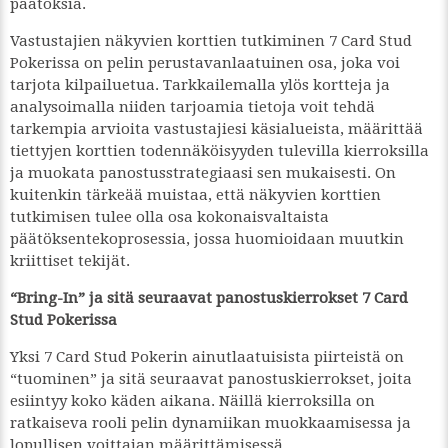
päätöksiä.
Vastustajien näkyvien korttien tutkiminen 7 Card Stud
Pokerissa on pelin perustavanlaatuinen osa, joka voi
tarjota kilpailuetua. Tarkkailemalla ylös kortteja ja
analysoimalla niiden tarjoamia tietoja voit tehdä
tarkempia arvioita vastustajiesi käsialueista, määrittää
tiettyjen korttien todennäköisyyden tulevilla kierroksilla
ja muokata panostusstrategiaasi sen mukaisesti. On
kuitenkin tärkeää muistaa, että näkyvien korttien
tutkimisen tulee olla osa kokonaisvaltaista
päätöksentekoprosessia, jossa huomioidaan muutkin
kriittiset tekijät.
“Bring-In” ja sitä seuraavat panostuskierrokset 7 Card
Stud Pokerissa
Yksi 7 Card Stud Pokerin ainutlaatuisista piirteistä on
“tuominen” ja sitä seuraavat panostuskierrokset, joita
esiintyy koko käden aikana. Näillä kierroksilla on
ratkaiseva rooli pelin dynamiikan muokkaamisessa ja
lopullisen voittajan määrittämisessä.