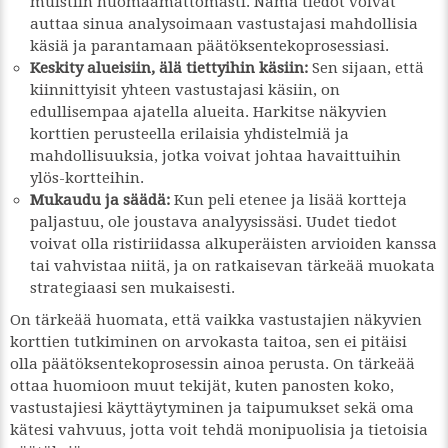
muistiin huomaamattomasti. Nämä tiedot voivat
auttaa sinua analysoimaan vastustajasi mahdollisia
käsiä ja parantamaan päätöksentekoprosessiasi.
Keskity alueisiin, älä tiettyihin käsiin:
Sen sijaan, että
kiinnittyisit yhteen vastustajasi käsiin, on
edullisempaa ajatella alueita. Harkitse näkyvien
korttien perusteella erilaisia yhdistelmiä ja
mahdollisuuksia, jotka voivat johtaa havaittuihin
ylös-kortteihin.
Mukaudu ja säädä:
Kun peli etenee ja lisää kortteja
paljastuu, ole joustava analyysissäsi. Uudet tiedot
voivat olla ristiriidassa alkuperäisten arvioiden kanssa
tai vahvistaa niitä, ja on ratkaisevan tärkeää muokata
strategiaasi sen mukaisesti.
On tärkeää huomata, että vaikka vastustajien näkyvien
korttien tutkiminen on arvokasta taitoa, sen ei pitäisi
olla päätöksentekoprosessin ainoa perusta. On tärkeää
ottaa huomioon muut tekijät, kuten panosten koko,
vastustajiesi käyttäytyminen ja taipumukset sekä oma
kätesi vahvuus, jotta voit tehdä monipuolisia ja tietoisia