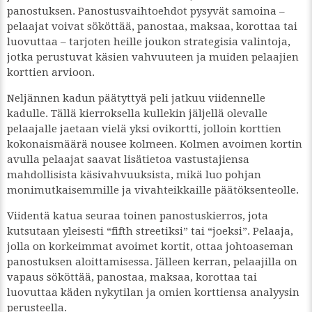
panostuksen. Panostusvaihtoehdot pysyvät samoina –
pelaajat voivat sököttää, panostaa, maksaa, korottaa tai
luovuttaa – tarjoten heille joukon strategisia valintoja,
jotka perustuvat käsien vahvuuteen ja muiden pelaajien
korttien arvioon.
Neljännen kadun päätyttyä peli jatkuu viidennelle
kadulle. Tällä kierroksella kullekin jäljellä olevalle
pelaajalle jaetaan vielä yksi ovikortti, jolloin korttien
kokonaismäärä nousee kolmeen. Kolmen avoimen kortin
avulla pelaajat saavat lisätietoa vastustajiensa
mahdollisista käsivahvuuksista, mikä luo pohjan
monimutkaisemmille ja vivahteikkaille päätöksenteolle.
Viidentä katua seuraa toinen panostuskierros, jota
kutsutaan yleisesti “fifth streetiksi” tai “joeksi”. Pelaaja,
jolla on korkeimmat avoimet kortit, ottaa johtoaseman
panostuksen aloittamisessa. Jälleen kerran, pelaajilla on
vapaus sököttää, panostaa, maksaa, korottaa tai
luovuttaa käden nykytilan ja omien korttiensa analyysin
perusteella.