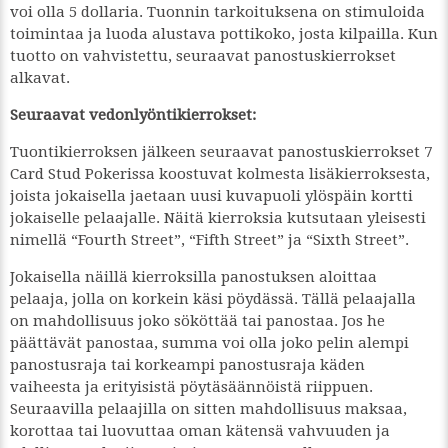
voi olla 5 dollaria. Tuonnin tarkoituksena on stimuloida
toimintaa ja luoda alustava pottikoko, josta kilpailla. Kun
tuotto on vahvistettu, seuraavat panostuskierrokset
alkavat.
Seuraavat vedonlyöntikierrokset:
Tuontikierroksen jälkeen seuraavat panostuskierrokset 7
Card Stud Pokerissa koostuvat kolmesta lisäkierroksesta,
joista jokaisella jaetaan uusi kuvapuoli ylöspäin kortti
jokaiselle pelaajalle. Näitä kierroksia kutsutaan yleisesti
nimellä “Fourth Street”, “Fifth Street” ja “Sixth Street”.
Jokaisella näillä kierroksilla panostuksen aloittaa
pelaaja, jolla on korkein käsi pöydässä. Tällä pelaajalla
on mahdollisuus joko sököttää tai panostaa. Jos he
päättävät panostaa, summa voi olla joko pelin alempi
panostusraja tai korkeampi panostusraja käden
vaiheesta ja erityisistä pöytäsäännöistä riippuen.
Seuraavilla pelaajilla on sitten mahdollisuus maksaa,
korottaa tai luovuttaa oman kätensä vahvuuden ja