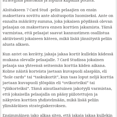
strategisia päätöksiä ja lopulta kilpailla potista.
Aloitakseen 7 Card Stud -pelin pelaajien on ensin
maksettava sovittu ante aloituspotin luomiseksi. Ante on
ennalta määrätty summa, joka jokaisen pöydässä olevan
pelaajan on maksettava ennen korttien jakamista. Tämä
varmistaa, että pelaajat saavat kannustimen osallistua
aktiivisesti jokaiseen käteen, mikä lisää jännitystä peliin
alusta alkaen.
Kun antet on kerätty, jakaja jakaa kortit kullekin kädessä
mukana olevalle pelaajalle. 7 Card Studissa jokainen
pelaaja saa yhteensä seitsemän korttia käden aikana.
Kolme näistä korteista jaetaan kuvapuoli alaspäin, eli
“hole cards” tai “taskukortit”, kun taas loput neljä korttia
jaetaan kuvapuoli ylöspäin eli “ovikorteiksi” tai
“yläkorteiksi”. Tämä ainutlaatuinen jakotyyli varmistaa,
että jokaisella pelaajalla on pääsy piilotettujen ja
näkyvien korttien yhdistelmään, mikä lisää peliin
ylimääräisen strategiakerroksen.
Ensimmäinen jako alkaa siten, että jakaja jakaa kullekin