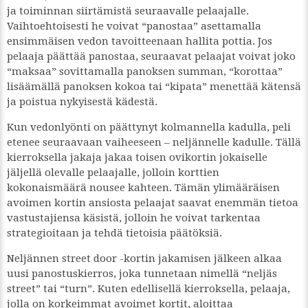
ja toiminnan siirtämistä seuraavalle pelaajalle.
Vaihtoehtoisesti he voivat “panostaa” asettamalla
ensimmäisen vedon tavoitteenaan hallita pottia. Jos
pelaaja päättää panostaa, seuraavat pelaajat voivat joko
“maksaa” sovittamalla panoksen summan, “korottaa”
lisäämällä panoksen kokoa tai “kipata” menettää kätensä
ja poistua nykyisestä kädestä.
Kun vedonlyönti on päättynyt kolmannella kadulla, peli
etenee seuraavaan vaiheeseen – neljännelle kadulle. Tällä
kierroksella jakaja jakaa toisen ovikortin jokaiselle
jäljellä olevalle pelaajalle, jolloin korttien
kokonaismäärä nousee kahteen. Tämän ylimääräisen
avoimen kortin ansiosta pelaajat saavat enemmän tietoa
vastustajiensa käsistä, jolloin he voivat tarkentaa
strategioitaan ja tehdä tietoisia päätöksiä.
Neljännen street door -kortin jakamisen jälkeen alkaa
uusi panostuskierros, joka tunnetaan nimellä “neljäs
street” tai “turn”. Kuten edellisellä kierroksella, pelaaja,
jolla on korkeimmat avoimet kortit, aloittaa