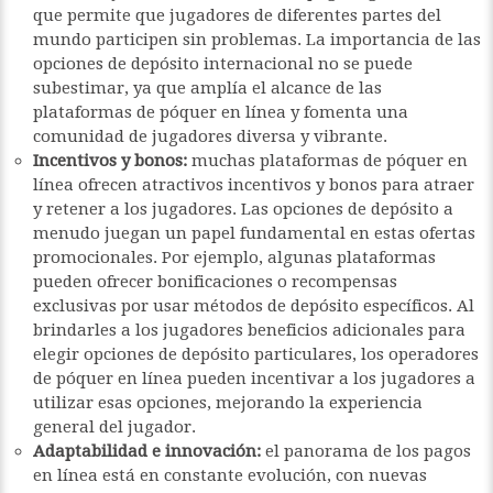
que permite que jugadores de diferentes partes del
mundo participen sin problemas. La importancia de las
opciones de depósito internacional no se puede
subestimar, ya que amplía el alcance de las
plataformas de póquer en línea y fomenta una
comunidad de jugadores diversa y vibrante.
Incentivos y bonos:
muchas plataformas de póquer en
línea ofrecen atractivos incentivos y bonos para atraer
y retener a los jugadores. Las opciones de depósito a
menudo juegan un papel fundamental en estas ofertas
promocionales. Por ejemplo, algunas plataformas
pueden ofrecer bonificaciones o recompensas
exclusivas por usar métodos de depósito específicos. Al
brindarles a los jugadores beneficios adicionales para
elegir opciones de depósito particulares, los operadores
de póquer en línea pueden incentivar a los jugadores a
utilizar esas opciones, mejorando la experiencia
general del jugador.
Adaptabilidad e innovación:
el panorama de los pagos
en línea está en constante evolución, con nuevas