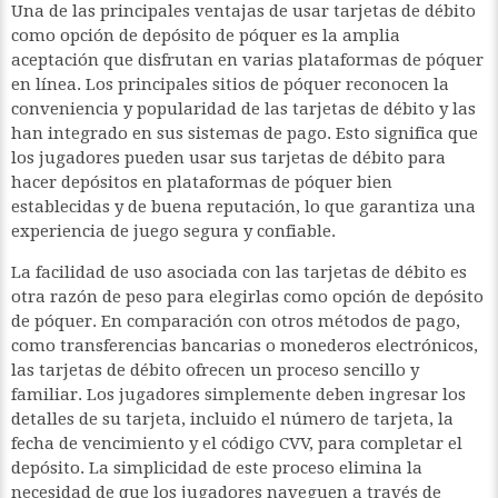
Una de las principales ventajas de usar tarjetas de débito
como opción de depósito de póquer es la amplia
aceptación que disfrutan en varias plataformas de póquer
en línea. Los principales sitios de póquer reconocen la
conveniencia y popularidad de las tarjetas de débito y las
han integrado en sus sistemas de pago. Esto significa que
los jugadores pueden usar sus tarjetas de débito para
hacer depósitos en plataformas de póquer bien
establecidas y de buena reputación, lo que garantiza una
experiencia de juego segura y confiable.
La facilidad de uso asociada con las tarjetas de débito es
otra razón de peso para elegirlas como opción de depósito
de póquer. En comparación con otros métodos de pago,
como transferencias bancarias o monederos electrónicos,
las tarjetas de débito ofrecen un proceso sencillo y
familiar. Los jugadores simplemente deben ingresar los
detalles de su tarjeta, incluido el número de tarjeta, la
fecha de vencimiento y el código CVV, para completar el
depósito. La simplicidad de este proceso elimina la
necesidad de que los jugadores naveguen a través de