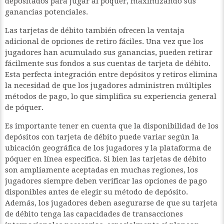
depositados para jugar al póquer, maximizando sus
ganancias potenciales.
Las tarjetas de débito también ofrecen la ventaja
adicional de opciones de retiro fáciles. Una vez que los
jugadores han acumulado sus ganancias, pueden retirar
fácilmente sus fondos a sus cuentas de tarjeta de débito.
Esta perfecta integración entre depósitos y retiros elimina
la necesidad de que los jugadores administren múltiples
métodos de pago, lo que simplifica su experiencia general
de póquer.
Es importante tener en cuenta que la disponibilidad de los
depósitos con tarjeta de débito puede variar según la
ubicación geográfica de los jugadores y la plataforma de
póquer en línea específica. Si bien las tarjetas de débito
son ampliamente aceptadas en muchas regiones, los
jugadores siempre deben verificar las opciones de pago
disponibles antes de elegir su método de depósito.
Además, los jugadores deben asegurarse de que su tarjeta
de débito tenga las capacidades de transacciones