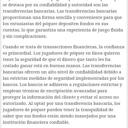
se destaca por su confiabilidad y autoridad son las
transferencias bancarias. Las transferencias bancarias
proporcionan una forma sencilla y conveniente para que
los entusiastas del póquer depositen fondos en sus
cuentas, lo que garantiza una experiencia de juego fluida
y sin complicaciones.
Cuando se trata de transacciones financieras, la confianza
es primordial. Los jugadores de póquer en línea quieren
tener la seguridad de que el dinero que tanto les ha
costado ganar está en buenas manos. Las transferencias
bancarias ofrecen un alto nivel de confiabilidad debido a
las estrictas medidas de seguridad implementadas por los
bancos. Los bancos se adhieren a regulaciones estrictas y
emplean técnicas de encriptación avanzadas para
proteger la información del cliente y evitar el acceso no
autorizado. Al optar por una transferencia bancaria, los
jugadores de póquer pueden tener la tranquilidad de
saber que sus fondos están siendo manejados por una
institución financiera confiable.