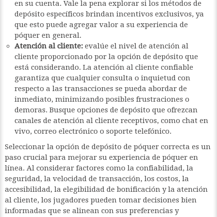
en su cuenta. Vale la pena explorar si los métodos de
depósito específicos brindan incentivos exclusivos, ya
que esto puede agregar valor a su experiencia de
póquer en general.
Atención al cliente:
evalúe el nivel de atención al
cliente proporcionado por la opción de depósito que
está considerando. La atención al cliente confiable
garantiza que cualquier consulta o inquietud con
respecto a las transacciones se pueda abordar de
inmediato, minimizando posibles frustraciones o
demoras. Busque opciones de depósito que ofrezcan
canales de atención al cliente receptivos, como chat en
vivo, correo electrónico o soporte telefónico.
Seleccionar la opción de depósito de póquer correcta es un
paso crucial para mejorar su experiencia de póquer en
línea. Al considerar factores como la confiabilidad, la
seguridad, la velocidad de transacción, los costos, la
accesibilidad, la elegibilidad de bonificación y la atención
al cliente, los jugadores pueden tomar decisiones bien
informadas que se alinean con sus preferencias y