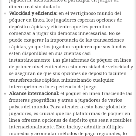
jugadores, alentándolos a participar en juegos de
dinero real sin dudarlo.
Velocidad y eficiencia:
en el vertiginoso mundo del
póquer en línea, los jugadores esperan opciones de
depósito rápidas y eficientes que les permitan
comenzar a jugar sin demoras innecesarias. No se
puede exagerar la importancia de las transacciones
rápidas, ya que los jugadores quieren que sus fondos
estén disponibles en sus cuentas casi
instantáneamente. Las plataformas de póquer en línea
de primer nivel entienden esta necesidad de velocidad y
se aseguran de que sus opciones de depósito faciliten
transferencias rápidas, minimizando cualquier
interrupción en la experiencia de juego.
Alcance internacional:
el póquer en línea trasciende las
fronteras geográficas y atrae a jugadores de varios
países del mundo. Para atender a esta base global de
jugadores, es crucial que las plataformas de póquer en
línea ofrezcan opciones de depósito que sean accesibles
internacionalmente. Esto incluye admitir múltiples
monedas y acomodar métodos de pago regionales, lo