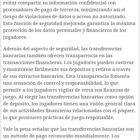
evitar compartir su información confidencial con
procesadores de pago de terceros, minimizando así el
riesgo de violaciones de datos o acceso no autorizado.
Esta función de seguridad mejorada garantiza la máxima
protección de los datos personales y financieros de los
jugadores.
Además del aspecto de seguridad, las transferencias
bancarias también ofrecen transparencia en las
transacciones financieras. Los jugadores pueden rastrear
y monitorear fácilmente sus depósitos y retiros a través
de sus extractos bancarios. Esta transparencia fomenta
una sensación de control y responsabilidad, lo que
permite a los jugadores vigilar de cerca sus finanzas de
juego. Al elegir las transferencias bancarias como opción
de depósito, los jugadores tienen una visión general clara
de sus actividades financieras relacionadas con el póquer,
lo que promueve prácticas de juego responsable.
Vale la pena señalar que las transferencias bancarias son
un método de pago reconocido mundialmente. Los