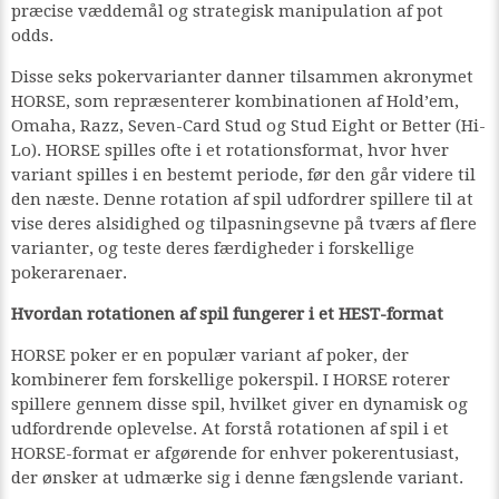
præcise væddemål og strategisk manipulation af pot
odds.
Disse seks pokervarianter danner tilsammen akronymet
HORSE, som repræsenterer kombinationen af Hold’em,
Omaha, Razz, Seven-Card Stud og Stud Eight or Better (Hi-
Lo). HORSE spilles ofte i et rotationsformat, hvor hver
variant spilles i en bestemt periode, før den går videre til
den næste. Denne rotation af spil udfordrer spillere til at
vise deres alsidighed og tilpasningsevne på tværs af flere
varianter, og teste deres færdigheder i forskellige
pokerarenaer.
Hvordan rotationen af spil fungerer i et HEST-format
HORSE poker er en populær variant af poker, der
kombinerer fem forskellige pokerspil. I HORSE roterer
spillere gennem disse spil, hvilket giver en dynamisk og
udfordrende oplevelse. At forstå rotationen af spil i et
HORSE-format er afgørende for enhver pokerentusiast,
der ønsker at udmærke sig i denne fængslende variant.