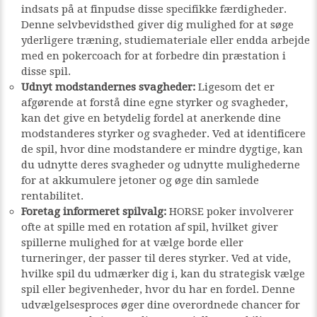
indsats på at finpudse disse specifikke færdigheder.
Denne selvbevidsthed giver dig mulighed for at søge
yderligere træning, studiemateriale eller endda arbejde
med en pokercoach for at forbedre din præstation i
disse spil.
Udnyt modstandernes svagheder:
Ligesom det er
afgørende at forstå dine egne styrker og svagheder,
kan det give en betydelig fordel at anerkende dine
modstanderes styrker og svagheder. Ved at identificere
de spil, hvor dine modstandere er mindre dygtige, kan
du udnytte deres svagheder og udnytte mulighederne
for at akkumulere jetoner og øge din samlede
rentabilitet.
Foretag informeret spilvalg:
HORSE poker involverer
ofte at spille med en rotation af spil, hvilket giver
spillerne mulighed for at vælge borde eller
turneringer, der passer til deres styrker. Ved at vide,
hvilke spil du udmærker dig i, kan du strategisk vælge
spil eller begivenheder, hvor du har en fordel. Denne
udvælgelsesproces øger dine overordnede chancer for