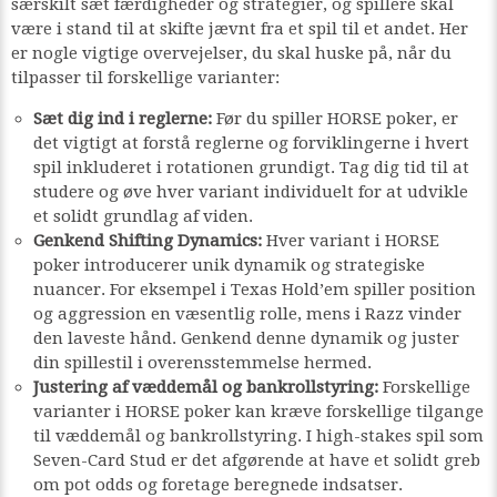
særskilt sæt færdigheder og strategier, og spillere skal
være i stand til at skifte jævnt fra et spil til et andet. Her
er nogle vigtige overvejelser, du skal huske på, når du
tilpasser til forskellige varianter:
Sæt dig ind i reglerne:
Før du spiller HORSE poker, er
det vigtigt at forstå reglerne og forviklingerne i hvert
spil inkluderet i rotationen grundigt. Tag dig tid til at
studere og øve hver variant individuelt for at udvikle
et solidt grundlag af viden.
Genkend Shifting Dynamics:
Hver variant i HORSE
poker introducerer unik dynamik og strategiske
nuancer. For eksempel i Texas Hold’em spiller position
og aggression en væsentlig rolle, mens i Razz vinder
den laveste hånd. Genkend denne dynamik og juster
din spillestil i overensstemmelse hermed.
Justering af væddemål og bankrollstyring:
Forskellige
varianter i HORSE poker kan kræve forskellige tilgange
til væddemål og bankrollstyring. I high-stakes spil som
Seven-Card Stud er det afgørende at have et solidt greb
om pot odds og foretage beregnede indsatser.