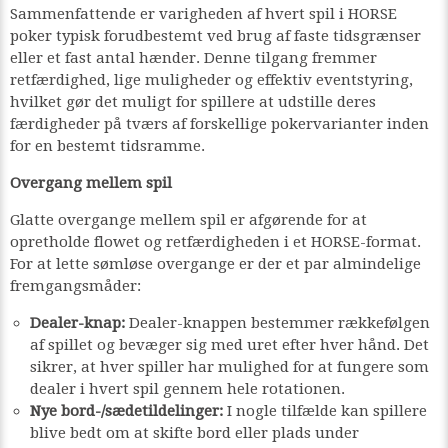
Sammenfattende er varigheden af hvert spil i HORSE
poker typisk forudbestemt ved brug af faste tidsgrænser
eller et fast antal hænder. Denne tilgang fremmer
retfærdighed, lige muligheder og effektiv eventstyring,
hvilket gør det muligt for spillere at udstille deres
færdigheder på tværs af forskellige pokervarianter inden
for en bestemt tidsramme.
Overgang mellem spil
Glatte overgange mellem spil er afgørende for at
opretholde flowet og retfærdigheden i et HORSE-format.
For at lette sømløse overgange er der et par almindelige
fremgangsmåder:
Dealer-knap:
Dealer-knappen bestemmer rækkefølgen
af spillet og bevæger sig med uret efter hver hånd. Det
sikrer, at hver spiller har mulighed for at fungere som
dealer i hvert spil gennem hele rotationen.
Nye bord-/sædetildelinger:
I nogle tilfælde kan spillere
blive bedt om at skifte bord eller plads under