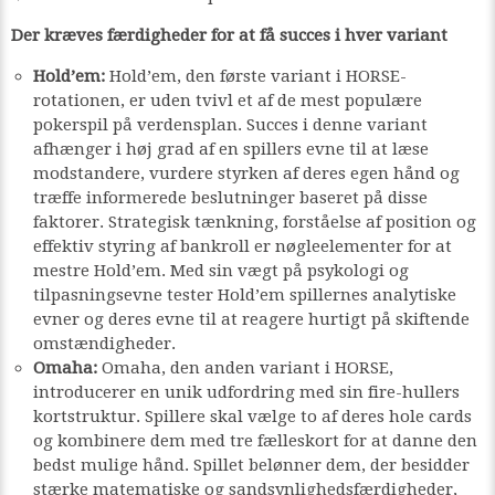
Der kræves færdigheder for at få succes i hver variant
Hold’em:
Hold’em, den første variant i HORSE-
rotationen, er uden tvivl et af de mest populære
pokerspil på verdensplan. Succes i denne variant
afhænger i høj grad af en spillers evne til at læse
modstandere, vurdere styrken af deres egen hånd og
træffe informerede beslutninger baseret på disse
faktorer. Strategisk tænkning, forståelse af position og
effektiv styring af bankroll er nøgleelementer for at
mestre Hold’em. Med sin vægt på psykologi og
tilpasningsevne tester Hold’em spillernes analytiske
evner og deres evne til at reagere hurtigt på skiftende
omstændigheder.
Omaha:
Omaha, den anden variant i HORSE,
introducerer en unik udfordring med sin fire-hullers
kortstruktur. Spillere skal vælge to af deres hole cards
og kombinere dem med tre fælleskort for at danne den
bedst mulige hånd. Spillet belønner dem, der besidder
stærke matematiske og sandsynlighedsfærdigheder,