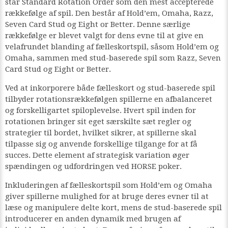
står Standard Rotation Order som den mest accepterede
rækkefølge af spil. Den består af Hold’em, Omaha, Razz,
Seven Card Stud og Eight or Better. Denne særlige
rækkefølge er blevet valgt for dens evne til at give en
velafrundet blanding af fælleskortspil, såsom Hold’em og
Omaha, sammen med stud-baserede spil som Razz, Seven
Card Stud og Eight or Better.
Ved at inkorporere både fælleskort og stud-baserede spil
tilbyder rotationsrækkefølgen spillerne en afbalanceret
og forskelligartet spiloplevelse. Hvert spil inden for
rotationen bringer sit eget særskilte sæt regler og
strategier til bordet, hvilket sikrer, at spillerne skal
tilpasse sig og anvende forskellige tilgange for at få
succes. Dette element af strategisk variation øger
spændingen og udfordringen ved HORSE poker.
Inkluderingen af fælleskortspil som Hold’em og Omaha
giver spillerne mulighed for at bruge deres evner til at
læse og manipulere delte kort, mens de stud-baserede spil
introducerer en anden dynamik med brugen af