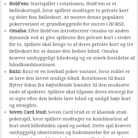
Hold’em:
Startspillet i rotationen, Hold’em er et
fælleskortspil, hvor spillere modtager to private kort
og deler fem fælleskort. At mestre denne populære
pokervariant er grundlæggende for succes i HORSE.
Omaha:
Efter Hold’em introducerer Omaha en anden
dynamik ved at give spillerne fire private kort i stedet
for to. Spillere skal bruge to af deres private kort og tre
fælleskort for at danne den bedste hånd. Omaha
kræver omhyggeligt håndvalg og en stærk forståelse af
håndkombinationer.
Razz:
Razz er en lowball poker variant, hvor målet er
at lave den lavest mulige hånd. Rotationen til Razz
flytter fokus fra højtstående hænder til den modsatte
ende af spektret. Spillere skal tilpasse deres strategi for
at sigte efter den bedste lave hånd og undgå høje kort
og straights.
Seven Card Stud:
Seven Card Stud er et klassisk stud-
pokerspil, hvor spillere modtager en kombination af
kort med billedsiden opad og nedad. Dette spil kræver
omhyggelig observation og hukommelse for at spore