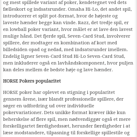
og mest spillede variant af poker, kendetegnet ved dets
fælleskort og indsatsrunder. Omaha Hi-Lo, det andet spil,
introducerer et split pot-format, hvor de højeste og
laveste hænder begge kan vinde. Razz, det tredje spil, er
en lowball poker variant, hvor målet er at lave den lavest
mulige hånd. Det fjerde spil, Seven-Card Stud, involverer
spillere, der modtager en kombination af kort med
billedsiden opad og nedad, med indsatsrunder imellem.
Endelig ligner Seven-Card Stud Hi-Lo Seven-Card Stud,
men inkluderer også en lavhåndskomponent, hvor puljen
kan deles mellem de bedste høje og lave hænder.
HORSE Pokers popularitet
HORSE poker har oplevet en stigning i popularitet
gennem årene, især blandt professionelle spillere, der
søger en udfordring ud over individuelle
pokervariationer. Dets unikke format kræver ikke kun
beherskelse af flere spil, men nødvendiggør også et mere
forskelligartet færdighedssæt, herunder færdigheder i at
læse modstandere, tilpasning til forskellige spillestile og