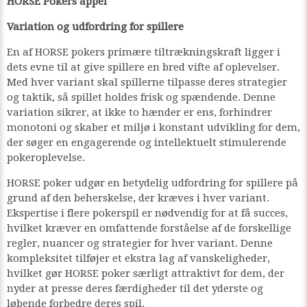
HORSE Pokers appel
Variation og udfordring for spillere
En af HORSE pokers primære tiltrækningskraft ligger i
dets evne til at give spillere en bred vifte af oplevelser.
Med hver variant skal spillerne tilpasse deres strategier
og taktik, så spillet holdes frisk og spændende. Denne
variation sikrer, at ikke to hænder er ens, forhindrer
monotoni og skaber et miljø i konstant udvikling for dem,
der søger en engagerende og intellektuelt stimulerende
pokeroplevelse.
HORSE poker udgør en betydelig udfordring for spillere på
grund af den beherskelse, der kræves i hver variant.
Ekspertise i flere pokerspil er nødvendig for at få succes,
hvilket kræver en omfattende forståelse af de forskellige
regler, nuancer og strategier for hver variant. Denne
kompleksitet tilføjer et ekstra lag af vanskeligheder,
hvilket gør HORSE poker særligt attraktivt for dem, der
nyder at presse deres færdigheder til det yderste og
løbende forbedre deres spil.