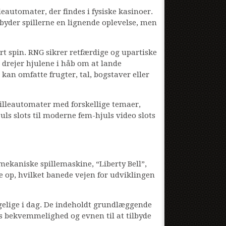
lleautomater, der findes i fysiske kasinoer.
lbyder spillerne en lignende oplevelse, men
rt spin. RNG sikrer retfærdige og upartiske
g drejer hjulene i håb om at lande
an omfatte frugter, tal, bogstaver eller
spilleautomater med forskellige temaer,
uls slots til moderne fem-hjuls video slots
mekaniske spillemaskine, “Liberty Bell”,
de op, hvilket banede vejen for udviklingen
ngelige i dag. De indeholdt grundlæggende
es bekvemmelighed og evnen til at tilbyde