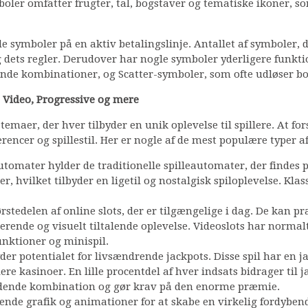
oler omfatter frugter, tal, bogstaver og tematiske ikoner, s
de symboler på en aktiv betalingslinje. Antallet af symboler
 og dets regler. Derudover har nogle symboler yderligere fun
ende kombinationer, og Scatter-symboler, som ofte udløser bo
, Video, Progressive og mere
temaer, der hver tilbyder en unik oplevelse til spillere. At for
rencer og spillestil. Her er nogle af de mest populære typer af
automater hylder de traditionelle spilleautomater, der findes 
r, hvilket tilbyder en ligetil og nostalgisk spiloplevelse. Klas
rstedelen af online slots, der er tilgængelige i dag. De kan p
gerende og visuelt tiltalende oplevelse. Videoslots har normal
unktioner og minispil.
yder potentialet for livsændrende jackpots. Disse spil har en 
flere kasinoer. En lille procentdel af hver indsats bidrager ti
indende kombination og gør krav på den enorme præmie.
de grafik og animationer for at skabe en virkelig fordybende