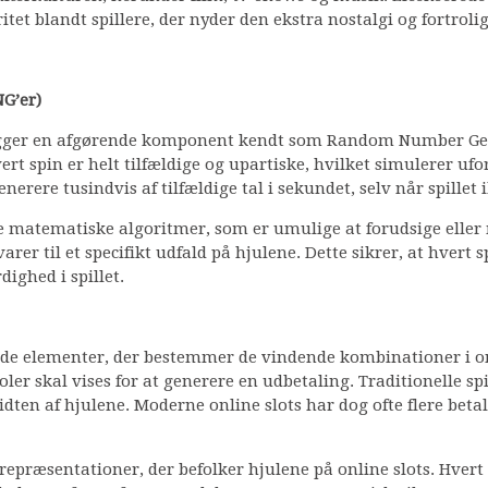
tet blandt spillere, der nyder den ekstra nostalgi og fortroli
NG’er)
e ligger en afgørende komponent kendt som Random Number G
vert spin er helt tilfældige og upartiske, hvilket simulerer uf
rere tusindvis af tilfældige tal i sekundet, selv når spillet i
matematiske algoritmer, som er umulige at forudsige eller ma
varer til et specifikt udfald på hjulene. Dette sikrer, at hvert 
dighed i spillet.
e elementer, der bestemmer de vindende kombinationer i onlin
er skal vises for at generere en udbetaling. Traditionelle sp
dten af hjulene. Moderne online slots har dog ofte flere betali
repræsentationer, der befolker hjulene på online slots. Hvert