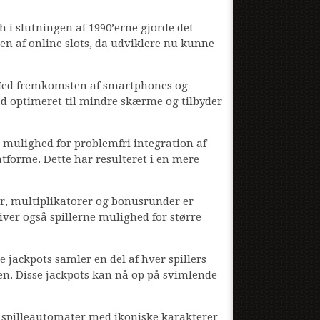
h i slutningen af 1990’erne gjorde det
en af online slots, da udviklere nu kunne
 Med fremkomsten af smartphones og
rad optimeret til mindre skærme og tilbyder
 mulighed for problemfri integration af
tforme. Dette har resulteret i en mere
er, multiplikatorer og bonusrunder er
ver også spillerne mulighed for større
 jackpots samler en del af hver spillers
ten. Disse jackpots kan nå op på svimlende
 spilleautomater med ikoniske karakterer