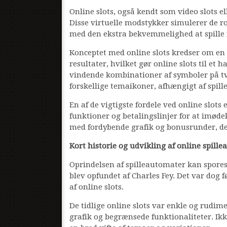
Online slots, også kendt som video slots ell
Disse virtuelle modstykker simulerer de ro
med den ekstra bekvemmelighed at spille f
Konceptet med online slots kredser om en t
resultater, hvilket gør online slots til et
vindende kombinationer af symboler på tvæ
forskellige temaikoner, afhængigt af spil
En af de vigtigste fordele ved online slots
funktioner og betalingslinjer for at imøde
med fordybende grafik og bonusrunder, de
Kort historie og udvikling af online spill
Oprindelsen af spilleautomater kan spores 
blev opfundet af Charles Fey. Det var dog f
af online slots.
De tidlige online slots var enkle og rudi
grafik og begrænsede funktionaliteter. Ik