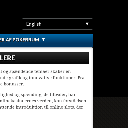
English
ER AF POKERRUM
LLERE
jul og spændende temaer skaber en
nde grafik og innovative funktioner. Fra
de bonusser.
lighed og spænding, de tilbyder, har
onlinekasinoernes verden, kan forståelsen
attende introduktion til online slots, der