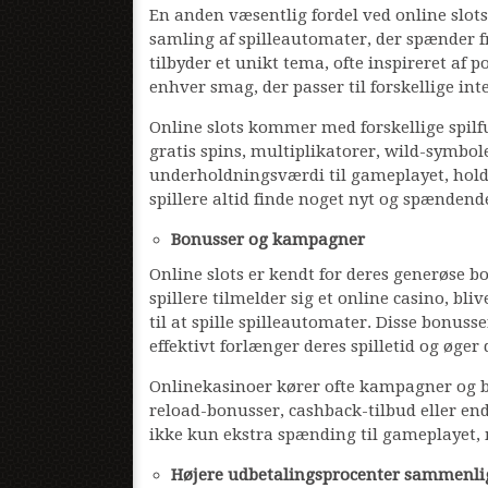
En anden væsentlig fordel ved online slot
samling af spilleautomater, der spænder fr
tilbyder et unikt tema, ofte inspireret af 
enhver smag, der passer til forskellige int
Online slots kommer med forskellige spilf
gratis spins, multiplikatorer, wild-symbol
underholdningsværdi til gameplayet, holde
spillere altid finde noget nyt og spændende
Bonusser og kampagner
Online slots er kendt for deres generøse b
spillere tilmelder sig et online casino, b
til at spille spilleautomater. Disse bonuss
effektivt forlænger deres spilletid og øger 
Onlinekasinoer kører ofte kampagner og b
reload-bonusser, cashback-tilbud eller e
ikke kun ekstra spænding til gameplayet, m
Højere udbetalingsprocenter sammenli