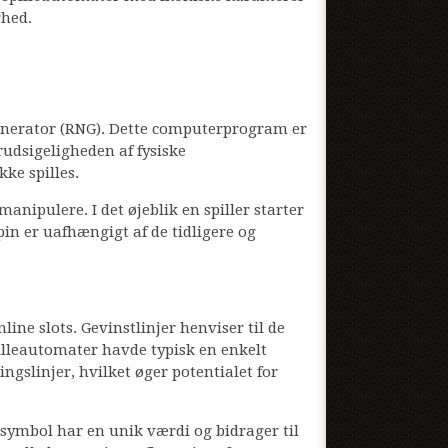
ghed.
enerator (RNG). Dette computerprogram er
orudsigeligheden af fysiske
kke spilles.
nipulere. I det øjeblik en spiller starter
spin er uafhængigt af de tidligere og
e slots. Gevinstlinjer henviser til de
illeautomater havde typisk en enkelt
ngslinjer, hvilket øger potentialet for
 symbol har en unik værdi og bidrager til