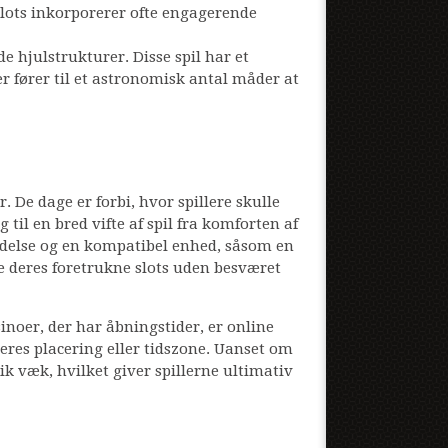
-slots inkorporerer ofte engagerende
 hjulstrukturer. Disse spil har et
r fører til et astronomisk antal måder at
 De dage er forbi, hvor spillere skulle
 til en bred vifte af spil fra komforten af
indelse og en kompatibel enhed, såsom en
e deres foretrukne slots uden besværet
inoer, der har åbningstider, er online
 deres placering eller tidszone. Uanset om
ik væk, hvilket giver spillerne ultimativ