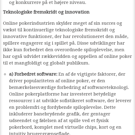
og konkurrere på et højere niveau.
Teknologiske fremskridt og innovation
Online pokerindustrien skylder meget af sin succes og
vækst til kontinuerlige teknologiske fremskridt og
innovative funktioner, der har revolutioneret den måde,
spillere engagerer sig i spillet på. Disse udviklinger har
ikke kun forbedret den overordnede spiloplevelse, men
har også udvidet rækkevidden og appellen af online poker
til et mangfoldigt og globalt publikum.
a) Forbedret software:
En af de vigtigste faktorer, der
driver populariteten af online poker, er den
bemærkelsesværdige forbedring af softwareteknologi.
Online pokerplatforme har investeret betydelige
ressourcer i at udvikle sofistikeret software, der leverer
en problemfri og fordybende spiloplevelse. Dette
inkluderer banebrydende grafik, der gentager
udseendet og følelsen af at spille ved et fysisk
pokerbord, komplet med virtuelle chips, kort og en
intuitiv brugergrænseflade.