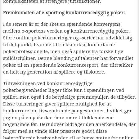
kompleksiteten af strengere jurisdiktioner.
Fremkomsten af e-sport og konkurrencedygtig poker:
I de senere år er der sket en spændende konvergens
mellem e-sportens verden og konkurrencedygtig poker.
Store online pokerturneringer og -serier har udviklet sig
til det punkt, hvor de tiltrækker ikke kun erfarne
pokerprofessionelle, men også spillere fra forskellige
spildiscipliner. Denne blanding af talenter har forvandlet
poker til en spændende konkurrencesport, der tiltrækker
en helt ny generation af spillere og tilskuere.
Tiltrækningen ved konkurrencedygtige
pokerbegivenheder ligger ikke kun i spændingen ved
spillet, men også i de betydelige præmiepuljer, de tilbyder.
Disse turneringer giver spillere mulighed for at
konkurrere om livsændrende pengesummer, hvilket gør
jagten på en pokerkarriere mere tillokkende end
nogensinde før. Derudover bidrager den anerkendelse, der
følger med at vinde eller præstere godt i disse
højprofilerede begivenheder, til at hæve status for online