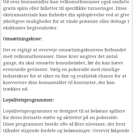
Ud over bonusmidler kan velkomstbonusser også omfatte
gratis spins eller billetter til specifikke turneringer. Disse
ekstramateriale kan forbedre din spiloplevelse ved at give
yderligere muligheder for at vinde præmier eller deltage i
eksklusive begivenheder.
Omsætningskrav:
Det er vigtigt at overveje omsætningskravene forbundet
med velkomstbonusser. Disse krav angiver det antal
gange, du skal omsætte bonusbeløbet, før du kan hæve
eventuelle gevinster. Vælg en pokerside med rimelige
indsatskrav for at sikre en fair og realistisk chance for at
konvertere dine bonusmidler til kontanter, der kan
trækkes ud.
Loyalitetsprogrammer:
Loyalitetsprogrammer er designet til at belønne spillere
for deres fortsatte støtte og aktivitet på en pokerside.
Disse programmer består ofte af flere niveauer, der hver
tilbyder stigende fordele og belønninger. Overvej følgende