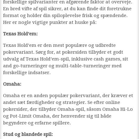
forskellige spilvarianter en afgørende faktor at overveje.
En bred vifte af spil sikrer, at du kan finde dit foretrukne
format og holder din spiloplevelse frisk og spændende.
Her er nogle vigtige punkter at huske på:
Texas Hold’em:
Texas Hold’em er den mest populære og udbredte
pokervariant. Sørg for, at pokersiden tilbyder et godt
udvalg af Texas Hold’em-spil, inklusive cash games, sit
and go-turneringer og multi-table-turneringer med
forskellige indsatser.
Omaha:
Omaha er en anden populær pokervariant, der kræver et
andet sæt færdigheder og strategier. Se efter online
pokersider, der tilbyder Omaha-spil, såsom Omaha Hi-Lo
og Pot-Limit Omaha, der henvender sig til både
begyndere og erfarne spillere.
Stud og blandede spil: