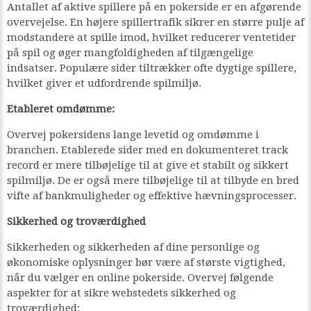
Antallet af aktive spillere på en pokerside er en afgørende
overvejelse. En højere spillertrafik sikrer en større pulje af
modstandere at spille imod, hvilket reducerer ventetider
på spil og øger mangfoldigheden af tilgængelige
indsatser. Populære sider tiltrækker ofte dygtige spillere,
hvilket giver et udfordrende spilmiljø.
Etableret omdømme:
Overvej pokersidens lange levetid og omdømme i
branchen. Etablerede sider med en dokumenteret track
record er mere tilbøjelige til at give et stabilt og sikkert
spilmiljø. De er også mere tilbøjelige til at tilbyde en bred
vifte af bankmuligheder og effektive hævningsprocesser.
Sikkerhed og troværdighed
Sikkerheden og sikkerheden af dine personlige og
økonomiske oplysninger bør være af største vigtighed,
når du vælger en online pokerside. Overvej følgende
aspekter for at sikre webstedets sikkerhed og
troværdighed: