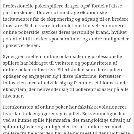
Professionelle pokerspillere drager også fordel af disse
partnerskaber. Udover at modtage økonomiske
incitamenter får de eksponering og adgang til en bredere
fanskare. Ved at være forbundet med en velrenommeret
online pokerside, styrkes deres personlige brand, hvilket
potentielt tiltrækker sponsoraftaler og andre muligheder
i pokerverdenen.
Synergien mellem online poker sider og professionelle
spillere har bidraget til væksten og populariteten af
online poker industrien. Efterhånden som flere spillere
opdager og engagerer sig i disse platforme, fortsætter
industrien med at udvide sig og fremmer et blomstrende
økosystem, der henvender sig til pokerentusiaster på alle
niveauer.
Fremkomsten af online poker har faktisk revolutioneret,
hvordan folk engagerer sig i spillet. Bekvemmeligheden
ved at kunne spille hjemmefra, det mangfoldige udvalg af
spilmuligheder og muligheden for at konkurrere mod
spillere fra hele verden har alle bidraget til dens udbredte