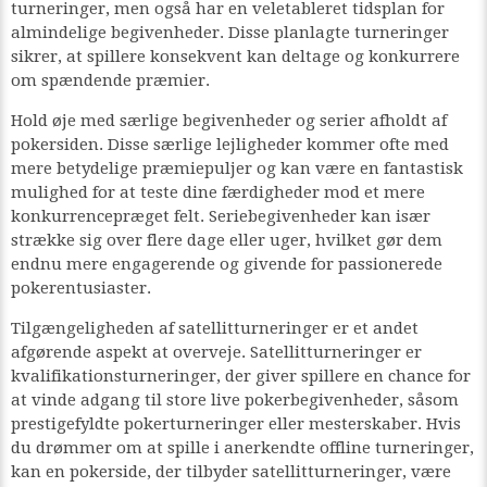
turneringer, men også har en veletableret tidsplan for
almindelige begivenheder. Disse planlagte turneringer
sikrer, at spillere konsekvent kan deltage og konkurrere
om spændende præmier.
Hold øje med særlige begivenheder og serier afholdt af
pokersiden. Disse særlige lejligheder kommer ofte med
mere betydelige præmiepuljer og kan være en fantastisk
mulighed for at teste dine færdigheder mod et mere
konkurrencepræget felt. Seriebegivenheder kan især
strække sig over flere dage eller uger, hvilket gør dem
endnu mere engagerende og givende for passionerede
pokerentusiaster.
Tilgængeligheden af satellitturneringer er et andet
afgørende aspekt at overveje. Satellitturneringer er
kvalifikationsturneringer, der giver spillere en chance for
at vinde adgang til store live pokerbegivenheder, såsom
prestigefyldte pokerturneringer eller mesterskaber. Hvis
du drømmer om at spille i anerkendte offline turneringer,
kan en pokerside, der tilbyder satellitturneringer, være