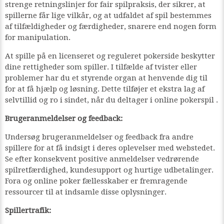
strenge retningslinjer for fair spilpraksis, der sikrer, at
spillerne får lige vilkår, og at udfaldet af spil bestemmes
af tilfældigheder og færdigheder, snarere end nogen form
for manipulation.
At spille på en licenseret og reguleret pokerside beskytter
dine rettigheder som spiller. I tilfælde af tvister eller
problemer har du et styrende organ at henvende dig til
for at få hjælp og løsning. Dette tilføjer et ekstra lag af
selvtillid og ro i sindet, når du deltager i online pokerspil .
Brugeranmeldelser og feedback:
Undersøg brugeranmeldelser og feedback fra andre
spillere for at få indsigt i deres oplevelser med webstedet.
Se efter konsekvent positive anmeldelser vedrørende
spilretfærdighed, kundesupport og hurtige udbetalinger.
Fora og online poker fællesskaber er fremragende
ressourcer til at indsamle disse oplysninger.
Spillertrafik: