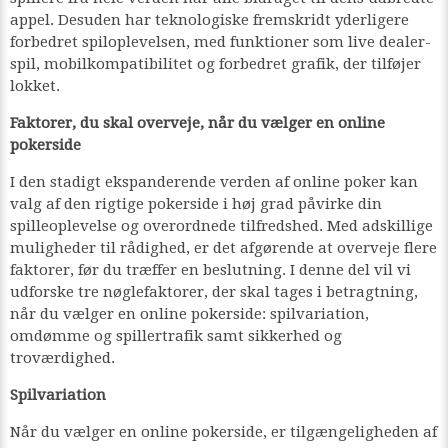
appel. Desuden har teknologiske fremskridt yderligere
forbedret spiloplevelsen, med funktioner som live dealer-
spil, mobilkompatibilitet og forbedret grafik, der tilføjer
lokket.
Faktorer, du skal overveje, når du vælger en online
pokerside
I den stadigt ekspanderende verden af online poker kan
valg af den rigtige pokerside i høj grad påvirke din
spilleoplevelse og overordnede tilfredshed. Med adskillige
muligheder til rådighed, er det afgørende at overveje flere
faktorer, før du træffer en beslutning. I denne del vil vi
udforske tre nøglefaktorer, der skal tages i betragtning,
når du vælger en online pokerside: spilvariation,
omdømme og spillertrafik samt sikkerhed og
troværdighed.
Spilvariation
Når du vælger en online pokerside, er tilgængeligheden af