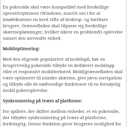
En pokerside skal være kompatibel med forskellige
operativsystemer (Windows, macOS osv.) for at
imødekomme en bred vifte af desktop- og bærbare
brugere. Grænsefladen skal tilpasse sig forskellige
skærmopløsninger, hvilket sikrer en problemfri oplevelse
uanset den anvendte enhed.
Mobiloptimering:
Med den stigende popularitet af mobilspil, bør en
brugervenlig pokerside tilbyde en dedikeret mobilapp
eller et responsivt mobilwebsted. Mobilgrænsefladen skal
være optimeret til mindre skærme, give jævn navigation
og tilbyde alle de nødvendige funktioner til en fornøjelig
mobil pokeroplevelse.
Synkronisering på tværs af platforme:
For spillere, der skifter mellem enheder, er en pokerside,
der tilbyder synkronisering på tværs af platforme,
fordelagtig. Denne funktion giver brugerne mulighed for