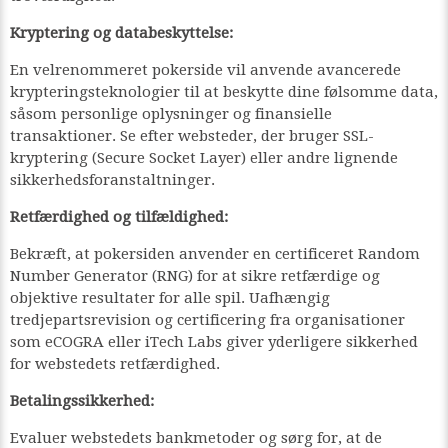
Kryptering og databeskyttelse:
En velrenommeret pokerside vil anvende avancerede
krypteringsteknologier til at beskytte dine følsomme data,
såsom personlige oplysninger og finansielle
transaktioner. Se efter websteder, der bruger SSL-
kryptering (Secure Socket Layer) eller andre lignende
sikkerhedsforanstaltninger.
Retfærdighed og tilfældighed:
Bekræft, at pokersiden anvender en certificeret Random
Number Generator (RNG) for at sikre retfærdige og
objektive resultater for alle spil. Uafhængig
tredjepartsrevision og certificering fra organisationer
som eCOGRA eller iTech Labs giver yderligere sikkerhed
for webstedets retfærdighed.
Betalingssikkerhed:
Evaluer webstedets bankmetoder og sørg for, at de