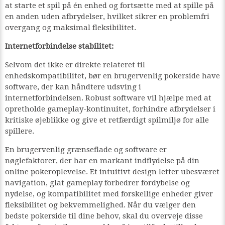
at starte et spil på én enhed og fortsætte med at spille på
en anden uden afbrydelser, hvilket sikrer en problemfri
overgang og maksimal fleksibilitet.
Internetforbindelse stabilitet:
Selvom det ikke er direkte relateret til
enhedskompatibilitet, bør en brugervenlig pokerside have
software, der kan håndtere udsving i
internetforbindelsen. Robust software vil hjælpe med at
opretholde gameplay-kontinuitet, forhindre afbrydelser i
kritiske øjeblikke og give et retfærdigt spilmiljø for alle
spillere.
En brugervenlig grænseflade og software er
nøglefaktorer, der har en markant indflydelse på din
online pokeroplevelse. Et intuitivt design letter ubesværet
navigation, glat gameplay forbedrer fordybelse og
nydelse, og kompatibilitet med forskellige enheder giver
fleksibilitet og bekvemmelighed. Når du vælger den
bedste pokerside til dine behov, skal du overveje disse