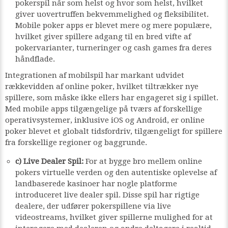
pokerspil når som helst og hvor som helst, hvilket
giver uovertruffen bekvemmelighed og fleksibilitet.
Mobile poker apps er blevet mere og mere populære,
hvilket giver spillere adgang til en bred vifte af
pokervarianter, turneringer og cash games fra deres
håndflade.
Integrationen af mobilspil har markant udvidet
rækkevidden af online poker, hvilket tiltrækker nye
spillere, som måske ikke ellers har engageret sig i spillet.
Med mobile apps tilgængelige på tværs af forskellige
operativsystemer, inklusive iOS og Android, er online
poker blevet et globalt tidsfordriv, tilgængeligt for spillere
fra forskellige regioner og baggrunde.
c) Live Dealer Spil:
For at bygge bro mellem online
pokers virtuelle verden og den autentiske oplevelse af
landbaserede kasinoer har nogle platforme
introduceret live dealer spil. Disse spil har rigtige
dealere, der udfører pokerspillene via live
videostreams, hvilket giver spillerne mulighed for at