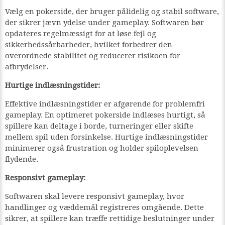
Vælg en pokerside, der bruger pålidelig og stabil software,
der sikrer jævn ydelse under gameplay. Softwaren bør
opdateres regelmæssigt for at løse fejl og
sikkerhedssårbarheder, hvilket forbedrer den
overordnede stabilitet og reducerer risikoen for
afbrydelser.
Hurtige indlæsningstider:
Effektive indlæsningstider er afgørende for problemfri
gameplay. En optimeret pokerside indlæses hurtigt, så
spillere kan deltage i borde, turneringer eller skifte
mellem spil uden forsinkelse. Hurtige indlæsningstider
minimerer også frustration og holder spiloplevelsen
flydende.
Responsivt gameplay:
Softwaren skal levere responsivt gameplay, hvor
handlinger og væddemål registreres omgående. Dette
sikrer, at spillere kan træffe rettidige beslutninger under