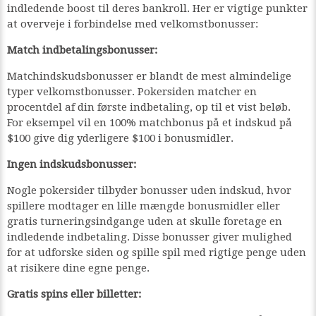
indledende boost til deres bankroll. Her er vigtige punkter
at overveje i forbindelse med velkomstbonusser:
Match indbetalingsbonusser:
Matchindskudsbonusser er blandt de mest almindelige
typer velkomstbonusser. Pokersiden matcher en
procentdel af din første indbetaling, op til et vist beløb.
For eksempel vil en 100% matchbonus på et indskud på
$100 give dig yderligere $100 i bonusmidler.
Ingen indskudsbonusser:
Nogle pokersider tilbyder bonusser uden indskud, hvor
spillere modtager en lille mængde bonusmidler eller
gratis turneringsindgange uden at skulle foretage en
indledende indbetaling. Disse bonusser giver mulighed
for at udforske siden og spille spil med rigtige penge uden
at risikere dine egne penge.
Gratis spins eller billetter: