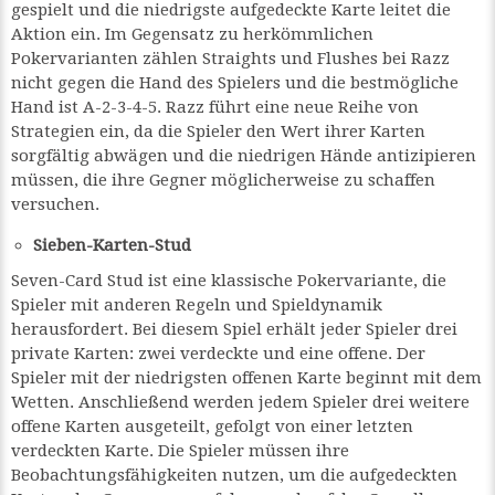
gespielt und die niedrigste aufgedeckte Karte leitet die
Aktion ein. Im Gegensatz zu herkömmlichen
Pokervarianten zählen Straights und Flushes bei Razz
nicht gegen die Hand des Spielers und die bestmögliche
Hand ist A-2-3-4-5. Razz führt eine neue Reihe von
Strategien ein, da die Spieler den Wert ihrer Karten
sorgfältig abwägen und die niedrigen Hände antizipieren
müssen, die ihre Gegner möglicherweise zu schaffen
versuchen.
Sieben-Karten-Stud
Seven-Card Stud ist eine klassische Pokervariante, die
Spieler mit anderen Regeln und Spieldynamik
herausfordert. Bei diesem Spiel erhält jeder Spieler drei
private Karten: zwei verdeckte und eine offene. Der
Spieler mit der niedrigsten offenen Karte beginnt mit dem
Wetten. Anschließend werden jedem Spieler drei weitere
offene Karten ausgeteilt, gefolgt von einer letzten
verdeckten Karte. Die Spieler müssen ihre
Beobachtungsfähigkeiten nutzen, um die aufgedeckten