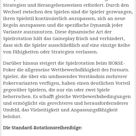
Strategien und Herangehensweisen erfordert. Durch den
Wechsel zwischen den Spielen sind die Spieler gezwungen,
ihren Spielstil kontinuierlich anzupassen, sich an neue
Regeln anzupassen und die spezifische Dynamik jeder
Variante auszunutzen. Diese dynamische Art der
Spielrotation hält das Gameplay frisch und verhindert,
dass sich die Spieler ausschließlich auf eine einzige Reihe
von Fähigkeiten oder Strategien verlassen.
Darüber hinaus steigert die Spielrotation beim HORSE-
Poker die allgemeine Wettbewerbsfähigkeit des Formats.
Spieler, die über ein umfassendes Verständnis mehrerer
Pokervarianten verfügen, haben einen deutlichen Vorteil
gegenüber Spielern, die nur ein oder zwei Spiele
beherrschen. Es schafft gleiche Wettbewerbsbedingungen
und ermöglicht ein gerechteres und herausfordernderes
Umfeld, das Vielseitigkeit und Anpassungsfähigkeit
belohnt.
Die Standard-Rotationsreihenfolge: