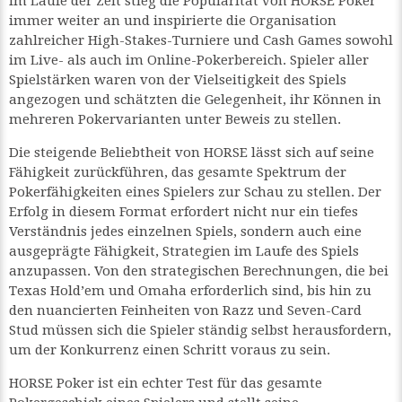
Im Laufe der Zeit stieg die Popularität von HORSE Poker
immer weiter an und inspirierte die Organisation
zahlreicher High-Stakes-Turniere und Cash Games sowohl
im Live- als auch im Online-Pokerbereich. Spieler aller
Spielstärken waren von der Vielseitigkeit des Spiels
angezogen und schätzten die Gelegenheit, ihr Können in
mehreren Pokervarianten unter Beweis zu stellen.
Die steigende Beliebtheit von HORSE lässt sich auf seine
Fähigkeit zurückführen, das gesamte Spektrum der
Pokerfähigkeiten eines Spielers zur Schau zu stellen. Der
Erfolg in diesem Format erfordert nicht nur ein tiefes
Verständnis jedes einzelnen Spiels, sondern auch eine
ausgeprägte Fähigkeit, Strategien im Laufe des Spiels
anzupassen. Von den strategischen Berechnungen, die bei
Texas Hold’em und Omaha erforderlich sind, bis hin zu
den nuancierten Feinheiten von Razz und Seven-Card
Stud müssen sich die Spieler ständig selbst herausfordern,
um der Konkurrenz einen Schritt voraus zu sein.
HORSE Poker ist ein echter Test für das gesamte