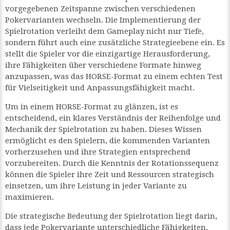
vorgegebenen Zeitspanne zwischen verschiedenen
Pokervarianten wechseln. Die Implementierung der
Spielrotation verleiht dem Gameplay nicht nur Tiefe,
sondern führt auch eine zusätzliche Strategieebene ein. Es
stellt die Spieler vor die einzigartige Herausforderung,
ihre Fähigkeiten über verschiedene Formate hinweg
anzupassen, was das HORSE-Format zu einem echten Test
für Vielseitigkeit und Anpassungsfähigkeit macht.
Um in einem HORSE-Format zu glänzen, ist es
entscheidend, ein klares Verständnis der Reihenfolge und
Mechanik der Spielrotation zu haben. Dieses Wissen
ermöglicht es den Spielern, die kommenden Varianten
vorherzusehen und ihre Strategien entsprechend
vorzubereiten. Durch die Kenntnis der Rotationssequenz
können die Spieler ihre Zeit und Ressourcen strategisch
einsetzen, um ihre Leistung in jeder Variante zu
maximieren.
Die strategische Bedeutung der Spielrotation liegt darin,
dass jede Pokervariante unterschiedliche Fähigkeiten,