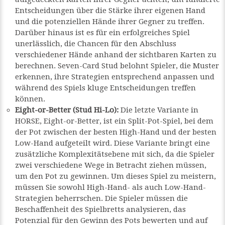
Entscheidungen über die Stärke ihrer eigenen Hand
und die potenziellen Hände ihrer Gegner zu treffen.
Darüber hinaus ist es für ein erfolgreiches Spiel
unerlässlich, die Chancen für den Abschluss
verschiedener Hände anhand der sichtbaren Karten zu
berechnen. Seven-Card Stud belohnt Spieler, die Muster
erkennen, ihre Strategien entsprechend anpassen und
während des Spiels kluge Entscheidungen treffen
können.
Eight-or-Better (Stud Hi-Lo):
Die letzte Variante in
HORSE, Eight-or-Better, ist ein Split-Pot-Spiel, bei dem
der Pot zwischen der besten High-Hand und der besten
Low-Hand aufgeteilt wird. Diese Variante bringt eine
zusätzliche Komplexitätsebene mit sich, da die Spieler
zwei verschiedene Wege in Betracht ziehen müssen,
um den Pot zu gewinnen. Um dieses Spiel zu meistern,
müssen Sie sowohl High-Hand- als auch Low-Hand-
Strategien beherrschen. Die Spieler müssen die
Beschaffenheit des Spielbretts analysieren, das
Potenzial für den Gewinn des Pots bewerten und auf