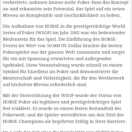
verbreitete, nahmen immer mehr Poker-Fans das Konzept
an und erkannten sein Potenzial, das Spiel auf ein neues
Niveau an Komplexität und Geschicklichkeit zu heben.
Die Aufnahme von HORSE in die prestigeträchtige World
Series of Poker (WSOP) im Jahr 2002 war ein bedeutender
Meilenstein für das Spiel. Die Einführung des HORSE-
Events im Wert von 50.000 US-Dollar brachte die besten
Pokerspieler aus der ganzen Welt zusammen und sorgte
für ein mit Spannung erwartetes und aufregendes
Spektakel. Diese Veranstaltung wurde schnell zu einem
Symbol für Exzellenz im Poker und demonstrierte die
Meisterschaft und Vielseitigkeit, die für den Wettbewerb
auf höchstem Niveau erforderlich sind.
Mit der Unterstützung der WSOP wurde der Status von
HORSE Poker als legitimes und prestigeträchtiges Spiel
fest etabliert. Es wurde zu einem festen Bestandteil der
Pokerwelt, und die Spieler wetteiferten um den Titel des
HORSE-Champions als begehrten Erfolg in ihrer Karriere.