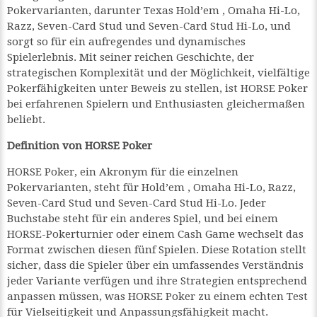
Pokervarianten, darunter Texas Hold’em , Omaha Hi-Lo,
Razz, Seven-Card Stud und Seven-Card Stud Hi-Lo, und
sorgt so für ein aufregendes und dynamisches
Spielerlebnis. Mit seiner reichen Geschichte, der
strategischen Komplexität und der Möglichkeit, vielfältige
Pokerfähigkeiten unter Beweis zu stellen, ist HORSE Poker
bei erfahrenen Spielern und Enthusiasten gleichermaßen
beliebt.
Definition von HORSE Poker
HORSE Poker, ein Akronym für die einzelnen
Pokervarianten, steht für Hold’em , Omaha Hi-Lo, Razz,
Seven-Card Stud und Seven-Card Stud Hi-Lo. Jeder
Buchstabe steht für ein anderes Spiel, und bei einem
HORSE-Pokerturnier oder einem Cash Game wechselt das
Format zwischen diesen fünf Spielen. Diese Rotation stellt
sicher, dass die Spieler über ein umfassendes Verständnis
jeder Variante verfügen und ihre Strategien entsprechend
anpassen müssen, was HORSE Poker zu einem echten Test
für Vielseitigkeit und Anpassungsfähigkeit macht.