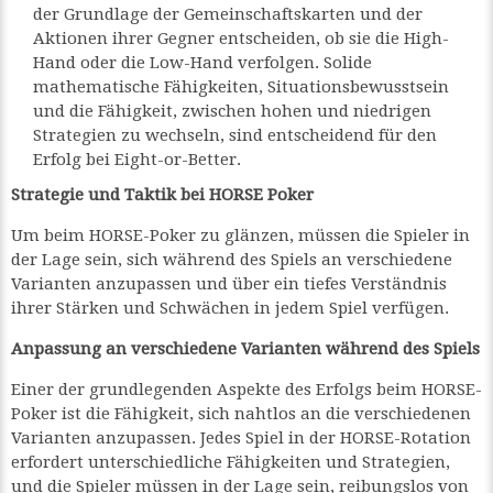
der Grundlage der Gemeinschaftskarten und der
Aktionen ihrer Gegner entscheiden, ob sie die High-
Hand oder die Low-Hand verfolgen. Solide
mathematische Fähigkeiten, Situationsbewusstsein
und die Fähigkeit, zwischen hohen und niedrigen
Strategien zu wechseln, sind entscheidend für den
Erfolg bei Eight-or-Better.
Strategie und Taktik bei HORSE Poker
Um beim HORSE-Poker zu glänzen, müssen die Spieler in
der Lage sein, sich während des Spiels an verschiedene
Varianten anzupassen und über ein tiefes Verständnis
ihrer Stärken und Schwächen in jedem Spiel verfügen.
Anpassung an verschiedene Varianten während des Spiels
Einer der grundlegenden Aspekte des Erfolgs beim HORSE-
Poker ist die Fähigkeit, sich nahtlos an die verschiedenen
Varianten anzupassen. Jedes Spiel in der HORSE-Rotation
erfordert unterschiedliche Fähigkeiten und Strategien,
und die Spieler müssen in der Lage sein, reibungslos von