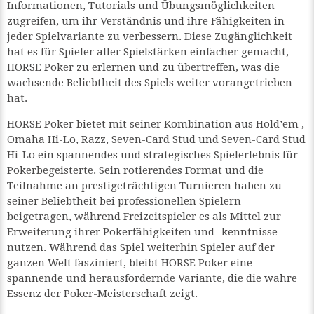
Informationen, Tutorials und Übungsmöglichkeiten
zugreifen, um ihr Verständnis und ihre Fähigkeiten in
jeder Spielvariante zu verbessern. Diese Zugänglichkeit
hat es für Spieler aller Spielstärken einfacher gemacht,
HORSE Poker zu erlernen und zu übertreffen, was die
wachsende Beliebtheit des Spiels weiter vorangetrieben
hat.
HORSE Poker bietet mit seiner Kombination aus Hold’em ,
Omaha Hi-Lo, Razz, Seven-Card Stud und Seven-Card Stud
Hi-Lo ein spannendes und strategisches Spielerlebnis für
Pokerbegeisterte. Sein rotierendes Format und die
Teilnahme an prestigeträchtigen Turnieren haben zu
seiner Beliebtheit bei professionellen Spielern
beigetragen, während Freizeitspieler es als Mittel zur
Erweiterung ihrer Pokerfähigkeiten und -kenntnisse
nutzen. Während das Spiel weiterhin Spieler auf der
ganzen Welt fasziniert, bleibt HORSE Poker eine
spannende und herausfordernde Variante, die die wahre
Essenz der Poker-Meisterschaft zeigt.