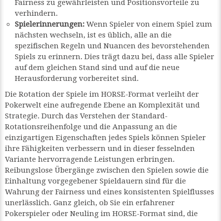
Fairness zu gewährleisten und Positionsvorteile zu
verhindern.
Spielerinnerungen:
Wenn Spieler von einem Spiel zum
nächsten wechseln, ist es üblich, alle an die
spezifischen Regeln und Nuancen des bevorstehenden
Spiels zu erinnern. Dies trägt dazu bei, dass alle Spieler
auf dem gleichen Stand sind und auf die neue
Herausforderung vorbereitet sind.
Die Rotation der Spiele im HORSE-Format verleiht der
Pokerwelt eine aufregende Ebene an Komplexität und
Strategie. Durch das Verstehen der Standard-
Rotationsreihenfolge und die Anpassung an die
einzigartigen Eigenschaften jedes Spiels können Spieler
ihre Fähigkeiten verbessern und in dieser fesselnden
Variante hervorragende Leistungen erbringen.
Reibungslose Übergänge zwischen den Spielen sowie die
Einhaltung vorgegebener Spieldauern sind für die
Wahrung der Fairness und eines konsistenten Spielflusses
unerlässlich. Ganz gleich, ob Sie ein erfahrener
Pokerspieler oder Neuling im HORSE-Format sind, die