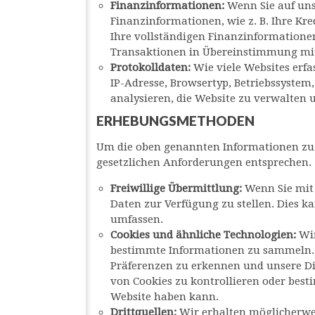
Finanzinformationen:
Wenn Sie auf uns
Finanzinformationen, wie z. B. Ihre Kr
Ihre vollständigen Finanzinformationen
Transaktionen in Übereinstimmung mit
Protokolldaten:
Wie viele Websites erf
IP-Adresse, Browsertyp, Betriebssystem
analysieren, die Website zu verwalten 
ERHEBUNGSMETHODEN
Um die oben genannten Informationen zu 
gesetzlichen Anforderungen entsprechen.
Freiwillige Übermittlung:
Wenn Sie mit 
Daten zur Verfügung zu stellen. Dies k
umfassen.
Cookies und ähnliche Technologien:
Wi
bestimmte Informationen zu sammeln. Co
Präferenzen zu erkennen und unsere D
von Cookies zu kontrollieren oder bes
Website haben kann.
Drittquellen:
Wir erhalten möglicherwei