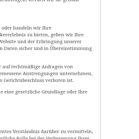
n oder handeln wir Ihre
rerlebnis zu bieten, geben wir Ihre
 Website und der Erbringung unserer
nen Daten sicher und in Übereinstimmung
ir auf rechtmäßige Anfragen von
angemessene Anstrengungen unternehmen,
n Gerichtsbeschluss verboten ist.
e eine gesetzliche Grundlage oder Ihre
entes Verständnis darüber zu vermitteln,
liche Rolle bei der Verbesserung Ihres