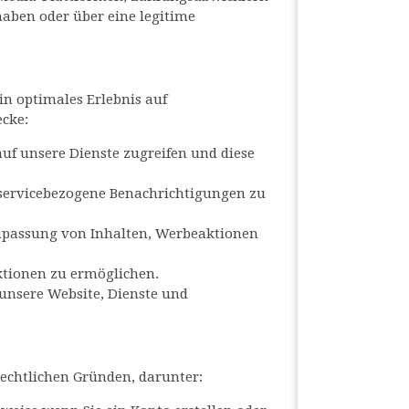
haben oder über eine legitime
n optimales Erlebnis auf
cke:
auf unsere Dienste zugreifen und diese
 servicebezogene Benachrichtigungen zu
 Anpassung von Inhalten, Werbeaktionen
ktionen zu ermöglichen.
unsere Website, Dienste und
echtlichen Gründen, darunter: