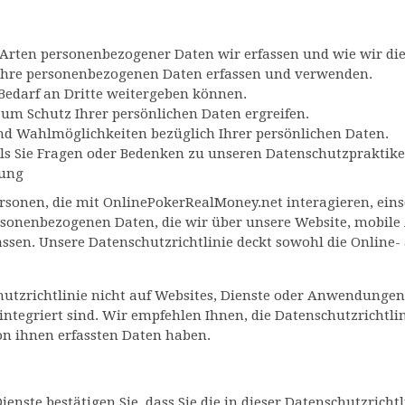
e Arten personenbezogener Daten wir erfassen und wie wir die
r Ihre personenbezogenen Daten erfassen und verwenden.
 Bedarf an Dritte weitergeben können.
um Schutz Ihrer persönlichen Daten ergreifen.
und Wahlmöglichkeiten bezüglich Ihrer persönlichen Daten.
lls Sie Fragen oder Bedenken zu unseren Datenschutzpraktik
rung
 Personen, die mit OnlinePokerRealMoney.net interagieren, ei
ersonenbezogenen Daten, die wir über unsere Website, mobil
assen. Unsere Datenschutzrichtlinie deckt sowohl die Online-
chutzrichtlinie nicht auf Websites, Dienste oder Anwendungen
integriert sind. Wir empfehlen Ihnen, die Datenschutzrichtlin
on ihnen erfassten Daten haben.
enste bestätigen Sie, dass Sie die in dieser Datenschutzrich