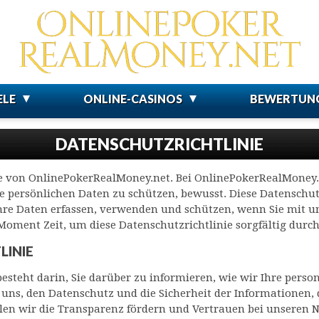
ELE
ONLINE-CASINOS
BEWERTUN
DATENSCHUTZRICHTLINIE
e von OnlinePokerRealMoney.net. Bei OnlinePokerRealMoney.n
 persönlichen Daten zu schützen, bewusst. Diese Datenschutzr
Ihre Daten erfassen, verwenden und schützen, wenn Sie mit 
 Moment Zeit, um diese Datenschutzrichtlinie sorgfältig durc
LINIE
besteht darin, Sie darüber zu informieren, wie wir Ihre per
 uns, den Datenschutz und die Sicherheit der Informationen, d
len wir die Transparenz fördern und Vertrauen bei unseren 