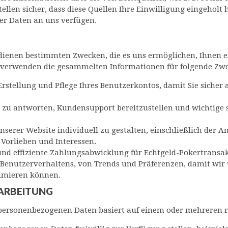
len sicher, dass diese Quellen Ihre Einwilligung eingeholt 
er Daten an uns verfügen.
ienen bestimmten Zwecken, die es uns ermöglichen, Ihnen ei
 verwenden die gesammelten Informationen für folgende Zwe
Erstellung und Pflege Ihres Benutzerkontos, damit Sie sicher 
 zu antworten, Kundensupport bereitzustellen und wichtige
unserer Website individuell zu gestalten, einschließlich der
Vorlieben und Interessen.
und effiziente Zahlungsabwicklung für Echtgeld-Pokertransa
 Benutzerverhaltens, von Trends und Präferenzen, damit wir 
timieren können.
RARBEITUNG
personenbezogenen Daten basiert auf einem oder mehreren r