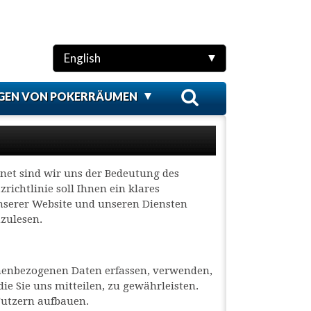
English
GEN VON POKERRÄUMEN
et sind wir uns der Bedeutung des
ichtlinie soll Ihnen ein klares
unserer Website und unseren Diensten
hzulesen.
sonenbezogenen Daten erfassen, verwenden,
ie Sie uns mitteilen, zu gewährleisten.
Nutzern aufbauen.