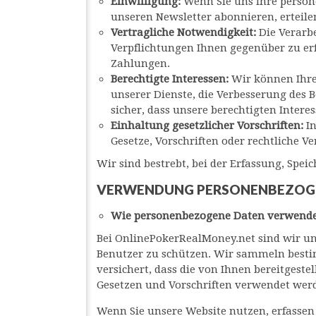
Einwilligung:
Wenn Sie uns Ihre persone
unseren Newsletter abonnieren, erteile
Vertragliche Notwendigkeit:
Die Verarb
Verpflichtungen Ihnen gegenüber zu erf
Zahlungen.
Berechtigte Interessen:
Wir können Ihre 
unserer Dienste, die Verbesserung des B
sicher, dass unsere berechtigten Intere
Einhaltung gesetzlicher Vorschriften:
I
Gesetze, Vorschriften oder rechtliche V
Wir sind bestrebt, bei der Erfassung, Sp
VERWENDUNG PERSONENBEZOG
Wie personenbezogene Daten verwend
Bei OnlinePokerRealMoney.net sind wir un
Benutzer zu schützen. Wir sammeln bestim
versichert, dass die von Ihnen bereitges
Gesetzen und Vorschriften verwendet wer
Wenn Sie unsere Website nutzen, erfasse