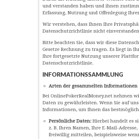
und verstanden haben und ihnen zustimmen
Erfassung, Nutzung und Offenlegung Ihre
Wir verstehen, dass Ihnen Ihre Privatsphä
Datenschutzrichtlinie nicht einverstanden 
Bitte beachten Sie, dass wir diese Datens
Gesetze Rechnung zu tragen. Es liegt in I
Ihre fortgesetzte Nutzung unserer Plattfo
Datenschutzrichtlinie.
INFORMATIONSSAMMLUNG
Arten der gesammelten Informationen
Bei OnlinePokerRealMoney.net nehmen wir I
Daten zu gewährleisten. Wenn Sie auf uns
Informationen, um Ihnen das bestmögliche
Persönliche Daten:
Hierbei handelt es s
z. B. Ihren Namen, Ihre E-Mail-Adresse
freiwillig mitteilen, beispielsweise we