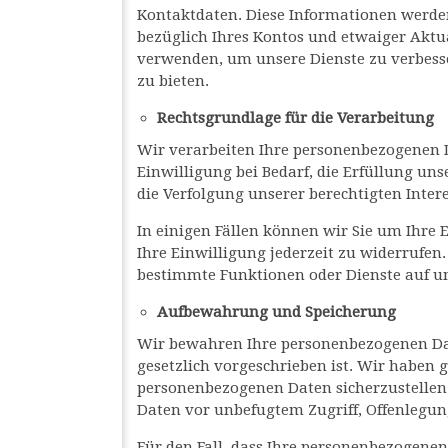
Kontaktdaten. Diese Informationen werden
bezüglich Ihres Kontos und etwaiger Akt
verwenden, um unsere Dienste zu verbesse
zu bieten.
Rechtsgrundlage für die Verarbeitung
Wir verarbeiten Ihre personenbezogenen D
Einwilligung bei Bedarf, die Erfüllung un
die Verfolgung unserer berechtigten Inte
In einigen Fällen können wir Sie um Ihre
Ihre Einwilligung jederzeit zu widerrufen.
bestimmte Funktionen oder Dienste auf un
Aufbewahrung und Speicherung
Wir bewahren Ihre personenbezogenen Daten
gesetzlich vorgeschrieben ist. Wir haben 
personenbezogenen Daten sicherzustellen
Daten vor unbefugtem Zugriff, Offenlegun
Für den Fall, dass Ihre personenbezogene