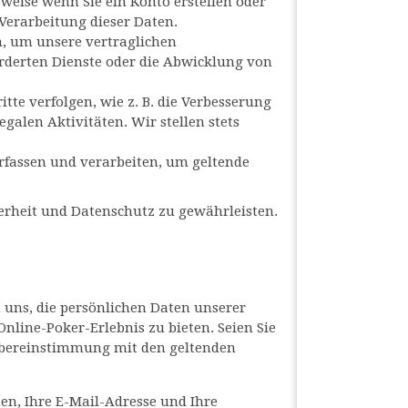
sweise wenn Sie ein Konto erstellen oder
Verarbeitung dieser Daten.
n, um unsere vertraglichen
orderten Dienste oder die Abwicklung von
tte verfolgen, wie z. B. die Verbesserung
galen Aktivitäten. Wir stellen stets
rfassen und verarbeiten, um geltende
herheit und Datenschutz zu gewährleisten.
 uns, die persönlichen Daten unserer
line-Poker-Erlebnis zu bieten. Seien Sie
 Übereinstimmung mit den geltenden
n, Ihre E-Mail-Adresse und Ihre