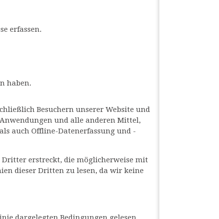
se erfassen.
en haben.
nschließlich Besuchern unserer Website und
e Anwendungen und alle anderen Mittel,
 als auch Offline-Datenerfassung und -
 Dritter erstreckt, die möglicherweise mit
ien dieser Dritten zu lesen, da wir keine
tlinie dargelegten Bedingungen gelesen