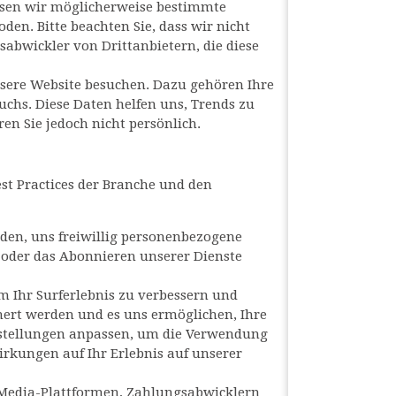
assen wir möglicherweise bestimmte
en. Bitte beachten Sie, dass wir nicht
abwickler von Drittanbietern, die diese
sere Website besuchen. Dazu gehören Ihre
uchs. Diese Daten helfen uns, Trends zu
en Sie jedoch nicht persönlich.
t Practices der Branche und den
iden, uns freiwillig personenbezogene
s oder das Abonnieren unserer Dienste
 Ihr Surferlebnis zu verbessern und
hert werden und es uns ermöglichen, Ihre
nstellungen anpassen, um die Verwendung
rkungen auf Ihr Erlebnis auf unserer
l-Media-Plattformen, Zahlungsabwicklern