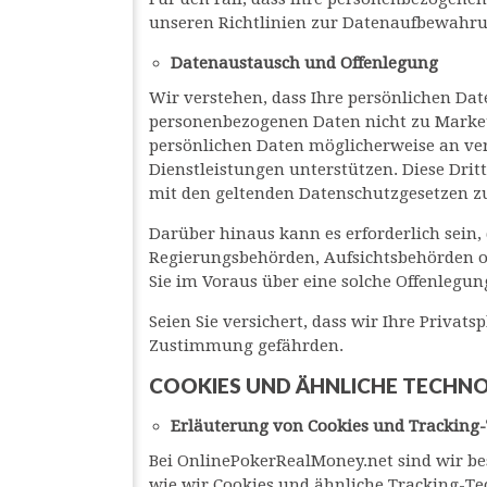
unseren Richtlinien zur Datenaufbewahrun
Datenaustausch und Offenlegung
Wir verstehen, dass Ihre persönlichen Dat
personenbezogenen Daten nicht zu Marketi
persönlichen Daten möglicherweise an ver
Dienstleistungen unterstützen. Diese Dri
mit den geltenden Datenschutzgesetzen z
Darüber hinaus kann es erforderlich sein
Regierungsbehörden, Aufsichtsbehörden o
Sie im Voraus über eine solche Offenlegung
Seien Sie versichert, dass wir Ihre Priva
Zustimmung gefährden.
COOKIES UND ÄHNLICHE TECHN
Erläuterung von Cookies und Tracking
Bei OnlinePokerRealMoney.net sind wir bes
wie wir Cookies und ähnliche Tracking-Te