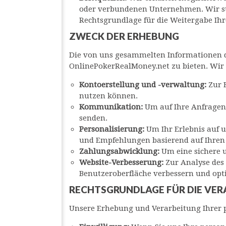
oder verbundenen Unternehmen. Wir stel
Rechtsgrundlage für die Weitergabe Ihr
ZWECK DER ERHEBUNG
Die von uns gesammelten Informationen d
OnlinePokerRealMoney.net zu bieten. Wir
Kontoerstellung und -verwaltung:
Zur 
nutzen können.
Kommunikation:
Um auf Ihre Anfragen
senden.
Personalisierung:
Um Ihr Erlebnis auf 
und Empfehlungen basierend auf Ihren 
Zahlungsabwicklung:
Um eine sichere 
Website-Verbesserung:
Zur Analyse des
Benutzeroberfläche verbessern und op
RECHTSGRUNDLAGE FÜR DIE VE
Unsere Erhebung und Verarbeitung Ihrer 