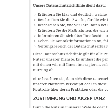
Unsere Datenschutzrichtlinie dient dazu:
Erläutern Sie klar und deutlich, welch
Beschreiben Sie die Zwecke, für die wi
Beschreiben Sie, wie wir Ihre Daten bei
Erläutern Sie die Maßnahmen, die wir z
Informieren Sie sich über Ihre Rechte 
Geben Sie Kontaktinformationen an, fa
Geltungsbereich der Datenschutzerklä
Diese Datenschutzrichtlinie gilt für alle
Nutzer unserer Dienste. Es umfasst die p
mit denen wir mit Ihnen interagieren, erf
nutzung ab.
Bitte beachten Sie, dass sich diese Datens
unserer Plattform verknüpft oder in diese 
Kontrolle über deren Praktiken oder die v
ZUSTIMMUNG UND AKZEPTANZ
Durch die Nutzung unserer Website oder Di