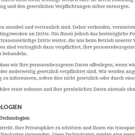
g und den gesetzlichen Verpflichtungen sicher entsorgen.
en sensibel und vertraulich sind. Daher verkaufen, vermiete
ngzwecken an Dritte. Um Ihnen jedoch das bestmögliche Poke
trauenswürdige Dritte weiter, die uns beim Betrieb unserer
tten sind vertraglich dazu verpflichtet, Ihre personenbezoge
u behandeln.
, dass wir Ihre personenbezogenen Daten offenlegen, wenn w
der anderweitig gesetzlich verpflichtet sind. Wir werden 
 zu informieren, sofern dies nicht gesetzlich oder durch eine
tsphäre ernst nehmen und Ihre persönlichen Daten niemals ohn
OLOGIEN
-Technologien
trebt, Ihre Privatsphäre zu schützen und Ihnen ein transpar
chnologien verwenden. Diese Technologien spielen eine wesent