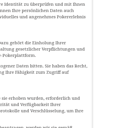
e Identität zu überprüfen und mit Ihnen
nnen Ihre persönlichen Daten auch
ividuelles und angenehmes Pokererlebnis
azu gehört die Einholung Ihrer
haltung gesetzlicher Verpflichtungen und
e-Pokerplattform.
ogener Daten bitten. Sie haben das Recht,
ng Ihre Fähigkeit zum Zugriff auf
 sie erhoben wurden, erforderlich und
rität und Verfügbarkeit Ihrer
rotokolle und Verschlüsselung, um Ihre
 beantragen, werden wir sie gemäß