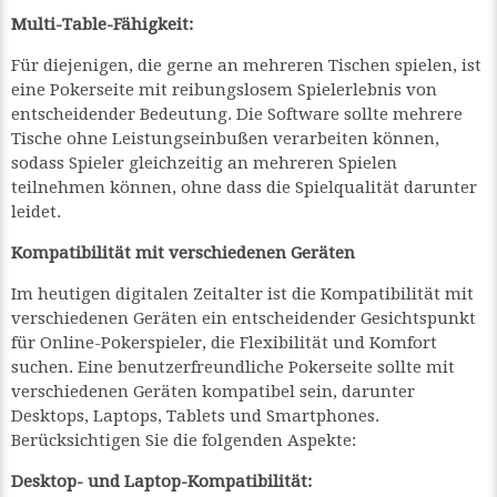
Multi-Table-Fähigkeit:
Für diejenigen, die gerne an mehreren Tischen spielen, ist
eine Pokerseite mit reibungslosem Spielerlebnis von
entscheidender Bedeutung. Die Software sollte mehrere
Tische ohne Leistungseinbußen verarbeiten können,
sodass Spieler gleichzeitig an mehreren Spielen
teilnehmen können, ohne dass die Spielqualität darunter
leidet.
Kompatibilität mit verschiedenen Geräten
Im heutigen digitalen Zeitalter ist die Kompatibilität mit
verschiedenen Geräten ein entscheidender Gesichtspunkt
für Online-Pokerspieler, die Flexibilität und Komfort
suchen. Eine benutzerfreundliche Pokerseite sollte mit
verschiedenen Geräten kompatibel sein, darunter
Desktops, Laptops, Tablets und Smartphones.
Berücksichtigen Sie die folgenden Aspekte:
Desktop- und Laptop-Kompatibilität: