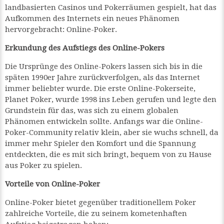
landbasierten Casinos und Pokerräumen gespielt, hat das
Aufkommen des Internets ein neues Phänomen
hervorgebracht: Online-Poker.
Erkundung des Aufstiegs des Online-Pokers
Die Ursprünge des Online-Pokers lassen sich bis in die
späten 1990er Jahre zurückverfolgen, als das Internet
immer beliebter wurde. Die erste Online-Pokerseite,
Planet Poker, wurde 1998 ins Leben gerufen und legte den
Grundstein für das, was sich zu einem globalen
Phänomen entwickeln sollte. Anfangs war die Online-
Poker-Community relativ klein, aber sie wuchs schnell, da
immer mehr Spieler den Komfort und die Spannung
entdeckten, die es mit sich bringt, bequem von zu Hause
aus Poker zu spielen.
Vorteile von Online-Poker
Online-Poker bietet gegenüber traditionellem Poker
zahlreiche Vorteile, die zu seinem kometenhaften