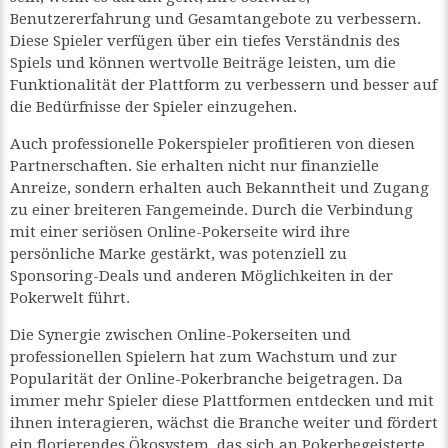
Benutzererfahrung und Gesamtangebote zu verbessern.
Diese Spieler verfügen über ein tiefes Verständnis des
Spiels und können wertvolle Beiträge leisten, um die
Funktionalität der Plattform zu verbessern und besser auf
die Bedürfnisse der Spieler einzugehen.
Auch professionelle Pokerspieler profitieren von diesen
Partnerschaften. Sie erhalten nicht nur finanzielle
Anreize, sondern erhalten auch Bekanntheit und Zugang
zu einer breiteren Fangemeinde. Durch die Verbindung
mit einer seriösen Online-Pokerseite wird ihre
persönliche Marke gestärkt, was potenziell zu
Sponsoring-Deals und anderen Möglichkeiten in der
Pokerwelt führt.
Die Synergie zwischen Online-Pokerseiten und
professionellen Spielern hat zum Wachstum und zur
Popularität der Online-Pokerbranche beigetragen. Da
immer mehr Spieler diese Plattformen entdecken und mit
ihnen interagieren, wächst die Branche weiter und fördert
ein florierendes Ökosystem, das sich an Pokerbegeisterte