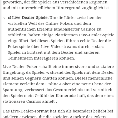
geworden, der für Spieler aus verschiedenen Regionen
und mit unterschiedlichem Hintergrund zugänglich ist.
c) Live-Dealer-Spiele:
Um die Lücke zwischen der
virtuellen Welt des Online-Pokers und dem
authentischen Erlebnis landbasierter Casinos zu
schließen, haben einige Plattformen Live-Dealer-Spiele
eingeführt. Bei diesen Spielen führen echte Dealer die
Pokerspiele über Live-Videostreams durch, sodass
Spieler in Echtzeit mit dem Dealer und anderen
Teilnehmern interagieren können.
Live-Dealer-Poker schafft eine immersivere und sozialere
Umgebung, da Spieler während des Spiels mit dem Dealer
und seinen Gegnern chatten können. Dieses menschliche
Element verleiht dem Online-Poker eine neue Ebene der
Spannung, verbessert das Gesamterlebnis und vermittelt
den Spielern ein Gefühl der Kameradschaft, das dem eines
stationären Casinos ähnelt .
Das Live-Dealer-Format hat sich als besonders beliebt bei
Spielern erwiesen, die die sozialen Aspekte des Pokers