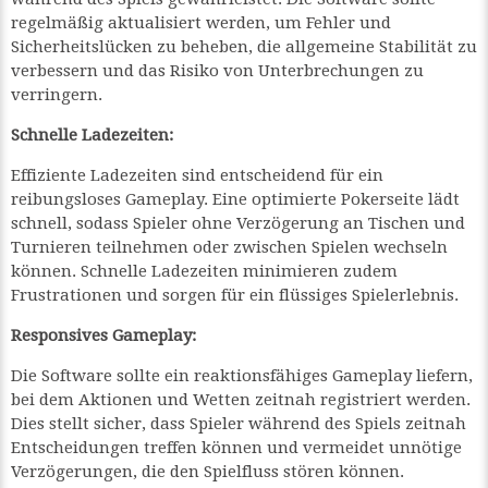
regelmäßig aktualisiert werden, um Fehler und
Sicherheitslücken zu beheben, die allgemeine Stabilität zu
verbessern und das Risiko von Unterbrechungen zu
verringern.
Schnelle Ladezeiten:
Effiziente Ladezeiten sind entscheidend für ein
reibungsloses Gameplay. Eine optimierte Pokerseite lädt
schnell, sodass Spieler ohne Verzögerung an Tischen und
Turnieren teilnehmen oder zwischen Spielen wechseln
können. Schnelle Ladezeiten minimieren zudem
Frustrationen und sorgen für ein flüssiges Spielerlebnis.
Responsives Gameplay:
Die Software sollte ein reaktionsfähiges Gameplay liefern,
bei dem Aktionen und Wetten zeitnah registriert werden.
Dies stellt sicher, dass Spieler während des Spiels zeitnah
Entscheidungen treffen können und vermeidet unnötige
Verzögerungen, die den Spielfluss stören können.