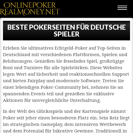
BESTE POKERSEITEN FÜR DEUTSCHE
SPIELER
Erleben Sie ultimatives Echtgeld-Poker auf Top-Seiten in
Deutschland mit verschiedenen Plattformen, Spielen und
Belohnungen. Genießen Sie fesselndes Spiel, großzügige
Boni und Turniere für alle Spielstärken. Diese Websites
legen Wert auf Sicherheit und reaktionsschnellen Support
und bieten Fairplay und modernste Software. Treten Sie
einer lebendigen Poker-Community bei, nehmen Sie an
spannenden Events teil und genießen Sie exklusive
Aktionen für unvergleichliche Unterhaltung.
In der Welt des Glücksspiels und der Kartenspiele nimmt
Poker seit jeher einen besonderen Platz ein. Sein Reiz liegt
im strategischen Gameplay, dem intensiven Wettbewerb
und dem Potenzial für lukrative Gewinne. Traditionell in