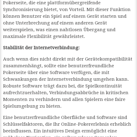
Pokerseite, die eine plattformübergreifende
Synchronisierung bietet, von Vorteil. Mit dieser Funktion
können Benutzer ein Spiel auf einem Gerät starten und
ohne Unterbrechung auf einem anderen Gerät
weiterspielen, was einen nahtlosen Übergang und
maximale Flexibilität gewährleistet.
Stabilität der Internetverbindung:
Auch wenn dies nicht direkt mit der Gerätekompatibilität
zusammenhängt, sollte eine benutzerfreundliche
Pokerseite über eine Software verfügen, die mit
Schwankungen der Internetverbindung umgehen kann.
Robuste Software trägt dazu bei, die Spielkontinuität
aufrechtzuerhalten, Verbindungsabbrüche in kritischen
Momenten zu verhindern und allen Spielern eine faire
Spielumgebung zu bieten.
Eine benutzerfreundliche Oberfläche und Software sind
Schlüsselfaktoren, die Ihr Online-Pokererlebnis erheblich
beeinflussen. Ein intuitives Design ermöglicht eine