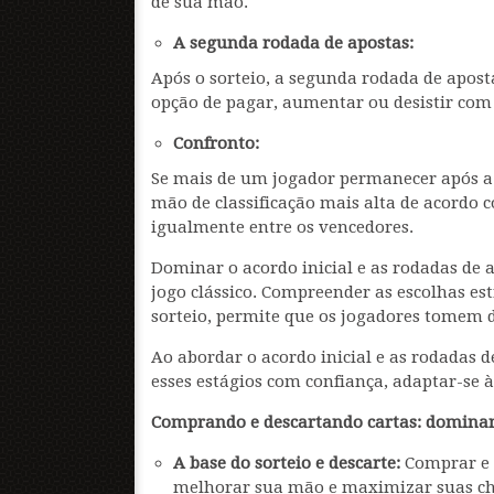
de sua mão.
A segunda rodada de apostas:
Após o sorteio, a segunda rodada de apost
opção de pagar, aumentar ou desistir com 
Confronto:
Se mais de um jogador permanecer após a
mão de classificação mais alta de acordo c
igualmente entre os vencedores.
Dominar o acordo inicial e as rodadas de 
jogo clássico. Compreender as escolhas es
sorteio, permite que os jogadores tomem 
Ao abordar o acordo inicial e as rodadas
esses estágios com confiança, adaptar-se 
Comprando e descartando cartas: dominan
A base do sorteio e descarte:
Comprar e 
melhorar sua mão e maximizar suas ch