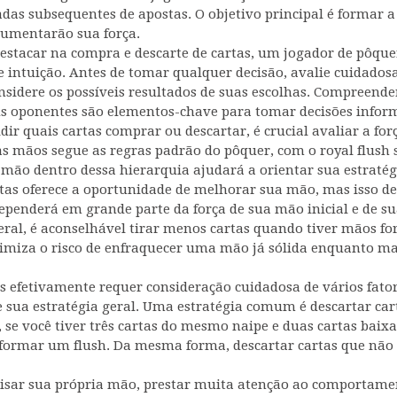
dadas subsequentes de apostas. O objetivo principal é formar
aumentarão sua força.
destacar na compra e descarte de cartas, um jogador de pôq
 intuição. Antes de tomar qualquer decisão, avalie cuidadosa
sidere os possíveis resultados de suas escolhas. Compreende
eus oponentes são elementos-chave para tomar decisões infor
idir quais cartas comprar ou descartar, é crucial avaliar a f
das mãos segue as regras padrão do pôquer, com o royal flush
a mão dentro dessa hierarquia ajudará a orientar sua estratég
tas oferece a oportunidade de melhorar sua mão, mas isso de
ependerá em grande parte da força de sua mão inicial e de 
eral, é aconselhável tirar menos cartas quando tiver mãos fo
nimiza o risco de enfraquecer uma mão já sólida enquanto 
as efetivamente requer consideração cuidadosa de vários fato
e sua estratégia geral. Uma estratégia comum é descartar ca
e você tiver três cartas do mesmo naipe e duas cartas baixas
formar um flush. Da mesma forma, descartar cartas que não
isar sua própria mão, prestar muita atenção ao comportame