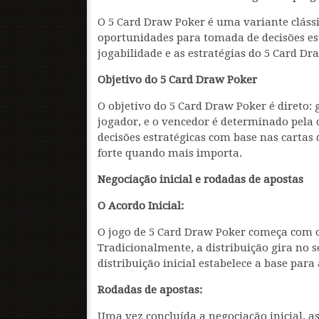
O 5 Card Draw Poker é uma variante clássi
oportunidades para tomada de decisões est
jogabilidade e as estratégias do 5 Card D
Objetivo do 5 Card Draw Poker
O objetivo do 5 Card Draw Poker é direto
jogador, e o vencedor é determinado pela 
decisões estratégicas com base nas cartas
forte quando mais importa.
Negociação inicial e rodadas de apostas
O Acordo Inicial:
O jogo de 5 Card Draw Poker começa com o 
Tradicionalmente, a distribuição gira no 
distribuição inicial estabelece a base par
Rodadas de apostas:
Uma vez concluída a negociação inicial, a