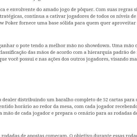
ca e envolvente do amado jogo de pôquer. Com suas regras si
ratégicas, continua a cativar jogadores de todos os níveis de
raw Poker fornece uma base sólida para quem quer aproveitar 
: ganhar o pote tendo a melhor mão no showdown. Uma mão co
classificação das mãos de acordo com a hierarquia padrão de 
 que você possui e nas ações dos outros jogadores, visando m
dealer distribuindo um baralho completo de 52 cartas para o
sentido horário ao redor da mesa, com cada jogador recebendo
a a mão de cada jogador e prepara o cenário para as rodadas 
s rodadas de apostas começam. O objetivo durante essas rodad