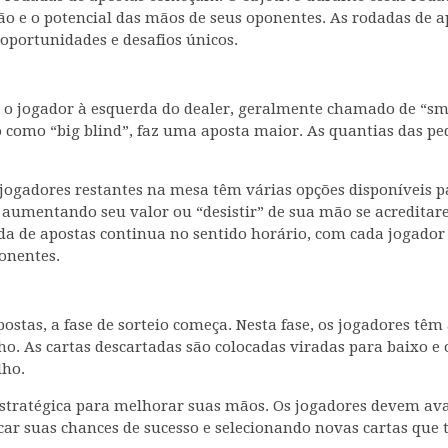
 e o potencial das mãos de seus oponentes. As rodadas de a
oportunidades e desafios únicos.
o jogador à esquerda do dealer, geralmente chamado de “smal
 como “big blind”, faz uma aposta maior. As quantias das pe
 jogadores restantes na mesa têm várias opções disponíveis pa
 aumentando seu valor ou “desistir” de sua mão se acreditar
da de apostas continua no sentido horário, com cada jogador
onentes.
ostas, a fase de sorteio começa. Nesta fase, os jogadores têm
o. As cartas descartadas são colocadas viradas para baixo e 
lho.
estratégica para melhorar suas mãos. Os jogadores devem av
car suas chances de sucesso e selecionando novas cartas que