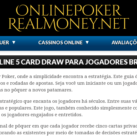
UER
CASSINOS ONLINE
AVALIAÇÕ
LINE 5 CARD DRAW PARA JOGADORES BR
 Poker, onde a simplicidade encontra a estratégia. Este guia
os e rodadas de apostas. Seja você um iniciante ou um jogador
as no pôquer a novos patamares.
stratégico que encanta os jogadores há séculos. Entre suas vá
as e populares. Este jogo, também conhecido simplesmente 
 os jogadores engajados e entretidos.
al de pôquer em que cada jogador recebe cinco cartas privad
rando as existentes por meio de tomadas de decisões estra