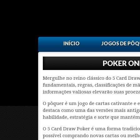
INÍCIO
JOGOS DE PÔQ
POKER ON
Mergulhe no reino clássico do 5 Card Draw
fundamentais, regras, classificações de mã
informações valiosas elevarão suas proez
O pôquer é um jogo de cartas cativante e e
destaca como uma das versões mais antig
habilidade, estratégia e sorte que mantém
O 5 Card Draw Poker é uma forma tradicion
possível comprando novas cartas ou melho