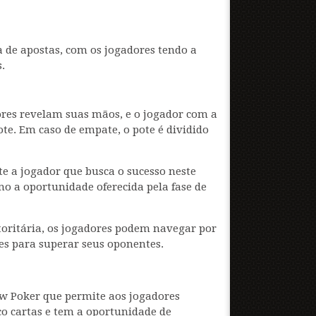
a de apostas, com os jogadores tendo a
.
res revelam suas mãos, e o jogador com a
ote. Em caso de empate, o pote é dividido
te a jogador que busca o sucesso neste
mo a oportunidade oferecida pela fase de
toritária, os jogadores podem navegar por
es para superar seus oponentes.
w Poker que permite aos jogadores
 cartas e tem a oportunidade de